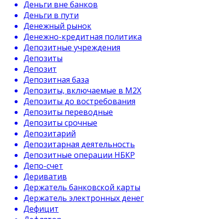
Деньги вне банков
Деньги в пути
Денежный рынок
Денежно-кредитная политика
Депозитные учреждения
Депозиты
Депозит
Депозитная база
Депозиты, включаемые в М2Х
Депозиты до востребования
Депозиты переводные
Депозиты срочные
Депозитарий
Депозитарная деятельность
Депозитные операции НБКР
Депо-счет
Дериватив
Держатель банковской карты
Держатель электронных денег
Дефицит