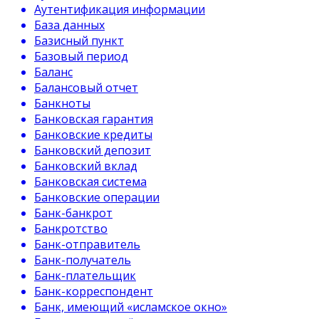
Аутентификация информации
База данных
Базисный пункт
Базовый период
Баланс
Балансовый отчет
Банкноты
Банковская гарантия
Банковские кредиты
Банковский депозит
Банковский вклад
Банковская система
Банковские операции
Банк-банкрот
Банкротство
Банк-отправитель
Банк-получатель
Банк-плательщик
Банк-корреспондент
Банк, имеющий «исламское окно»