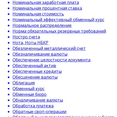
Номинальная заработная плата
Номинальная процентная ставка
Номинальная стоимость
Номинальный эффективный обменный курс
Нормальное распределение
Норма обязательных резервных требований
Ностро счета
Нота, Ноты НБКР
Обезличенный металлический счет
Обезналичивание валюты
Обеспечение целостности документа
Обеспеченный актив
Обеспеченные кредиты
Обесценение валюты
Облигация
Обменный курс
Обменные бюро
Обналичивание валюты
Обработка платежа
Обратные своп-операции