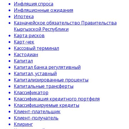
Инфляция спроса
Инфляционные ожидания
Ипотека
Казначейское обязательство Правительства
Кыргызской Республики
Карта рисков
Карт-чек
Кассовый терминал
Кастодиан
Капитал
Капитал банка регулятивный
Капитал, уставный
Капитализированные проценты
Капитальные трансферты
Классификатор
Классификация кредитного портфеля
Классифицируемые кредиты
Клиент-плательщик
Клиент-получатель
Клиринг