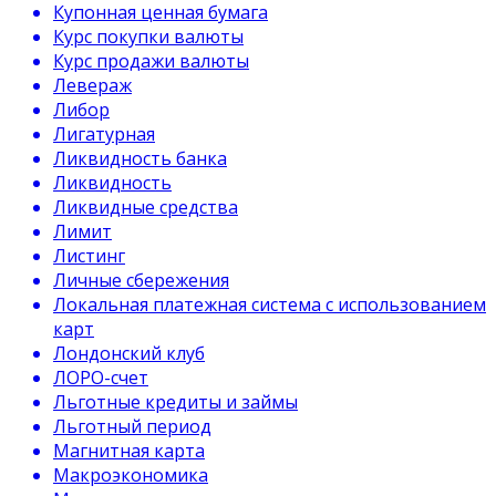
Купонная ценная бумага
Курс покупки валюты
Курс продажи валюты
Левераж
Либор
Лигатурная
Ликвидность банка
Ликвидность
Ликвидные средства
Лимит
Листинг
Личные сбережения
Локальная платежная система с использованием
карт
Лондонский клуб
ЛОРО-счет
Льготные кредиты и займы
Льготный период
Магнитная карта
Макроэкономика