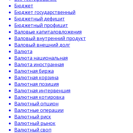
Бюджет
Бюджет государственный
Бюджетный дефицит
Бюджетный профицит
Валовые капиталовложения
Валовый внутренний продукт
Валовый внешний долг
Валюта
Валюта национальная
Валюта иностранная
Валютная биржа
Валютная корзина
Валютная позиция
Валютная интервенция
Валютная котировка
Валютный опцион
Валютные операции
Валютный риск
Валютный рынок
Валютный своп