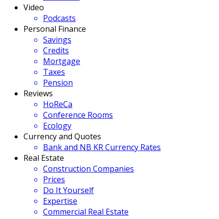
Video
Podcasts
Personal Finance
Savings
Credits
Mortgage
Taxes
Pension
Reviews
HoReCa
Conference Rooms
Ecology
Currency and Quotes
Bank and NB KR Currency Rates
Real Estate
Construction Companies
Prices
Do It Yourself
Expertise
Commercial Real Estate