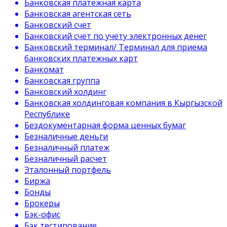
Банковская платёжная карта
Банковская агентская сеть
Банковский счет
Банковский счет по учету электронных денег
Банковский терминал/ Терминал для приема
банковских платежных карт
Банкомат
Банковская группа
Банковский холдинг
Банковская холдинговая компания в Кыргызской
Республике
Бездокументарная форма ценных бумаг
Безналичные деньги
Безналичный платеж
Безналичный расчет
Эталонный портфель
Биржа
Бонды
Брокеры
Бэк-офис
Бэк тестирование