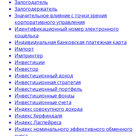
Залогодатель
Залогодержатель
Значительное влияние с точки зрения
корпоративного управления
Идентификационный номер электронного
кошелька
Индивидуальная банковская платежная карта
Импорт
Импринтер
Инвестиции
Инвестор
Инвестиционный доход
Инвестиционная стратегия
Инвестиционный портфель
Инвестиционные фонды
Инвестиционные счета
Индекс совокупного дохода
Индекс Херфиндаля
Индекс Ласпейреса
Индекс номинального эффективного обменного
курса