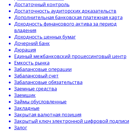
Достаточный контроль
Достаточность аудиторских доказательств
Дополнительная банковская платежная карта
Доходность финансового актива за период
владения
Доходность ценных бумаг
Дочерний банк
Дюрация
Единый межбанковский процессинговый центр
Емкость рынка
Забалансовые операции
Забалансовый счет
Забалансовые обязательства
Заемные средства
Заемщик
Займы обусловленные
Закладные
Закрытая валютная позиция
Закрытый ключ электронной цифровой подписи
Залог