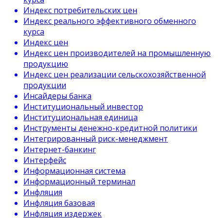
Индекс потребительских цен
Индекс реального эффективного обменного
курса
Индекс цен
Индекс цен производителей на промышленную
продукцию
Индекс цен реализации сельскохозяйственной
продукции
Инсайдеры банка
Институциональный инвестор
Институциональная единица
Инструменты денежно-кредитной политики
Интегрированный риск-менеджмент
Интернет-банкинг
Интерфейс
Информационная система
Информационный терминал
Инфляция
Инфляция базовая
Инфляция издержек