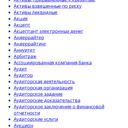
Активы взвешенные по риску
Активы ликвидные
Акция
Акцепт
Акцептант электронных денег
Андеррайтер
Андеррайтинг
Аннуитет
Арбитраж
Ассоциированная компания банка
Аудит
Аудитор
Аудиторская деятельность
Аудиторская организация
Аудиторское задание
Аудиторские доказательства
Аудиторское заключение о финансовой
отчетности
Аудиторские услуги
Аукцион