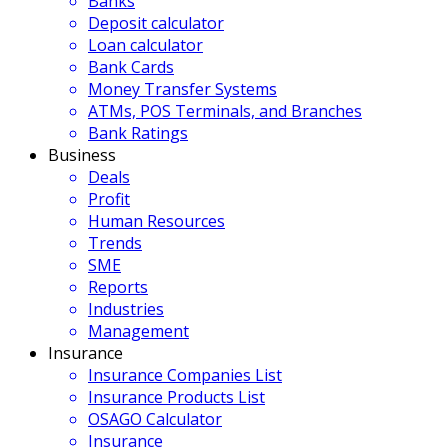
Banks
Deposit calculator
Loan calculator
Bank Cards
Money Transfer Systems
ATMs, POS Terminals, and Branches
Bank Ratings
Business
Deals
Profit
Human Resources
Trends
SME
Reports
Industries
Management
Insurance
Insurance Companies List
Insurance Products List
OSAGO Calculator
Insurance