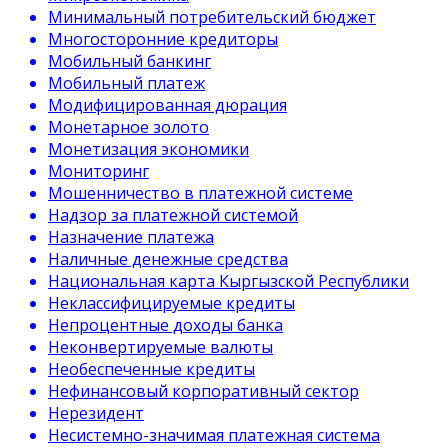
Минимальный потребительский бюджет
Многосторонние кредиторы
Мобильный банкинг
Мобильный платеж
Модифицированная дюрация
Монетарное золото
Монетизация экономики
Мониторинг
Мошенничество в платежной системе
Надзор за платежной системой
Назначение платежа
Наличные денежные средства
Национальная карта Кыргызской Республики
Неклассифицируемые кредиты
Непроцентные доходы банка
Неконвертируемые валюты
Необеспеченные кредиты
Нефинансовый корпоративный сектор
Нерезидент
Несистемно-значимая платежная система