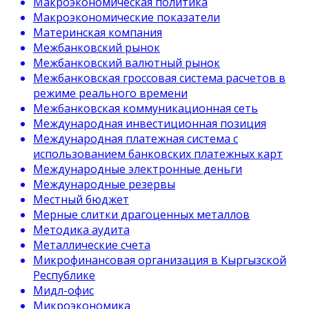
Макроэкономическая политика
Макроэкономические показатели
Материнская компания
Межбанковский рынок
Межбанковский валютный рынок
Межбанковская гроссовая система расчетов в
режиме реального времени
Межбанковская коммуникационная сеть
Международная инвестиционная позиция
Международная платежная система с
использованием банковских платежных карт
Международные электронные деньги
Международные резервы
Местный бюджет
Мерные слитки драгоценных металлов
Методика аудита
Металлические счета
Микрофинансовая организация в Кыргызской
Республике
Мидл-офис
Микроэкономика