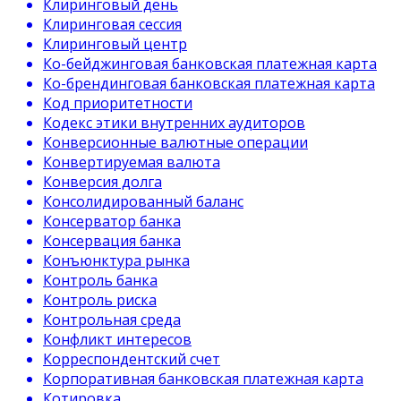
Клиринговый день
Клиринговая сессия
Клиринговый центр
Ко-бейджинговая банковская платежная карта
Ко-брендинговая банковская платежная карта
Код приоритетности
Кодекс этики внутренних аудиторов
Конверсионные валютные операции
Конвертируемая валюта
Конверсия долга
Консолидированный баланс
Консерватор банка
Консервация банка
Конъюнктура рынка
Контроль банка
Контроль риска
Контрольная среда
Конфликт интересов
Корреспондентский счет
Корпоративная банковская платежная карта
Котировка