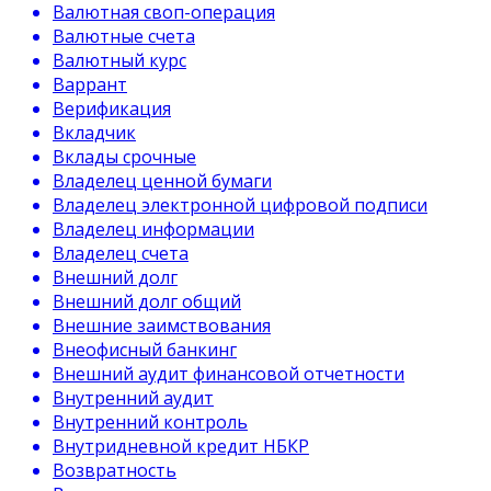
Валютная своп-операция
Валютные счета
Валютный курс
Варрант
Верификация
Вкладчик
Вклады срочные
Владелец ценной бумаги
Владелец электронной цифровой подписи
Владелец информации
Владелец счета
Внешний долг
Внешний долг общий
Внешние заимствования
Внеофисный банкинг
Внешний аудит финансовой отчетности
Внутренний аудит
Внутренний контроль
Внутридневной кредит НБКР
Возвратность