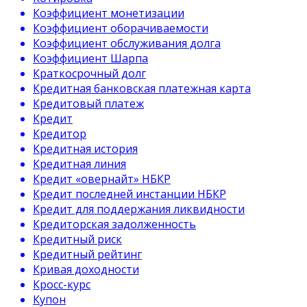
Коэффициент монетизации
Коэффициент оборачиваемости
Коэффициент обслуживания долга
Коэффициент Шарпа
Краткосрочный долг
Кредитная банковская платежная карта
Кредитовый платеж
Кредит
Кредитор
Кредитная история
Кредитная линия
Кредит «овернайт» НБКР
Кредит последней инстанции НБКР
Кредит для поддержания ликвидности
Кредиторская задолженность
Кредитный риск
Кредитный рейтинг
Кривая доходности
Кросс-курс
Купон