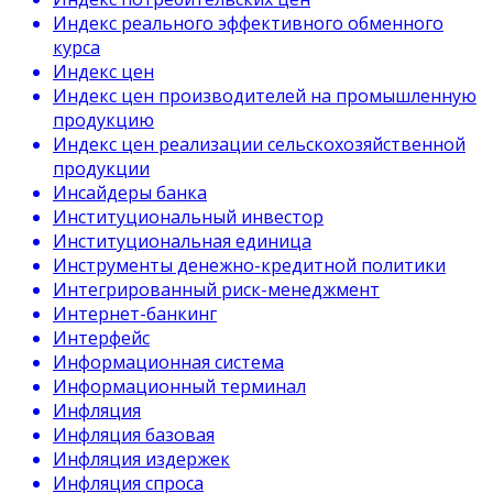
Индекс реального эффективного обменного
курса
Индекс цен
Индекс цен производителей на промышленную
продукцию
Индекс цен реализации сельскохозяйственной
продукции
Инсайдеры банка
Институциональный инвестор
Институциональная единица
Инструменты денежно-кредитной политики
Интегрированный риск-менеджмент
Интернет-банкинг
Интерфейс
Информационная система
Информационный терминал
Инфляция
Инфляция базовая
Инфляция издержек
Инфляция спроса