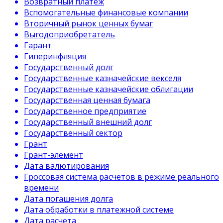
Возвратный платеж
Вспомогательные финансовые компании
Вторичный рынок ценных бумаг
Выгодоприобретатель
Гарант
Гиперинфляция
Государственный долг
Государственные казначейские векселя
Государственные казначейские облигации
Государственная ценная бумага
Государственное предприятие
Государственный внешний долг
Государственный сектор
Грант
Грант-элемент
Дата валютирования
Гроссовая система расчетов в режиме реального
времени
Дата погашения долга
Дата обработки в платежной системе
Дата расчета