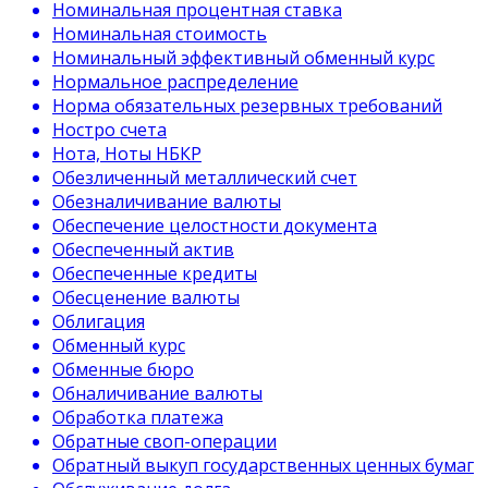
Номинальная процентная ставка
Номинальная стоимость
Номинальный эффективный обменный курс
Нормальное распределение
Норма обязательных резервных требований
Ностро счета
Нота, Ноты НБКР
Обезличенный металлический счет
Обезналичивание валюты
Обеспечение целостности документа
Обеспеченный актив
Обеспеченные кредиты
Обесценение валюты
Облигация
Обменный курс
Обменные бюро
Обналичивание валюты
Обработка платежа
Обратные своп-операции
Обратный выкуп государственных ценных бумаг