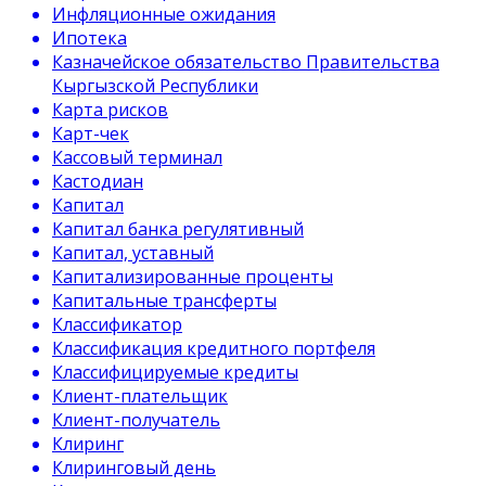
Инфляционные ожидания
Ипотека
Казначейское обязательство Правительства
Кыргызской Республики
Карта рисков
Карт-чек
Кассовый терминал
Кастодиан
Капитал
Капитал банка регулятивный
Капитал, уставный
Капитализированные проценты
Капитальные трансферты
Классификатор
Классификация кредитного портфеля
Классифицируемые кредиты
Клиент-плательщик
Клиент-получатель
Клиринг
Клиринговый день