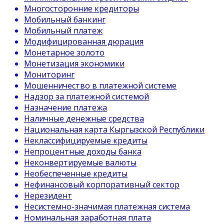
Многосторонние кредиторы
Мобильный банкинг
Мобильный платеж
Модифицированная дюрация
Монетарное золото
Монетизация экономики
Мониторинг
Мошенничество в платежной системе
Надзор за платежной системой
Назначение платежа
Наличные денежные средства
Национальная карта Кыргызской Республики
Неклассифицируемые кредиты
Непроцентные доходы банка
Неконвертируемые валюты
Необеспеченные кредиты
Нефинансовый корпоративный сектор
Нерезидент
Несистемно-значимая платежная система
Номинальная заработная плата