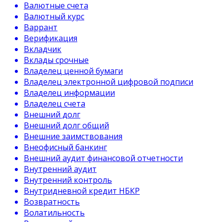
Валютные счета
Валютный курс
Варрант
Верификация
Вкладчик
Вклады срочные
Владелец ценной бумаги
Владелец электронной цифровой подписи
Владелец информации
Владелец счета
Внешний долг
Внешний долг общий
Внешние заимствования
Внеофисный банкинг
Внешний аудит финансовой отчетности
Внутренний аудит
Внутренний контроль
Внутридневной кредит НБКР
Возвратность
Волатильность