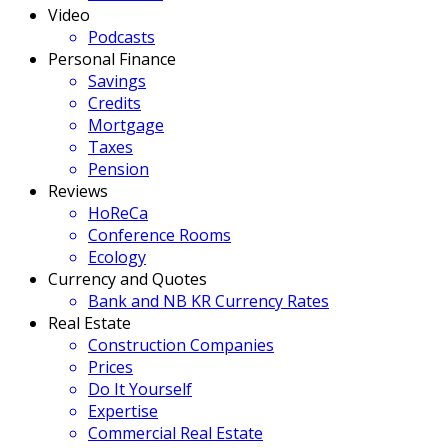
Video
Podcasts
Personal Finance
Savings
Credits
Mortgage
Taxes
Pension
Reviews
HoReCa
Conference Rooms
Ecology
Currency and Quotes
Bank and NB KR Currency Rates
Real Estate
Construction Companies
Prices
Do It Yourself
Expertise
Commercial Real Estate