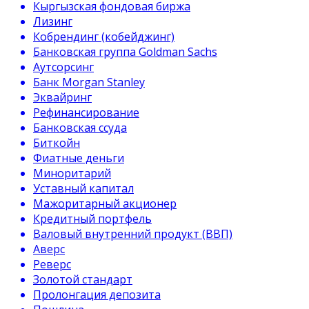
Кыргызская фондовая биржа
Лизинг
Кобрендинг (кобейджинг)
Банковская группа Goldman Sachs
Аутсорсинг
Банк Morgan Stanley
Эквайринг
Рефинансирование
Банковская ссуда
Биткойн
Фиатные деньги
Миноритарий
Уставный капитал
Мажоритарный акционер
Кредитный портфель
Валовый внутренний продукт (ВВП)
Аверс
Реверс
Золотой стандарт
Пролонгация депозита