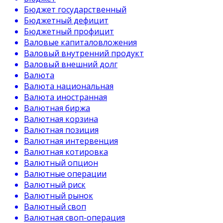
Бюджет государственный
Бюджетный дефицит
Бюджетный профицит
Валовые капиталовложения
Валовый внутренний продукт
Валовый внешний долг
Валюта
Валюта национальная
Валюта иностранная
Валютная биржа
Валютная корзина
Валютная позиция
Валютная интервенция
Валютная котировка
Валютный опцион
Валютные операции
Валютный риск
Валютный рынок
Валютный своп
Валютная своп-операция