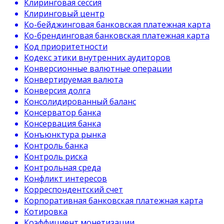
Клиринговая сессия
Клиринговый центр
Ко-бейджинговая банковская платежная карта
Ко-брендинговая банковская платежная карта
Код приоритетности
Кодекс этики внутренних аудиторов
Конверсионные валютные операции
Конвертируемая валюта
Конверсия долга
Консолидированный баланс
Консерватор банка
Консервация банка
Конъюнктура рынка
Контроль банка
Контроль риска
Контрольная среда
Конфликт интересов
Корреспондентский счет
Корпоративная банковская платежная карта
Котировка
Коэффициент монетизации