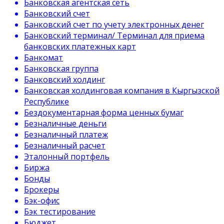
Банковская агентская сеть
Банковский счет
Банковский счет по учету электронных денег
Банковский терминал/ Терминал для приема
банковских платежных карт
Банкомат
Банковская группа
Банковский холдинг
Банковская холдинговая компания в Кыргызской
Республике
Бездокументарная форма ценных бумаг
Безналичные деньги
Безналичный платеж
Безналичный расчет
Эталонный портфель
Биржа
Бонды
Брокеры
Бэк-офис
Бэк тестирование
Бюджет