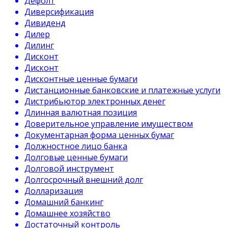
Дефолт
Диверсификация
Дивиденд
Дилер
Дилинг
Дисконт
Дисконт
Дисконтные ценные бумаги
Дистанционные банковские и платежные услуги
Дистрибьютор электронных денег
Длинная валютная позиция
Доверительное управление имуществом
Документарная форма ценных бумаг
Должностное лицо банка
Долговые ценные бумаги
Долговой инструмент
Долгосрочный внешний долг
Долларизация
Домашний банкинг
Домашнее хозяйство
Достаточный контроль