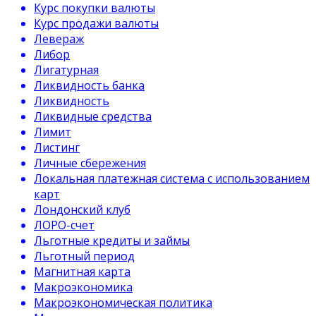
Курс покупки валюты
Курс продажи валюты
Левераж
Либор
Лигатурная
Ликвидность банка
Ликвидность
Ликвидные средства
Лимит
Листинг
Личные сбережения
Локальная платежная система с использованием
карт
Лондонский клуб
ЛОРО-счет
Льготные кредиты и займы
Льготный период
Магнитная карта
Макроэкономика
Макроэкономическая политика