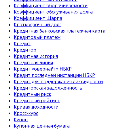
Коэффициент оборачиваемости
Коэффициент обслуживания долга
Коэффициент Шарпа
Краткосрочный долг
Кредитная банковская платежная карта
Кредитовый платеж
Кредит
Кредитор
Кредитная история
Кредитная линия
Кредит «овернайт» НБКР
Кредит последней инстанции НБКР
Кредит для поддержания ликвидности
Кредиторская задолженность
Кредитный риск
Кредитный рейтинг
Кривая доходности
Кросс-курс
Купон
Купонная ценная бумага