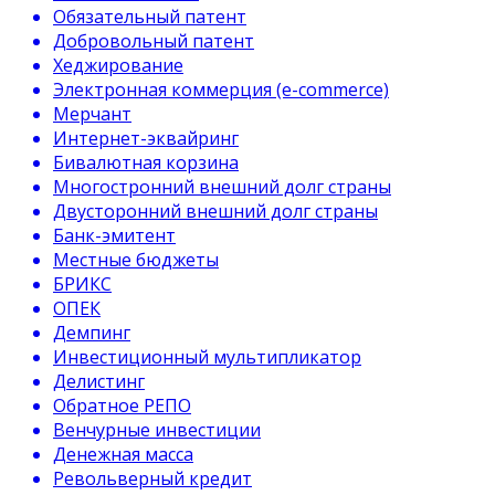
Обязательный патент
Добровольный патент
Хеджирование
Электронная коммерция (e-commerce)
Мерчант
Интернет-эквайринг
Бивалютная корзина
Многостронний внешний долг страны
Двусторонний внешний долг страны
Банк-эмитент
Местные бюджеты
БРИКС
ОПЕК
Демпинг
Инвестиционный мультипликатор
Делистинг
Обратное РЕПО
Венчурные инвестиции
Денежная масса
Револьверный кредит