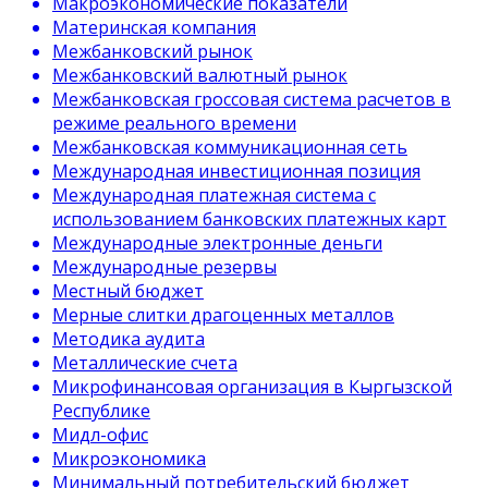
Макроэкономические показатели
Материнская компания
Межбанковский рынок
Межбанковский валютный рынок
Межбанковская гроссовая система расчетов в
режиме реального времени
Межбанковская коммуникационная сеть
Международная инвестиционная позиция
Международная платежная система с
использованием банковских платежных карт
Международные электронные деньги
Международные резервы
Местный бюджет
Мерные слитки драгоценных металлов
Методика аудита
Металлические счета
Микрофинансовая организация в Кыргызской
Республике
Мидл-офис
Микроэкономика
Минимальный потребительский бюджет