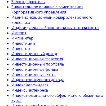
Залогодержатель
Значительное влияние с точки зрения
корпоративного управления
Идентификационный номер электронного
кошелька
Индивидуальная банковская платежная карта
Импорт
Импринтер
Инвестиции
Инвестор
Инвестиционный доход
Инвестиционная стратегия
Инвестиционный портфель
Инвестиционные фонды
Инвестиционные счета
Индекс совокупного дохода
Индекс Херфиндаля
Индекс Ласпейреса
Индекс номинального эффективного обменного
курса
Индекс потребительских цен