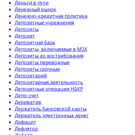
Деньги в пути
Денежный рынок
Денежно-кредитная политика
Депозитные учреждения
Депозиты
Депозит
Депозитная база
Депозиты, включаемые в М2Х
Депозиты до востребования
Депозиты переводные
Депозиты срочные
Депозитарий
Депозитарная деятельность
Депозитные операции НБКР
Депо-счет
Дериватив
Держатель банковской карты
Держатель электронных денег
Дефицит
Дефлятор