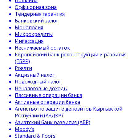
Пошлина
Оффшорная зона
Тендерная гарантия
Банковский залог
Монополия
Микрокредиты
Инкассация
Неснижаемый остаток
Европейский банк реконструкции и развития
(ЕБРР)
Роялти
Акцизный налог
Подоходный налог
Неналоговые доходы
Пассивные операции банка
Активные операции банка
Агенство по защите депозитов Кыргызской
Республики (АЗДКР)
Азиатский банк развития (АБР)
Moody’s
Standard & Poors