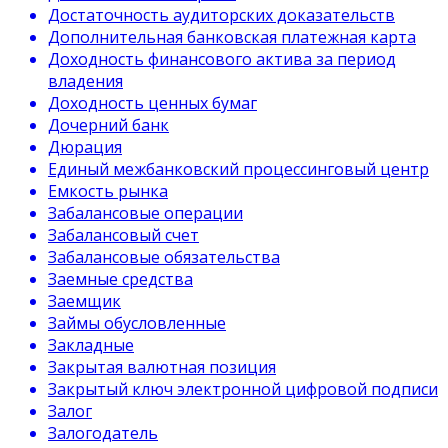
Достаточность аудиторских доказательств
Дополнительная банковская платежная карта
Доходность финансового актива за период
владения
Доходность ценных бумаг
Дочерний банк
Дюрация
Единый межбанковский процессинговый центр
Емкость рынка
Забалансовые операции
Забалансовый счет
Забалансовые обязательства
Заемные средства
Заемщик
Займы обусловленные
Закладные
Закрытая валютная позиция
Закрытый ключ электронной цифровой подписи
Залог
Залогодатель