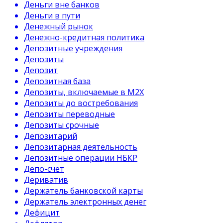
Деньги вне банков
Деньги в пути
Денежный рынок
Денежно-кредитная политика
Депозитные учреждения
Депозиты
Депозит
Депозитная база
Депозиты, включаемые в М2Х
Депозиты до востребования
Депозиты переводные
Депозиты срочные
Депозитарий
Депозитарная деятельность
Депозитные операции НБКР
Депо-счет
Дериватив
Держатель банковской карты
Держатель электронных денег
Дефицит