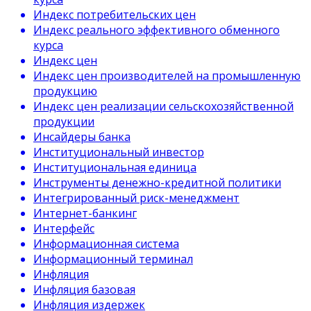
Индекс потребительских цен
Индекс реального эффективного обменного
курса
Индекс цен
Индекс цен производителей на промышленную
продукцию
Индекс цен реализации сельскохозяйственной
продукции
Инсайдеры банка
Институциональный инвестор
Институциональная единица
Инструменты денежно-кредитной политики
Интегрированный риск-менеджмент
Интернет-банкинг
Интерфейс
Информационная система
Информационный терминал
Инфляция
Инфляция базовая
Инфляция издержек