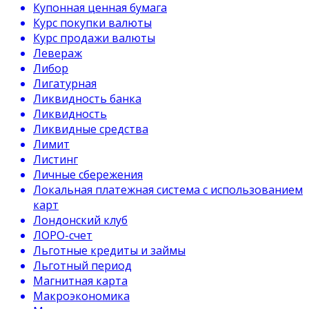
Купонная ценная бумага
Курс покупки валюты
Курс продажи валюты
Левераж
Либор
Лигатурная
Ликвидность банка
Ликвидность
Ликвидные средства
Лимит
Листинг
Личные сбережения
Локальная платежная система с использованием
карт
Лондонский клуб
ЛОРО-счет
Льготные кредиты и займы
Льготный период
Магнитная карта
Макроэкономика