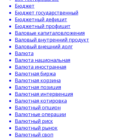
Бюджет
Бюджет государственный
Бюджетный дефицит
Бюджетный профицит
Валовые капиталовложения
Валовый внутренний продукт
Валовый внешний долг
Валюта
Валюта национальная
Валюта иностранная
Валютная биржа
Валютная корзина
Валютная позиция
Валютная интервенция
Валютная котировка
Валютный опцион
Валютные операции
Валютный риск
Валютный рынок
Валютный своп