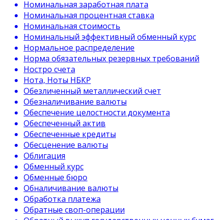
Номинальная заработная плата
Номинальная процентная ставка
Номинальная стоимость
Номинальный эффективный обменный курс
Нормальное распределение
Норма обязательных резервных требований
Ностро счета
Нота, Ноты НБКР
Обезличенный металлический счет
Обезналичивание валюты
Обеспечение целостности документа
Обеспеченный актив
Обеспеченные кредиты
Обесценение валюты
Облигация
Обменный курс
Обменные бюро
Обналичивание валюты
Обработка платежа
Обратные своп-операции