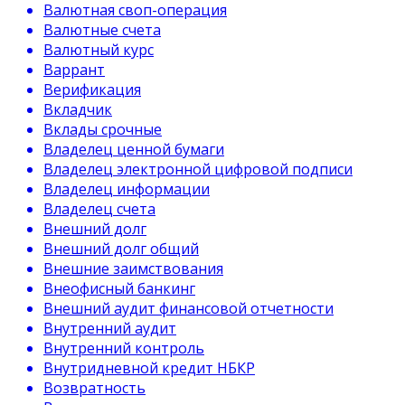
Валютная своп-операция
Валютные счета
Валютный курс
Варрант
Верификация
Вкладчик
Вклады срочные
Владелец ценной бумаги
Владелец электронной цифровой подписи
Владелец информации
Владелец счета
Внешний долг
Внешний долг общий
Внешние заимствования
Внеофисный банкинг
Внешний аудит финансовой отчетности
Внутренний аудит
Внутренний контроль
Внутридневной кредит НБКР
Возвратность