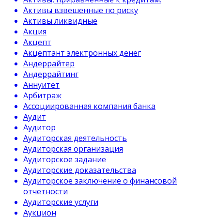
Активы взвешенные по риску
Активы ликвидные
Акция
Акцепт
Акцептант электронных денег
Андеррайтер
Андеррайтинг
Аннуитет
Арбитраж
Ассоциированная компания банка
Аудит
Аудитор
Аудиторская деятельность
Аудиторская организация
Аудиторское задание
Аудиторские доказательства
Аудиторское заключение о финансовой
отчетности
Аудиторские услуги
Аукцион