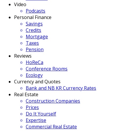
Video
Podcasts
Personal Finance
Savings
Credits
Mortgage
Taxes
Pension
Reviews
HoReCa
Conference Rooms
Ecology
Currency and Quotes
Bank and NB KR Currency Rates
Real Estate
Construction Companies
Prices
Do It Yourself
Expertise
Commercial Real Estate