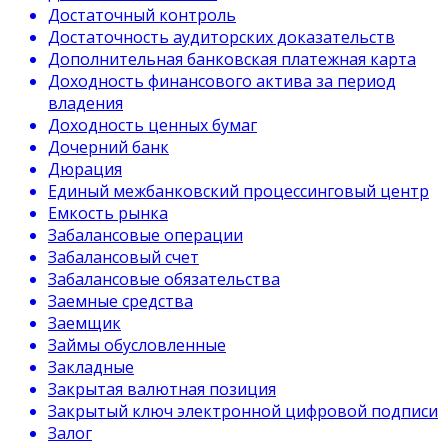
Достаточный контроль
Достаточность аудиторских доказательств
Дополнительная банковская платежная карта
Доходность финансового актива за период
владения
Доходность ценных бумаг
Дочерний банк
Дюрация
Единый межбанковский процессинговый центр
Емкость рынка
Забалансовые операции
Забалансовый счет
Забалансовые обязательства
Заемные средства
Заемщик
Займы обусловленные
Закладные
Закрытая валютная позиция
Закрытый ключ электронной цифровой подписи
Залог