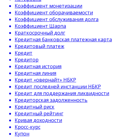
Коэффициент монетизации
Коэффициент оборачиваемости
Коэффициент обслуживания долга
Коэффициент Шарпа
Краткосрочный долг
Кредитная банковская платежная карта
Кредитовый платеж
Кредит
Кредитор
Кредитная история
Кредитная линия
Кредит «овернайт» НБКР
Кредит последней инстанции НБКР
Кредит для поддержания ликвидности
Кредиторская задолженность
Кредитный риск
Кредитный рейтинг
Кривая доходности
Кросс-курс
Купон