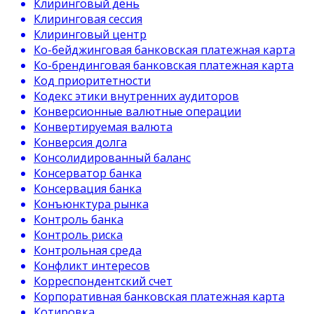
Клиринговый день
Клиринговая сессия
Клиринговый центр
Ко-бейджинговая банковская платежная карта
Ко-брендинговая банковская платежная карта
Код приоритетности
Кодекс этики внутренних аудиторов
Конверсионные валютные операции
Конвертируемая валюта
Конверсия долга
Консолидированный баланс
Консерватор банка
Консервация банка
Конъюнктура рынка
Контроль банка
Контроль риска
Контрольная среда
Конфликт интересов
Корреспондентский счет
Корпоративная банковская платежная карта
Котировка