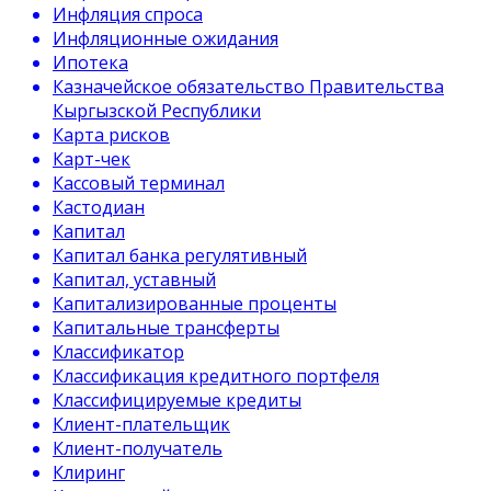
Инфляция спроса
Инфляционные ожидания
Ипотека
Казначейское обязательство Правительства
Кыргызской Республики
Карта рисков
Карт-чек
Кассовый терминал
Кастодиан
Капитал
Капитал банка регулятивный
Капитал, уставный
Капитализированные проценты
Капитальные трансферты
Классификатор
Классификация кредитного портфеля
Классифицируемые кредиты
Клиент-плательщик
Клиент-получатель
Клиринг