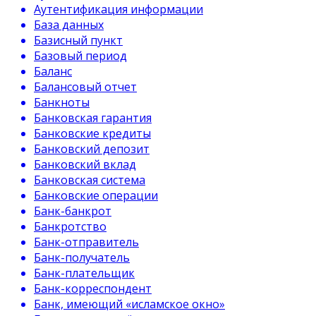
Аутентификация информации
База данных
Базисный пункт
Базовый период
Баланс
Балансовый отчет
Банкноты
Банковская гарантия
Банковские кредиты
Банковский депозит
Банковский вклад
Банковская система
Банковские операции
Банк-банкрот
Банкротство
Банк-отправитель
Банк-получатель
Банк-плательщик
Банк-корреспондент
Банк, имеющий «исламское окно»