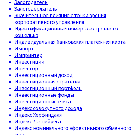
Залогодатель
Залогодержатель
Значительное влияние с точки зрения
корпоративного управления
Идентификационный номер электронного
кошелька
Индивидуальная банковская платежная карта
Импорт
Импринтер
Инвестиции
Инвестор
Инвестиционный доход
Инвестиционная стратегия
Инвестиционный портфель
Инвестиционные фонды
Инвестиционные счета
Индекс совокупного дохода
Индекс Херфиндаля
Индекс Ласпейреса
Индекс номинального эффективного обменного
курса