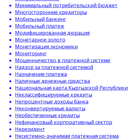
Минимальный потребительский бюджет
Многосторонние кредиторы
Мобильный банкинг
Мобильный платеж
Модифицированная дюрация
Монетарное золото
Монетизация экономики
Мониторинг
Мошенничество в платежной системе
Надзор за платежной системой
Назначение платежа
Наличные денежные средства
Национальная карта Кыргызской Республики
Неклассифицируемые кредиты
Непроцентные доходы банка
Неконвертируемые валюты
Необеспеченные кредиты
Нефинансовый корпоративный сектор
Нерезидент
Несистемно-значимая платежная система