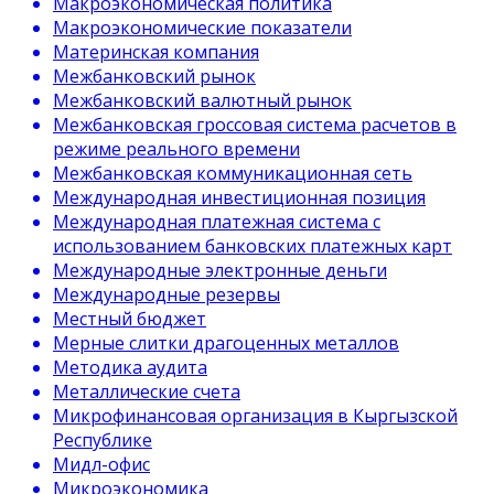
Макроэкономическая политика
Макроэкономические показатели
Материнская компания
Межбанковский рынок
Межбанковский валютный рынок
Межбанковская гроссовая система расчетов в
режиме реального времени
Межбанковская коммуникационная сеть
Международная инвестиционная позиция
Международная платежная система с
использованием банковских платежных карт
Международные электронные деньги
Международные резервы
Местный бюджет
Мерные слитки драгоценных металлов
Методика аудита
Металлические счета
Микрофинансовая организация в Кыргызской
Республике
Мидл-офис
Микроэкономика