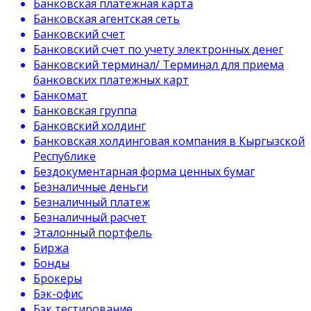
Банковская платёжная карта
Банковская агентская сеть
Банковский счет
Банковский счет по учету электронных денег
Банковский терминал/ Терминал для приема
банковских платежных карт
Банкомат
Банковская группа
Банковский холдинг
Банковская холдинговая компания в Кыргызской
Республике
Бездокументарная форма ценных бумаг
Безналичные деньги
Безналичный платеж
Безналичный расчет
Эталонный портфель
Биржа
Бонды
Брокеры
Бэк-офис
Бэк тестирование