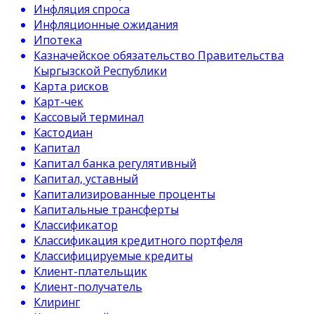
Инфляция спроса
Инфляционные ожидания
Ипотека
Казначейское обязательство Правительства
Кыргызской Республики
Карта рисков
Карт-чек
Кассовый терминал
Кастодиан
Капитал
Капитал банка регулятивный
Капитал, уставный
Капитализированные проценты
Капитальные трансферты
Классификатор
Классификация кредитного портфеля
Классифицируемые кредиты
Клиент-плательщик
Клиент-получатель
Клиринг