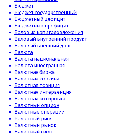
Бюджет
Бюджет государственный
Бюджетный дефицит
Бюджетный профицит
Валовые капиталовложения
Валовый внутренний продукт
Валовый внешний долг
Валюта
Валюта национальная
Валюта иностранная
Валютная биржа
Валютная корзина
Валютная позиция
Валютная интервенция
Валютная котировка
Валютный опцион
Валютные операции
Валютный риск
Валютный рынок
Валютный своп