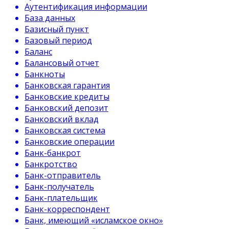
Аутентификация информации
База данных
Базисный пункт
Базовый период
Баланс
Балансовый отчет
Банкноты
Банковская гарантия
Банковские кредиты
Банковский депозит
Банковский вклад
Банковская система
Банковские операции
Банк-банкрот
Банкротство
Банк-отправитель
Банк-получатель
Банк-плательщик
Банк-корреспондент
Банк, имеющий «исламское окно»