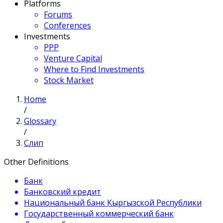
Platforms
Forums
Conferences
Investments
PPP
Venture Capital
Where to Find Investments
Stock Market
Home
/
Glossary
/
Слип
Other Definitions
Банк
Банковский кредит
Национальный банк Кыргызской Республики
Государственный коммерческий банк