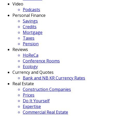
Video
Podcasts
Personal Finance
Savings
Credits
Mortgage
Taxes
Pension
Reviews
HoReCa
Conference Rooms
Ecology
Currency and Quotes
Bank and NB KR Currency Rates
Real Estate
Construction Companies
Prices
Do It Yourself
Expertise
Commercial Real Estate