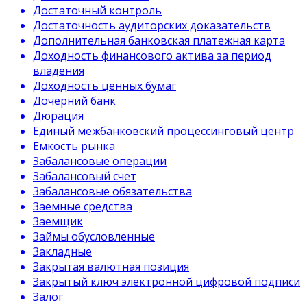
Достаточный контроль
Достаточность аудиторских доказательств
Дополнительная банковская платежная карта
Доходность финансового актива за период
владения
Доходность ценных бумаг
Дочерний банк
Дюрация
Единый межбанковский процессинговый центр
Емкость рынка
Забалансовые операции
Забалансовый счет
Забалансовые обязательства
Заемные средства
Заемщик
Займы обусловленные
Закладные
Закрытая валютная позиция
Закрытый ключ электронной цифровой подписи
Залог