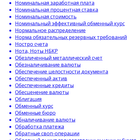
Номинальная заработная плата
Номинальная процентная ставка
Номинальная стоимость
Номинальный эффективный обменный курс
Нормальное распределение
Норма обязательных резервных требований
Ностро счета
Нота, Ноты НБКР
Обезличенный металлический счет
Обезналичивание валюты
Обеспечение целостности документа
Обеспеченный актив
Обеспеченные кредиты
Обесценение валюты
Облигация
Обменный курс
Обменные бюро
Обналичивание валюты
Обработка платежа
Обратные своп-операции