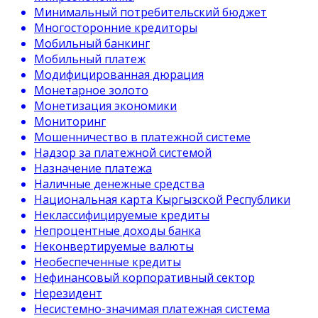
Минимальный потребительский бюджет
Многосторонние кредиторы
Мобильный банкинг
Мобильный платеж
Модифицированная дюрация
Монетарное золото
Монетизация экономики
Мониторинг
Мошенничество в платежной системе
Надзор за платежной системой
Назначение платежа
Наличные денежные средства
Национальная карта Кыргызской Республики
Неклассифицируемые кредиты
Непроцентные доходы банка
Неконвертируемые валюты
Необеспеченные кредиты
Нефинансовый корпоративный сектор
Нерезидент
Несистемно-значимая платежная система