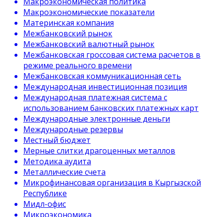
Макроэкономическая политика
Макроэкономические показатели
Материнская компания
Межбанковский рынок
Межбанковский валютный рынок
Межбанковская гроссовая система расчетов в
режиме реального времени
Межбанковская коммуникационная сеть
Международная инвестиционная позиция
Международная платежная система с
использованием банковских платежных карт
Международные электронные деньги
Международные резервы
Местный бюджет
Мерные слитки драгоценных металлов
Методика аудита
Металлические счета
Микрофинансовая организация в Кыргызской
Республике
Мидл-офис
Микроэкономика