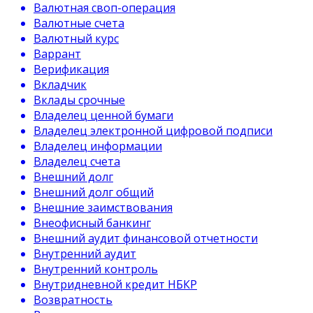
Валютная своп-операция
Валютные счета
Валютный курс
Варрант
Верификация
Вкладчик
Вклады срочные
Владелец ценной бумаги
Владелец электронной цифровой подписи
Владелец информации
Владелец счета
Внешний долг
Внешний долг общий
Внешние заимствования
Внеофисный банкинг
Внешний аудит финансовой отчетности
Внутренний аудит
Внутренний контроль
Внутридневной кредит НБКР
Возвратность