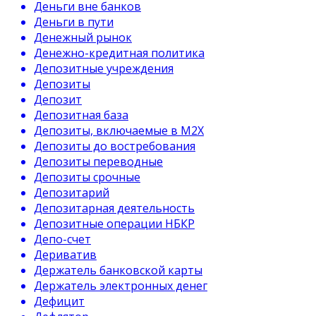
Деньги вне банков
Деньги в пути
Денежный рынок
Денежно-кредитная политика
Депозитные учреждения
Депозиты
Депозит
Депозитная база
Депозиты, включаемые в М2Х
Депозиты до востребования
Депозиты переводные
Депозиты срочные
Депозитарий
Депозитарная деятельность
Депозитные операции НБКР
Депо-счет
Дериватив
Держатель банковской карты
Держатель электронных денег
Дефицит