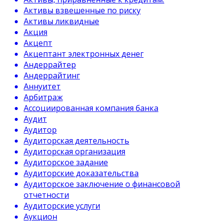
Активы взвешенные по риску
Активы ликвидные
Акция
Акцепт
Акцептант электронных денег
Андеррайтер
Андеррайтинг
Аннуитет
Арбитраж
Ассоциированная компания банка
Аудит
Аудитор
Аудиторская деятельность
Аудиторская организация
Аудиторское задание
Аудиторские доказательства
Аудиторское заключение о финансовой
отчетности
Аудиторские услуги
Аукцион