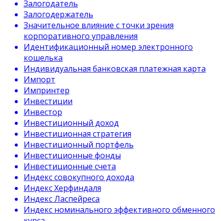
Залогодатель
Залогодержатель
Значительное влияние с точки зрения
корпоративного управления
Идентификационный номер электронного
кошелька
Индивидуальная банковская платежная карта
Импорт
Импринтер
Инвестиции
Инвестор
Инвестиционный доход
Инвестиционная стратегия
Инвестиционный портфель
Инвестиционные фонды
Инвестиционные счета
Индекс совокупного дохода
Индекс Херфиндаля
Индекс Ласпейреса
Индекс номинального эффективного обменного
курса