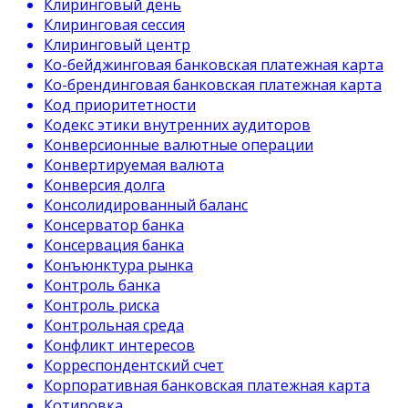
Клиринговый день
Клиринговая сессия
Клиринговый центр
Ко-бейджинговая банковская платежная карта
Ко-брендинговая банковская платежная карта
Код приоритетности
Кодекс этики внутренних аудиторов
Конверсионные валютные операции
Конвертируемая валюта
Конверсия долга
Консолидированный баланс
Консерватор банка
Консервация банка
Конъюнктура рынка
Контроль банка
Контроль риска
Контрольная среда
Конфликт интересов
Корреспондентский счет
Корпоративная банковская платежная карта
Котировка