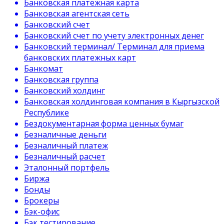
Банковская платёжная карта
Банковская агентская сеть
Банковский счет
Банковский счет по учету электронных денег
Банковский терминал/ Терминал для приема
банковских платежных карт
Банкомат
Банковская группа
Банковский холдинг
Банковская холдинговая компания в Кыргызской
Республике
Бездокументарная форма ценных бумаг
Безналичные деньги
Безналичный платеж
Безналичный расчет
Эталонный портфель
Биржа
Бонды
Брокеры
Бэк-офис
Бэк тестирование