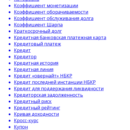
Коэффициент монетизации
Коэффициент оборачиваемости
Коэффициент обслуживания долга
Коэффициент Шарпа
Краткосрочный долг
Кредитная банковская платежная карта
Кредитовый платеж
Кредит
Кредитор
Кредитная история
Кредитная линия
Кредит «овернайт» НБКР
Кредит последней инстанции НБКР
Кредит для поддержания ликвидности
Кредиторская задолженность
Кредитный риск
Кредитный рейтинг
Кривая доходности
Кросс-курс
Купон