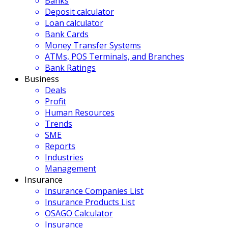
Banks
Deposit calculator
Loan calculator
Bank Cards
Money Transfer Systems
ATMs, POS Terminals, and Branches
Bank Ratings
Business
Deals
Profit
Human Resources
Trends
SME
Reports
Industries
Management
Insurance
Insurance Companies List
Insurance Products List
OSAGO Calculator
Insurance