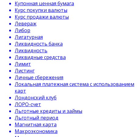
Купонная ценная бумага
Курс покупки валюты
Курс продажи валюты
Левераж
Либор
Лигатурная
Ликвидность банка
Ликвидность
Ликвидные средства
Лимит
Листинг
Личные сбережения
Локальная платежная система с использованием
карт
Лондонский клуб
ЛОРО-счет
Льготные кредиты и займы
Льготный период
Магнитная карта
Макроэкономика