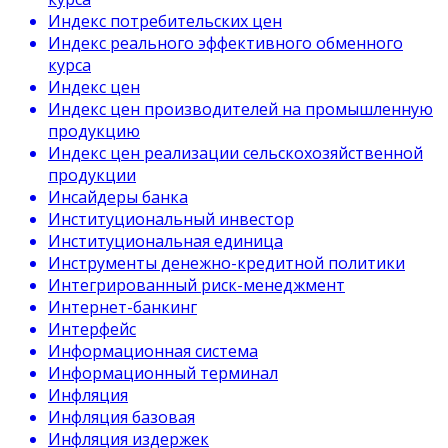
Индекс потребительских цен
Индекс реального эффективного обменного
курса
Индекс цен
Индекс цен производителей на промышленную
продукцию
Индекс цен реализации сельскохозяйственной
продукции
Инсайдеры банка
Институциональный инвестор
Институциональная единица
Инструменты денежно-кредитной политики
Интегрированный риск-менеджмент
Интернет-банкинг
Интерфейс
Информационная система
Информационный терминал
Инфляция
Инфляция базовая
Инфляция издержек