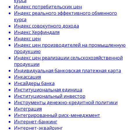
курса
Индекс потребительских цен
Индекс реального эффективного обменного
курса
Индекс совокупного дохода
Индекс Херфиндаля
Индекс цен
Индекс цен производителей на промышленную
продукцию
Индекс цен реализации сельскохозяйственной
продукции
Индивидуальная банковская платежная карта
Инкассация
Инсайдеры банка
Институциональная единица
Институциональный инвестор
Инструменты денежно-кредитной политики
Интеграция
Интегрированный риск-менеджмент
Интернет-банкинг
Интернет-эквайринг