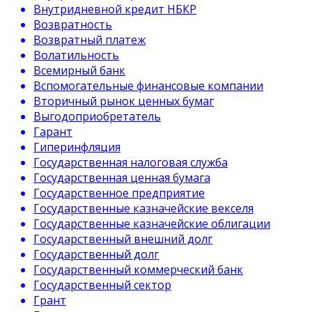
Внутридневной кредит НБКР
Возвратность
Возвратный платеж
Волатильность
Всемирный банк
Вспомогательные финансовые компании
Вторичный рынок ценных бумаг
Выгодоприобретатель
Гарант
Гиперинфляция
Государственная налоговая служба
Государственная ценная бумага
Государственное предприятие
Государственные казначейские векселя
Государственные казначейские облигации
Государственный внешний долг
Государственный долг
Государственный коммерческий банк
Государственный сектор
Грант