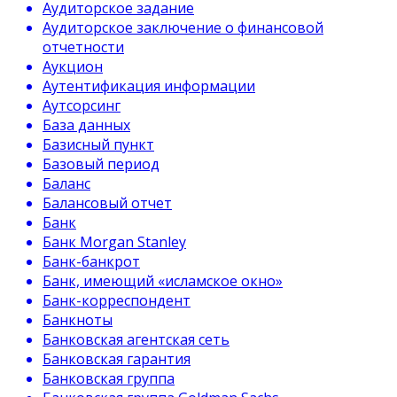
Аудиторское задание
Аудиторское заключение о финансовой
отчетности
Аукцион
Аутентификация информации
Аутсорсинг
База данных
Базисный пункт
Базовый период
Баланс
Балансовый отчет
Банк
Банк Morgan Stanley
Банк-банкрот
Банк, имеющий «исламское окно»
Банк-корреспондент
Банкноты
Банковская агентская сеть
Банковская гарантия
Банковская группа