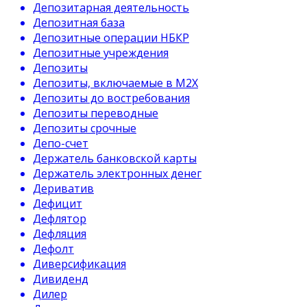
Депозитарная деятельность
Депозитная база
Депозитные операции НБКР
Депозитные учреждения
Депозиты
Депозиты, включаемые в М2Х
Депозиты до востребования
Депозиты переводные
Депозиты срочные
Депо-счет
Держатель банковской карты
Держатель электронных денег
Дериватив
Дефицит
Дефлятор
Дефляция
Дефолт
Диверсификация
Дивиденд
Дилер