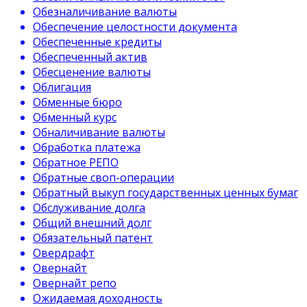
Обезналичивание валюты
Обеспечение целостности документа
Обеспеченные кредиты
Обеспеченный актив
Обесценение валюты
Облигация
Обменные бюро
Обменный курс
Обналичивание валюты
Обработка платежа
Обратное РЕПО
Обратные своп-операции
Обратный выкуп государственных ценных бумаг
Обслуживание долга
Общий внешний долг
Обязательный патент
Овердрафт
Овернайт
Овернайт репо
Ожидаемая доходность