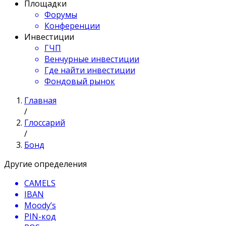
Площадки
Форумы
Конференции
Инвестиции
ГЧП
Венчурные инвестиции
Где найти инвестиции
Фондовый рынок
Главная
/
Глоссарий
/
Бонд
Другие определения
CAMELS
IBAN
Moody’s
PIN-код