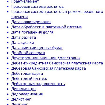
Грант-элемент
Гроссовая система расчетов
Гроссовая система расчетов в режиме реального
времени
Дата валютирования
Дата обработки в платежной системе
Дата погашения долга
Дата расчета
Дата сделки
Дата эмиссии ценных бумаг
Двойной левераж
Двусторонний внешний долг страны
Дебетно-кредитная банковская платежная карта
Дебетовая банковская платежная карта
Дебетовая карта
Дебетовый платеж
Дебиторская задолженность
Девальвация
Дедолларизация
Делистинг
Демпинг