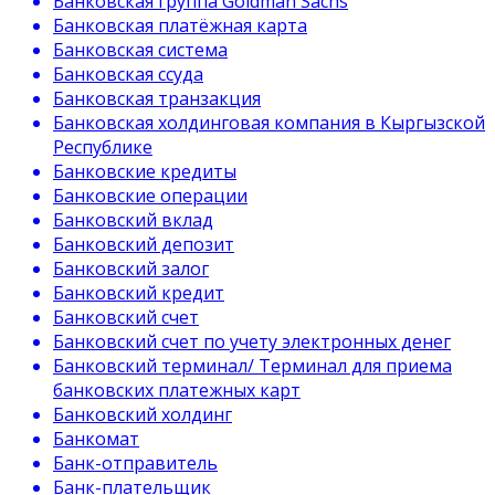
Банковская группа Goldman Sachs
Банковская платёжная карта
Банковская система
Банковская ссуда
Банковская транзакция
Банковская холдинговая компания в Кыргызской
Республике
Банковские кредиты
Банковские операции
Банковский вклад
Банковский депозит
Банковский залог
Банковский кредит
Банковский счет
Банковский счет по учету электронных денег
Банковский терминал/ Терминал для приема
банковских платежных карт
Банковский холдинг
Банкомат
Банк-отправитель
Банк-плательщик