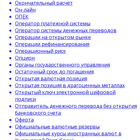
Окончательный расчёт
Он-лайн
ОПЕК
Оператор платежной системы
Оператор системы денежных переводов
Операции на открытом рынке
Операции рефинансирования
Операционный риск
Опцион
Органы государственного управления
Остаточный срок до погашения
Открытая валютная позиция
Открытая позиция в драгоценных металлах
Открытый ключ электронной цифровой
подписи
Отправитель денежного перевода без открытия
банковского счета
Оферта
Официальные валютные резервы
Официальные курсы иностранных валют в