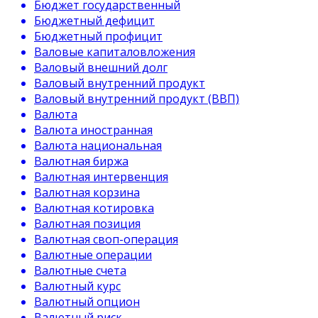
Бюджет государственный
Бюджетный дефицит
Бюджетный профицит
Валовые капиталовложения
Валовый внешний долг
Валовый внутренний продукт
Валовый внутренний продукт (ВВП)
Валюта
Валюта иностранная
Валюта национальная
Валютная биржа
Валютная интервенция
Валютная корзина
Валютная котировка
Валютная позиция
Валютная своп-операция
Валютные операции
Валютные счета
Валютный курс
Валютный опцион
Валютный риск