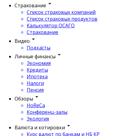
Страхование
Список страховых компаний
Список страховых продуктов
Калькулятор ОСАГО
Страхование
Видео
Подкасты
Личные финансы
Экономия
Кредиты
Ипотека
Налоги
Пенсия
Обзоры
HoReCa
Конференц-залы
Экология
Валюта и котировки
Курс валют по банкам и НБ КР