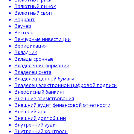
Валютный рынок
Валютный своп
Варрант
Ваучер
Вексель
Венчурные инвестиции
Верификация
Вкладчик
Вклады срочные
Владелец информации
Владелец счета
Владелец ценной бумаги
Владелец электронной цифровой подписи
Внеофисный банкинг
Внешние заимствования
Внешний аудит финансовой отчетности
Внешний долг
Внешний долг общий
Внутренний аудит
Внутренний контроль