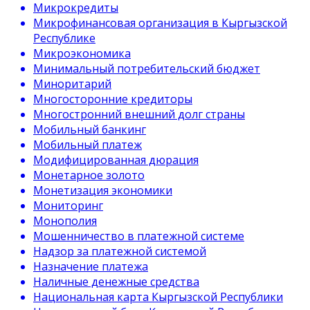
Микрокредиты
Микрофинансовая организация в Кыргызской
Республике
Микроэкономика
Минимальный потребительский бюджет
Миноритарий
Многосторонние кредиторы
Многостронний внешний долг страны
Мобильный банкинг
Мобильный платеж
Модифицированная дюрация
Монетарное золото
Монетизация экономики
Мониторинг
Монополия
Мошенничество в платежной системе
Надзор за платежной системой
Назначение платежа
Наличные денежные средства
Национальная карта Кыргызской Республики