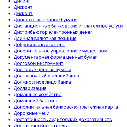
Дилинг
Дисконт
Дисконт
Дисконтные ценные бумаги
Дистанционные банковские и платежные услуги
Дистрибьютор электронных денег
Длинная валютная позиция
Добровольный патент
Доверительное управление имуществом
Документарная форма ценных бумаг
Долговой инструмент
Долговые ценные бумаги
Долгосрочный внешний долг
Должностное лицо банка
Долларизация
Домашнее хозяйство
Домашний банкинг
Дополнительная банковская платежная карта
Дорожные чеки
Достаточность аудиторских доказательств
Достаточный контроль