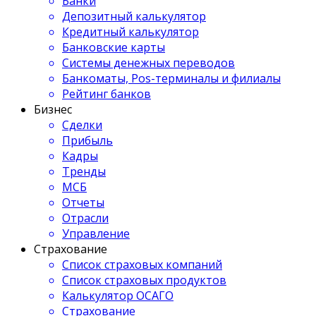
Банки
Депозитный калькулятор
Кредитный калькулятор
Банковские карты
Системы денежных переводов
Банкоматы, Pos-терминалы и филиалы
Рейтинг банков
Бизнес
Сделки
Прибыль
Кадры
Тренды
МСБ
Отчеты
Отрасли
Управление
Страхование
Список страховых компаний
Список страховых продуктов
Калькулятор ОСАГО
Страхование