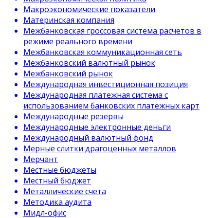
Макроэкономические показатели
Материнская компания
Межбанковская гроссовая система расчетов в
режиме реального времени
Межбанковская коммуникационная сеть
Межбанковский валютный рынок
Межбанковский рынок
Международная инвестиционная позиция
Международная платежная система с
использованием банковских платежных карт
Международные резервы
Международные электронные деньги
Международный валютный фонд
Мерные слитки драгоценных металлов
Мерчант
Местные бюджеты
Местный бюджет
Металлические счета
Методика аудита
Мидл-офис