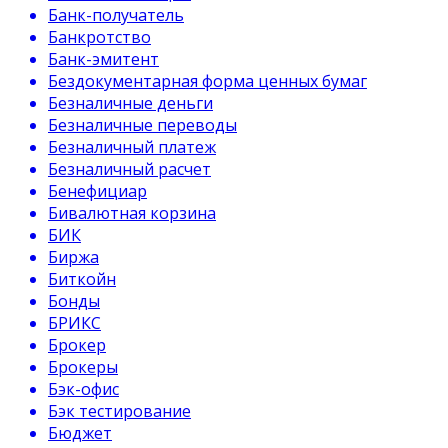
Банк-получатель
Банкротство
Банк-эмитент
Бездокументарная форма ценных бумаг
Безналичные деньги
Безналичные переводы
Безналичный платеж
Безналичный расчет
Бенефициар
Бивалютная корзина
БИК
Биржа
Биткойн
Бонды
БРИКС
Брокер
Брокеры
Бэк-офис
Бэк тестирование
Бюджет