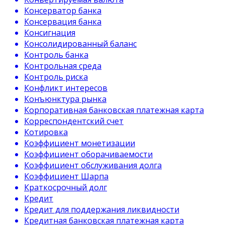
Консерватор банка
Консервация банка
Консигнация
Консолидированный баланс
Контроль банка
Контрольная среда
Контроль риска
Конфликт интересов
Конъюнктура рынка
Корпоративная банковская платежная карта
Корреспондентский счет
Котировка
Коэффициент монетизации
Коэффициент оборачиваемости
Коэффициент обслуживания долга
Коэффициент Шарпа
Краткосрочный долг
Кредит
Кредит для поддержания ликвидности
Кредитная банковская платежная карта