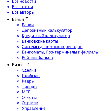
Все новости
Все статьи
Все авторы
Банки
Банки
Депозитный калькулятор
Кредитный калькулятор
Банковские карты
Системы денежных переводов
Банкоматы, Pos-терминалы и филиалы
Рейтинг банков
Бизнес
Сделки
Прибыль
Кадры
Тренды
МСБ
Отчеты
Отрасли
Управление