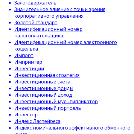
Залогодержатель
Значительное влияние с точки зрения
корпоративного управления
Золотой стандарт
Идентификационный номер
налогоплательщика.
Идентификационный номер электронного
кошелька
Импорт
Импринтер
Инвестиции
Инвестиционная стратегия
Инвестиционные счета
Инвестиционные фонды
Инвестиционный доход
Инвестиционный мультипликатор
Инвестиционный портфель
Инвестор
Индекс Ласпейреса
Индекс номинального эффективного обменного