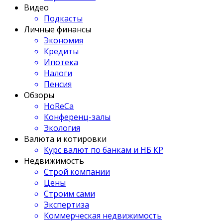
Видео
Подкасты
Личные финансы
Экономия
Кредиты
Ипотека
Налоги
Пенсия
Обзоры
HoReCa
Конференц-залы
Экология
Валюта и котировки
Курс валют по банкам и НБ КР
Недвижимость
Строй компании
Цены
Строим сами
Экспертиза
Коммерческая недвижимость