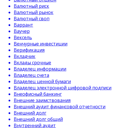
Валютный риск
Валютный рынок
Валютный своп
Варрант
Ваучер
Вексель
Венчурные инвестиции
Верификация
Вкладчик
Вклады срочные
Владелец информации
Владелец счета
Владелец ценной бумаги
Владелец электронной цифровой подписи
Внеофисный банкинг
Внешние заимствования
Внешний аудит финансовой отчетности
Внешний долг
Внешний долг общий
Внутренний аудит