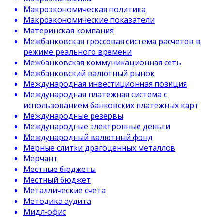
Макроэкономическая политика
Макроэкономические показатели
Материнская компания
Межбанковская гроссовая система расчетов в
режиме реального времени
Межбанковская коммуникационная сеть
Межбанковский валютный рынок
Международная инвестиционная позиция
Международная платежная система с
использованием банковских платежных карт
Международные резервы
Международные электронные деньги
Международный валютный фонд
Мерные слитки драгоценных металлов
Мерчант
Местные бюджеты
Местный бюджет
Металлические счета
Методика аудита
Мидл-офис