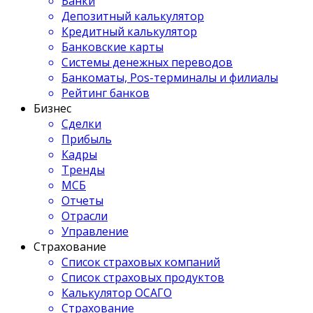
Банки
Депозитный калькулятор
Кредитный калькулятор
Банковские карты
Системы денежных переводов
Банкоматы, Pos-терминалы и филиалы
Рейтинг банков
Бизнес
Сделки
Прибыль
Кадры
Тренды
МСБ
Отчеты
Отрасли
Управление
Страхование
Список страховых компаний
Список страховых продуктов
Калькулятор ОСАГО
Страхование