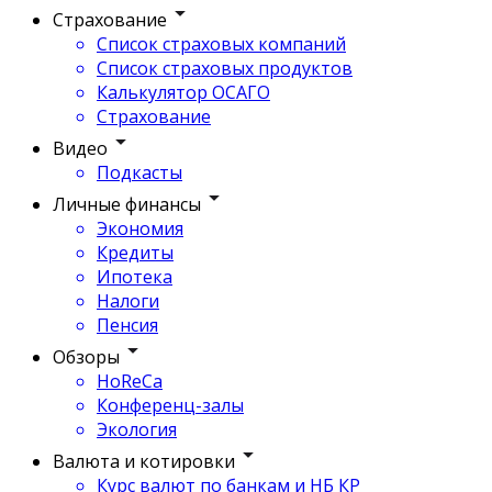
Страхование
Список страховых компаний
Список страховых продуктов
Калькулятор ОСАГО
Страхование
Видео
Подкасты
Личные финансы
Экономия
Кредиты
Ипотека
Налоги
Пенсия
Обзоры
HoReCa
Конференц-залы
Экология
Валюта и котировки
Курс валют по банкам и НБ КР