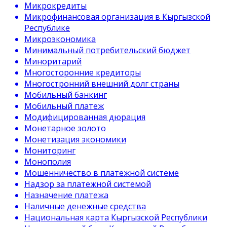
Микрокредиты
Микрофинансовая организация в Кыргызской
Республике
Микроэкономика
Минимальный потребительский бюджет
Миноритарий
Многосторонние кредиторы
Многостронний внешний долг страны
Мобильный банкинг
Мобильный платеж
Модифицированная дюрация
Монетарное золото
Монетизация экономики
Мониторинг
Монополия
Мошенничество в платежной системе
Надзор за платежной системой
Назначение платежа
Наличные денежные средства
Национальная карта Кыргызской Республики