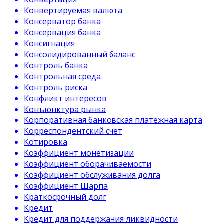
Конвертируемая валюта
Консерватор банка
Консервация банка
Консигнация
Консолидированный баланс
Контроль банка
Контрольная среда
Контроль риска
Конфликт интересов
Конъюнктура рынка
Корпоративная банковская платежная карта
Корреспондентский счет
Котировка
Коэффициент монетизации
Коэффициент оборачиваемости
Коэффициент обслуживания долга
Коэффициент Шарпа
Краткосрочный долг
Кредит
Кредит для поддержания ликвидности