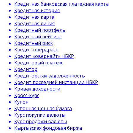
Кредитная банковская платежная карта
Кредитная история
Кредитная карта
Кредитная линия
Кредитный портфель
Кредитный рейтинг
Кредитный риск
Кредит-овердрафт
Кредит «овернайт» НБКР
Кредитовый платеж
Кредитор
Кредиторская задолженность
Кредит последней инстанции НБКР
Кривая доходности
Кросс-курс
Купон
Купонная ценная бумага
Курс покупки валюты
Курс продажи валюты
Кыргызская фондовая биржа