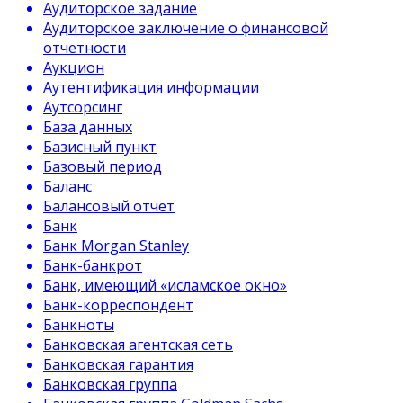
Аудиторское задание
Аудиторское заключение о финансовой
отчетности
Аукцион
Аутентификация информации
Аутсорсинг
База данных
Базисный пункт
Базовый период
Баланс
Балансовый отчет
Банк
Банк Morgan Stanley
Банк-банкрот
Банк, имеющий «исламское окно»
Банк-корреспондент
Банкноты
Банковская агентская сеть
Банковская гарантия
Банковская группа