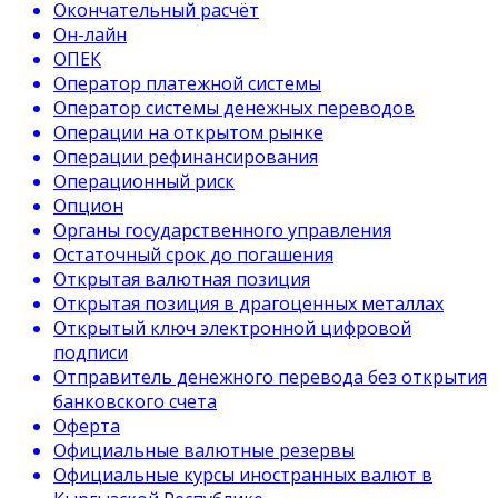
Окончательный расчёт
Он-лайн
ОПЕК
Оператор платежной системы
Оператор системы денежных переводов
Операции на открытом рынке
Операции рефинансирования
Операционный риск
Опцион
Органы государственного управления
Остаточный срок до погашения
Открытая валютная позиция
Открытая позиция в драгоценных металлах
Открытый ключ электронной цифровой
подписи
Отправитель денежного перевода без открытия
банковского счета
Оферта
Официальные валютные резервы
Официальные курсы иностранных валют в