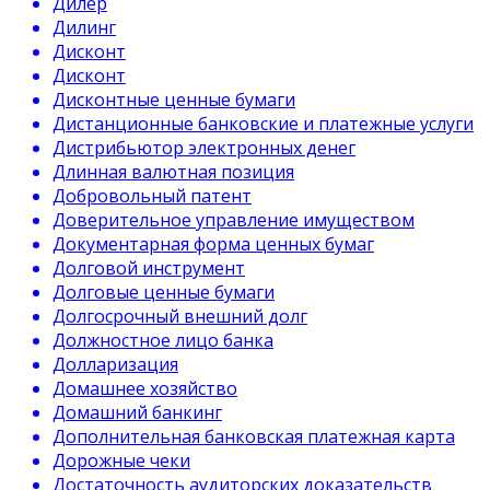
Дилер
Дилинг
Дисконт
Дисконт
Дисконтные ценные бумаги
Дистанционные банковские и платежные услуги
Дистрибьютор электронных денег
Длинная валютная позиция
Добровольный патент
Доверительное управление имуществом
Документарная форма ценных бумаг
Долговой инструмент
Долговые ценные бумаги
Долгосрочный внешний долг
Должностное лицо банка
Долларизация
Домашнее хозяйство
Домашний банкинг
Дополнительная банковская платежная карта
Дорожные чеки
Достаточность аудиторских доказательств