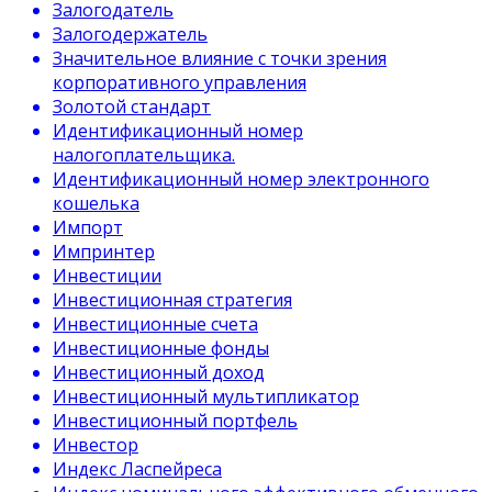
Залогодатель
Залогодержатель
Значительное влияние с точки зрения
корпоративного управления
Золотой стандарт
Идентификационный номер
налогоплательщика.
Идентификационный номер электронного
кошелька
Импорт
Импринтер
Инвестиции
Инвестиционная стратегия
Инвестиционные счета
Инвестиционные фонды
Инвестиционный доход
Инвестиционный мультипликатор
Инвестиционный портфель
Инвестор
Индекс Ласпейреса