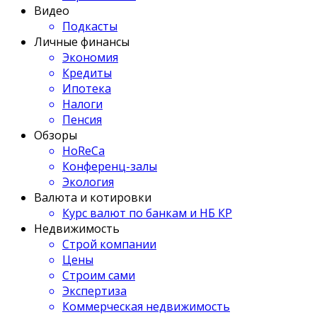
Видео
Подкасты
Личные финансы
Экономия
Кредиты
Ипотека
Налоги
Пенсия
Обзоры
HoReCa
Конференц-залы
Экология
Валюта и котировки
Курс валют по банкам и НБ КР
Недвижимость
Строй компании
Цены
Строим сами
Экспертиза
Коммерческая недвижимость