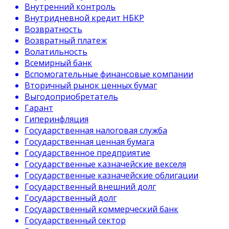
Внутренний контроль
Внутридневной кредит НБКР
Возвратность
Возвратный платеж
Волатильность
Всемирный банк
Вспомогательные финансовые компании
Вторичный рынок ценных бумаг
Выгодоприобретатель
Гарант
Гиперинфляция
Государственная налоговая служба
Государственная ценная бумага
Государственное предприятие
Государственные казначейские векселя
Государственные казначейские облигации
Государственный внешний долг
Государственный долг
Государственный коммерческий банк
Государственный сектор