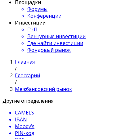
Площадки
Форумы
Конференции
Инвестиции
ГЧП
Венчурные инвестиции
Где найти инвестиции
Фондовый рынок
Главная
/
Глоссарий
/
Межбанковский рынок
Другие определения
CAMELS
IBAN
Moody’s
PIN-код