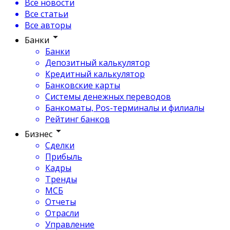
Все новости
Все статьи
Все авторы
Банки
Банки
Депозитный калькулятор
Кредитный калькулятор
Банковские карты
Системы денежных переводов
Банкоматы, Pos-терминалы и филиалы
Рейтинг банков
Бизнес
Сделки
Прибыль
Кадры
Тренды
МСБ
Отчеты
Отрасли
Управление