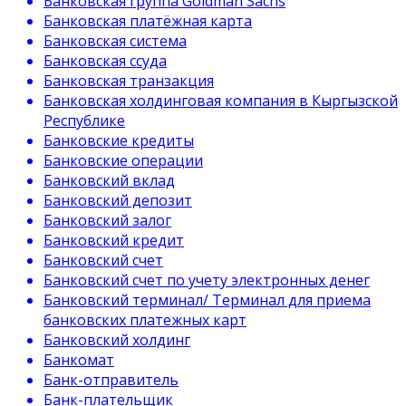
Банковская группа Goldman Sachs
Банковская платёжная карта
Банковская система
Банковская ссуда
Банковская транзакция
Банковская холдинговая компания в Кыргызской
Республике
Банковские кредиты
Банковские операции
Банковский вклад
Банковский депозит
Банковский залог
Банковский кредит
Банковский счет
Банковский счет по учету электронных денег
Банковский терминал/ Терминал для приема
банковских платежных карт
Банковский холдинг
Банкомат
Банк-отправитель
Банк-плательщик