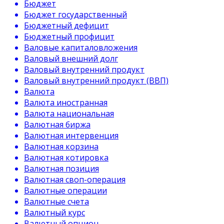
Бюджет
Бюджет государственный
Бюджетный дефицит
Бюджетный профицит
Валовые капиталовложения
Валовый внешний долг
Валовый внутренний продукт
Валовый внутренний продукт (ВВП)
Валюта
Валюта иностранная
Валюта национальная
Валютная биржа
Валютная интервенция
Валютная корзина
Валютная котировка
Валютная позиция
Валютная своп-операция
Валютные операции
Валютные счета
Валютный курс
Валютный опцион