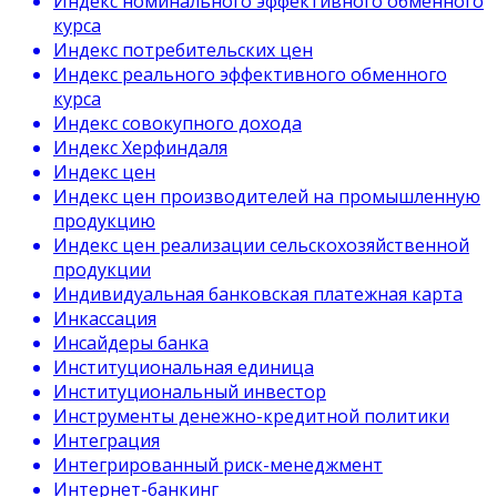
Индекс номинального эффективного обменного
курса
Индекс потребительских цен
Индекс реального эффективного обменного
курса
Индекс совокупного дохода
Индекс Херфиндаля
Индекс цен
Индекс цен производителей на промышленную
продукцию
Индекс цен реализации сельскохозяйственной
продукции
Индивидуальная банковская платежная карта
Инкассация
Инсайдеры банка
Институциональная единица
Институциональный инвестор
Инструменты денежно-кредитной политики
Интеграция
Интегрированный риск-менеджмент
Интернет-банкинг