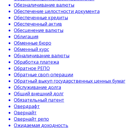
Обезналичивание валюты
Обеспечение целостности документа
Обеспеченные кредиты
Обеспеченный актив
Обесценение валюты
Облигация
Обменные бюро
Обменный курс
Обналичивание валюты
Обработка платежа
Обратное РЕПО
Обратные своп-операции
Обратный выкуп государственных ценных бумаг
Обслуживание долга
Общий внешний долг
Обязательный патент
Овердрафт
Овернайт
Овернайт репо
Ожидаемая доходность