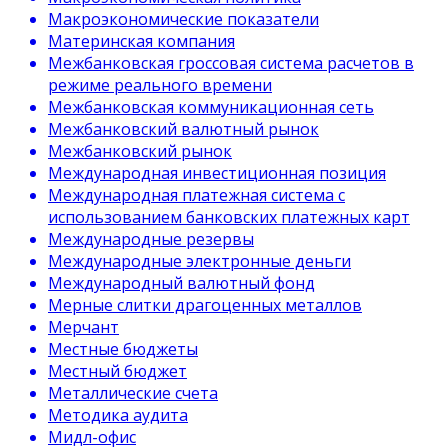
Макроэкономические показатели
Материнская компания
Межбанковская гроссовая система расчетов в
режиме реального времени
Межбанковская коммуникационная сеть
Межбанковский валютный рынок
Межбанковский рынок
Международная инвестиционная позиция
Международная платежная система с
использованием банковских платежных карт
Международные резервы
Международные электронные деньги
Международный валютный фонд
Мерные слитки драгоценных металлов
Мерчант
Местные бюджеты
Местный бюджет
Металлические счета
Методика аудита
Мидл-офис