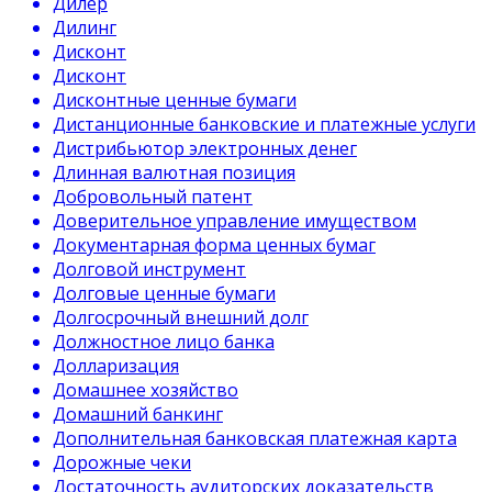
Дилер
Дилинг
Дисконт
Дисконт
Дисконтные ценные бумаги
Дистанционные банковские и платежные услуги
Дистрибьютор электронных денег
Длинная валютная позиция
Добровольный патент
Доверительное управление имуществом
Документарная форма ценных бумаг
Долговой инструмент
Долговые ценные бумаги
Долгосрочный внешний долг
Должностное лицо банка
Долларизация
Домашнее хозяйство
Домашний банкинг
Дополнительная банковская платежная карта
Дорожные чеки
Достаточность аудиторских доказательств