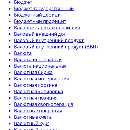
Бюджет
Бюджет государственный
Бюджетный дефицит
Бюджетный профицит
Валовые капиталовложения
Валовый внешний долг
Валовый внутренний продукт
Валовый внутренний продукт (ВВП)
Валюта
Валюта иностранная
Валюта национальная
Валютная биржа
Валютная интервенция
Валютная корзина
Валютная котировка
Валютная позиция
Валютная своп-операция
Валютные операции
Валютные счета
Валютный курс
Валютный опцион