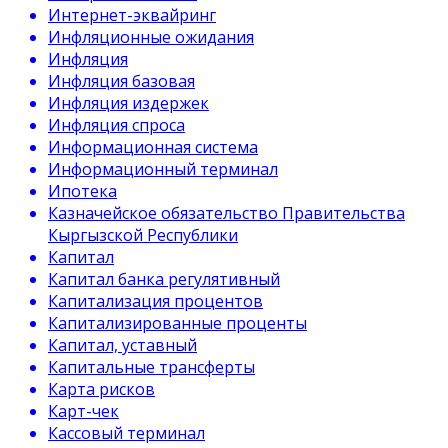
Интернет-эквайринг
Инфляционные ожидания
Инфляция
Инфляция базовая
Инфляция издержек
Инфляция спроса
Информационная система
Информационный терминал
Ипотека
Казначейское обязательство Правительства
Кыргызской Республики
Капитал
Капитал банка регулятивный
Капитализация процентов
Капитализированные проценты
Капитал, уставный
Капитальные трансферты
Карта рисков
Карт-чек
Кассовый терминал