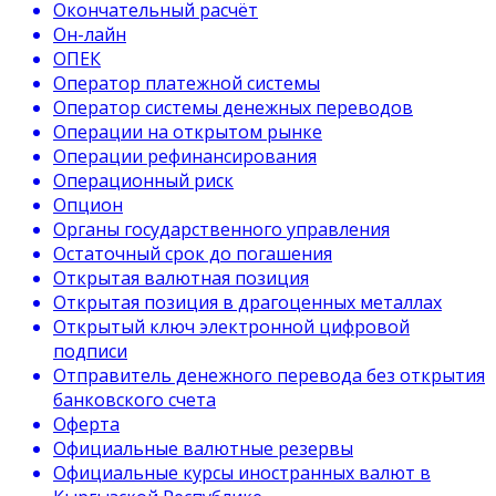
Окончательный расчёт
Он-лайн
ОПЕК
Оператор платежной системы
Оператор системы денежных переводов
Операции на открытом рынке
Операции рефинансирования
Операционный риск
Опцион
Органы государственного управления
Остаточный срок до погашения
Открытая валютная позиция
Открытая позиция в драгоценных металлах
Открытый ключ электронной цифровой
подписи
Отправитель денежного перевода без открытия
банковского счета
Оферта
Официальные валютные резервы
Официальные курсы иностранных валют в