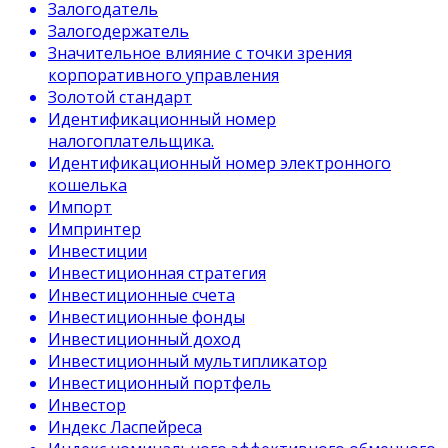
Залогодатель
Залогодержатель
Значительное влияние с точки зрения
корпоративного управления
Золотой стандарт
Идентификационный номер
налогоплательщика.
Идентификационный номер электронного
кошелька
Импорт
Импринтер
Инвестиции
Инвестиционная стратегия
Инвестиционные счета
Инвестиционные фонды
Инвестиционный доход
Инвестиционный мультипликатор
Инвестиционный портфель
Инвестор
Индекс Ласпейреса