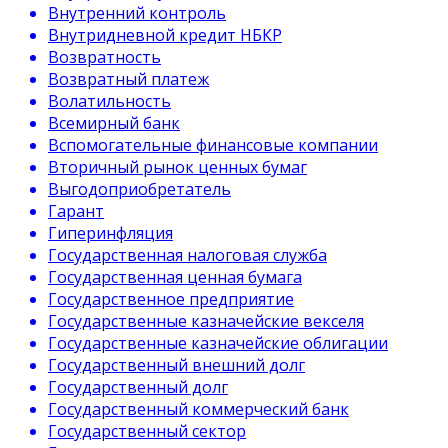
Внутренний контроль
Внутридневной кредит НБКР
Возвратность
Возвратный платеж
Волатильность
Всемирный банк
Вспомогательные финансовые компании
Вторичный рынок ценных бумаг
Выгодоприобретатель
Гарант
Гиперинфляция
Государственная налоговая служба
Государственная ценная бумага
Государственное предприятие
Государственные казначейские векселя
Государственные казначейские облигации
Государственный внешний долг
Государственный долг
Государственный коммерческий банк
Государственный сектор