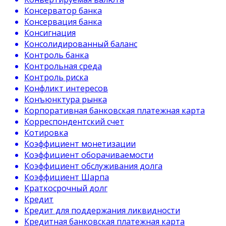
Консерватор банка
Консервация банка
Консигнация
Консолидированный баланс
Контроль банка
Контрольная среда
Контроль риска
Конфликт интересов
Конъюнктура рынка
Корпоративная банковская платежная карта
Корреспондентский счет
Котировка
Коэффициент монетизации
Коэффициент оборачиваемости
Коэффициент обслуживания долга
Коэффициент Шарпа
Краткосрочный долг
Кредит
Кредит для поддержания ликвидности
Кредитная банковская платежная карта