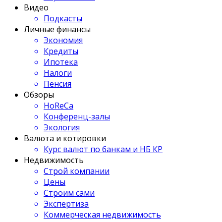
Видео
Подкасты
Личные финансы
Экономия
Кредиты
Ипотека
Налоги
Пенсия
Обзоры
HoReCa
Конференц-залы
Экология
Валюта и котировки
Курс валют по банкам и НБ КР
Недвижимость
Строй компании
Цены
Строим сами
Экспертиза
Коммерческая недвижимость