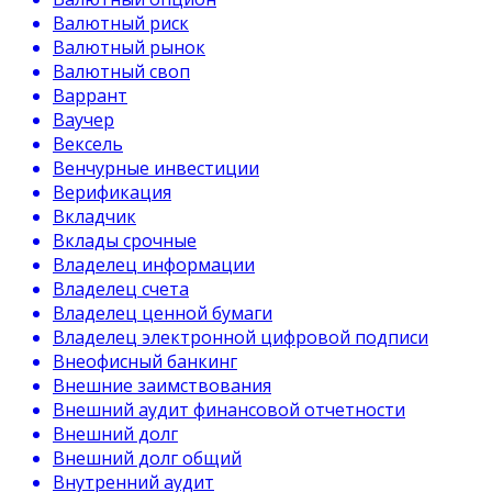
Валютный риск
Валютный рынок
Валютный своп
Варрант
Ваучер
Вексель
Венчурные инвестиции
Верификация
Вкладчик
Вклады срочные
Владелец информации
Владелец счета
Владелец ценной бумаги
Владелец электронной цифровой подписи
Внеофисный банкинг
Внешние заимствования
Внешний аудит финансовой отчетности
Внешний долг
Внешний долг общий
Внутренний аудит