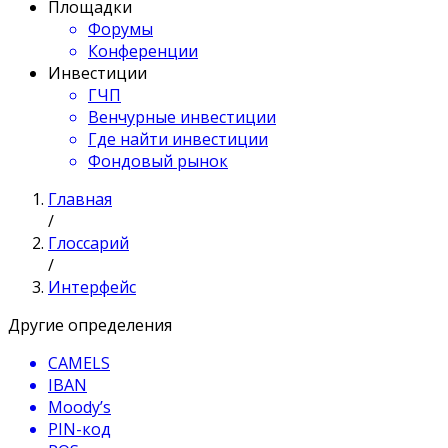
Площадки
Форумы
Конференции
Инвестиции
ГЧП
Венчурные инвестиции
Где найти инвестиции
Фондовый рынок
Главная
/
Глоссарий
/
Интерфейс
Другие определения
CAMELS
IBAN
Moody’s
PIN-код