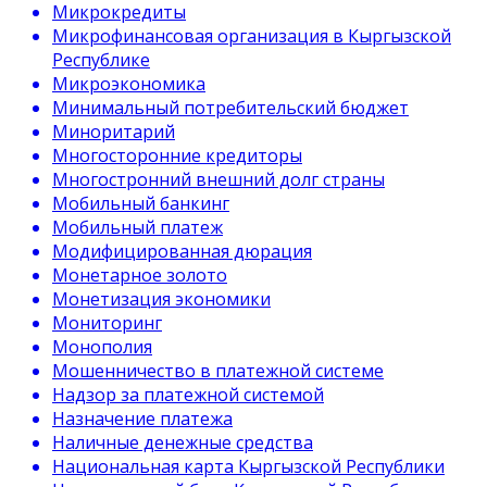
Микрокредиты
Микрофинансовая организация в Кыргызской
Республике
Микроэкономика
Минимальный потребительский бюджет
Миноритарий
Многосторонние кредиторы
Многостронний внешний долг страны
Мобильный банкинг
Мобильный платеж
Модифицированная дюрация
Монетарное золото
Монетизация экономики
Мониторинг
Монополия
Мошенничество в платежной системе
Надзор за платежной системой
Назначение платежа
Наличные денежные средства
Национальная карта Кыргызской Республики