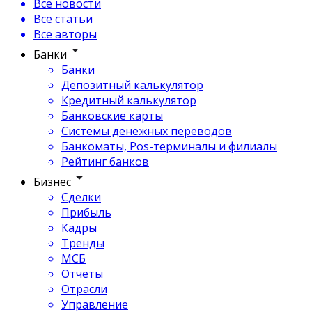
Все новости
Все статьи
Все авторы
Банки
Банки
Депозитный калькулятор
Кредитный калькулятор
Банковские карты
Системы денежных переводов
Банкоматы, Pos-терминалы и филиалы
Рейтинг банков
Бизнес
Сделки
Прибыль
Кадры
Тренды
МСБ
Отчеты
Отрасли
Управление