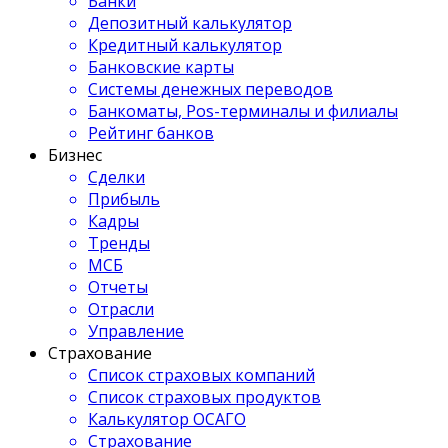
Банки
Депозитный калькулятор
Кредитный калькулятор
Банковские карты
Системы денежных переводов
Банкоматы, Pos-терминалы и филиалы
Рейтинг банков
Бизнес
Сделки
Прибыль
Кадры
Тренды
МСБ
Отчеты
Отрасли
Управление
Страхование
Список страховых компаний
Список страховых продуктов
Калькулятор ОСАГО
Страхование