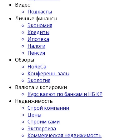
Видео
Подкасты
Личные финансы
Экономия
Кредиты
Ипотека
Налоги
Пенсия
Обзоры
HoReCa
Конференц-залы
Экология
Валюта и котировки
Курс валют по банкам и НБ КР
Недвижимость
Строй компании
Цены
Строим сами
Экспертиза
Коммерческая недвижимость