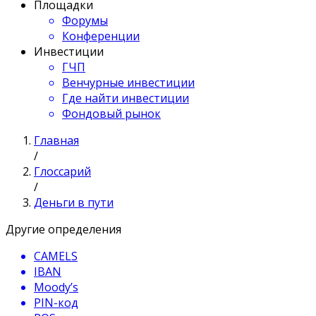
Площадки
Форумы
Конференции
Инвестиции
ГЧП
Венчурные инвестиции
Где найти инвестиции
Фондовый рынок
Главная
/
Глоссарий
/
Деньги в пути
Другие определения
CAMELS
IBAN
Moody’s
PIN-код