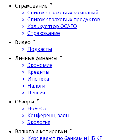
Страхование
Список страховых компаний
Список страховых продуктов
Калькулятор ОСАГО
Страхование
Видео
Подкасты
Личные финансы
Экономия
Кредиты
Ипотека
Налоги
Пенсия
Обзоры
HoReCa
Конференц-залы
Экология
Валюта и котировки
Курс валют по банкам и НБ КР