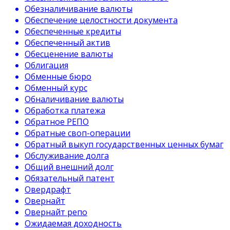
Обезналичивание валюты
Обеспечение целостности документа
Обеспеченные кредиты
Обеспеченный актив
Обесценение валюты
Облигация
Обменные бюро
Обменный курс
Обналичивание валюты
Обработка платежа
Обратное РЕПО
Обратные своп-операции
Обратный выкуп государственных ценных бумаг
Обслуживание долга
Общий внешний долг
Обязательный патент
Овердрафт
Овернайт
Овернайт репо
Ожидаемая доходность