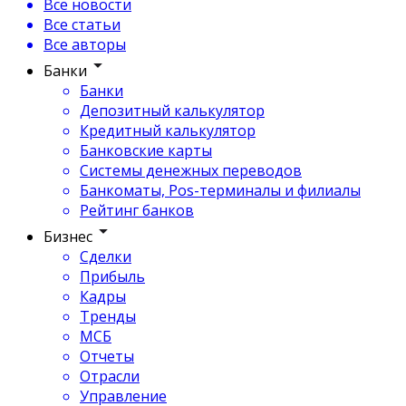
Все новости
Все статьи
Все авторы
Банки
Банки
Депозитный калькулятор
Кредитный калькулятор
Банковские карты
Системы денежных переводов
Банкоматы, Pos-терминалы и филиалы
Рейтинг банков
Бизнес
Сделки
Прибыль
Кадры
Тренды
МСБ
Отчеты
Отрасли
Управление