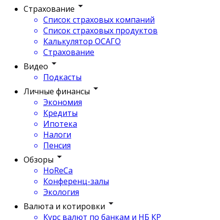
Страхование
Список страховых компаний
Список страховых продуктов
Калькулятор ОСАГО
Страхование
Видео
Подкасты
Личные финансы
Экономия
Кредиты
Ипотека
Налоги
Пенсия
Обзоры
HoReCa
Конференц-залы
Экология
Валюта и котировки
Курс валют по банкам и НБ КР