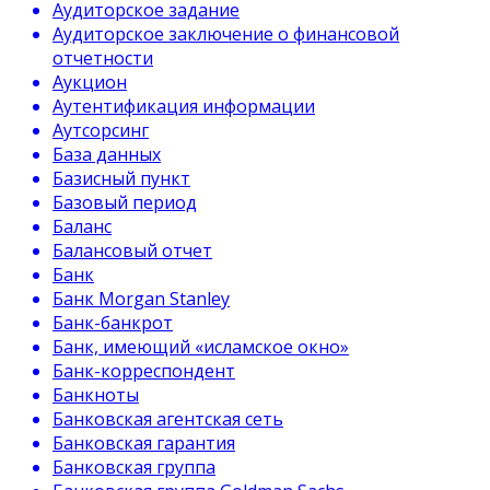
Аудиторское задание
Аудиторское заключение о финансовой
отчетности
Аукцион
Аутентификация информации
Аутсорсинг
База данных
Базисный пункт
Базовый период
Баланс
Балансовый отчет
Банк
Банк Morgan Stanley
Банк-банкрот
Банк, имеющий «исламское окно»
Банк-корреспондент
Банкноты
Банковская агентская сеть
Банковская гарантия
Банковская группа