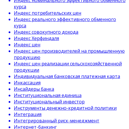
Индекс номинального эффективного обменного
курса
Индекс потребительских цен
Индекс реального эффективного обменного
курса
Индекс совокупного дохода
Индекс Херфиндаля
Индекс цен
Индекс цен производителей на промышленную
продукцию
Индекс цен реализации сельскохозяйственной
продукции
Индивидуальная банковская платежная карта
Инкассация
Инсайдеры банка
Институциональная единица
Институциональный инвестор
Инструменты денежно-кредитной политики
Интеграция
Интегрированный риск-менеджмент
Интернет-банкинг