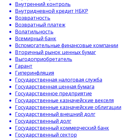
Внутренний контроль
Внутридневной кредит НБКР
Возвратность
Возвратный платеж
Волатильность
Всемирный банк
Вспомогательные финансовые компании
Вторичный рынок ценных бумаг
Выгодоприобретатель
Гарант
Гиперинфляция
Государственная налоговая служба
Государственная ценная бумага
Государственное предприятие
Государственные казначейские векселя
Государственные казначейские облигации
Государственный внешний долг
Государственный долг
Государственный коммерческий банк
Государственный сектор