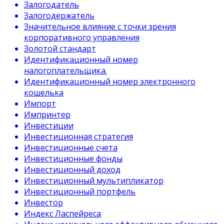
Залогодатель
Залогодержатель
Значительное влияние с точки зрения
корпоративного управления
Золотой стандарт
Идентификационный номер
налогоплательщика.
Идентификационный номер электронного
кошелька
Импорт
Импринтер
Инвестиции
Инвестиционная стратегия
Инвестиционные счета
Инвестиционные фонды
Инвестиционный доход
Инвестиционный мультипликатор
Инвестиционный портфель
Инвестор
Индекс Ласпейреса