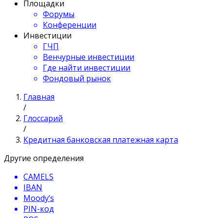
Площадки
Форумы
Конференции
Инвестиции
ГЧП
Венчурные инвестиции
Где найти инвестиции
Фондовый рынок
Главная
/
Глоссарий
/
Кредитная банковская платежная карта
Другие определения
CAMELS
IBAN
Moody’s
PIN-код