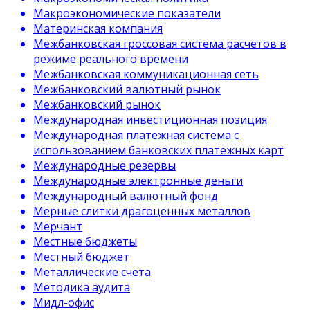
Макроэкономические показатели
Материнская компания
Межбанковская гроссовая система расчетов в
режиме реального времени
Межбанковская коммуникационная сеть
Межбанковский валютный рынок
Межбанковский рынок
Международная инвестиционная позиция
Международная платежная система с
использованием банковских платежных карт
Международные резервы
Международные электронные деньги
Международный валютный фонд
Мерные слитки драгоценных металлов
Мерчант
Местные бюджеты
Местный бюджет
Металлические счета
Методика аудита
Мидл-офис