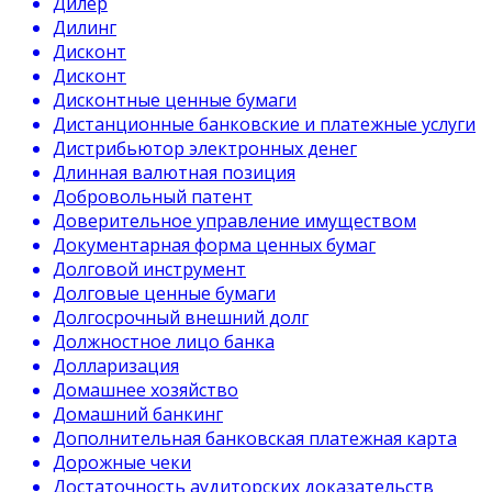
Дилер
Дилинг
Дисконт
Дисконт
Дисконтные ценные бумаги
Дистанционные банковские и платежные услуги
Дистрибьютор электронных денег
Длинная валютная позиция
Добровольный патент
Доверительное управление имуществом
Документарная форма ценных бумаг
Долговой инструмент
Долговые ценные бумаги
Долгосрочный внешний долг
Должностное лицо банка
Долларизация
Домашнее хозяйство
Домашний банкинг
Дополнительная банковская платежная карта
Дорожные чеки
Достаточность аудиторских доказательств