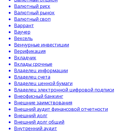
Валютный риск
Валютный рынок
Валютный своп
Варрант
Ваучер
Вексель
Венчурные инвестиции
Верификация
Вкладчик
Вклады срочные
Владелец информации
Владелец счета
Владелец ценной бумаги
Владелец электронной цифровой подписи
Внеофисный банкинг
Внешние заимствования
Внешний аудит финансовой отчетности
Внешний долг
Внешний долг общий
Внутренний аудит