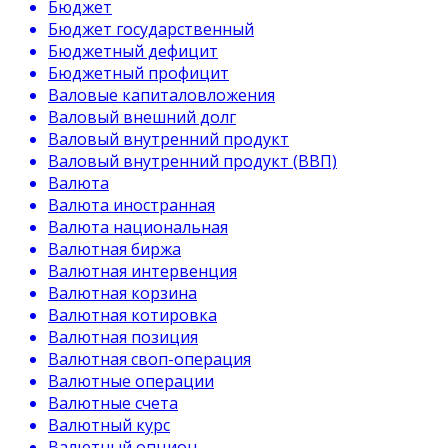
Бюджет
Бюджет государственный
Бюджетный дефицит
Бюджетный профицит
Валовые капиталовложения
Валовый внешний долг
Валовый внутренний продукт
Валовый внутренний продукт (ВВП)
Валюта
Валюта иностранная
Валюта национальная
Валютная биржа
Валютная интервенция
Валютная корзина
Валютная котировка
Валютная позиция
Валютная своп-операция
Валютные операции
Валютные счета
Валютный курс
Валютный опцион