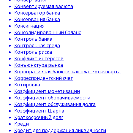
Конвертируемая валюта
Консерватор банка
Консервация банка
Консигнация
Консолидированный баланс
Контроль банка
Контрольная среда
Контроль риска
Конфликт интересов
Конъюнктура рынка
Корпоративная банковская платежная карта
Корреспондентский счет
Котировка
Коэффициент монетизации
Коэффициент оборачиваемости
Коэффициент обслуживания долга
Коэффициент Шарпа
Краткосрочный долг
Кредит
Кредит для поддержания ликвидности