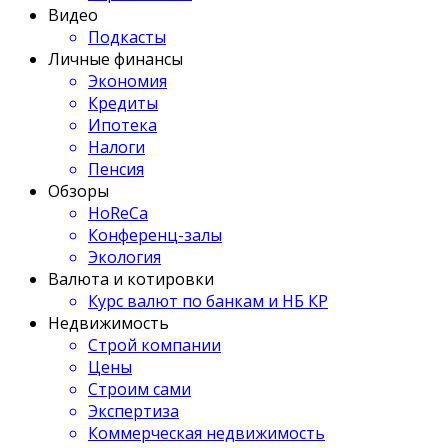
Видео
Подкасты
Личные финансы
Экономия
Кредиты
Ипотека
Налоги
Пенсия
Обзоры
HoReCa
Конференц-залы
Экология
Валюта и котировки
Курс валют по банкам и НБ КР
Недвижимость
Строй компании
Цены
Строим сами
Экспертиза
Коммерческая недвижимость