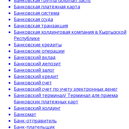
Банковская группа Goldman Sachs
Банковская платёжная карта
Банковская система
Банковская ссуда
Банковская транзакция
Банковская холдинговая компания в Кыргызской
Республике
Банковские кредиты
Банковские операции
Банковский вклад
Банковский депозит
Банковский залог
Банковский кредит
Банковский счет
Банковский счет по учету электронных денег
Банковский терминал/ Терминал для приема
банковских платежных карт
Банковский холдинг
Банкомат
Банк-отправитель
Банк-плательщик