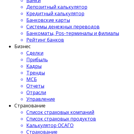
Банки
Депозитный калькулятор
Кредитный калькулятор
Банковские карты
Системы денежных переводов
Банкоматы, Pos-терминалы и филиалы
Рейтинг банков
Бизнес
Сделки
Прибыль
Кадры
Тренды
МСБ
Отчеты
Отрасли
Управление
Страхование
Список страховых компаний
Список страховых продуктов
Калькулятор ОСАГО
Страхование