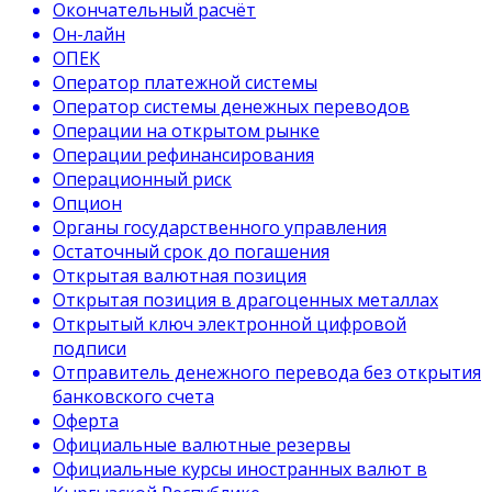
Окончательный расчёт
Он-лайн
ОПЕК
Оператор платежной системы
Оператор системы денежных переводов
Операции на открытом рынке
Операции рефинансирования
Операционный риск
Опцион
Органы государственного управления
Остаточный срок до погашения
Открытая валютная позиция
Открытая позиция в драгоценных металлах
Открытый ключ электронной цифровой
подписи
Отправитель денежного перевода без открытия
банковского счета
Оферта
Официальные валютные резервы
Официальные курсы иностранных валют в