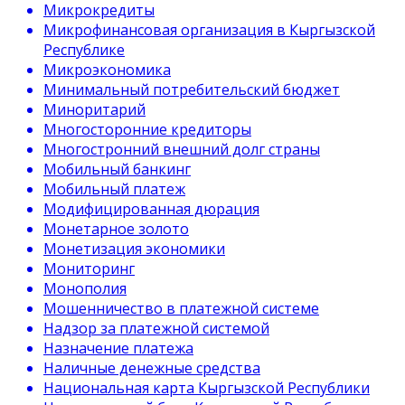
Микрокредиты
Микрофинансовая организация в Кыргызской
Республике
Микроэкономика
Минимальный потребительский бюджет
Миноритарий
Многосторонние кредиторы
Многостронний внешний долг страны
Мобильный банкинг
Мобильный платеж
Модифицированная дюрация
Монетарное золото
Монетизация экономики
Мониторинг
Монополия
Мошенничество в платежной системе
Надзор за платежной системой
Назначение платежа
Наличные денежные средства
Национальная карта Кыргызской Республики