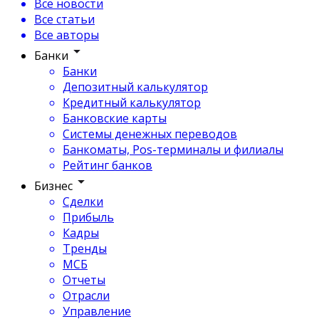
Все новости
Все статьи
Все авторы
Банки
Банки
Депозитный калькулятор
Кредитный калькулятор
Банковские карты
Системы денежных переводов
Банкоматы, Pos-терминалы и филиалы
Рейтинг банков
Бизнес
Сделки
Прибыль
Кадры
Тренды
МСБ
Отчеты
Отрасли
Управление