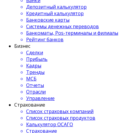
Банки
Депозитный калькулятор
Кредитный калькулятор
Банковские карты
Системы денежных переводов
Банкоматы, Pos-терминалы и филиалы
Рейтинг банков
Бизнес
Сделки
Прибыль
Кадры
Тренды
МСБ
Отчеты
Отрасли
Управление
Страхование
Список страховых компаний
Список страховых продуктов
Калькулятор ОСАГО
Страхование