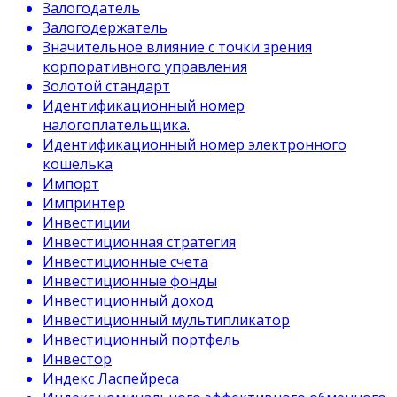
Залогодатель
Залогодержатель
Значительное влияние с точки зрения
корпоративного управления
Золотой стандарт
Идентификационный номер
налогоплательщика.
Идентификационный номер электронного
кошелька
Импорт
Импринтер
Инвестиции
Инвестиционная стратегия
Инвестиционные счета
Инвестиционные фонды
Инвестиционный доход
Инвестиционный мультипликатор
Инвестиционный портфель
Инвестор
Индекс Ласпейреса