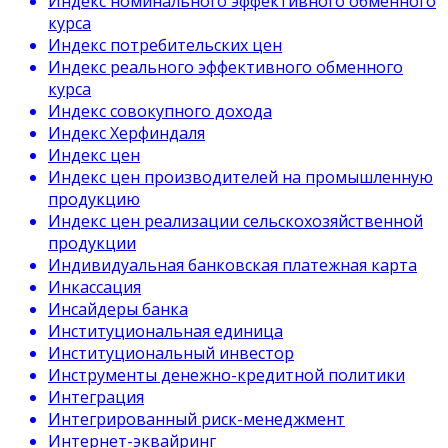
Индекс номинального эффективного обменного
курса
Индекс потребительских цен
Индекс реального эффективного обменного
курса
Индекс совокупного дохода
Индекс Херфиндаля
Индекс цен
Индекс цен производителей на промышленную
продукцию
Индекс цен реализации сельскохозяйственной
продукции
Индивидуальная банковская платежная карта
Инкассация
Инсайдеры банка
Институциональная единица
Институциональный инвестор
Инструменты денежно-кредитной политики
Интеграция
Интегрированный риск-менеджмент
Интернет-эквайринг