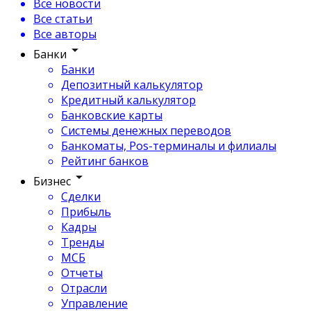
Все новости
Все статьи
Все авторы
Банки
Банки
Депозитный калькулятор
Кредитный калькулятор
Банковские карты
Системы денежных переводов
Банкоматы, Pos-терминалы и филиалы
Рейтинг банков
Бизнес
Сделки
Прибыль
Кадры
Тренды
МСБ
Отчеты
Отрасли
Управление