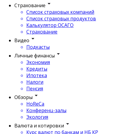
Страхование
Список страховых компаний
Список страховых продуктов
Калькулятор ОСАГО
Страхование
Видео
Подкасты
Личные финансы
Экономия
Кредиты
Ипотека
Налоги
Пенсия
Обзоры
HoReCa
Конференц-залы
Экология
Валюта и котировки
Курс валют по банкам и НБ КР