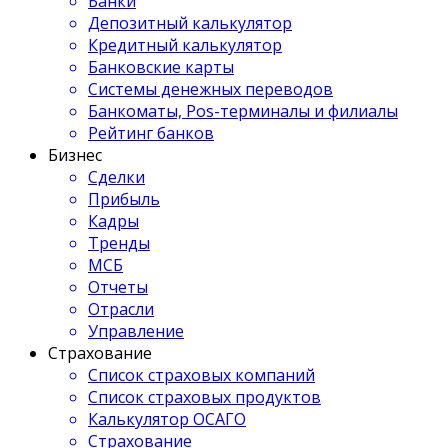
Банки
Депозитный калькулятор
Кредитный калькулятор
Банковские карты
Системы денежных переводов
Банкоматы, Pos-терминалы и филиалы
Рейтинг банков
Бизнес
Сделки
Прибыль
Кадры
Тренды
МСБ
Отчеты
Отрасли
Управление
Страхование
Список страховых компаний
Список страховых продуктов
Калькулятор ОСАГО
Страхование