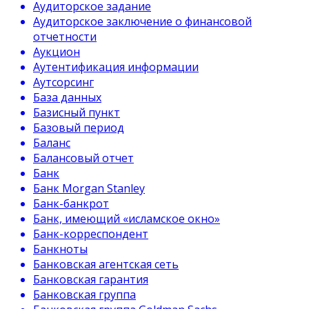
Аудиторское задание
Аудиторское заключение о финансовой
отчетности
Аукцион
Аутентификация информации
Аутсорсинг
База данных
Базисный пункт
Базовый период
Баланс
Балансовый отчет
Банк
Банк Morgan Stanley
Банк-банкрот
Банк, имеющий «исламское окно»
Банк-корреспондент
Банкноты
Банковская агентская сеть
Банковская гарантия
Банковская группа