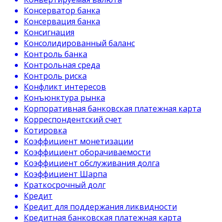
Консерватор банка
Консервация банка
Консигнация
Консолидированный баланс
Контроль банка
Контрольная среда
Контроль риска
Конфликт интересов
Конъюнктура рынка
Корпоративная банковская платежная карта
Корреспондентский счет
Котировка
Коэффициент монетизации
Коэффициент оборачиваемости
Коэффициент обслуживания долга
Коэффициент Шарпа
Краткосрочный долг
Кредит
Кредит для поддержания ликвидности
Кредитная банковская платежная карта