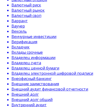
Валютный риск
Валютный рынок
Валютный своп
Варрант
Ваучер
Вексель
Венчурные инвестиции
Верификация
Вкладчик
Вклады срочные
Владелец информации
Владелец счета
Владелец ценной бумаги
Владелец электронной цифровой подписи
Внеофисный банкинг
Внешние заимствования
Внешний аудит финансовой отчетности
Внешний долг
Внешний долг общий
Внутренний аудит