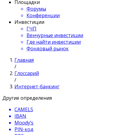
Площадки
Форумы
Конференции
Инвестиции
ГЧП
Венчурные инвестиции
Где найти инвестиции
Фондовый рынок
Главная
/
Глоссарий
/
Интернет-банкинг
Другие определения
CAMELS
IBAN
Moody’s
PIN-код