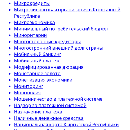
Микрокредиты
Микрофинансовая организация в Кыргызской
Республике
Микроэкономика
Минимальный потребительский бюджет
Миноритарий
Многосторонние кредиторы
Многостронний внешний долг страны
Мобильный банкинг
Мобильный платеж
Модифицированная дюрация
Монетарное золото
Монетизация экономики
Мониторинг
Монополия
Мошенничество в платежной системе
Надзор за платежной системой
Назначение платежа
Наличные денежные средства
Национальная карта Кыргызской Республики