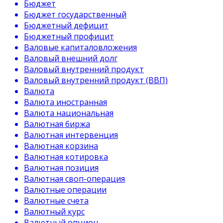
Бюджет
Бюджет государственный
Бюджетный дефицит
Бюджетный профицит
Валовые капиталовложения
Валовый внешний долг
Валовый внутренний продукт
Валовый внутренний продукт (ВВП)
Валюта
Валюта иностранная
Валюта национальная
Валютная биржа
Валютная интервенция
Валютная корзина
Валютная котировка
Валютная позиция
Валютная своп-операция
Валютные операции
Валютные счета
Валютный курс
Валютный опцион