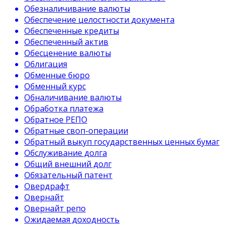
Обезналичивание валюты
Обеспечение целостности документа
Обеспеченные кредиты
Обеспеченный актив
Обесценение валюты
Облигация
Обменные бюро
Обменный курс
Обналичивание валюты
Обработка платежа
Обратное РЕПО
Обратные своп-операции
Обратный выкуп государственных ценных бумаг
Обслуживание долга
Общий внешний долг
Обязательный патент
Овердрафт
Овернайт
Овернайт репо
Ожидаемая доходность