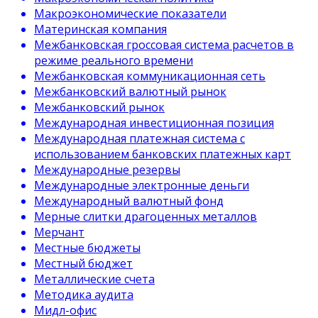
Макроэкономические показатели
Материнская компания
Межбанковская гроссовая система расчетов в
режиме реального времени
Межбанковская коммуникационная сеть
Межбанковский валютный рынок
Межбанковский рынок
Международная инвестиционная позиция
Международная платежная система с
использованием банковских платежных карт
Международные резервы
Международные электронные деньги
Международный валютный фонд
Мерные слитки драгоценных металлов
Мерчант
Местные бюджеты
Местный бюджет
Металлические счета
Методика аудита
Мидл-офис