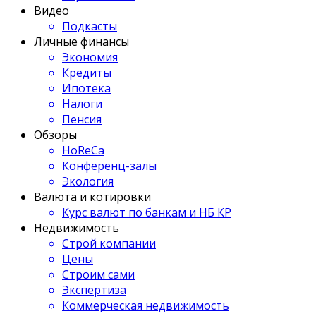
Видео
Подкасты
Личные финансы
Экономия
Кредиты
Ипотека
Налоги
Пенсия
Обзоры
HoReCa
Конференц-залы
Экология
Валюта и котировки
Курс валют по банкам и НБ КР
Недвижимость
Строй компании
Цены
Строим сами
Экспертиза
Коммерческая недвижимость