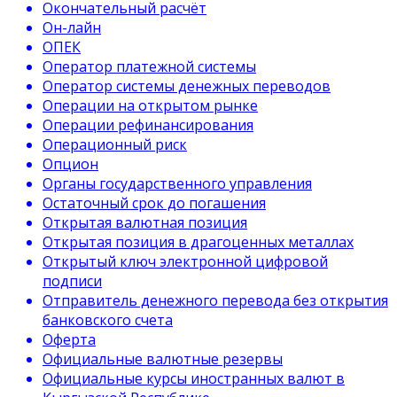
Окончательный расчёт
Он-лайн
ОПЕК
Оператор платежной системы
Оператор системы денежных переводов
Операции на открытом рынке
Операции рефинансирования
Операционный риск
Опцион
Органы государственного управления
Остаточный срок до погашения
Открытая валютная позиция
Открытая позиция в драгоценных металлах
Открытый ключ электронной цифровой
подписи
Отправитель денежного перевода без открытия
банковского счета
Оферта
Официальные валютные резервы
Официальные курсы иностранных валют в