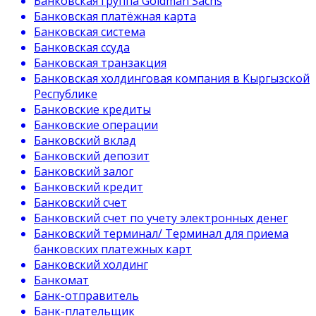
Банковская группа Goldman Sachs
Банковская платёжная карта
Банковская система
Банковская ссуда
Банковская транзакция
Банковская холдинговая компания в Кыргызской
Республике
Банковские кредиты
Банковские операции
Банковский вклад
Банковский депозит
Банковский залог
Банковский кредит
Банковский счет
Банковский счет по учету электронных денег
Банковский терминал/ Терминал для приема
банковских платежных карт
Банковский холдинг
Банкомат
Банк-отправитель
Банк-плательщик