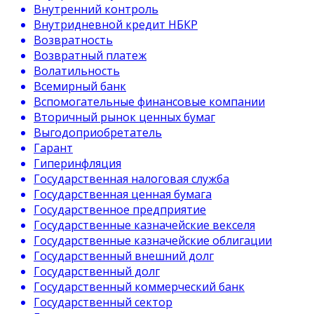
Внутренний контроль
Внутридневной кредит НБКР
Возвратность
Возвратный платеж
Волатильность
Всемирный банк
Вспомогательные финансовые компании
Вторичный рынок ценных бумаг
Выгодоприобретатель
Гарант
Гиперинфляция
Государственная налоговая служба
Государственная ценная бумага
Государственное предприятие
Государственные казначейские векселя
Государственные казначейские облигации
Государственный внешний долг
Государственный долг
Государственный коммерческий банк
Государственный сектор