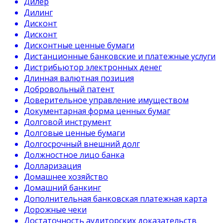
Дилер
Дилинг
Дисконт
Дисконт
Дисконтные ценные бумаги
Дистанционные банковские и платежные услуги
Дистрибьютор электронных денег
Длинная валютная позиция
Добровольный патент
Доверительное управление имуществом
Документарная форма ценных бумаг
Долговой инструмент
Долговые ценные бумаги
Долгосрочный внешний долг
Должностное лицо банка
Долларизация
Домашнее хозяйство
Домашний банкинг
Дополнительная банковская платежная карта
Дорожные чеки
Достаточность аудиторских доказательств