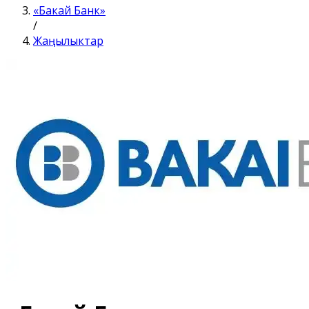
«Бакай Банк»
/
Жаңылыктар