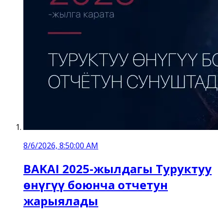
8/6/2026, 8:50:00 AM
BAKAI 2025-жылдагы Туруктуу
өнүгүү боюнча отчетун
жарыялады