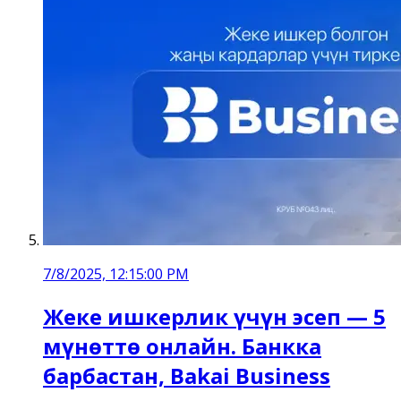
7/8/2025, 12:15:00 PM
Жеке ишкерлик үчүн эсеп — 5
мүнөттө онлайн. Банкка
барбастан, Bakai Business