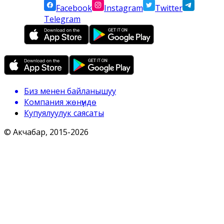
Facebook
Instagram
Twitter
Telegram
Биз менен байланышуу
Компания жөнүндө
Купуялуулук саясаты
© Акчабар, 2015-
2026