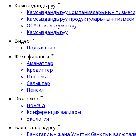
Камсыздандыруу
Камсыздандыруу компанияларынын тизмеси
Камсыздандыруу продуктуларынын тизмеси
ОСАГО калькулятору
Камсыздандыруу
Видео
Подкасттар
Жеке финансы
Аманаттар
Кредиттер
Ипотека
Салыктар
Пенсия
Обзорлор
HoReCa
Конференция залдары
Экология
Валюталар курсу
Банктардын жана Улуттук банктын валютала