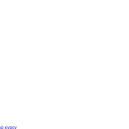
р курсу