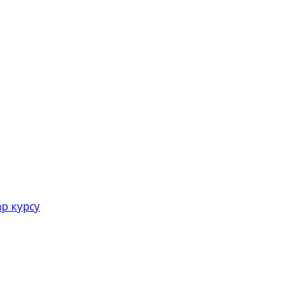
р курсу