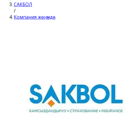
САКБОЛ
/
Компания жөнүндө