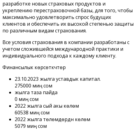
разработке новых страховых продуктов и
укреплению перестраховочной базы, для того, чтобы
максимально удовлетворить спрос будущих
клиентов и обеспечить их высокой степенью защиты
по различным видам страхования.
Все условия страхования в компании разработаны с
учетом сложившейся международной практики и
индивидуального подхода к каждому клиенту.
Финансылык көрсөткүчтөр
23.10.2023 жылга уставдык капитал.
275000 миң сом
жылга таза пайда
0 миң сом
2022 жылга сый акы көлөмү
60538 миң сом
2022 жылга төлөмдөрдүн көлөмү
5079 миң сом