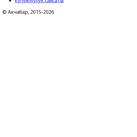
Купуялуулук саясаты
© Акчабар, 2015-
2026