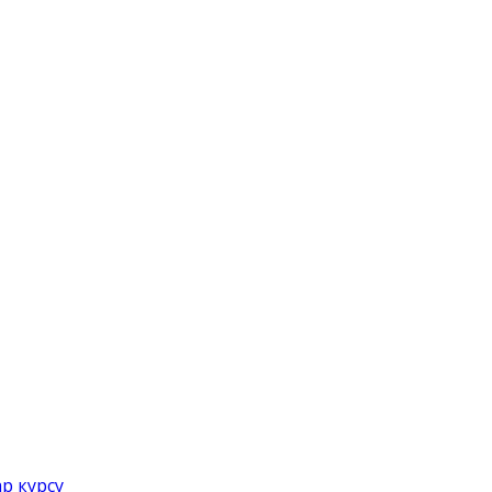
р курсу