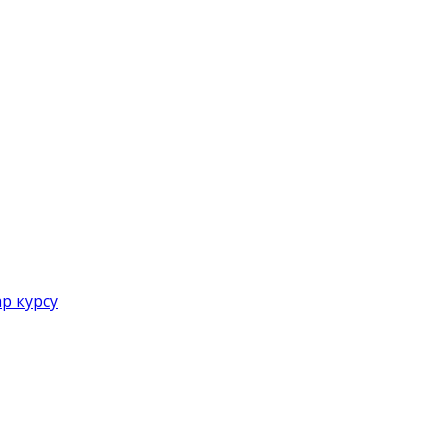
р курсу