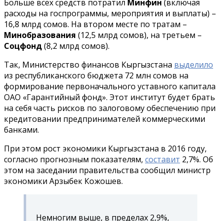
Больше всех средств потратил
Минфин
(включая
расходы на госпрограммы, мероприятия и выплаты) –
16,8 млрд сомов. На втором месте по тратам –
Минобразования
(12,5 млрд сомов), на третьем –
Соцфонд
(8,2 млрд сомов).
Так, Министерство финансов Кыргызстана
выделило
из республиканского бюджета 72 млн сомов на
формирование первоначального уставного капитала
ОАО «Гарантийный фонд». Этот институт будет брать
на себя часть рисков по залоговому обеспечению при
кредитовании предпринимателей коммерческими
банками.
При этом рост экономики Кыргызстана в 2016 году,
согласно прогнозным показателям,
составит
2,7%. Об
этом на заседании правительства сообщил министр
экономики Арзыбек Кожошев.
Немногим выше, в пределах 2,9%,