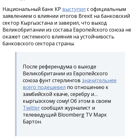
Национальный банк КР
выступил
с официальным
заявлением о влиянии итогов Brexit на банковский
сектор Кыргызстана и заверил,
что выход
Великобритании из состава Европейского союза не
окажет системного влияния на устойчивость
банковского сектора страны.
После референдума о выходе
Великобритании из Европейского
союза фунт стерлингов
значительнее
всего подешевел
по отношению к
замбийской кваче, серебру и…
кыргызскому сому! Об этом в своем
Twitter
сообщил журналист и
телеведущий Bloomberg TV Марк
Бартон.