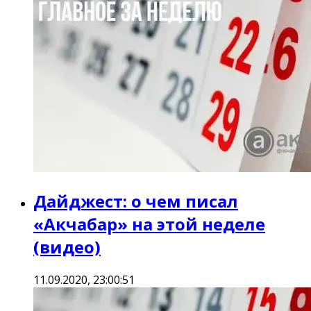
Дайджест: о чем писал
«Акчабар» на этой неделе
(видео)
11.09.2020, 23:00:51