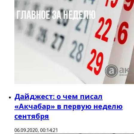
Дайджест: о чем писал
«Акчабар» в первую неделю
сентября
06.09.2020, 00:14:21