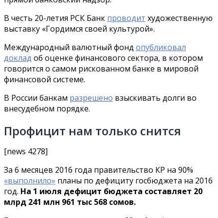
В честь 20-летия РСК Банк
проводит
художественную
выставку «Гордимся своей культурой».
Международный валютный фонд
опубликовал
доклад
об оценке финансового сектора, в котором
говорится о самом рискованном банке в мировой
финансовой системе.
В России банкам
разрешено
взыскивать долги во
внесудебном порядке.
Профицит нам только снится
[news 4278]
За 6 месяцев 2016 года правительство КР на 90%
«выполнило»
планы по дефициту госбюджета на 2016
год.
На 1 июля дефицит бюджета составляет 20
млрд 241 млн 961 тыс 568 сомов.