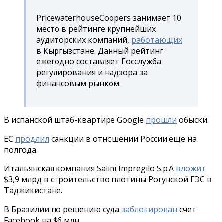
PricewaterhouseCoopers занимает 10
место в рейтинге крупнейших
аудиторских компаний,
работающих
в Кыргызстане. Данный рейтинг
ежегодно составляет Госслужба
регулирования и надзора за
финансовым рынком.
В испанской штаб-квартире Google
прошли
обыски.
ЕС
продлил
санкции в отношении России еще на
полгода.
Итальянская компания Salini Impregilo S.p.A
вложит
$3,9 млрд в строительство плотины Рогунской ГЭС в
Таджикистане.
В Бразилии по решению суда
заблокирован
счет
Facebook на $6 млн.