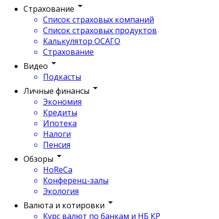
Страхование
Список страховых компаний
Список страховых продуктов
Калькулятор ОСАГО
Страхование
Видео
Подкасты
Личные финансы
Экономия
Кредиты
Ипотека
Налоги
Пенсия
Обзоры
HoReCa
Конференц-залы
Экология
Валюта и котировки
Курс валют по банкам и НБ КР