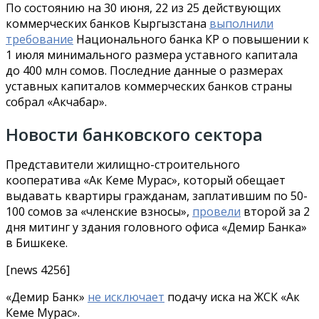
По состоянию на 30 июня, 22 из 25 действующих
коммерческих банков Кыргызстана
выполнили
требование
Национального банка КР о повышении к
1 июля минимального размера уставного капитала
до 400 млн сомов. Последние данные о размерах
уставных капиталов коммерческих банков страны
собрал «Акчабар».
Новости банковского сектора
Представители жилищно-строительного
кооператива «Ак Кеме Мурас», который обещает
выдавать квартиры гражданам, заплатившим по 50-
100 сомов за «членские взносы»,
провели
второй за 2
дня митинг у здания головного офиса «Демир Банка»
в Бишкеке.
[news 4256]
«Демир Банк»
не исключает
подачу иска на ЖСК «Ак
Кеме Мурас».