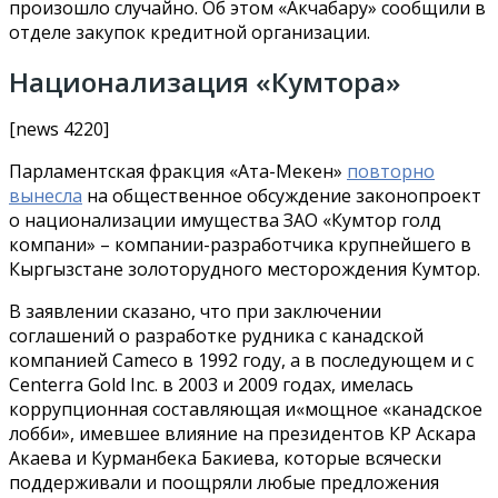
произошло случайно. Об этом «Акчабару» сообщили в
отделе закупок кредитной организации.
Национализация «Кумтора»
[news 4220]
Парламентская фракция «Ата-Мекен»
повторно
вынесла
на общественное обсуждение законопроект
о национализации имущества ЗАО «Кумтор голд
компани» – компании-разработчика крупнейшего в
Кыргызстане золоторудного месторождения Кумтор.
В заявлении сказано, что при заключении
соглашений о разработке рудника с канадской
компанией Cameco в 1992 году, а в последующем и с
Centerra Gold Inc. в 2003 и 2009 годах, имелась
коррупционная составляющая и
«мощное «канадское
лобби», имевшее влияние на президентов КР Аскара
Акаева и Курманбека Бакиева, которые всячески
поддерживали и поощряли любые предложения