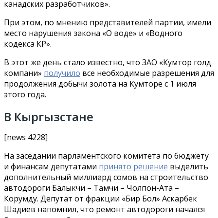
канадских разработчиков»
.
При этом, по мнению представителей партии, имели
место нарушения закона «О воде» и «Водного
кодекса КР».
В этот же день стало известно, что ЗАО «Кумтор голд
компани»
получило
все необходимые разрешения для
продолжения добычи золота на Кумторе с 1 июля
этого года.
В Кыргызстане
[news 4228]
На заседании парламентского комитета по бюджету
и финансам депутатами
принято решение
выделить
дополнительный миллиард сомов на строительство
автодороги Балыкчи – Тамчи – Чолпон-Ата –
Корумду. Депутат от фракции «Бир Бол» Аскарбек
Шадиев напомнил, что ремонт автодороги начался