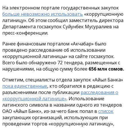
На электронном портале государственных закупок
больше невозможно использовать
«коррупционную
латиницу». Об этом сообщил заместитель директора
Департамента госзакупок Суйунбек Мусуралиев на
пресс-конференции.
Ранее финансовым порталом «Акчабар» было
проведено расследование об использовании
«коррупционной латиницы» на сайте госзакупок.
Всего было обнаружено 72 тендера, размещенных с
нарушениями, на общую сумму более
656 млн сомов.
Отметим, специалисты отдела закупок «Айыл Банка»
пока единственные
, кто обратился в редакцию с
разъяснениями после публикации
расследования о
«коррупционной латинице»
. Использование
латинского символа в названии одного из тендеров
ОАО «Айыл Банк», из-за чего банк попал в
список
закупающих организаций, использующих при
проведении торгов «коррупционную латиницу»,