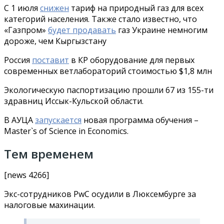
С 1 июля
снижен
тариф на природный газ для всех
категорий населения. Также стало известно, что
«Газпром»
будет продавать
газ Украине немногим
дороже, чем Кыргызстану
Россия
поставит
в КР оборудование для первых
современных ветлабораторий стоимостью $1,8 млн
Экологическую паспортизацию прошли 67 из 155-ти
здравниц Иссык-Кульской области.
В АУЦА
запускается
новая программа обучения –
Master`s of Science in Economics.
Тем временем
[news 4266]
Экс-сотрудников PwC осудили в Люксембурге за
налоговые махинации.