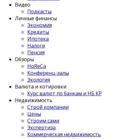
Видео
Подкасты
Личные финансы
Экономия
Кредиты
Ипотека
Налоги
Пенсия
Обзоры
HoReCa
Конференц-залы
Экология
Валюта и котировки
Курс валют по банкам и НБ КР
Недвижимость
Строй компании
Цены
Строим сами
Экспертиза
Коммерческая недвижимость