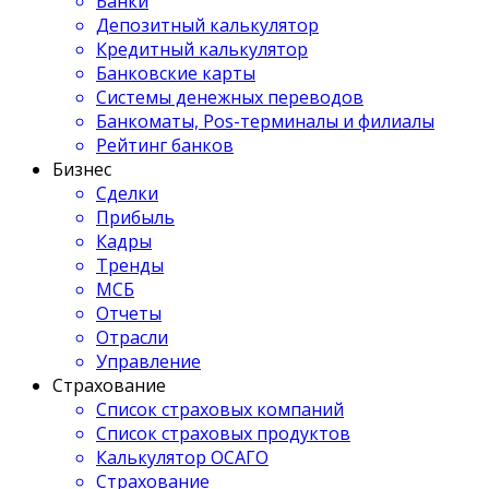
Банки
Депозитный калькулятор
Кредитный калькулятор
Банковские карты
Системы денежных переводов
Банкоматы, Pos-терминалы и филиалы
Рейтинг банков
Бизнес
Сделки
Прибыль
Кадры
Тренды
МСБ
Отчеты
Отрасли
Управление
Страхование
Список страховых компаний
Список страховых продуктов
Калькулятор ОСАГО
Страхование