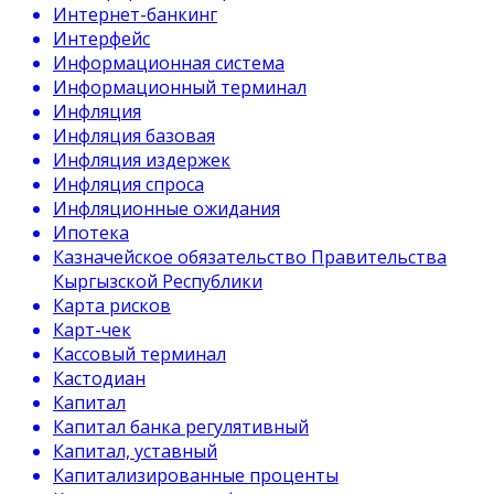
Интернет-банкинг
Интерфейс
Информационная система
Информационный терминал
Инфляция
Инфляция базовая
Инфляция издержек
Инфляция спроса
Инфляционные ожидания
Ипотека
Казначейское обязательство Правительства
Кыргызской Республики
Карта рисков
Карт-чек
Кассовый терминал
Кастодиан
Капитал
Капитал банка регулятивный
Капитал, уставный
Капитализированные проценты