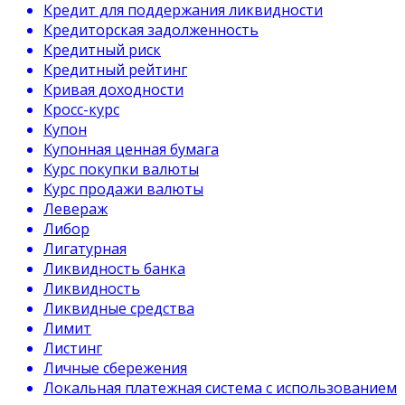
Кредит для поддержания ликвидности
Кредиторская задолженность
Кредитный риск
Кредитный рейтинг
Кривая доходности
Кросс-курс
Купон
Купонная ценная бумага
Курс покупки валюты
Курс продажи валюты
Левераж
Либор
Лигатурная
Ликвидность банка
Ликвидность
Ликвидные средства
Лимит
Листинг
Личные сбережения
Локальная платежная система с использованием