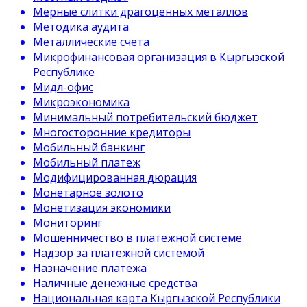
Мерные слитки драгоценных металлов
Методика аудита
Металлические счета
Микрофинансовая организация в Кыргызской
Республике
Мидл-офис
Микроэкономика
Минимальный потребительский бюджет
Многосторонние кредиторы
Мобильный банкинг
Мобильный платеж
Модифицированная дюрация
Монетарное золото
Монетизация экономики
Мониторинг
Мошенничество в платежной системе
Надзор за платежной системой
Назначение платежа
Наличные денежные средства
Национальная карта Кыргызской Республики