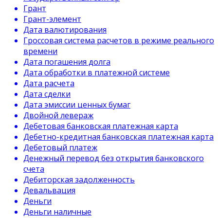
Грант
Грант-элемент
Дата валютирования
Гроссовая система расчетов в режиме реального
времени
Дата погашения долга
Дата обработки в платежной системе
Дата расчета
Дата сделки
Дата эмиссии ценных бумаг
Двойной левераж
Дебетовая банковская платежная карта
Дебетно-кредитная банковская платежная карта
Дебетовый платеж
Денежный перевод без открытия банковского
счета
Дебиторская задолженность
Девальвация
Деньги
Деньги наличные