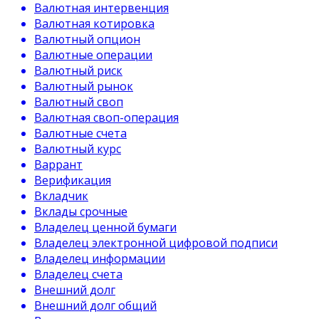
Валютная интервенция
Валютная котировка
Валютный опцион
Валютные операции
Валютный риск
Валютный рынок
Валютный своп
Валютная своп-операция
Валютные счета
Валютный курс
Варрант
Верификация
Вкладчик
Вклады срочные
Владелец ценной бумаги
Владелец электронной цифровой подписи
Владелец информации
Владелец счета
Внешний долг
Внешний долг общий