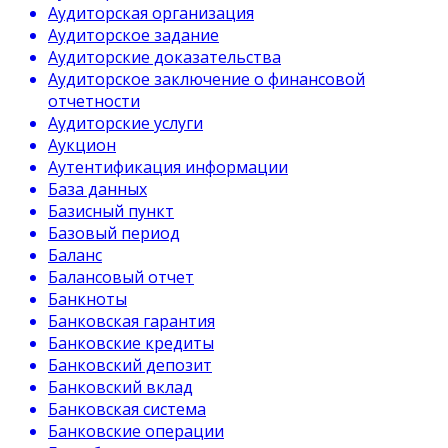
Аудиторская организация
Аудиторское задание
Аудиторские доказательства
Аудиторское заключение о финансовой
отчетности
Аудиторские услуги
Аукцион
Аутентификация информации
База данных
Базисный пункт
Базовый период
Баланс
Балансовый отчет
Банкноты
Банковская гарантия
Банковские кредиты
Банковский депозит
Банковский вклад
Банковская система
Банковские операции