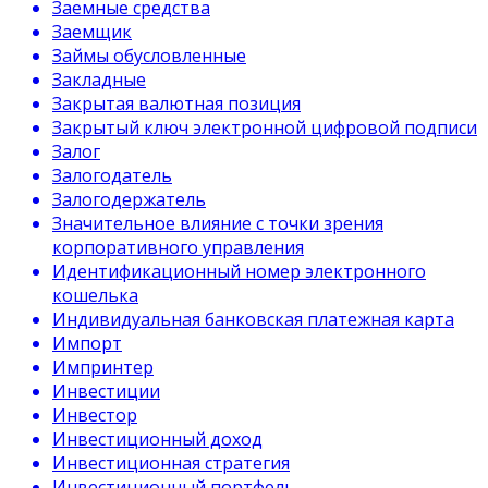
Заемные средства
Заемщик
Займы обусловленные
Закладные
Закрытая валютная позиция
Закрытый ключ электронной цифровой подписи
Залог
Залогодатель
Залогодержатель
Значительное влияние с точки зрения
корпоративного управления
Идентификационный номер электронного
кошелька
Индивидуальная банковская платежная карта
Импорт
Импринтер
Инвестиции
Инвестор
Инвестиционный доход
Инвестиционная стратегия
Инвестиционный портфель