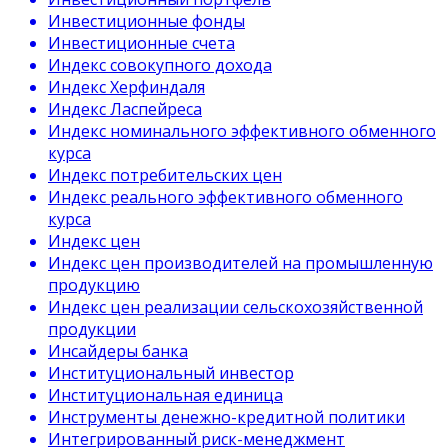
Инвестиционные фонды
Инвестиционные счета
Индекс совокупного дохода
Индекс Херфиндаля
Индекс Ласпейреса
Индекс номинального эффективного обменного
курса
Индекс потребительских цен
Индекс реального эффективного обменного
курса
Индекс цен
Индекс цен производителей на промышленную
продукцию
Индекс цен реализации сельскохозяйственной
продукции
Инсайдеры банка
Институциональный инвестор
Институциональная единица
Инструменты денежно-кредитной политики
Интегрированный риск-менеджмент