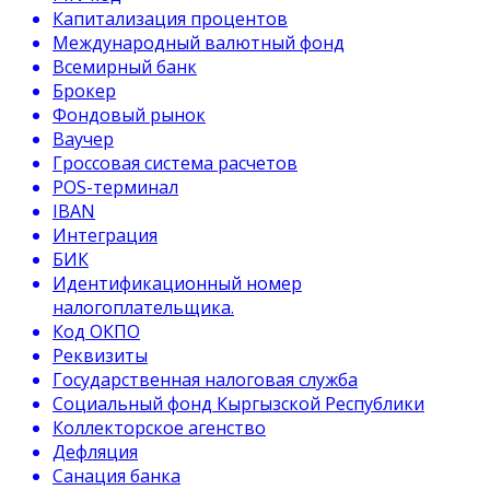
Капитализация процентов
Международный валютный фонд
Всемирный банк
Брокер
Фондовый рынок
Ваучер
Гроссовая система расчетов
POS-терминал
IBAN
Интеграция
БИК
Идентификационный номер
налогоплательщика.
Код ОКПО
Реквизиты
Государственная налоговая служба
Социальный фонд Кыргызской Республики
Коллекторское агенство
Дефляция
Санация банка