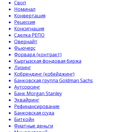
Своп
Номинал
Конвертация
Рецессия
Консигнация
Сделка РЕПО
Овернайт
Фьючерс
Форвард (контракт)
Кыргызская фондовая биржа
Лизинг
Кобрендинг (кобейджинг)
Банковская группа Goldman Sachs
Аутсорсинг
Банк Morgan Stanley
Эквайринг
Рефинансирование
Банковская ссуда
Биткойн
Фиатные деньги