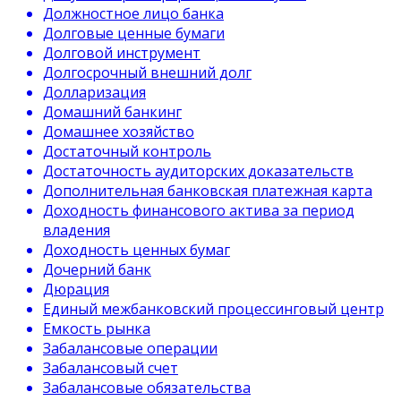
Должностное лицо банка
Долговые ценные бумаги
Долговой инструмент
Долгосрочный внешний долг
Долларизация
Домашний банкинг
Домашнее хозяйство
Достаточный контроль
Достаточность аудиторских доказательств
Дополнительная банковская платежная карта
Доходность финансового актива за период
владения
Доходность ценных бумаг
Дочерний банк
Дюрация
Единый межбанковский процессинговый центр
Емкость рынка
Забалансовые операции
Забалансовый счет
Забалансовые обязательства