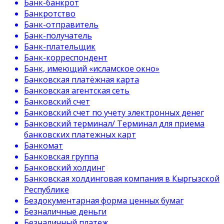
Банк-банкрот
Банкротство
Банк-отправитель
Банк-получатель
Банк-плательщик
Банк-корреспондент
Банк, имеющий «исламское окно»
Банковская платёжная карта
Банковская агентская сеть
Банковский счет
Банковский счет по учету электронных денег
Банковский терминал/ Терминал для приема
банковских платежных карт
Банкомат
Банковская группа
Банковский холдинг
Банковская холдинговая компания в Кыргызской
Республике
Бездокументарная форма ценных бумаг
Безналичные деньги
Безналичный платеж