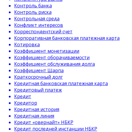
Контроль банка
Контроль риска
Контрольная среда
Конфликт интересов
Корреспондентский счет
Корпоративная банковская платежная карта
Котировка
Коэффициент монетизации
Коэффициент оборачиваемости
Коэффициент обслуживания долга
Коэффициент Шарпа
Краткосрочный долг
Кредитная банковская платежная карта
Кредитовый платеж
Кредит
Кредитор
Кредитная история
Кредитная линия
Кредит «овернайт» НБКР
Кредит последней инстанции НБКР