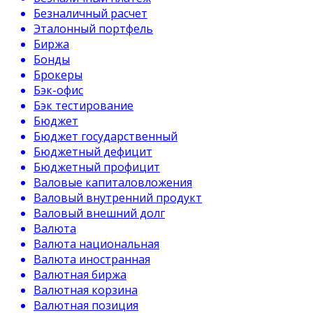
Безналичный расчет
Эталонный портфель
Биржа
Бонды
Брокеры
Бэк-офис
Бэк тестирование
Бюджет
Бюджет государственный
Бюджетный дефицит
Бюджетный профицит
Валовые капиталовложения
Валовый внутренний продукт
Валовый внешний долг
Валюта
Валюта национальная
Валюта иностранная
Валютная биржа
Валютная корзина
Валютная позиция