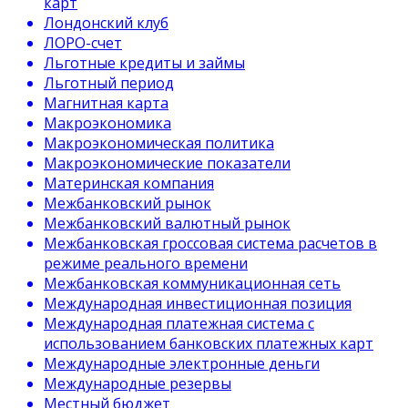
карт
Лондонский клуб
ЛОРО-счет
Льготные кредиты и займы
Льготный период
Магнитная карта
Макроэкономика
Макроэкономическая политика
Макроэкономические показатели
Материнская компания
Межбанковский рынок
Межбанковский валютный рынок
Межбанковская гроссовая система расчетов в
режиме реального времени
Межбанковская коммуникационная сеть
Международная инвестиционная позиция
Международная платежная система с
использованием банковских платежных карт
Международные электронные деньги
Международные резервы
Местный бюджет