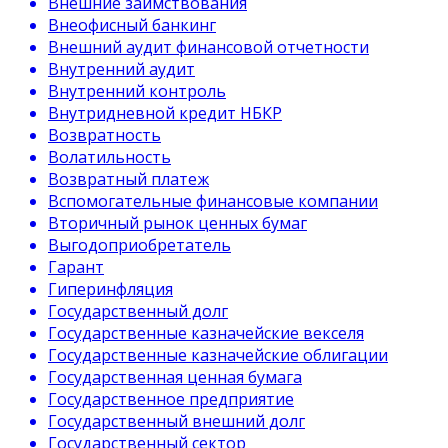
Внешние заимствования
Внеофисный банкинг
Внешний аудит финансовой отчетности
Внутренний аудит
Внутренний контроль
Внутридневной кредит НБКР
Возвратность
Волатильность
Возвратный платеж
Вспомогательные финансовые компании
Вторичный рынок ценных бумаг
Выгодоприобретатель
Гарант
Гиперинфляция
Государственный долг
Государственные казначейские векселя
Государственные казначейские облигации
Государственная ценная бумага
Государственное предприятие
Государственный внешний долг
Государственный сектор