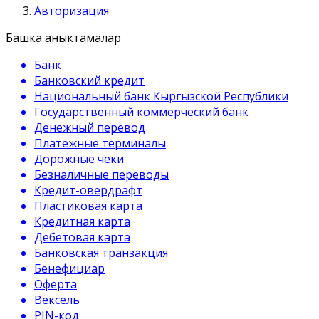
Авторизация
Башка аныктамалар
Банк
Банковский кредит
Национальный банк Кыргызской Республики
Государственный коммерческий банк
Денежный перевод
Платежные терминалы
Дорожные чеки
Безналичные переводы
Кредит-овердрафт
Пластиковая карта
Кредитная карта
Дебетовая карта
Банковская транзакция
Бенефициар
Оферта
Вексель
PIN-код