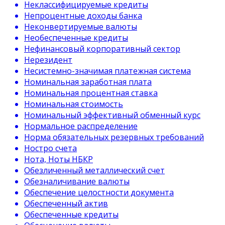
Неклассифицируемые кредиты
Непроцентные доходы банка
Неконвертируемые валюты
Необеспеченные кредиты
Нефинансовый корпоративный сектор
Нерезидент
Несистемно-значимая платежная система
Номинальная заработная плата
Номинальная процентная ставка
Номинальная стоимость
Номинальный эффективный обменный курс
Нормальное распределение
Норма обязательных резервных требований
Ностро счета
Нота, Ноты НБКР
Обезличенный металлический счет
Обезналичивание валюты
Обеспечение целостности документа
Обеспеченный актив
Обеспеченные кредиты