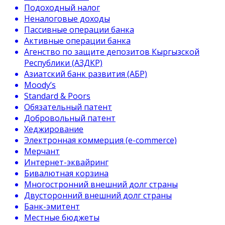
Подоходный налог
Неналоговые доходы
Пассивные операции банка
Активные операции банка
Агенство по защите депозитов Кыргызской
Республики (АЗДКР)
Азиатский банк развития (АБР)
Moody’s
Standard & Poors
Обязательный патент
Добровольный патент
Хеджирование
Электронная коммерция (e-commerce)
Мерчант
Интернет-эквайринг
Бивалютная корзина
Многостронний внешний долг страны
Двусторонний внешний долг страны
Банк-эмитент
Местные бюджеты