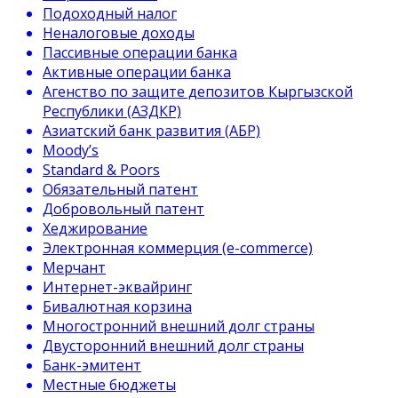
Подоходный налог
Неналоговые доходы
Пассивные операции банка
Активные операции банка
Агенство по защите депозитов Кыргызской
Республики (АЗДКР)
Азиатский банк развития (АБР)
Moody’s
Standard & Poors
Обязательный патент
Добровольный патент
Хеджирование
Электронная коммерция (e-commerce)
Мерчант
Интернет-эквайринг
Бивалютная корзина
Многостронний внешний долг страны
Двусторонний внешний долг страны
Банк-эмитент
Местные бюджеты