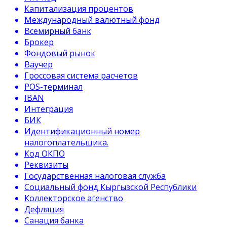
Капитализация процентов
Международный валютный фонд
Всемирный банк
Брокер
Фондовый рынок
Ваучер
Гроссовая система расчетов
POS-терминал
IBAN
Интеграция
БИК
Идентификационный номер
налогоплательщика.
Код ОКПО
Реквизиты
Государственная налоговая служба
Социальный фонд Кыргызской Республики
Коллекторское агенство
Дефляция
Санация банка