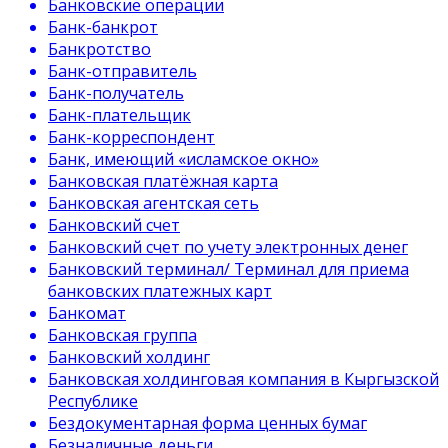
Банковские операции
Банк-банкрот
Банкротство
Банк-отправитель
Банк-получатель
Банк-плательщик
Банк-корреспондент
Банк, имеющий «исламское окно»
Банковская платёжная карта
Банковская агентская сеть
Банковский счет
Банковский счет по учету электронных денег
Банковский терминал/ Терминал для приема
банковских платежных карт
Банкомат
Банковская группа
Банковский холдинг
Банковская холдинговая компания в Кыргызской
Республике
Бездокументарная форма ценных бумаг
Безналичные деньги