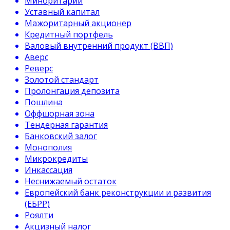
Миноритарий
Уставный капитал
Мажоритарный акционер
Кредитный портфель
Валовый внутренний продукт (ВВП)
Аверс
Реверс
Золотой стандарт
Пролонгация депозита
Пошлина
Оффшорная зона
Тендерная гарантия
Банковский залог
Монополия
Микрокредиты
Инкассация
Неснижаемый остаток
Европейский банк реконструкции и развития
(ЕБРР)
Роялти
Акцизный налог