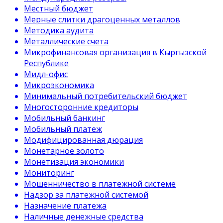
Местный бюджет
Мерные слитки драгоценных металлов
Методика аудита
Металлические счета
Микрофинансовая организация в Кыргызской
Республике
Мидл-офис
Микроэкономика
Минимальный потребительский бюджет
Многосторонние кредиторы
Мобильный банкинг
Мобильный платеж
Модифицированная дюрация
Монетарное золото
Монетизация экономики
Мониторинг
Мошенничество в платежной системе
Надзор за платежной системой
Назначение платежа
Наличные денежные средства