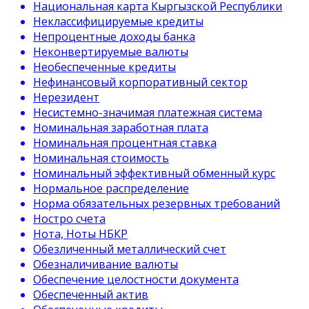
Национальная карта Кыргызской Республики
Неклассифицируемые кредиты
Непроцентные доходы банка
Неконвертируемые валюты
Необеспеченные кредиты
Нефинансовый корпоративный сектор
Нерезидент
Несистемно-значимая платежная система
Номинальная заработная плата
Номинальная процентная ставка
Номинальная стоимость
Номинальный эффективный обменный курс
Нормальное распределение
Норма обязательных резервных требований
Ностро счета
Нота, Ноты НБКР
Обезличенный металлический счет
Обезналичивание валюты
Обеспечение целостности документа
Обеспеченный актив