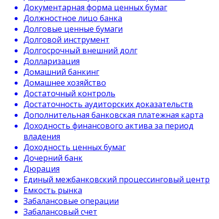
Документарная форма ценных бумаг
Должностное лицо банка
Долговые ценные бумаги
Долговой инструмент
Долгосрочный внешний долг
Долларизация
Домашний банкинг
Домашнее хозяйство
Достаточный контроль
Достаточность аудиторских доказательств
Дополнительная банковская платежная карта
Доходность финансового актива за период
владения
Доходность ценных бумаг
Дочерний банк
Дюрация
Единый межбанковский процессинговый центр
Емкость рынка
Забалансовые операции
Забалансовый счет