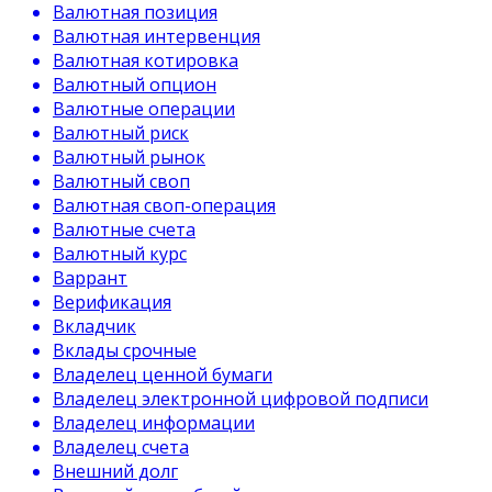
Валютная позиция
Валютная интервенция
Валютная котировка
Валютный опцион
Валютные операции
Валютный риск
Валютный рынок
Валютный своп
Валютная своп-операция
Валютные счета
Валютный курс
Варрант
Верификация
Вкладчик
Вклады срочные
Владелец ценной бумаги
Владелец электронной цифровой подписи
Владелец информации
Владелец счета
Внешний долг