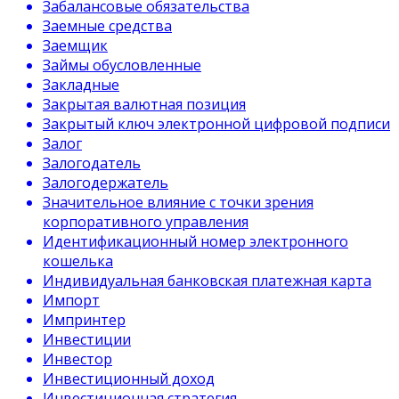
Забалансовые обязательства
Заемные средства
Заемщик
Займы обусловленные
Закладные
Закрытая валютная позиция
Закрытый ключ электронной цифровой подписи
Залог
Залогодатель
Залогодержатель
Значительное влияние с точки зрения
корпоративного управления
Идентификационный номер электронного
кошелька
Индивидуальная банковская платежная карта
Импорт
Импринтер
Инвестиции
Инвестор
Инвестиционный доход
Инвестиционная стратегия