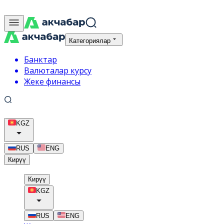
Категориялар
Банктар
Валюталар курсу
Жеке финансы
KGZ
RUS
ENG
Кирүү
Кирүү
KGZ
RUS
ENG