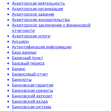
Аудиторская деятельность
Аудиторская организация
Аудиторское задание
Аудиторские доказательства
Аудиторское заключение о финансовой
отчетности
Аудиторские услуги
Аукцион
Аутентификация информации
База данных
Базисный пункт
Базовый период
Баланс
Балансовый отчет
Банкноты
Банковская гарантия
Банковские кредиты
Банковский депозит
Банковский вклад
Банковская система