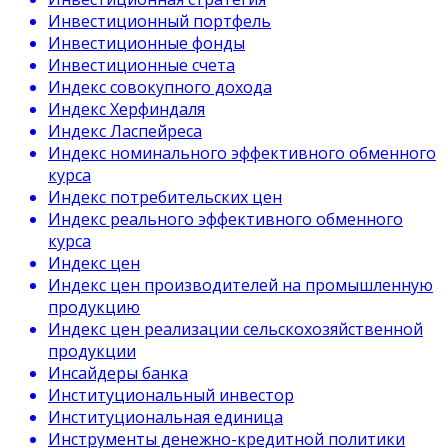
Инвестиционный портфель
Инвестиционные фонды
Инвестиционные счета
Индекс совокупного дохода
Индекс Херфиндаля
Индекс Ласпейреса
Индекс номинального эффективного обменного
курса
Индекс потребительских цен
Индекс реального эффективного обменного
курса
Индекс цен
Индекс цен производителей на промышленную
продукцию
Индекс цен реализации сельскохозяйственной
продукции
Инсайдеры банка
Институциональный инвестор
Институциональная единица
Инструменты денежно-кредитной политики