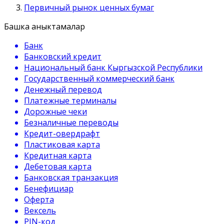
Первичный рынок ценных бумаг
Башка аныктамалар
Банк
Банковский кредит
Национальный банк Кыргызской Республики
Государственный коммерческий банк
Денежный перевод
Платежные терминалы
Дорожные чеки
Безналичные переводы
Кредит-овердрафт
Пластиковая карта
Кредитная карта
Дебетовая карта
Банковская транзакция
Бенефициар
Оферта
Вексель
PIN-код