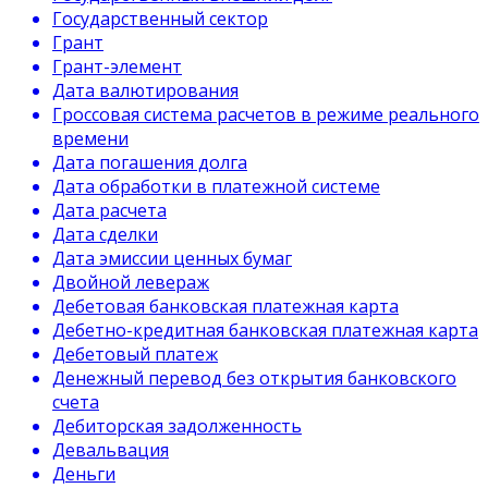
Государственный сектор
Грант
Грант-элемент
Дата валютирования
Гроссовая система расчетов в режиме реального
времени
Дата погашения долга
Дата обработки в платежной системе
Дата расчета
Дата сделки
Дата эмиссии ценных бумаг
Двойной левераж
Дебетовая банковская платежная карта
Дебетно-кредитная банковская платежная карта
Дебетовый платеж
Денежный перевод без открытия банковского
счета
Дебиторская задолженность
Девальвация
Деньги