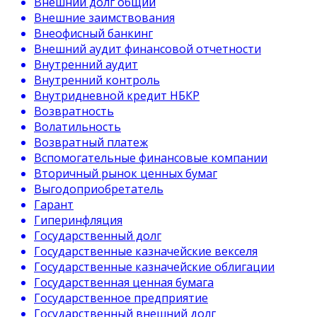
Внешний долг общий
Внешние заимствования
Внеофисный банкинг
Внешний аудит финансовой отчетности
Внутренний аудит
Внутренний контроль
Внутридневной кредит НБКР
Возвратность
Волатильность
Возвратный платеж
Вспомогательные финансовые компании
Вторичный рынок ценных бумаг
Выгодоприобретатель
Гарант
Гиперинфляция
Государственный долг
Государственные казначейские векселя
Государственные казначейские облигации
Государственная ценная бумага
Государственное предприятие
Государственный внешний долг