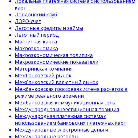
Локальная платежная система с использованием
карт
Лондонский клуб
ЛОРО-счет
Льготные кредиты и займы
Льготный период
Магнитная карта
Макроэкономика
Макроэкономическая политика
Макроэкономические показатели
Материнская компания
Межбанковский рынок
Межбанковский валютный рынок
Межбанковская гроссовая система расчетов в
режиме реального времени
Межбанковская коммуникационная сеть
Международная инвестиционная позиция
Международная платежная система с
использованием банковских платежных карт
Международные электронные деньги
Международные резервы