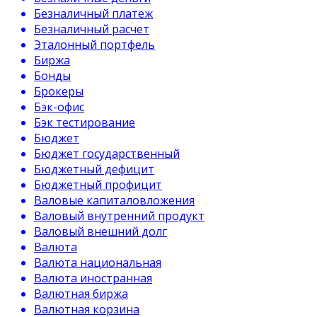
Безналичный платеж
Безналичный расчет
Эталонный портфель
Биржа
Бонды
Брокеры
Бэк-офис
Бэк тестирование
Бюджет
Бюджет государственный
Бюджетный дефицит
Бюджетный профицит
Валовые капиталовложения
Валовый внутренний продукт
Валовый внешний долг
Валюта
Валюта национальная
Валюта иностранная
Валютная биржа
Валютная корзина