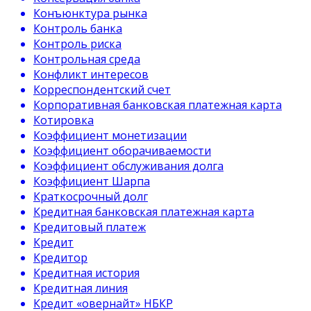
Конъюнктура рынка
Контроль банка
Контроль риска
Контрольная среда
Конфликт интересов
Корреспондентский счет
Корпоративная банковская платежная карта
Котировка
Коэффициент монетизации
Коэффициент оборачиваемости
Коэффициент обслуживания долга
Коэффициент Шарпа
Краткосрочный долг
Кредитная банковская платежная карта
Кредитовый платеж
Кредит
Кредитор
Кредитная история
Кредитная линия
Кредит «овернайт» НБКР