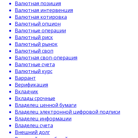
Валютная позиция
Валютная интервенция
Валютная котировка
Валютный опцион
Валютные операции
Валютный риск
Валютный рынок
Валютный своп
Валютная своп-операция
Валютные счета
Валютный курс
Варрант
Верификация
Вкладчик
Вклады срочные
Владелец ценной бумаги
Владелец электронной цифровой подписи
Владелец информации
Владелец счета
Внешний долг