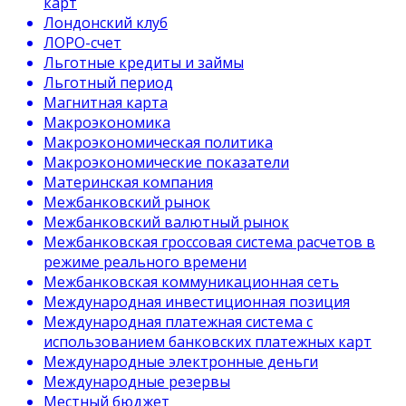
карт
Лондонский клуб
ЛОРО-счет
Льготные кредиты и займы
Льготный период
Магнитная карта
Макроэкономика
Макроэкономическая политика
Макроэкономические показатели
Материнская компания
Межбанковский рынок
Межбанковский валютный рынок
Межбанковская гроссовая система расчетов в
режиме реального времени
Межбанковская коммуникационная сеть
Международная инвестиционная позиция
Международная платежная система с
использованием банковских платежных карт
Международные электронные деньги
Международные резервы
Местный бюджет