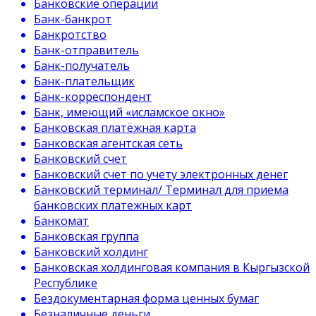
Банковские операции
Банк-банкрот
Банкротство
Банк-отправитель
Банк-получатель
Банк-плательщик
Банк-корреспондент
Банк, имеющий «исламское окно»
Банковская платёжная карта
Банковская агентская сеть
Банковский счет
Банковский счет по учету электронных денег
Банковский терминал/ Терминал для приема
банковских платежных карт
Банкомат
Банковская группа
Банковский холдинг
Банковская холдинговая компания в Кыргызской
Республике
Бездокументарная форма ценных бумаг
Безналичные деньги