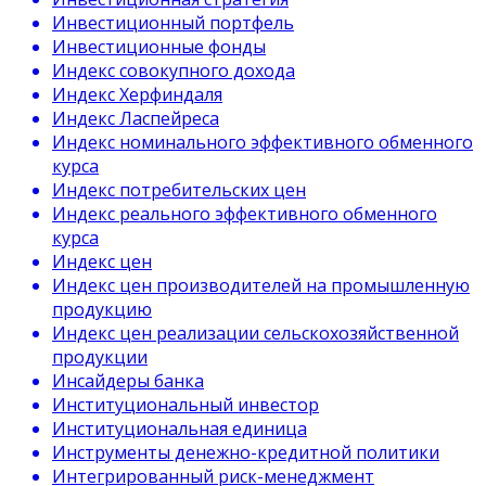
Инвестиционный портфель
Инвестиционные фонды
Индекс совокупного дохода
Индекс Херфиндаля
Индекс Ласпейреса
Индекс номинального эффективного обменного
курса
Индекс потребительских цен
Индекс реального эффективного обменного
курса
Индекс цен
Индекс цен производителей на промышленную
продукцию
Индекс цен реализации сельскохозяйственной
продукции
Инсайдеры банка
Институциональный инвестор
Институциональная единица
Инструменты денежно-кредитной политики
Интегрированный риск-менеджмент