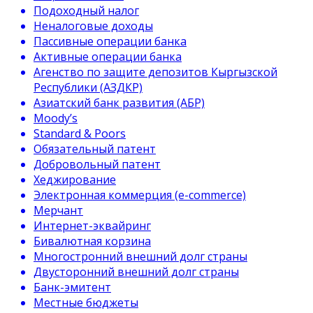
Подоходный налог
Неналоговые доходы
Пассивные операции банка
Активные операции банка
Агенство по защите депозитов Кыргызской
Республики (АЗДКР)
Азиатский банк развития (АБР)
Moody’s
Standard & Poors
Обязательный патент
Добровольный патент
Хеджирование
Электронная коммерция (e-commerce)
Мерчант
Интернет-эквайринг
Бивалютная корзина
Многостронний внешний долг страны
Двусторонний внешний долг страны
Банк-эмитент
Местные бюджеты