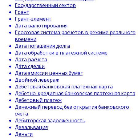
Государственный сектор
Грант
Грант-элемент
Дата валютирования
Гроссовая система расчетов в режиме реального
времени
Дата погашения долга
Дата обработки в платежной системе
Дата расчета
Дата сделки
Дата эмиссии ценных бумаг
Двойной левераж
Дебетовая банковская платежная карта
Дебетно-кредитная банковская платежная карта
Дебетовый платеж
Денежный перевод без открытия банковского
счета
Дебиторская задолженность
Девальвация
Деньги