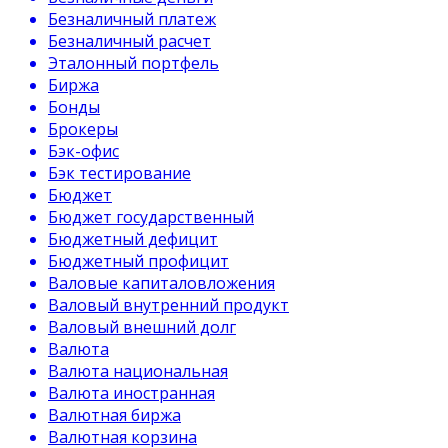
Безналичный платеж
Безналичный расчет
Эталонный портфель
Биржа
Бонды
Брокеры
Бэк-офис
Бэк тестирование
Бюджет
Бюджет государственный
Бюджетный дефицит
Бюджетный профицит
Валовые капиталовложения
Валовый внутренний продукт
Валовый внешний долг
Валюта
Валюта национальная
Валюта иностранная
Валютная биржа
Валютная корзина