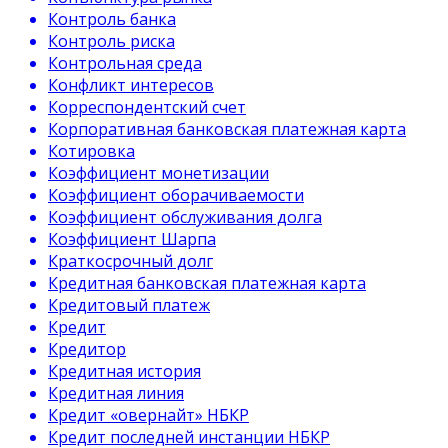
Контроль банка
Контроль риска
Контрольная среда
Конфликт интересов
Корреспондентский счет
Корпоративная банковская платежная карта
Котировка
Коэффициент монетизации
Коэффициент оборачиваемости
Коэффициент обслуживания долга
Коэффициент Шарпа
Краткосрочный долг
Кредитная банковская платежная карта
Кредитовый платеж
Кредит
Кредитор
Кредитная история
Кредитная линия
Кредит «овернайт» НБКР
Кредит последней инстанции НБКР