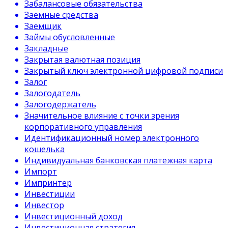
Забалансовые обязательства
Заемные средства
Заемщик
Займы обусловленные
Закладные
Закрытая валютная позиция
Закрытый ключ электронной цифровой подписи
Залог
Залогодатель
Залогодержатель
Значительное влияние с точки зрения
корпоративного управления
Идентификационный номер электронного
кошелька
Индивидуальная банковская платежная карта
Импорт
Импринтер
Инвестиции
Инвестор
Инвестиционный доход
Инвестиционная стратегия