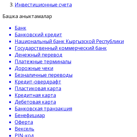
Инвестиционные счета
Башка аныктамалар
Банк
Банковский кредит
Национальный банк Кыргызской Республики
Государственный коммерческий банк
Денежный перевод
Платежные терминалы
Дорожные чеки
Безналичные переводы
Кредит-овердрафт
Пластиковая карта
Кредитная карта
Дебетовая карта
Банковская транзакция
Бенефициар
Оферта
Вексель
PIN-код