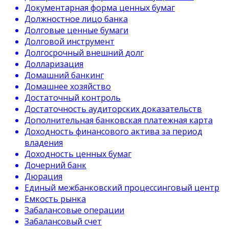
Документарная форма ценных бумаг
Должностное лицо банка
Долговые ценные бумаги
Долговой инструмент
Долгосрочный внешний долг
Долларизация
Домашний банкинг
Домашнее хозяйство
Достаточный контроль
Достаточность аудиторских доказательств
Дополнительная банковская платежная карта
Доходность финансового актива за период
владения
Доходность ценных бумаг
Дочерний банк
Дюрация
Единый межбанковский процессинговый центр
Емкость рынка
Забалансовые операции
Забалансовый счет