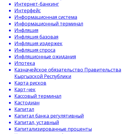
Интернет-банкинг
Интерфейс
Информационная система
Информационный терминал
Инфляция
Инфляция базовая
Инфляция издержек
Инфляция спроса
Инфляционные ожидания
Ипотека
Казначейское обязательство Правительства
Кыргызской Республики
Карта рисков
Карт-чек
Кассовый терминал
Кастодиан
Капитал
Капитал банка регулятивный
Капитал, уставный
Капитализированные проценты