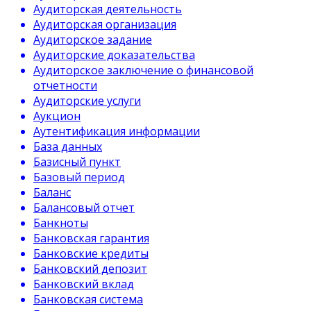
Аудиторская деятельность
Аудиторская организация
Аудиторское задание
Аудиторские доказательства
Аудиторское заключение о финансовой
отчетности
Аудиторские услуги
Аукцион
Аутентификация информации
База данных
Базисный пункт
Базовый период
Баланс
Балансовый отчет
Банкноты
Банковская гарантия
Банковские кредиты
Банковский депозит
Банковский вклад
Банковская система