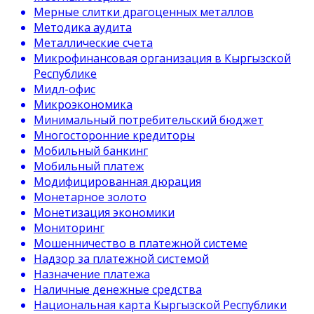
Мерные слитки драгоценных металлов
Методика аудита
Металлические счета
Микрофинансовая организация в Кыргызской
Республике
Мидл-офис
Микроэкономика
Минимальный потребительский бюджет
Многосторонние кредиторы
Мобильный банкинг
Мобильный платеж
Модифицированная дюрация
Монетарное золото
Монетизация экономики
Мониторинг
Мошенничество в платежной системе
Надзор за платежной системой
Назначение платежа
Наличные денежные средства
Национальная карта Кыргызской Республики