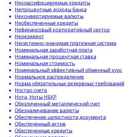
Неклассифицируемые кредиты
Непроцентные доходы банка
Неконвертируемые валюты
Необеспеченные кредиты
Нефинансовый корпоративный сектор
Нерезидент
Несистемно-значимая платежная система
Номинальная заработная плата
Номинальная процентная ставка
Номинальная стоимость
Номинальный эффективный обменный курс
Нормальное распределение
Норма обязательных резервных требований
Ностро счета
Нота, Ноты НБКР
Обезличенный металлический счет
Обезналичивание валюты
Обеспечение целостности документа
Обеспеченный актив
Обеспеченные кредиты