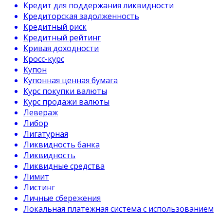
Кредит для поддержания ликвидности
Кредиторская задолженность
Кредитный риск
Кредитный рейтинг
Кривая доходности
Кросс-курс
Купон
Купонная ценная бумага
Курс покупки валюты
Курс продажи валюты
Левераж
Либор
Лигатурная
Ликвидность банка
Ликвидность
Ликвидные средства
Лимит
Листинг
Личные сбережения
Локальная платежная система с использованием