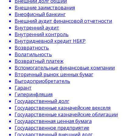
Внешний долг общий
Внешние заимствования
Внеофисный банкинг
Внешний аудит финансовой отчетности
Внутренний аудит
Внутренний контроль
Внутридневной кредит НБКР
Возвратность
Волатильность
Возвратный платеж
Вспомогательные финансовые компании
Вторичный рынок ценных бумаг
Выгодоприобретатель
Гарант
Гиперинфляция
Государственный долг
Государственные казначейские векселя
Государственные казначейские облигации
Государственная ценная бумага
Государственное предприятие
Государственный внешний долг