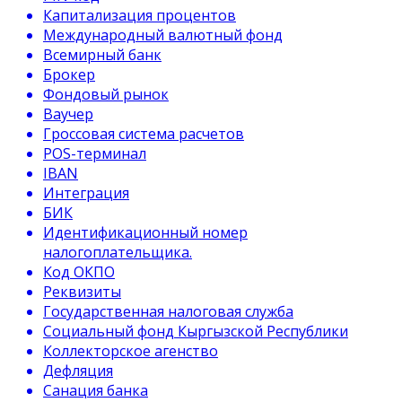
Капитализация процентов
Международный валютный фонд
Всемирный банк
Брокер
Фондовый рынок
Ваучер
Гроссовая система расчетов
POS-терминал
IBAN
Интеграция
БИК
Идентификационный номер
налогоплательщика.
Код ОКПО
Реквизиты
Государственная налоговая служба
Социальный фонд Кыргызской Республики
Коллекторское агенство
Дефляция
Санация банка