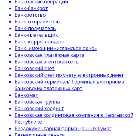
Банковские операции
Банк-банкрот
Банкротство
Банк-отправитель
Банк-получатель
Банк-плательщик
Банк-корреспондент
Банк, имеющий «исламское окно»
Банковская платёжная карта
Банковская агентская сеть
Банковский счет
Банковский счет по учету электронных денег
Банковский терминал/ Терминал для приема
банковских платежных карт
Банкомат
Банковская группа
Банковский холдинг
Банковская холдинговая компания в Кыргызской
Республике
Бездокументарная форма ценных бумаг
Безналичные деньги