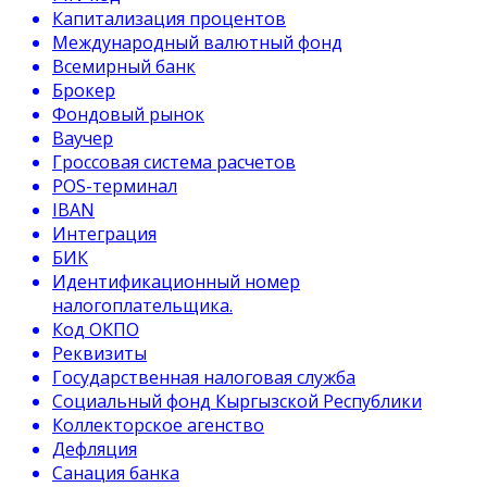
Капитализация процентов
Международный валютный фонд
Всемирный банк
Брокер
Фондовый рынок
Ваучер
Гроссовая система расчетов
POS-терминал
IBAN
Интеграция
БИК
Идентификационный номер
налогоплательщика.
Код ОКПО
Реквизиты
Государственная налоговая служба
Социальный фонд Кыргызской Республики
Коллекторское агенство
Дефляция
Санация банка