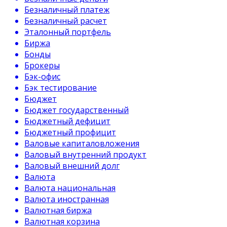
Безналичный платеж
Безналичный расчет
Эталонный портфель
Биржа
Бонды
Брокеры
Бэк-офис
Бэк тестирование
Бюджет
Бюджет государственный
Бюджетный дефицит
Бюджетный профицит
Валовые капиталовложения
Валовый внутренний продукт
Валовый внешний долг
Валюта
Валюта национальная
Валюта иностранная
Валютная биржа
Валютная корзина