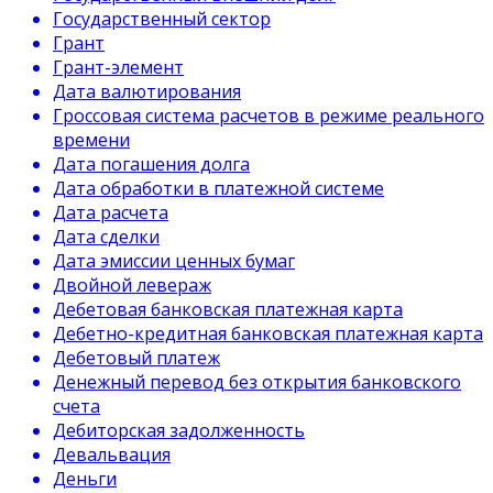
Государственный сектор
Грант
Грант-элемент
Дата валютирования
Гроссовая система расчетов в режиме реального
времени
Дата погашения долга
Дата обработки в платежной системе
Дата расчета
Дата сделки
Дата эмиссии ценных бумаг
Двойной левераж
Дебетовая банковская платежная карта
Дебетно-кредитная банковская платежная карта
Дебетовый платеж
Денежный перевод без открытия банковского
счета
Дебиторская задолженность
Девальвация
Деньги