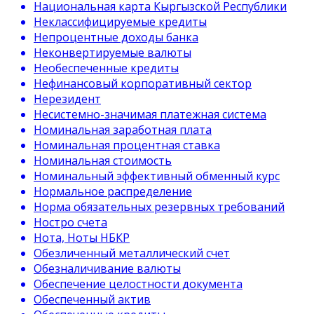
Национальная карта Кыргызской Республики
Неклассифицируемые кредиты
Непроцентные доходы банка
Неконвертируемые валюты
Необеспеченные кредиты
Нефинансовый корпоративный сектор
Нерезидент
Несистемно-значимая платежная система
Номинальная заработная плата
Номинальная процентная ставка
Номинальная стоимость
Номинальный эффективный обменный курс
Нормальное распределение
Норма обязательных резервных требований
Ностро счета
Нота, Ноты НБКР
Обезличенный металлический счет
Обезналичивание валюты
Обеспечение целостности документа
Обеспеченный актив