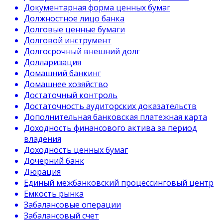
Документарная форма ценных бумаг
Должностное лицо банка
Долговые ценные бумаги
Долговой инструмент
Долгосрочный внешний долг
Долларизация
Домашний банкинг
Домашнее хозяйство
Достаточный контроль
Достаточность аудиторских доказательств
Дополнительная банковская платежная карта
Доходность финансового актива за период
владения
Доходность ценных бумаг
Дочерний банк
Дюрация
Единый межбанковский процессинговый центр
Емкость рынка
Забалансовые операции
Забалансовый счет