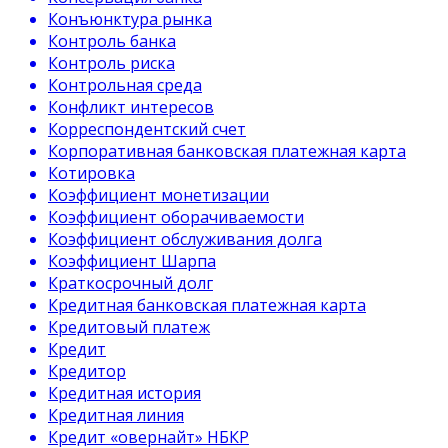
Конъюнктура рынка
Контроль банка
Контроль риска
Контрольная среда
Конфликт интересов
Корреспондентский счет
Корпоративная банковская платежная карта
Котировка
Коэффициент монетизации
Коэффициент оборачиваемости
Коэффициент обслуживания долга
Коэффициент Шарпа
Краткосрочный долг
Кредитная банковская платежная карта
Кредитовый платеж
Кредит
Кредитор
Кредитная история
Кредитная линия
Кредит «овернайт» НБКР