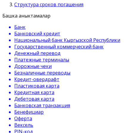
Структура сроков погашения
Башка аныктамалар
Банк
Банковский кредит
Национальный банк Кыргызской Республики
Государственный коммерческий банк
Денежный перевод
Платежные терминалы
Дорожные чеки
Безналичные переводы
Кредит-овердрафт
Пластиковая карта
Кредитная карта
Дебетовая карта
Банковская транзакция
Бенефициар
Оферта
Вексель
PIN-код