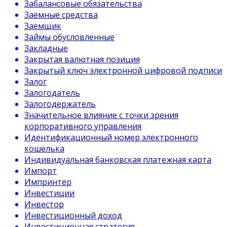
Забалансовые обязательства
Заемные средства
Заемщик
Займы обусловленные
Закладные
Закрытая валютная позиция
Закрытый ключ электронной цифровой подписи
Залог
Залогодатель
Залогодержатель
Значительное влияние с точки зрения
корпоративного управления
Идентификационный номер электронного
кошелька
Индивидуальная банковская платежная карта
Импорт
Импринтер
Инвестиции
Инвестор
Инвестиционный доход
Инвестиционная стратегия