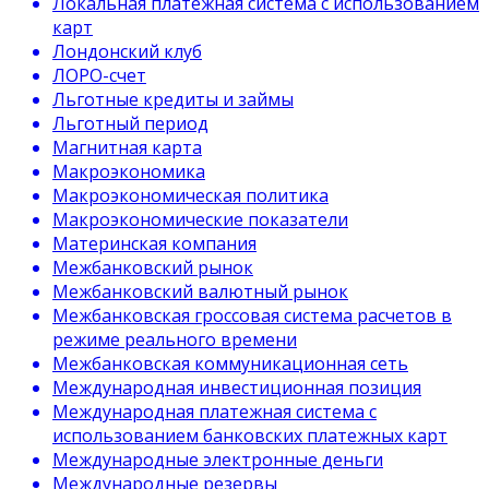
Локальная платежная система с использованием
карт
Лондонский клуб
ЛОРО-счет
Льготные кредиты и займы
Льготный период
Магнитная карта
Макроэкономика
Макроэкономическая политика
Макроэкономические показатели
Материнская компания
Межбанковский рынок
Межбанковский валютный рынок
Межбанковская гроссовая система расчетов в
режиме реального времени
Межбанковская коммуникационная сеть
Международная инвестиционная позиция
Международная платежная система с
использованием банковских платежных карт
Международные электронные деньги
Международные резервы