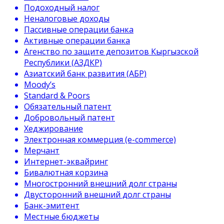
Подоходный налог
Неналоговые доходы
Пассивные операции банка
Активные операции банка
Агенство по защите депозитов Кыргызской
Республики (АЗДКР)
Азиатский банк развития (АБР)
Moody’s
Standard & Poors
Обязательный патент
Добровольный патент
Хеджирование
Электронная коммерция (e-commerce)
Мерчант
Интернет-эквайринг
Бивалютная корзина
Многостронний внешний долг страны
Двусторонний внешний долг страны
Банк-эмитент
Местные бюджеты