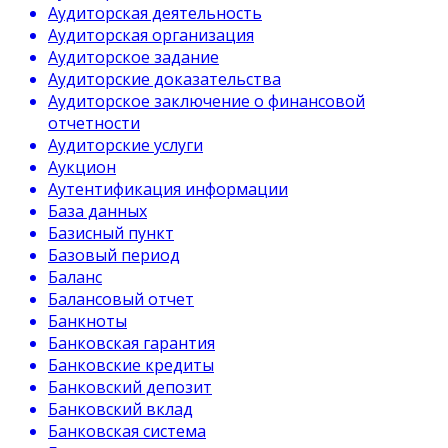
Аудиторская деятельность
Аудиторская организация
Аудиторское задание
Аудиторские доказательства
Аудиторское заключение о финансовой
отчетности
Аудиторские услуги
Аукцион
Аутентификация информации
База данных
Базисный пункт
Базовый период
Баланс
Балансовый отчет
Банкноты
Банковская гарантия
Банковские кредиты
Банковский депозит
Банковский вклад
Банковская система