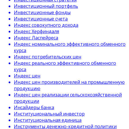
Инвестиционный портфель
Инвестиционные фонды
Инвестиционные счета
Индекс совокупного дохода
Индекс Херфиндаля
Индекс Ласпейреса
Индекс номинального эффективного обменного
курса
Индекс потребительских цен
Индекс реального эффективного обменного
курса
Индекс цен
Индекс цен производителей на промышленную
продукцию
Индекс цен реализации сельскохозяйственной
продукции
Инсайдеры банка
Институциональный инвестор
Институциональная единица
Инструменты денежно-кредитной политики