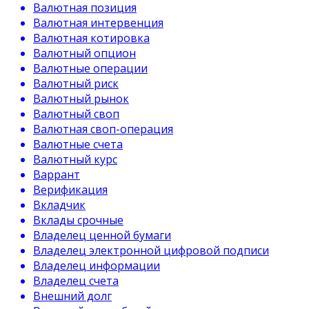
Валютная позиция
Валютная интервенция
Валютная котировка
Валютный опцион
Валютные операции
Валютный риск
Валютный рынок
Валютный своп
Валютная своп-операция
Валютные счета
Валютный курс
Варрант
Верификация
Вкладчик
Вклады срочные
Владелец ценной бумаги
Владелец электронной цифровой подписи
Владелец информации
Владелец счета
Внешний долг