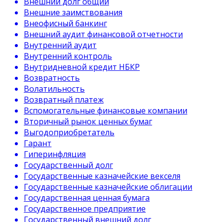
Внешний долг общий
Внешние заимствования
Внеофисный банкинг
Внешний аудит финансовой отчетности
Внутренний аудит
Внутренний контроль
Внутридневной кредит НБКР
Возвратность
Волатильность
Возвратный платеж
Вспомогательные финансовые компании
Вторичный рынок ценных бумаг
Выгодоприобретатель
Гарант
Гиперинфляция
Государственный долг
Государственные казначейские векселя
Государственные казначейские облигации
Государственная ценная бумага
Государственное предприятие
Государственный внешний долг