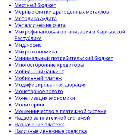
Местный бюджет
Мерные слитки драгоценных металлов
Методика аудита
Металлические счета
Микрофинансовая организация в Кыргызской
Республике
Мидл-офис
Микроэкономика
Минимальный потребительский бюджет
Многосторонние кредиторы
Мобильный банкинг
Мобильный платеж
Модифицированная дюрация
Монетарное золото
Монетизация экономики
Мониторинг
Мошенничество в платежной системе
Надзор за платежной системой
Назначение платежа
Наличные денежные средства