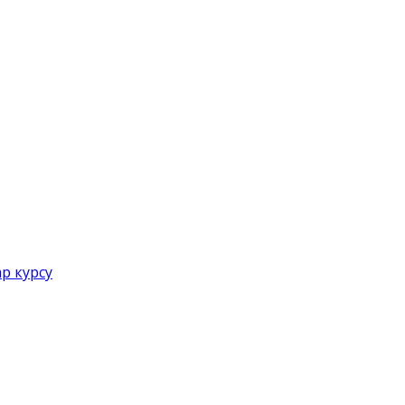
р курсу