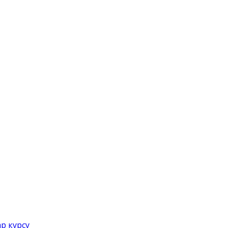
р курсу