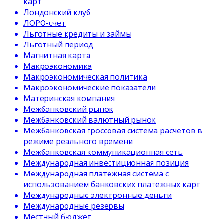
карт
Лондонский клуб
ЛОРО-счет
Льготные кредиты и займы
Льготный период
Магнитная карта
Макроэкономика
Макроэкономическая политика
Макроэкономические показатели
Материнская компания
Межбанковский рынок
Межбанковский валютный рынок
Межбанковская гроссовая система расчетов в
режиме реального времени
Межбанковская коммуникационная сеть
Международная инвестиционная позиция
Международная платежная система с
использованием банковских платежных карт
Международные электронные деньги
Международные резервы
Местный бюджет