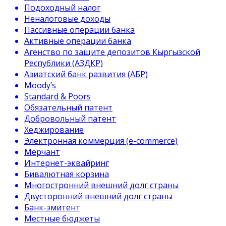
Подоходный налог
Неналоговые доходы
Пассивные операции банка
Активные операции банка
Агенство по защите депозитов Кыргызской
Республики (АЗДКР)
Азиатский банк развития (АБР)
Moody’s
Standard & Poors
Обязательный патент
Добровольный патент
Хеджирование
Электронная коммерция (e-commerce)
Мерчант
Интернет-эквайринг
Бивалютная корзина
Многостронний внешний долг страны
Двусторонний внешний долг страны
Банк-эмитент
Местные бюджеты