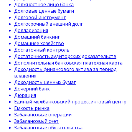
Должностное лицо банка
Долговые ценные бумаги
Долговой инструмент
Долгосрочный внешний долг
Долларизация
Домашний банкинг
Домашнее хозяйство
Достаточный контроль
Достаточность аудиторских доказательств
Дополнительная банковская платежная карта
Доходность финансового актива за период
владения
Доходность ценных бумаг
Дочерний банк
Дюрация
Единый межбанковский процессинговый центр
Емкость рынка
Забалансовые операции
Забалансовый счет
Забалансовые обязательства