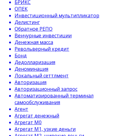
БРИКС
ОПЕК
Инвестиционный мультипликатор
Делистинг
Обратное РЕПО
Венчурные инвестиции
Денежная масса
Револьверный кредит
Бонд
Дедолларизация
Деноминация
Локальный сеттлмент
Авторизация
Авторизационный запрос
Автоматизированный терминал
самообслуживания
Агент
Агрегат денежный
Агрегат М0
Агрегат М1, узкие деньги
Агрегат М2, широкие деньги