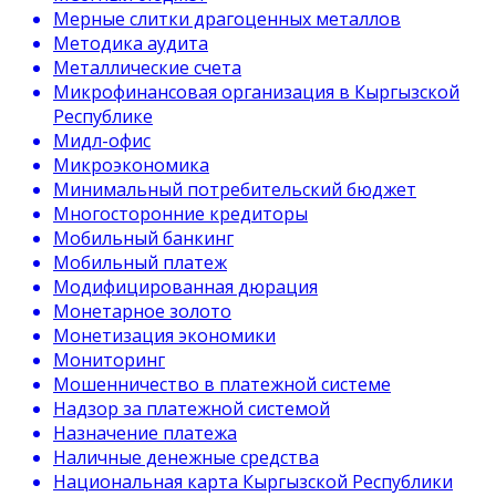
Мерные слитки драгоценных металлов
Методика аудита
Металлические счета
Микрофинансовая организация в Кыргызской
Республике
Мидл-офис
Микроэкономика
Минимальный потребительский бюджет
Многосторонние кредиторы
Мобильный банкинг
Мобильный платеж
Модифицированная дюрация
Монетарное золото
Монетизация экономики
Мониторинг
Мошенничество в платежной системе
Надзор за платежной системой
Назначение платежа
Наличные денежные средства
Национальная карта Кыргызской Республики