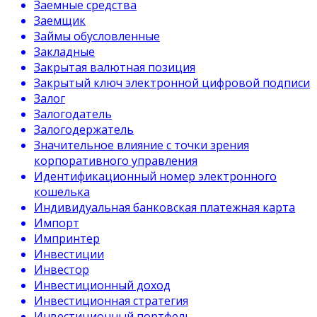
Заемные средства
Заемщик
Займы обусловленные
Закладные
Закрытая валютная позиция
Закрытый ключ электронной цифровой подписи
Залог
Залогодатель
Залогодержатель
Значительное влияние с точки зрения
корпоративного управления
Идентификационный номер электронного
кошелька
Индивидуальная банковская платежная карта
Импорт
Импринтер
Инвестиции
Инвестор
Инвестиционный доход
Инвестиционная стратегия
Инвестиционный портфель