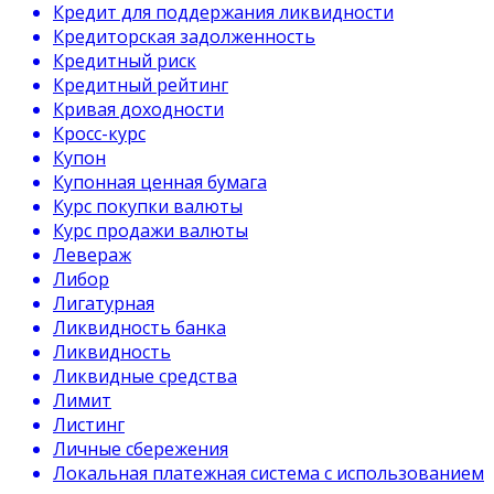
Кредит для поддержания ликвидности
Кредиторская задолженность
Кредитный риск
Кредитный рейтинг
Кривая доходности
Кросс-курс
Купон
Купонная ценная бумага
Курс покупки валюты
Курс продажи валюты
Левераж
Либор
Лигатурная
Ликвидность банка
Ликвидность
Ликвидные средства
Лимит
Листинг
Личные сбережения
Локальная платежная система с использованием