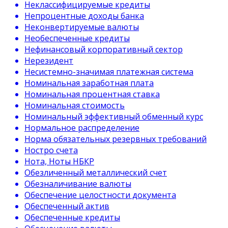
Неклассифицируемые кредиты
Непроцентные доходы банка
Неконвертируемые валюты
Необеспеченные кредиты
Нефинансовый корпоративный сектор
Нерезидент
Несистемно-значимая платежная система
Номинальная заработная плата
Номинальная процентная ставка
Номинальная стоимость
Номинальный эффективный обменный курс
Нормальное распределение
Норма обязательных резервных требований
Ностро счета
Нота, Ноты НБКР
Обезличенный металлический счет
Обезналичивание валюты
Обеспечение целостности документа
Обеспеченный актив
Обеспеченные кредиты