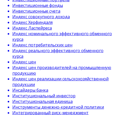
Инвестиционные фонды
Инвестиционные счета
Индекс совокупного дохода
Индекс Херфиндаля
Индекс Ласпейреса
Индекс номинального эффективного обменного
курса
Индекс потребительских цен
Индекс реального эффективного обменного
курса
Индекс цен
Индекс цен производителей на промышленную
продукцию
Индекс цен реализации сельскохозяйственной
продукции
Инсайдеры банка
Институциональный инвестор
Институциональная единица
Инструменты денежно-кредитной политики
Интегрированный риск-менеджмент