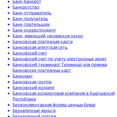
Банк-банкрот
Банкротство
Банк-отправитель
Банк-получатель
Банк-плательщик
Банк-корреспондент
Банк, имеющий «исламское окно»
Банковская платёжная карта
Банковская агентская сеть
Банковский счет
Банковский счет по учету электронных денег
Банковский терминал/ Терминал для приема
банковских платежных карт
Банкомат
Банковская группа
Банковский холдинг
Банковская холдинговая компания в Кыргызской
Республике
Бездокументарная форма ценных бумаг
Безналичные деньги
Безналичный платеж