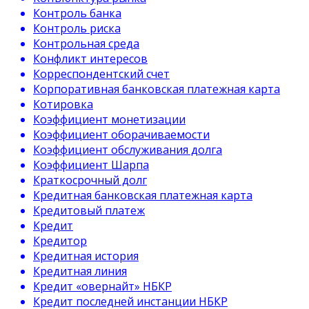
Контроль банка
Контроль риска
Контрольная среда
Конфликт интересов
Корреспондентский счет
Корпоративная банковская платежная карта
Котировка
Коэффициент монетизации
Коэффициент оборачиваемости
Коэффициент обслуживания долга
Коэффициент Шарпа
Краткосрочный долг
Кредитная банковская платежная карта
Кредитовый платеж
Кредит
Кредитор
Кредитная история
Кредитная линия
Кредит «овернайт» НБКР
Кредит последней инстанции НБКР