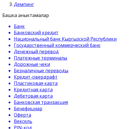
Демпинг
Башка аныктамалар
Банк
Банковский кредит
Национальный банк Кыргызской Республики
Государственный коммерческий банк
Денежный перевод
Платежные терминалы
Дорожные чеки
Безналичные переводы
Кредит-овердрафт
Пластиковая карта
Кредитная карта
Дебетовая карта
Банковская транзакция
Бенефициар
Оферта
Вексель
PIN-код