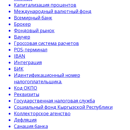
Капитализация процентов
Международный валютный фонд
Всемирный банк
Брокер
Фондовый рынок
Ваучер
Гроссовая система расчетов
POS-терминал
IBAN
Интеграция
БИК
Идентификационный номер
налогоплательщика.
Код ОКПО
Реквизиты
Государственная налоговая служба
Социальный фонд Кыргызской Республики
Коллекторское агенство
Дефляция
Санация банка