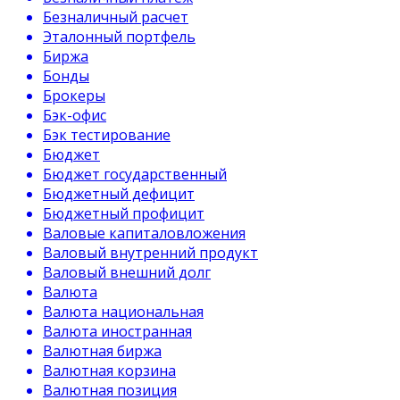
Безналичный расчет
Эталонный портфель
Биржа
Бонды
Брокеры
Бэк-офис
Бэк тестирование
Бюджет
Бюджет государственный
Бюджетный дефицит
Бюджетный профицит
Валовые капиталовложения
Валовый внутренний продукт
Валовый внешний долг
Валюта
Валюта национальная
Валюта иностранная
Валютная биржа
Валютная корзина
Валютная позиция