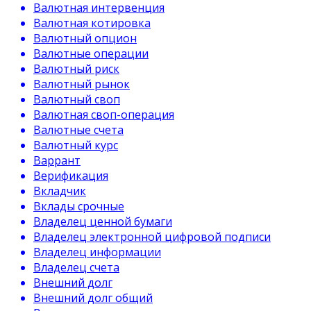
Валютная интервенция
Валютная котировка
Валютный опцион
Валютные операции
Валютный риск
Валютный рынок
Валютный своп
Валютная своп-операция
Валютные счета
Валютный курс
Варрант
Верификация
Вкладчик
Вклады срочные
Владелец ценной бумаги
Владелец электронной цифровой подписи
Владелец информации
Владелец счета
Внешний долг
Внешний долг общий