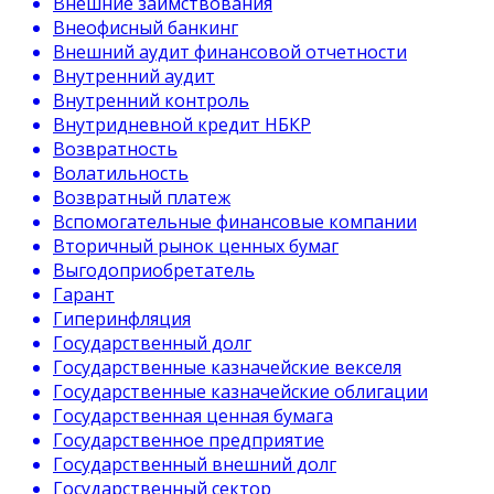
Внешние заимствования
Внеофисный банкинг
Внешний аудит финансовой отчетности
Внутренний аудит
Внутренний контроль
Внутридневной кредит НБКР
Возвратность
Волатильность
Возвратный платеж
Вспомогательные финансовые компании
Вторичный рынок ценных бумаг
Выгодоприобретатель
Гарант
Гиперинфляция
Государственный долг
Государственные казначейские векселя
Государственные казначейские облигации
Государственная ценная бумага
Государственное предприятие
Государственный внешний долг
Государственный сектор