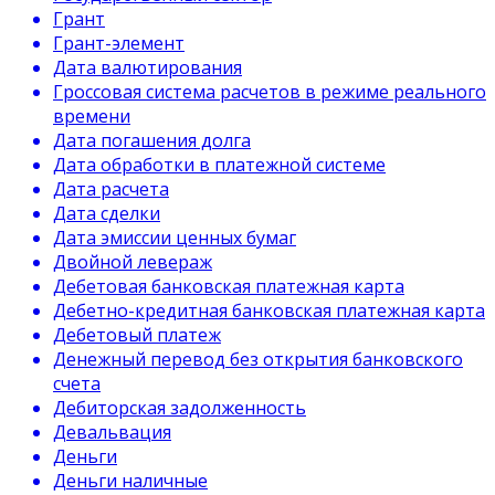
Грант
Грант-элемент
Дата валютирования
Гроссовая система расчетов в режиме реального
времени
Дата погашения долга
Дата обработки в платежной системе
Дата расчета
Дата сделки
Дата эмиссии ценных бумаг
Двойной левераж
Дебетовая банковская платежная карта
Дебетно-кредитная банковская платежная карта
Дебетовый платеж
Денежный перевод без открытия банковского
счета
Дебиторская задолженность
Девальвация
Деньги
Деньги наличные