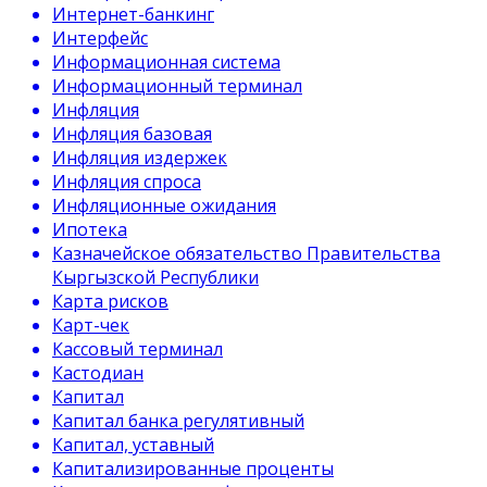
Интернет-банкинг
Интерфейс
Информационная система
Информационный терминал
Инфляция
Инфляция базовая
Инфляция издержек
Инфляция спроса
Инфляционные ожидания
Ипотека
Казначейское обязательство Правительства
Кыргызской Республики
Карта рисков
Карт-чек
Кассовый терминал
Кастодиан
Капитал
Капитал банка регулятивный
Капитал, уставный
Капитализированные проценты