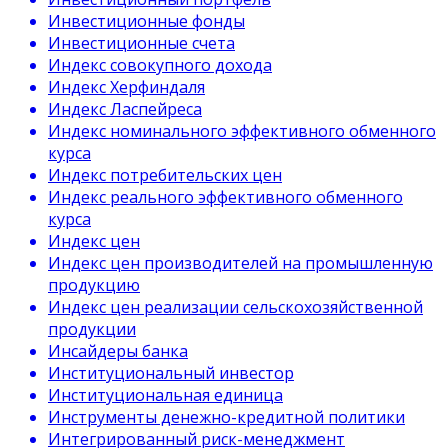
Инвестиционные фонды
Инвестиционные счета
Индекс совокупного дохода
Индекс Херфиндаля
Индекс Ласпейреса
Индекс номинального эффективного обменного
курса
Индекс потребительских цен
Индекс реального эффективного обменного
курса
Индекс цен
Индекс цен производителей на промышленную
продукцию
Индекс цен реализации сельскохозяйственной
продукции
Инсайдеры банка
Институциональный инвестор
Институциональная единица
Инструменты денежно-кредитной политики
Интегрированный риск-менеджмент