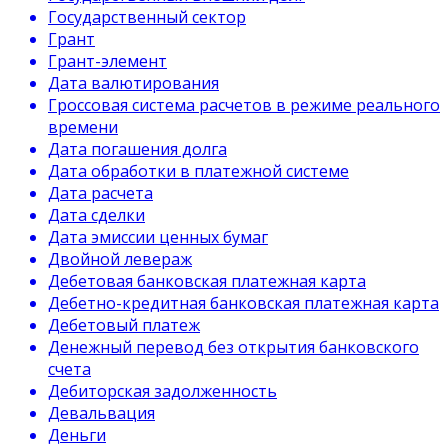
Государственный сектор
Грант
Грант-элемент
Дата валютирования
Гроссовая система расчетов в режиме реального
времени
Дата погашения долга
Дата обработки в платежной системе
Дата расчета
Дата сделки
Дата эмиссии ценных бумаг
Двойной левераж
Дебетовая банковская платежная карта
Дебетно-кредитная банковская платежная карта
Дебетовый платеж
Денежный перевод без открытия банковского
счета
Дебиторская задолженность
Девальвация
Деньги