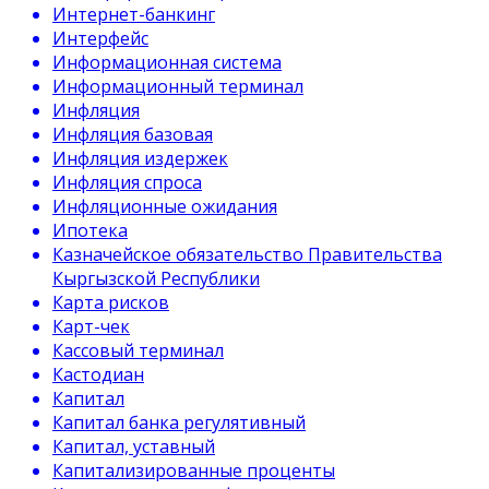
Интернет-банкинг
Интерфейс
Информационная система
Информационный терминал
Инфляция
Инфляция базовая
Инфляция издержек
Инфляция спроса
Инфляционные ожидания
Ипотека
Казначейское обязательство Правительства
Кыргызской Республики
Карта рисков
Карт-чек
Кассовый терминал
Кастодиан
Капитал
Капитал банка регулятивный
Капитал, уставный
Капитализированные проценты