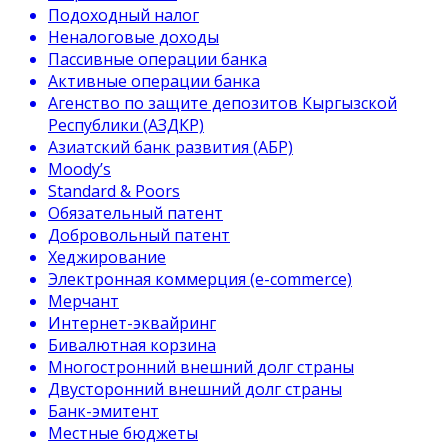
Подоходный налог
Неналоговые доходы
Пассивные операции банка
Активные операции банка
Агенство по защите депозитов Кыргызской
Республики (АЗДКР)
Азиатский банк развития (АБР)
Moody’s
Standard & Poors
Обязательный патент
Добровольный патент
Хеджирование
Электронная коммерция (e-commerce)
Мерчант
Интернет-эквайринг
Бивалютная корзина
Многостронний внешний долг страны
Двусторонний внешний долг страны
Банк-эмитент
Местные бюджеты