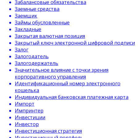
Забалансовые обязательства
Заемные средства
Заемщик
Займы обусловленные
Закладные
Закрытая валютная позиция
Закрытый ключ электронной цифровой подписи
Залог
Залогодатель
Залогодержатель
Значительное влияние с точки зрения
корпоративного управления
Идентификационный номер электронного
кошелька
Индивидуальная банковская платежная карта
Импорт
Импринтер
Инвестиции
Инвестор
Инвестиционная стратегия
Инвестиционный портфель