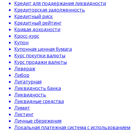
Кредит для поддержания ликвидности
Кредиторская задолженность
Кредитный риск
Кредитный рейтинг
Кривая доходности
Кросс-курс
Купон
Купонная ценная бумага
Курс покупки валюты
Курс продажи валюты
Левераж
Либор
Лигатурная
Ликвидность банка
Ликвидность
Ликвидные средства
Лимит
Листинг
Личные сбережения
Локальная платежная система с использованием