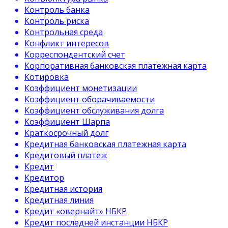
Контроль банка
Контроль риска
Контрольная среда
Конфликт интересов
Корреспондентский счет
Корпоративная банковская платежная карта
Котировка
Коэффициент монетизации
Коэффициент оборачиваемости
Коэффициент обслуживания долга
Коэффициент Шарпа
Краткосрочный долг
Кредитная банковская платежная карта
Кредитовый платеж
Кредит
Кредитор
Кредитная история
Кредитная линия
Кредит «овернайт» НБКР
Кредит последней инстанции НБКР