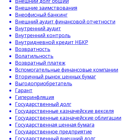
Внешний долг общий
Внешние заимствования
Внеофисный банкинг
Внешний аудит финансовой отчетности
Внутренний аудит
Внутренний контроль
Внутридневной кредит НБКР
Возвратность
Волатильность
Возвратный платеж
Вспомогательные финансовые компании
Вторичный рынок ценных бумаг
Выгодоприобретатель
Гарант
Гиперинфляция
Государственный долг
Государственные казначейские векселя
Государственные казначейские облигации
Государственная ценная бумага
Государственное предприятие
Государственный внешний долг