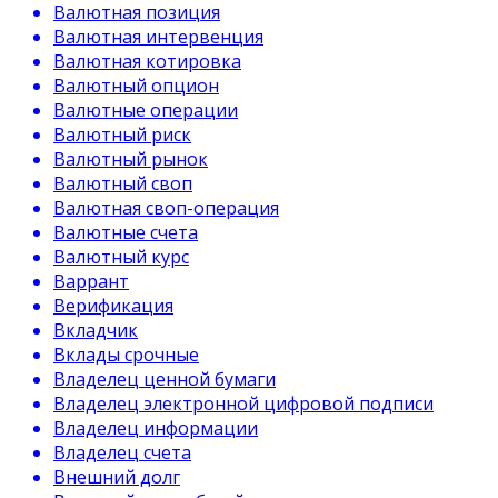
Валютная позиция
Валютная интервенция
Валютная котировка
Валютный опцион
Валютные операции
Валютный риск
Валютный рынок
Валютный своп
Валютная своп-операция
Валютные счета
Валютный курс
Варрант
Верификация
Вкладчик
Вклады срочные
Владелец ценной бумаги
Владелец электронной цифровой подписи
Владелец информации
Владелец счета
Внешний долг