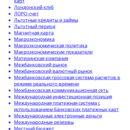
карт
Лондонский клуб
ЛОРО-счет
Льготные кредиты и займы
Льготный период
Магнитная карта
Макроэкономика
Макроэкономическая политика
Макроэкономические показатели
Материнская компания
Межбанковский рынок
Межбанковский валютный рынок
Межбанковская гроссовая система расчетов в
режиме реального времени
Межбанковская коммуникационная сеть
Международная инвестиционная позиция
Международная платежная система с
использованием банковских платежных карт
Международные электронные деньги
Международные резервы
Местный бюджет