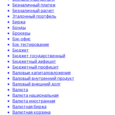
Безналичный платеж
Безналичный расчет
Эталонный портфель
Биржа
Бонды
Брокеры
Бэк-офис
Бэк тестирование
Бюджет
Бюджет государственный
Бюджетный дефицит
Бюджетный профицит
Валовые капиталовложения
Валовый внутренний продукт
Валовый внешний долг
Валюта
Валюта национальная
Валюта иностранная
Валютная биржа
Валютная корзина