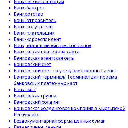
Банковские операции
Банк-банкрот
Банкротство
Банк-отправитель
Банк-получатель
Банк-плательщик
Банк-корреспондент
Банк, имеющий «исламское окно»
Банковская платёжная карта
Банковская агентская сеть
Банковский счет
Банковский счет по учету электронных денег
Банковский терминал/ Терминал для приема
банковских платежных карт
Банкомат
Банковская группа
Банковский холдинг
Банковская холдинговая компания в Кыргызской
Республике
Бездокументарная форма ценных бумаг
Безналичные деньги