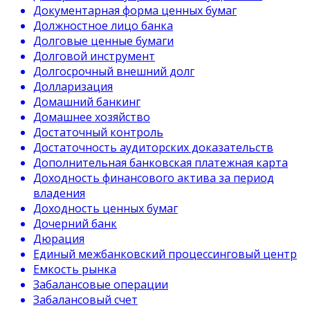
Документарная форма ценных бумаг
Должностное лицо банка
Долговые ценные бумаги
Долговой инструмент
Долгосрочный внешний долг
Долларизация
Домашний банкинг
Домашнее хозяйство
Достаточный контроль
Достаточность аудиторских доказательств
Дополнительная банковская платежная карта
Доходность финансового актива за период
владения
Доходность ценных бумаг
Дочерний банк
Дюрация
Единый межбанковский процессинговый центр
Емкость рынка
Забалансовые операции
Забалансовый счет