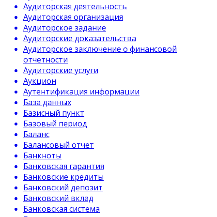
Аудиторская деятельность
Аудиторская организация
Аудиторское задание
Аудиторские доказательства
Аудиторское заключение о финансовой
отчетности
Аудиторские услуги
Аукцион
Аутентификация информации
База данных
Базисный пункт
Базовый период
Баланс
Балансовый отчет
Банкноты
Банковская гарантия
Банковские кредиты
Банковский депозит
Банковский вклад
Банковская система