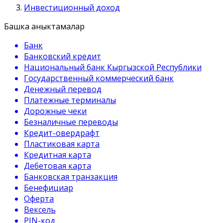
Инвестиционный доход
Башка аныктамалар
Банк
Банковский кредит
Национальный банк Кыргызской Республики
Государственный коммерческий банк
Денежный перевод
Платежные терминалы
Дорожные чеки
Безналичные переводы
Кредит-овердрафт
Пластиковая карта
Кредитная карта
Дебетовая карта
Банковская транзакция
Бенефициар
Оферта
Вексель
PIN-код