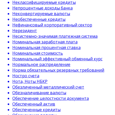
Неклассифицируемые кредиты
Непроцентные доходы банка
Неконвертируемые валюты
Необеспеченные кредиты
Нефинансовый корпоративный сектор
Нерезидент
Несистемно-значимая платежная система
Номинальная заработная плата
Номинальная процентная ставка
Номинальная стоимость
Номинальный эффективный обменный курс
Нормальное распределение
Норма обязательных резервных требований
Ностро счета
Нота, Ноты НБКР
Обезличенный металлический счет
Обезналичивание валюты
Обеспечение целостности документа
Обеспеченный актив
Обеспеченные кредиты