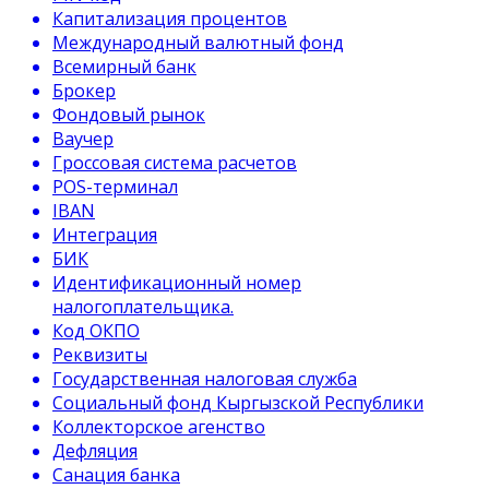
Капитализация процентов
Международный валютный фонд
Всемирный банк
Брокер
Фондовый рынок
Ваучер
Гроссовая система расчетов
POS-терминал
IBAN
Интеграция
БИК
Идентификационный номер
налогоплательщика.
Код ОКПО
Реквизиты
Государственная налоговая служба
Социальный фонд Кыргызской Республики
Коллекторское агенство
Дефляция
Санация банка