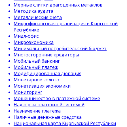
Мерные слитки драгоценных металлов
Методика аудита
Металлические счета
Микрофинансовая организация в Кыргызской
Республике
Мидл-офис
Микроэкономика
Минимальный потребительский бюджет
Многосторонние кредиторы
Мобильный банкинг
Мобильный платеж
Модифицированная дюрация
Монетарное золото
Монетизация экономики
Мониторинг
Мошенничество в платежной системе
Надзор за платежной системой
Назначение платежа
Наличные денежные средства
Национальная карта Кыргызской Республики