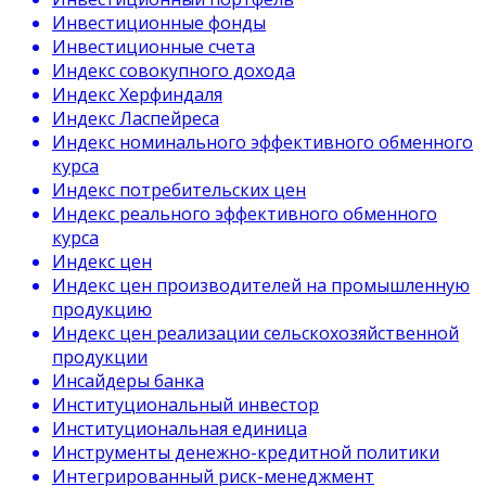
Инвестиционные фонды
Инвестиционные счета
Индекс совокупного дохода
Индекс Херфиндаля
Индекс Ласпейреса
Индекс номинального эффективного обменного
курса
Индекс потребительских цен
Индекс реального эффективного обменного
курса
Индекс цен
Индекс цен производителей на промышленную
продукцию
Индекс цен реализации сельскохозяйственной
продукции
Инсайдеры банка
Институциональный инвестор
Институциональная единица
Инструменты денежно-кредитной политики
Интегрированный риск-менеджмент