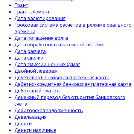
Грант
Грант-элемент
Дата валютирования
Гроссовая система расчетов в режиме реального
времени
Дата погашения долга
Дата обработки в платежной системе
Дата расчета
Дата сделки
Дата эмиссии ценных бумаг
Двойной левераж
Дебетовая банковская платежная карта
Дебетно-кредитная банковская платежная карта
Дебетовый платеж
Денежный перевод без открытия банковского
счета
Дебиторская задолженность
Девальвация
Деньги
Деньги наличные