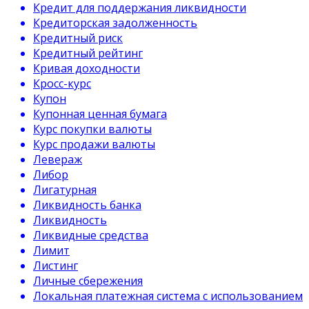
Кредит для поддержания ликвидности
Кредиторская задолженность
Кредитный риск
Кредитный рейтинг
Кривая доходности
Кросс-курс
Купон
Купонная ценная бумага
Курс покупки валюты
Курс продажи валюты
Левераж
Либор
Лигатурная
Ликвидность банка
Ликвидность
Ликвидные средства
Лимит
Листинг
Личные сбережения
Локальная платежная система с использованием