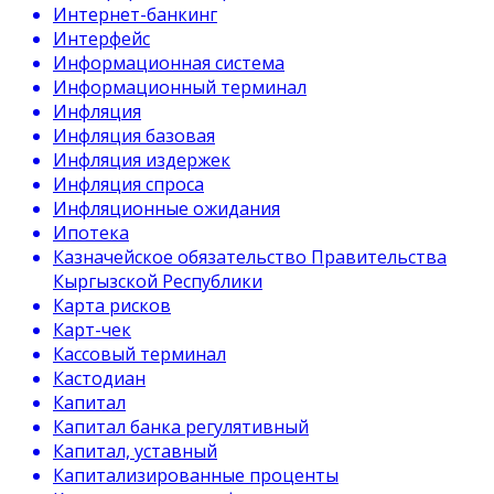
Интернет-банкинг
Интерфейс
Информационная система
Информационный терминал
Инфляция
Инфляция базовая
Инфляция издержек
Инфляция спроса
Инфляционные ожидания
Ипотека
Казначейское обязательство Правительства
Кыргызской Республики
Карта рисков
Карт-чек
Кассовый терминал
Кастодиан
Капитал
Капитал банка регулятивный
Капитал, уставный
Капитализированные проценты