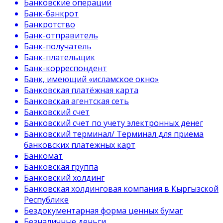
Банковские операции
Банк-банкрот
Банкротство
Банк-отправитель
Банк-получатель
Банк-плательщик
Банк-корреспондент
Банк, имеющий «исламское окно»
Банковская платёжная карта
Банковская агентская сеть
Банковский счет
Банковский счет по учету электронных денег
Банковский терминал/ Терминал для приема
банковских платежных карт
Банкомат
Банковская группа
Банковский холдинг
Банковская холдинговая компания в Кыргызской
Республике
Бездокументарная форма ценных бумаг
Безналичные деньги