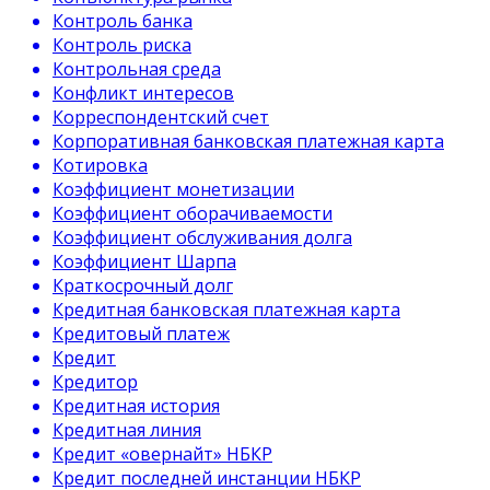
Контроль банка
Контроль риска
Контрольная среда
Конфликт интересов
Корреспондентский счет
Корпоративная банковская платежная карта
Котировка
Коэффициент монетизации
Коэффициент оборачиваемости
Коэффициент обслуживания долга
Коэффициент Шарпа
Краткосрочный долг
Кредитная банковская платежная карта
Кредитовый платеж
Кредит
Кредитор
Кредитная история
Кредитная линия
Кредит «овернайт» НБКР
Кредит последней инстанции НБКР