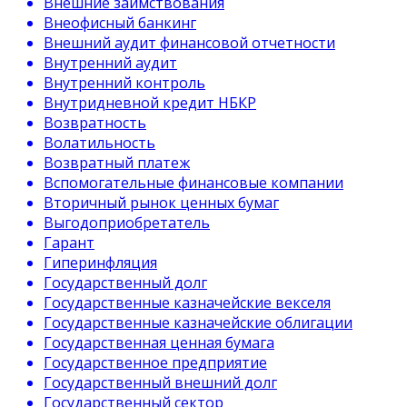
Внешние заимствования
Внеофисный банкинг
Внешний аудит финансовой отчетности
Внутренний аудит
Внутренний контроль
Внутридневной кредит НБКР
Возвратность
Волатильность
Возвратный платеж
Вспомогательные финансовые компании
Вторичный рынок ценных бумаг
Выгодоприобретатель
Гарант
Гиперинфляция
Государственный долг
Государственные казначейские векселя
Государственные казначейские облигации
Государственная ценная бумага
Государственное предприятие
Государственный внешний долг
Государственный сектор