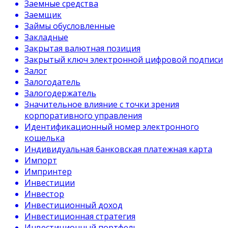
Заемные средства
Заемщик
Займы обусловленные
Закладные
Закрытая валютная позиция
Закрытый ключ электронной цифровой подписи
Залог
Залогодатель
Залогодержатель
Значительное влияние с точки зрения
корпоративного управления
Идентификационный номер электронного
кошелька
Индивидуальная банковская платежная карта
Импорт
Импринтер
Инвестиции
Инвестор
Инвестиционный доход
Инвестиционная стратегия
Инвестиционный портфель