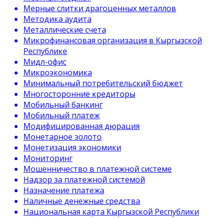
Мерные слитки драгоценных металлов
Методика аудита
Металлические счета
Микрофинансовая организация в Кыргызской
Республике
Мидл-офис
Микроэкономика
Минимальный потребительский бюджет
Многосторонние кредиторы
Мобильный банкинг
Мобильный платеж
Модифицированная дюрация
Монетарное золото
Монетизация экономики
Мониторинг
Мошенничество в платежной системе
Надзор за платежной системой
Назначение платежа
Наличные денежные средства
Национальная карта Кыргызской Республики