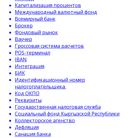
Капитализация процентов
Международный валютный фонд
Всемирный банк
Брокер
Фондовый рынок
Ваучер
Гроссовая система расчетов
POS-терминал
IBAN
Интеграция
БИК
Идентификационный номер
налогоплательщика.
Код ОКПО
Реквизиты
Государственная налоговая служба
Социальный фонд Кыргызской Республики
Коллекторское агенство
Дефляция
Санация банка