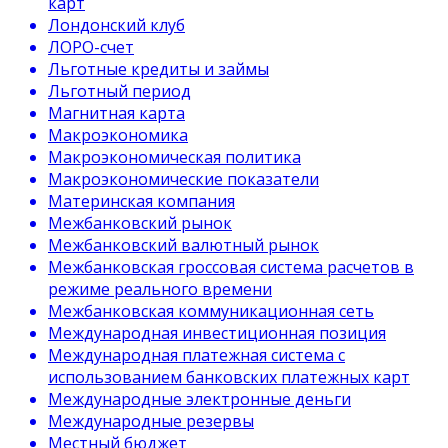
карт
Лондонский клуб
ЛОРО-счет
Льготные кредиты и займы
Льготный период
Магнитная карта
Макроэкономика
Макроэкономическая политика
Макроэкономические показатели
Материнская компания
Межбанковский рынок
Межбанковский валютный рынок
Межбанковская гроссовая система расчетов в
режиме реального времени
Межбанковская коммуникационная сеть
Международная инвестиционная позиция
Международная платежная система с
использованием банковских платежных карт
Международные электронные деньги
Международные резервы
Местный бюджет