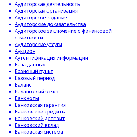
Аудиторская деятельность
Аудиторская организация
Аудиторское задание
Аудиторские доказательства
Аудиторское заключение о финансовой
отчетности
Аудиторские услуги
Аукцион
Аутентификация информации
База данных
Базисный пункт
Базовый период
Баланс
Балансовый отчет
Банкноты
Банковская гарантия
Банковские кредиты
Банковский депозит
Банковский вклад
Банковская система