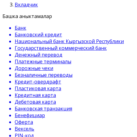
Вкладчик
Башка аныктамалар
Банк
Банковский кредит
Национальный банк Кыргызской Республики
Государственный коммерческий банк
Денежный перевод
Платежные терминалы
Дорожные чеки
Безналичные переводы
Кредит-овердрафт
Пластиковая карта
Кредитная карта
Дебетовая карта
Банковская транзакция
Бенефициар
Оферта
Вексель
PIN-код