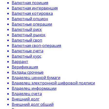
Валютная позиция
Валютная интервенция
Валютная котировка
Валютный опцион
Валютные операции
Валютный риск
Валютный рынок
Валютный своп
Валютная своп-операция
Валютные счета
Валютный курс
Варрант
Верификация
Вклады срочные
Владелец ценной бумаги
Владелец электронной цифровой подписи
Владелец информации
Владелец счета
Внешний долг
Внешний долг общий