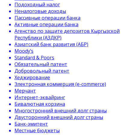
Подоходный налог
Неналоговые доходы
Пассивные операции банка
Активные операции банка
Агенство по защите депозитов Кыргызской
Республики (АЗДКР)
Азиатский банк развития (АБР)
Moody’s
Standard & Poors
Обязательный патент
Добровольный патент
Хеджирование
Электронная коммерция (e-commerce)
Мерчант
Интернет-эквайринг
Бивалютная корзина
Многостронний внешний долг страны
Двусторонний внешний долг страны
Банк-эмитент
Местные бюджеты