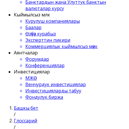
Банктардын жана Улуттук банктын
валюталар курсу
Кыймылсыз мүлк
Курулуш компаниялары
Баалар
Өзүбүз курабыз
Эксперттин пикири
Коммерциялык кыймылсыз мүлк
Аянтчалар
Форумдар
Конференциялар
Инвестициялар
МЖӨ
Венчурдук инвестициялар
Инвестицияларды табуу
Фондулук биржа
Башкы бет
/
Глоссарий
/