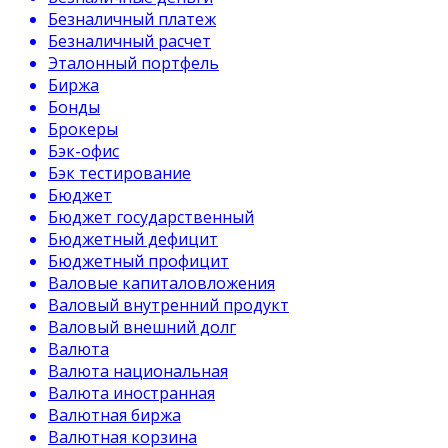
Безналичный платеж
Безналичный расчет
Эталонный портфель
Биржа
Бонды
Брокеры
Бэк-офис
Бэк тестирование
Бюджет
Бюджет государственный
Бюджетный дефицит
Бюджетный профицит
Валовые капиталовложения
Валовый внутренний продукт
Валовый внешний долг
Валюта
Валюта национальная
Валюта иностранная
Валютная биржа
Валютная корзина