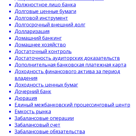
Должностное лицо банка
Долговые ценные бумаги
Долговой инструмент
Долгосрочный внешний долг
Долларизация
Домашний банкинг
Домашнее хозяйство
Достаточный контроль
Достаточность аудиторских доказательств
Дополнительная банковская платежная карта
Доходность финансового актива за период
владения
Доходность ценных бумаг
Дочерний банк
Дюрация
Единый межбанковский процессинговый центр
Емкость рынка
Забалансовые операции
Забалансовый счет
Забалансовые обязательства