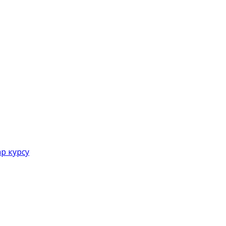
р курсу