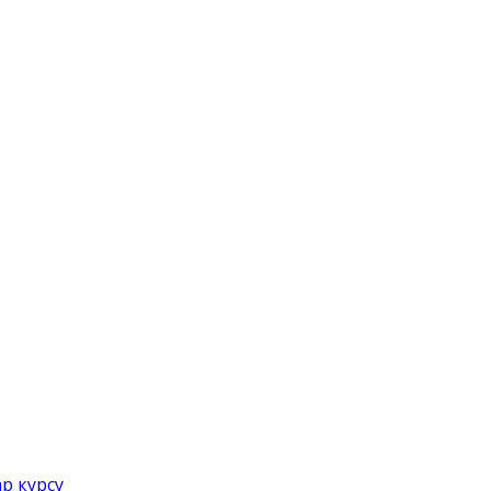
р курсу