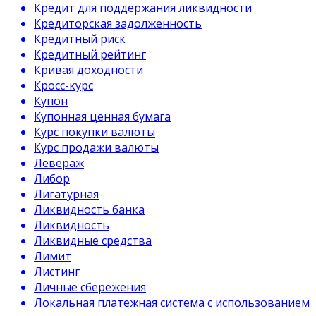
Кредит для поддержания ликвидности
Кредиторская задолженность
Кредитный риск
Кредитный рейтинг
Кривая доходности
Кросс-курс
Купон
Купонная ценная бумага
Курс покупки валюты
Курс продажи валюты
Левераж
Либор
Лигатурная
Ликвидность банка
Ликвидность
Ликвидные средства
Лимит
Листинг
Личные сбережения
Локальная платежная система с использованием