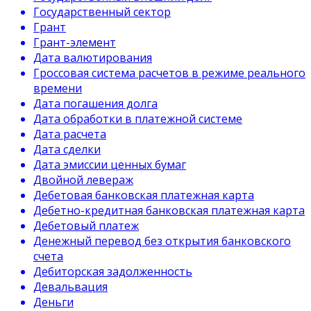
Государственный сектор
Грант
Грант-элемент
Дата валютирования
Гроссовая система расчетов в режиме реального
времени
Дата погашения долга
Дата обработки в платежной системе
Дата расчета
Дата сделки
Дата эмиссии ценных бумаг
Двойной левераж
Дебетовая банковская платежная карта
Дебетно-кредитная банковская платежная карта
Дебетовый платеж
Денежный перевод без открытия банковского
счета
Дебиторская задолженность
Девальвация
Деньги