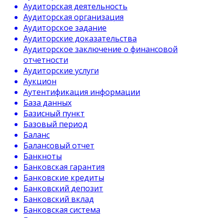
Аудиторская деятельность
Аудиторская организация
Аудиторское задание
Аудиторские доказательства
Аудиторское заключение о финансовой
отчетности
Аудиторские услуги
Аукцион
Аутентификация информации
База данных
Базисный пункт
Базовый период
Баланс
Балансовый отчет
Банкноты
Банковская гарантия
Банковские кредиты
Банковский депозит
Банковский вклад
Банковская система