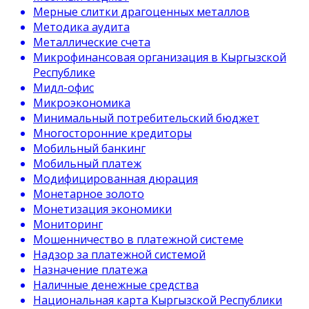
Мерные слитки драгоценных металлов
Методика аудита
Металлические счета
Микрофинансовая организация в Кыргызской
Республике
Мидл-офис
Микроэкономика
Минимальный потребительский бюджет
Многосторонние кредиторы
Мобильный банкинг
Мобильный платеж
Модифицированная дюрация
Монетарное золото
Монетизация экономики
Мониторинг
Мошенничество в платежной системе
Надзор за платежной системой
Назначение платежа
Наличные денежные средства
Национальная карта Кыргызской Республики