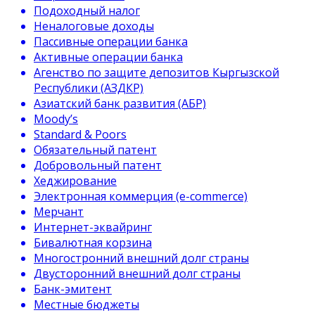
Подоходный налог
Неналоговые доходы
Пассивные операции банка
Активные операции банка
Агенство по защите депозитов Кыргызской
Республики (АЗДКР)
Азиатский банк развития (АБР)
Moody’s
Standard & Poors
Обязательный патент
Добровольный патент
Хеджирование
Электронная коммерция (e-commerce)
Мерчант
Интернет-эквайринг
Бивалютная корзина
Многостронний внешний долг страны
Двусторонний внешний долг страны
Банк-эмитент
Местные бюджеты