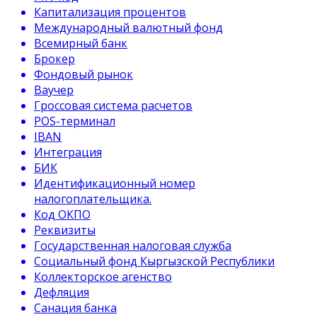
Капитализация процентов
Международный валютный фонд
Всемирный банк
Брокер
Фондовый рынок
Ваучер
Гроссовая система расчетов
POS-терминал
IBAN
Интеграция
БИК
Идентификационный номер
налогоплательщика.
Код ОКПО
Реквизиты
Государственная налоговая служба
Социальный фонд Кыргызской Республики
Коллекторское агенство
Дефляция
Санация банка