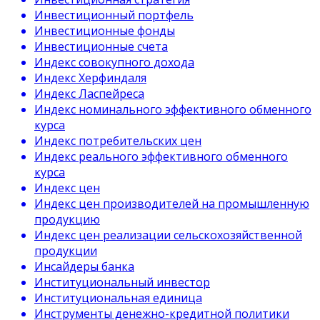
Инвестиционный портфель
Инвестиционные фонды
Инвестиционные счета
Индекс совокупного дохода
Индекс Херфиндаля
Индекс Ласпейреса
Индекс номинального эффективного обменного
курса
Индекс потребительских цен
Индекс реального эффективного обменного
курса
Индекс цен
Индекс цен производителей на промышленную
продукцию
Индекс цен реализации сельскохозяйственной
продукции
Инсайдеры банка
Институциональный инвестор
Институциональная единица
Инструменты денежно-кредитной политики