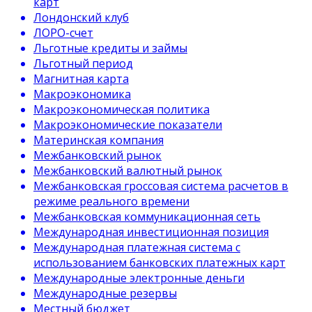
карт
Лондонский клуб
ЛОРО-счет
Льготные кредиты и займы
Льготный период
Магнитная карта
Макроэкономика
Макроэкономическая политика
Макроэкономические показатели
Материнская компания
Межбанковский рынок
Межбанковский валютный рынок
Межбанковская гроссовая система расчетов в
режиме реального времени
Межбанковская коммуникационная сеть
Международная инвестиционная позиция
Международная платежная система с
использованием банковских платежных карт
Международные электронные деньги
Международные резервы
Местный бюджет