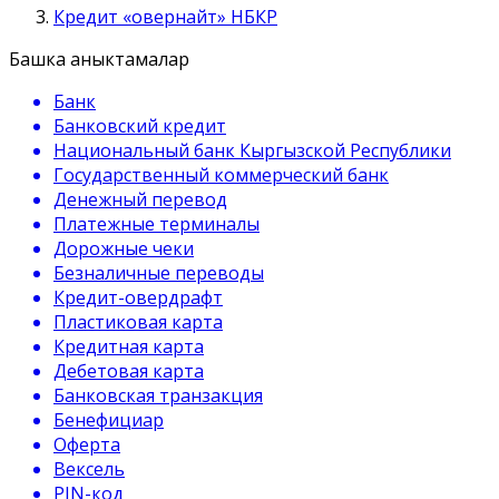
Кредит «овернайт» НБКР
Башка аныктамалар
Банк
Банковский кредит
Национальный банк Кыргызской Республики
Государственный коммерческий банк
Денежный перевод
Платежные терминалы
Дорожные чеки
Безналичные переводы
Кредит-овердрафт
Пластиковая карта
Кредитная карта
Дебетовая карта
Банковская транзакция
Бенефициар
Оферта
Вексель
PIN-код