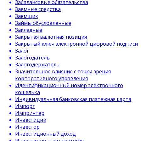
Забалансовые обязательства
Заемные средства
Заемщик
Займы обусловленные
Закладные
Закрытая валютная позиция
Закрытый ключ электронной цифровой подписи
Залог
Залогодатель
Залогодержатель
Значительное влияние с точки зрения
корпоративного управления
Идентификационный номер электронного
кошелька
Индивидуальная банковская платежная карта
Импорт
Импринтер
Инвестиции
Инвестор
Инвестиционный доход
Инвестиционная стратегия