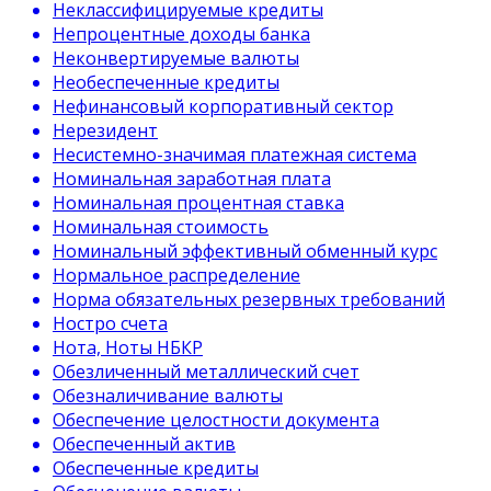
Неклассифицируемые кредиты
Непроцентные доходы банка
Неконвертируемые валюты
Необеспеченные кредиты
Нефинансовый корпоративный сектор
Нерезидент
Несистемно-значимая платежная система
Номинальная заработная плата
Номинальная процентная ставка
Номинальная стоимость
Номинальный эффективный обменный курс
Нормальное распределение
Норма обязательных резервных требований
Ностро счета
Нота, Ноты НБКР
Обезличенный металлический счет
Обезналичивание валюты
Обеспечение целостности документа
Обеспеченный актив
Обеспеченные кредиты