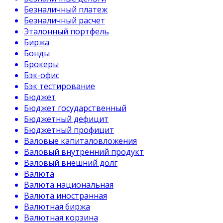
Безналичный платеж
Безналичный расчет
Эталонный портфель
Биржа
Бонды
Брокеры
Бэк-офис
Бэк тестирование
Бюджет
Бюджет государственный
Бюджетный дефицит
Бюджетный профицит
Валовые капиталовложения
Валовый внутренний продукт
Валовый внешний долг
Валюта
Валюта национальная
Валюта иностранная
Валютная биржа
Валютная корзина