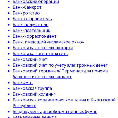
Банковские операции
Банк-банкрот
Банкротство
Банк-отправитель
Банк-получатель
Банк-плательщик
Банк-корреспондент
Банк, имеющий «исламское окно»
Банковская платёжная карта
Банковская агентская сеть
Банковский счет
Банковский счет по учету электронных денег
Банковский терминал/ Терминал для приема
банковских платежных карт
Банкомат
Банковская группа
Банковский холдинг
Банковская холдинговая компания в Кыргызской
Республике
Бездокументарная форма ценных бумаг
Безналичные деньги