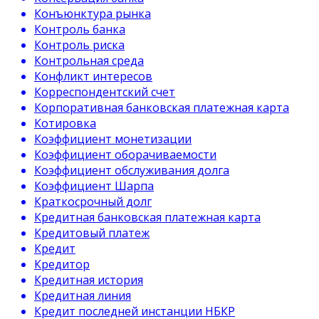
Конъюнктура рынка
Контроль банка
Контроль риска
Контрольная среда
Конфликт интересов
Корреспондентский счет
Корпоративная банковская платежная карта
Котировка
Коэффициент монетизации
Коэффициент оборачиваемости
Коэффициент обслуживания долга
Коэффициент Шарпа
Краткосрочный долг
Кредитная банковская платежная карта
Кредитовый платеж
Кредит
Кредитор
Кредитная история
Кредитная линия
Кредит последней инстанции НБКР