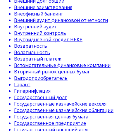
Внешний долг общий
Внешние заимствования
Внеофисный банкинг
Внешний аудит финансовой отчетности
Внутренний аудит
Внутренний контроль
Внутридневной кредит НБКР
Возвратность
Волатильность
Возвратный платеж
Вспомогательные финансовые компании
Вторичный рынок ценных бумаг
Выгодоприобретатель
Гарант
Гиперинфляция
Государственный долг
Государственные казначейские векселя
Государственные казначейские облигации
Государственная ценная бумага
Государственное предприятие
Государственный внешний долг