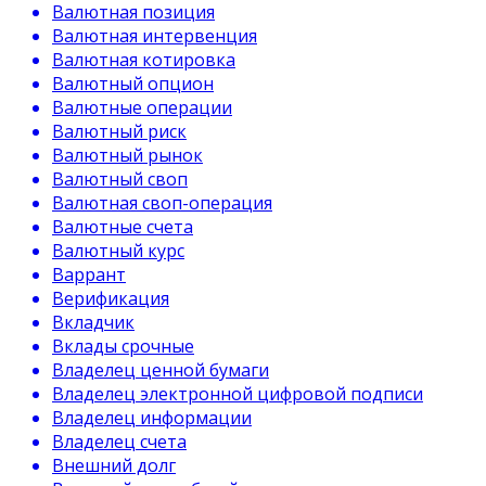
Валютная позиция
Валютная интервенция
Валютная котировка
Валютный опцион
Валютные операции
Валютный риск
Валютный рынок
Валютный своп
Валютная своп-операция
Валютные счета
Валютный курс
Варрант
Верификация
Вкладчик
Вклады срочные
Владелец ценной бумаги
Владелец электронной цифровой подписи
Владелец информации
Владелец счета
Внешний долг