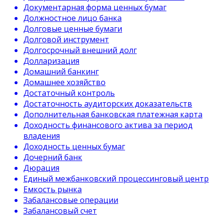
Документарная форма ценных бумаг
Должностное лицо банка
Долговые ценные бумаги
Долговой инструмент
Долгосрочный внешний долг
Долларизация
Домашний банкинг
Домашнее хозяйство
Достаточный контроль
Достаточность аудиторских доказательств
Дополнительная банковская платежная карта
Доходность финансового актива за период
владения
Доходность ценных бумаг
Дочерний банк
Дюрация
Единый межбанковский процессинговый центр
Емкость рынка
Забалансовые операции
Забалансовый счет