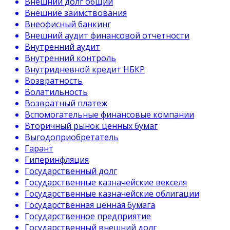
Внешний долг общий
Внешние заимствования
Внеофисный банкинг
Внешний аудит финансовой отчетности
Внутренний аудит
Внутренний контроль
Внутридневной кредит НБКР
Возвратность
Волатильность
Возвратный платеж
Вспомогательные финансовые компании
Вторичный рынок ценных бумаг
Выгодоприобретатель
Гарант
Гиперинфляция
Государственный долг
Государственные казначейские векселя
Государственные казначейские облигации
Государственная ценная бумага
Государственное предприятие
Государственный внешний долг