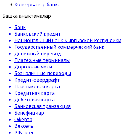
Консерватор банка
Башка аныктамалар
Банк
Банковский кредит
Национальный банк Кыргызской Республики
Государственный коммерческий банк
Денежный перевод
Платежные терминалы
Дорожные чеки
Безналичные переводы
Кредит-овердрафт
Пластиковая карта
Кредитная карта
Дебетовая карта
Банковская транзакция
Бенефициар
Оферта
Вексель
PIN-код