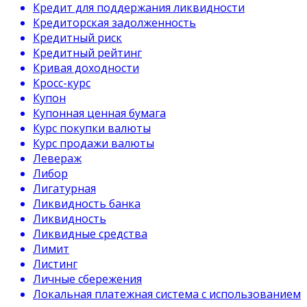
Кредит для поддержания ликвидности
Кредиторская задолженность
Кредитный риск
Кредитный рейтинг
Кривая доходности
Кросс-курс
Купон
Купонная ценная бумага
Курс покупки валюты
Курс продажи валюты
Левераж
Либор
Лигатурная
Ликвидность банка
Ликвидность
Ликвидные средства
Лимит
Листинг
Личные сбережения
Локальная платежная система с использованием