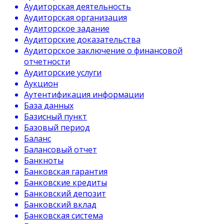
Аудиторская деятельность
Аудиторская организация
Аудиторское задание
Аудиторские доказательства
Аудиторское заключение о финансовой
отчетности
Аудиторские услуги
Аукцион
Аутентификация информации
База данных
Базисный пункт
Базовый период
Баланс
Балансовый отчет
Банкноты
Банковская гарантия
Банковские кредиты
Банковский депозит
Банковский вклад
Банковская система