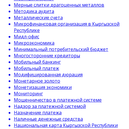
Мерные слитки драгоценных металлов
Методика аудита
Металлические счета
Микрофинансовая организация в Кыргызской
Республике
Мидл-офис
Микроэкономика
Минимальный потребительский бюджет
Многосторонние кредиторы
Мобильный банкинг
Мобильный платеж
Модифицированная дюрация
Монетарное золото
Монетизация экономики
Мониторинг
Мошенничество в платежной системе
Надзор за платежной системой
Назначение платежа
Наличные денежные средства
Национальная карта Кыргызской Республики