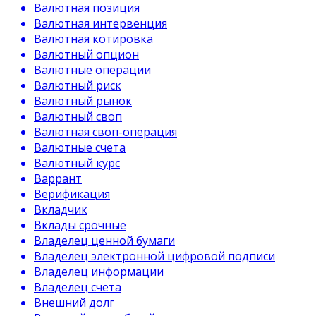
Валютная позиция
Валютная интервенция
Валютная котировка
Валютный опцион
Валютные операции
Валютный риск
Валютный рынок
Валютный своп
Валютная своп-операция
Валютные счета
Валютный курс
Варрант
Верификация
Вкладчик
Вклады срочные
Владелец ценной бумаги
Владелец электронной цифровой подписи
Владелец информации
Владелец счета
Внешний долг