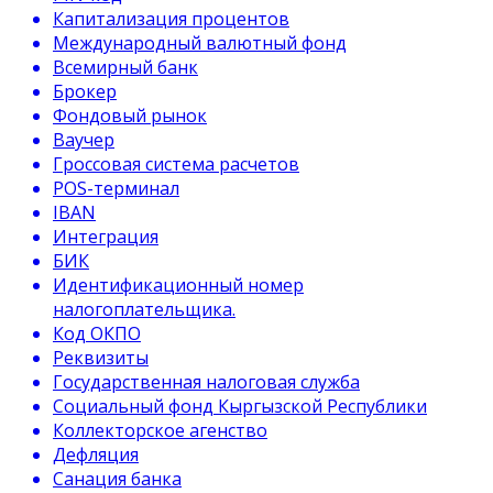
Капитализация процентов
Международный валютный фонд
Всемирный банк
Брокер
Фондовый рынок
Ваучер
Гроссовая система расчетов
POS-терминал
IBAN
Интеграция
БИК
Идентификационный номер
налогоплательщика.
Код ОКПО
Реквизиты
Государственная налоговая служба
Социальный фонд Кыргызской Республики
Коллекторское агенство
Дефляция
Санация банка