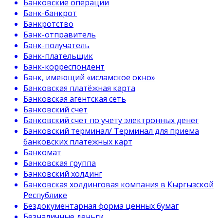
Банковские операции
Банк-банкрот
Банкротство
Банк-отправитель
Банк-получатель
Банк-плательщик
Банк-корреспондент
Банк, имеющий «исламское окно»
Банковская платёжная карта
Банковская агентская сеть
Банковский счет
Банковский счет по учету электронных денег
Банковский терминал/ Терминал для приема
банковских платежных карт
Банкомат
Банковская группа
Банковский холдинг
Банковская холдинговая компания в Кыргызской
Республике
Бездокументарная форма ценных бумаг
Безналичные деньги