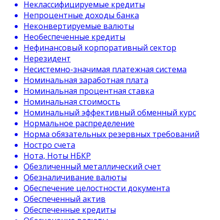
Неклассифицируемые кредиты
Непроцентные доходы банка
Неконвертируемые валюты
Необеспеченные кредиты
Нефинансовый корпоративный сектор
Нерезидент
Несистемно-значимая платежная система
Номинальная заработная плата
Номинальная процентная ставка
Номинальная стоимость
Номинальный эффективный обменный курс
Нормальное распределение
Норма обязательных резервных требований
Ностро счета
Нота, Ноты НБКР
Обезличенный металлический счет
Обезналичивание валюты
Обеспечение целостности документа
Обеспеченный актив
Обеспеченные кредиты