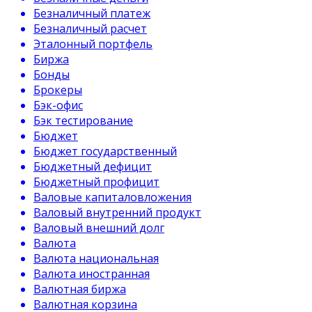
Безналичный платеж
Безналичный расчет
Эталонный портфель
Биржа
Бонды
Брокеры
Бэк-офис
Бэк тестирование
Бюджет
Бюджет государственный
Бюджетный дефицит
Бюджетный профицит
Валовые капиталовложения
Валовый внутренний продукт
Валовый внешний долг
Валюта
Валюта национальная
Валюта иностранная
Валютная биржа
Валютная корзина