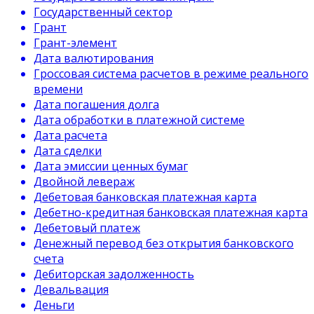
Государственный сектор
Грант
Грант-элемент
Дата валютирования
Гроссовая система расчетов в режиме реального
времени
Дата погашения долга
Дата обработки в платежной системе
Дата расчета
Дата сделки
Дата эмиссии ценных бумаг
Двойной левераж
Дебетовая банковская платежная карта
Дебетно-кредитная банковская платежная карта
Дебетовый платеж
Денежный перевод без открытия банковского
счета
Дебиторская задолженность
Девальвация
Деньги