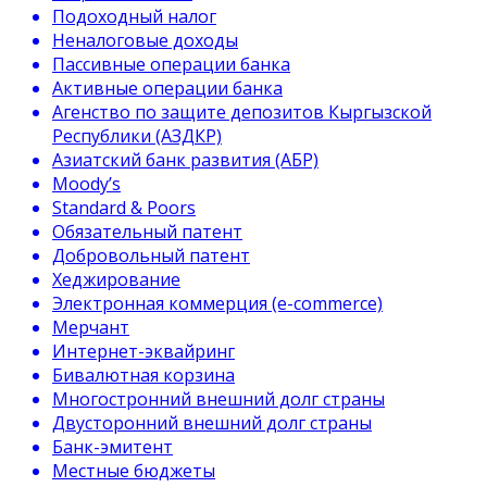
Подоходный налог
Неналоговые доходы
Пассивные операции банка
Активные операции банка
Агенство по защите депозитов Кыргызской
Республики (АЗДКР)
Азиатский банк развития (АБР)
Moody’s
Standard & Poors
Обязательный патент
Добровольный патент
Хеджирование
Электронная коммерция (e-commerce)
Мерчант
Интернет-эквайринг
Бивалютная корзина
Многостронний внешний долг страны
Двусторонний внешний долг страны
Банк-эмитент
Местные бюджеты