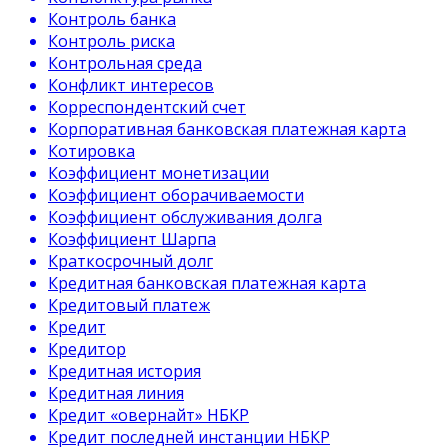
Контроль банка
Контроль риска
Контрольная среда
Конфликт интересов
Корреспондентский счет
Корпоративная банковская платежная карта
Котировка
Коэффициент монетизации
Коэффициент оборачиваемости
Коэффициент обслуживания долга
Коэффициент Шарпа
Краткосрочный долг
Кредитная банковская платежная карта
Кредитовый платеж
Кредит
Кредитор
Кредитная история
Кредитная линия
Кредит «овернайт» НБКР
Кредит последней инстанции НБКР