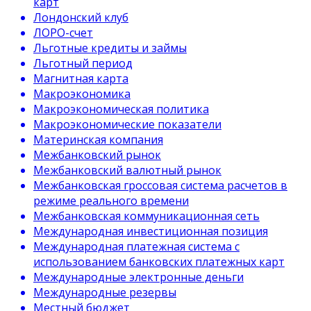
карт
Лондонский клуб
ЛОРО-счет
Льготные кредиты и займы
Льготный период
Магнитная карта
Макроэкономика
Макроэкономическая политика
Макроэкономические показатели
Материнская компания
Межбанковский рынок
Межбанковский валютный рынок
Межбанковская гроссовая система расчетов в
режиме реального времени
Межбанковская коммуникационная сеть
Международная инвестиционная позиция
Международная платежная система с
использованием банковских платежных карт
Международные электронные деньги
Международные резервы
Местный бюджет