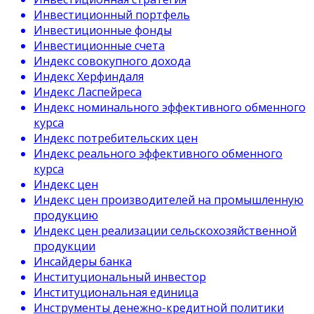
Инвестиционный портфель
Инвестиционные фонды
Инвестиционные счета
Индекс совокупного дохода
Индекс Херфиндаля
Индекс Ласпейреса
Индекс номинального эффективного обменного
курса
Индекс потребительских цен
Индекс реального эффективного обменного
курса
Индекс цен
Индекс цен производителей на промышленную
продукцию
Индекс цен реализации сельскохозяйственной
продукции
Инсайдеры банка
Институциональный инвестор
Институциональная единица
Инструменты денежно-кредитной политики