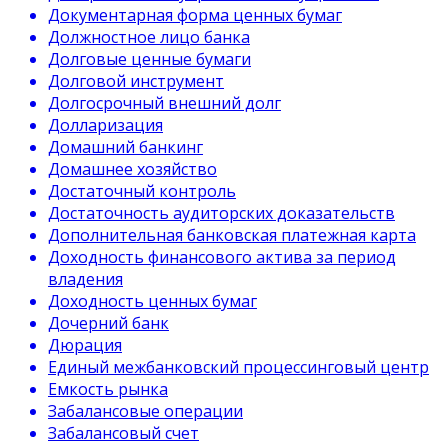
Документарная форма ценных бумаг
Должностное лицо банка
Долговые ценные бумаги
Долговой инструмент
Долгосрочный внешний долг
Долларизация
Домашний банкинг
Домашнее хозяйство
Достаточный контроль
Достаточность аудиторских доказательств
Дополнительная банковская платежная карта
Доходность финансового актива за период
владения
Доходность ценных бумаг
Дочерний банк
Дюрация
Единый межбанковский процессинговый центр
Емкость рынка
Забалансовые операции
Забалансовый счет