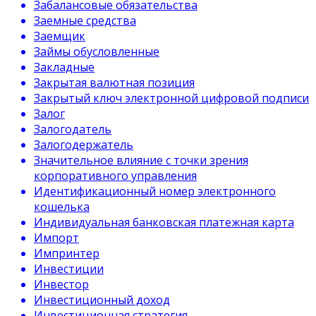
Забалансовые обязательства
Заемные средства
Заемщик
Займы обусловленные
Закладные
Закрытая валютная позиция
Закрытый ключ электронной цифровой подписи
Залог
Залогодатель
Залогодержатель
Значительное влияние с точки зрения
корпоративного управления
Идентификационный номер электронного
кошелька
Индивидуальная банковская платежная карта
Импорт
Импринтер
Инвестиции
Инвестор
Инвестиционный доход
Инвестиционная стратегия