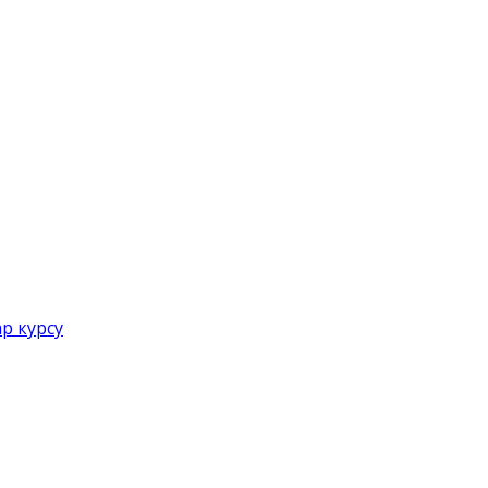
р курсу