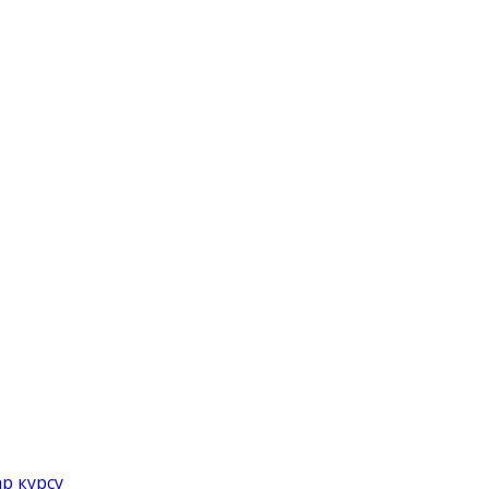
р курсу