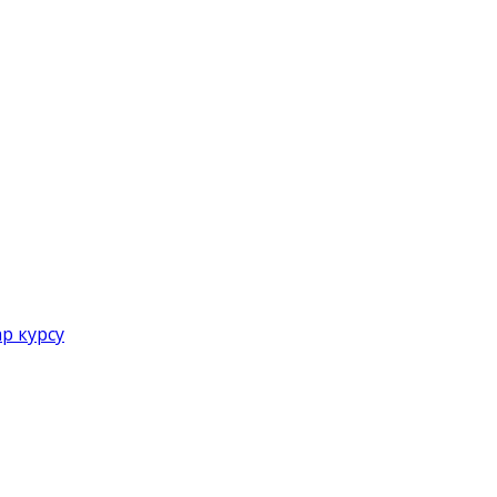
р курсу