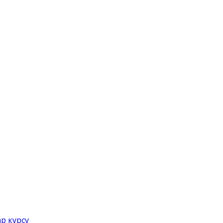
р курсу