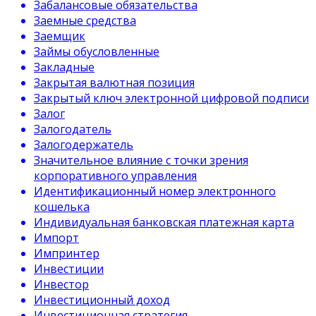
Забалансовые обязательства
Заемные средства
Заемщик
Займы обусловленные
Закладные
Закрытая валютная позиция
Закрытый ключ электронной цифровой подписи
Залог
Залогодатель
Залогодержатель
Значительное влияние с точки зрения
корпоративного управления
Идентификационный номер электронного
кошелька
Индивидуальная банковская платежная карта
Импорт
Импринтер
Инвестиции
Инвестор
Инвестиционный доход
Инвестиционная стратегия