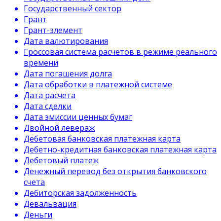
Государственный сектор
Грант
Грант-элемент
Дата валютирования
Гроссовая система расчетов в режиме реального
времени
Дата погашения долга
Дата обработки в платежной системе
Дата расчета
Дата сделки
Дата эмиссии ценных бумаг
Двойной левераж
Дебетовая банковская платежная карта
Дебетно-кредитная банковская платежная карта
Дебетовый платеж
Денежный перевод без открытия банковского
счета
Дебиторская задолженность
Девальвация
Деньги