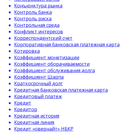
Конъюнктура рынка
Контроль банка
Контроль риска
Контрольная среда
Конфликт интересов
Корреспондентский счет
Корпоративная банковская платежная карта
Котировка
Коэффициент монетизации
Коэффициент оборачиваемости
Коэффициент обслуживания долга
Коэффициент Шарпа
Краткосрочный долг
Кредитная банковская платежная карта
Кредитовый платеж
Кредит
Кредитор
Кредитная история
Кредитная линия
Кредит «овернайт» НБКР