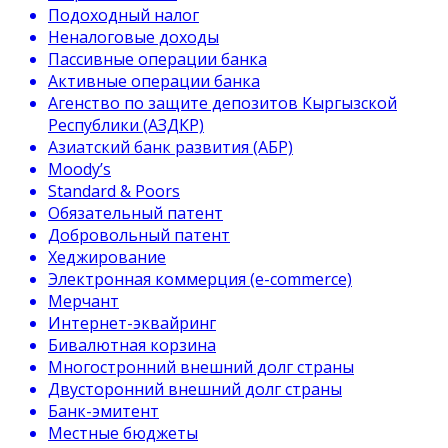
Подоходный налог
Неналоговые доходы
Пассивные операции банка
Активные операции банка
Агенство по защите депозитов Кыргызской
Республики (АЗДКР)
Азиатский банк развития (АБР)
Moody’s
Standard & Poors
Обязательный патент
Добровольный патент
Хеджирование
Электронная коммерция (e-commerce)
Мерчант
Интернет-эквайринг
Бивалютная корзина
Многостронний внешний долг страны
Двусторонний внешний долг страны
Банк-эмитент
Местные бюджеты