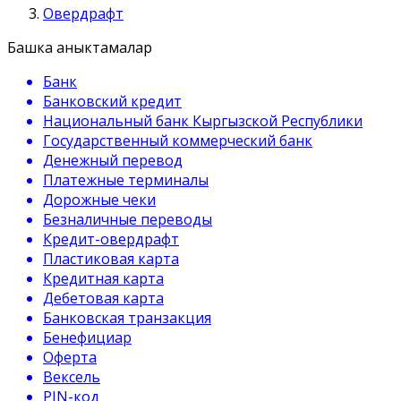
Овердрафт
Башка аныктамалар
Банк
Банковский кредит
Национальный банк Кыргызской Республики
Государственный коммерческий банк
Денежный перевод
Платежные терминалы
Дорожные чеки
Безналичные переводы
Кредит-овердрафт
Пластиковая карта
Кредитная карта
Дебетовая карта
Банковская транзакция
Бенефициар
Оферта
Вексель
PIN-код