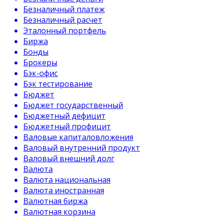
Безналичный платеж
Безналичный расчет
Эталонный портфель
Биржа
Бонды
Брокеры
Бэк-офис
Бэк тестирование
Бюджет
Бюджет государственный
Бюджетный дефицит
Бюджетный профицит
Валовые капиталовложения
Валовый внутренний продукт
Валовый внешний долг
Валюта
Валюта национальная
Валюта иностранная
Валютная биржа
Валютная корзина