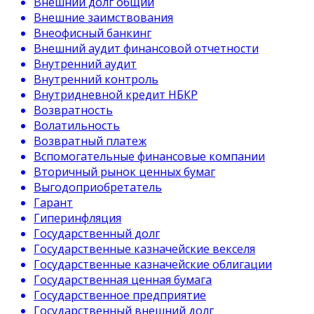
Внешний долг общий
Внешние заимствования
Внеофисный банкинг
Внешний аудит финансовой отчетности
Внутренний аудит
Внутренний контроль
Внутридневной кредит НБКР
Возвратность
Волатильность
Возвратный платеж
Вспомогательные финансовые компании
Вторичный рынок ценных бумаг
Выгодоприобретатель
Гарант
Гиперинфляция
Государственный долг
Государственные казначейские векселя
Государственные казначейские облигации
Государственная ценная бумага
Государственное предприятие
Государственный внешний долг