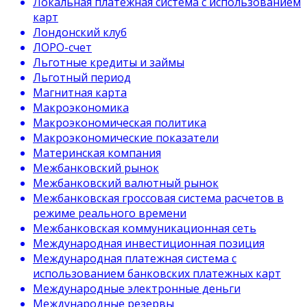
Локальная платежная система с использованием
карт
Лондонский клуб
ЛОРО-счет
Льготные кредиты и займы
Льготный период
Магнитная карта
Макроэкономика
Макроэкономическая политика
Макроэкономические показатели
Материнская компания
Межбанковский рынок
Межбанковский валютный рынок
Межбанковская гроссовая система расчетов в
режиме реального времени
Межбанковская коммуникационная сеть
Международная инвестиционная позиция
Международная платежная система с
использованием банковских платежных карт
Международные электронные деньги
Международные резервы