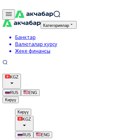
Категориялар
Банктар
Валюталар курсу
Жеке финансы
KGZ
RUS
ENG
Кирүү
Кирүү
KGZ
RUS
ENG