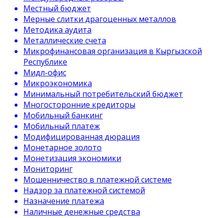
Местный бюджет
Мерные слитки драгоценных металлов
Методика аудита
Металлические счета
Микрофинансовая организация в Кыргызской
Республике
Мидл-офис
Микроэкономика
Минимальный потребительский бюджет
Многосторонние кредиторы
Мобильный банкинг
Мобильный платеж
Модифицированная дюрация
Монетарное золото
Монетизация экономики
Мониторинг
Мошенничество в платежной системе
Надзор за платежной системой
Назначение платежа
Наличные денежные средства