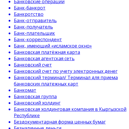
Банковские операции
Банк-банкрот
Банкротство
Банк-отправитель
Банк-получатель
Банк-плательщик
Банк-корреспондент
Банк, имеющий «исламское окно»
Банковская платёжная карта
Банковская агентская сеть
Банковский счет
Банковский счет по учету электронных денег
Банковский терминал/ Терминал для приема
банковских платежных карт
Банкомат
Банковская группа
Банковский холдинг
Банковская холдинговая компания в Кыргызской
Республике
Бездокументарная форма ценных бумаг
Безналичные деньги