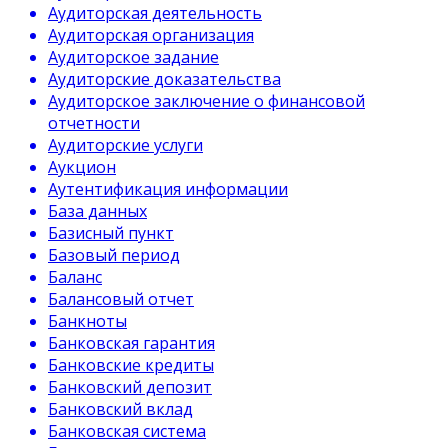
Аудиторская деятельность
Аудиторская организация
Аудиторское задание
Аудиторские доказательства
Аудиторское заключение о финансовой
отчетности
Аудиторские услуги
Аукцион
Аутентификация информации
База данных
Базисный пункт
Базовый период
Баланс
Балансовый отчет
Банкноты
Банковская гарантия
Банковские кредиты
Банковский депозит
Банковский вклад
Банковская система