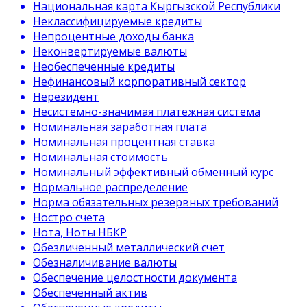
Национальная карта Кыргызской Республики
Неклассифицируемые кредиты
Непроцентные доходы банка
Неконвертируемые валюты
Необеспеченные кредиты
Нефинансовый корпоративный сектор
Нерезидент
Несистемно-значимая платежная система
Номинальная заработная плата
Номинальная процентная ставка
Номинальная стоимость
Номинальный эффективный обменный курс
Нормальное распределение
Норма обязательных резервных требований
Ностро счета
Нота, Ноты НБКР
Обезличенный металлический счет
Обезналичивание валюты
Обеспечение целостности документа
Обеспеченный актив