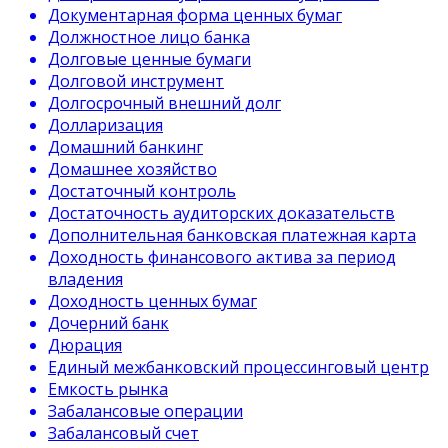
Документарная форма ценных бумаг
Должностное лицо банка
Долговые ценные бумаги
Долговой инструмент
Долгосрочный внешний долг
Долларизация
Домашний банкинг
Домашнее хозяйство
Достаточный контроль
Достаточность аудиторских доказательств
Дополнительная банковская платежная карта
Доходность финансового актива за период
владения
Доходность ценных бумаг
Дочерний банк
Дюрация
Единый межбанковский процессинговый центр
Емкость рынка
Забалансовые операции
Забалансовый счет