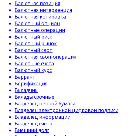
Валютная позиция
Валютная интервенция
Валютная котировка
Валютный опцион
Валютные операции
Валютный риск
Валютный рынок
Валютный своп
Валютная своп-операция
Валютные счета
Валютный курс
Варрант
Верификация
Вкладчик
Вклады срочные
Владелец ценной бумаги
Владелец электронной цифровой подписи
Владелец информации
Владелец счета
Внешний долг