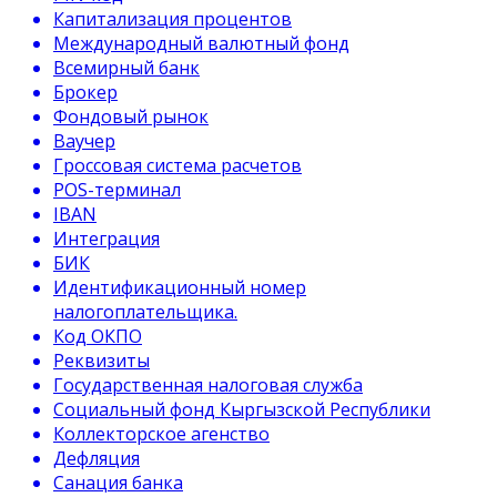
Капитализация процентов
Международный валютный фонд
Всемирный банк
Брокер
Фондовый рынок
Ваучер
Гроссовая система расчетов
POS-терминал
IBAN
Интеграция
БИК
Идентификационный номер
налогоплательщика.
Код ОКПО
Реквизиты
Государственная налоговая служба
Социальный фонд Кыргызской Республики
Коллекторское агенство
Дефляция
Санация банка