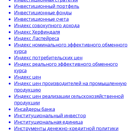
Инвестиционный портфель
Инвестиционные фонды
Инвестиционные счета
Индекс совокупного дохода
Индекс Херфиндаля
Индекс Ласпейреса
Индекс номинального эффективного обменного
курса
Индекс потребительских цен
Индекс реального эффективного обменного
курса
Индекс цен
Индекс цен производителей на промышленную
продукцию
Индекс цен реализации сельскохозяйственной
продукции
Инсайдеры банка
Институциональный инвестор
Институциональная единица
Инструменты денежно-кредитной политики