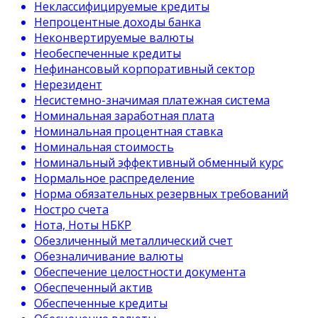
Неклассифицируемые кредиты
Непроцентные доходы банка
Неконвертируемые валюты
Необеспеченные кредиты
Нефинансовый корпоративный сектор
Нерезидент
Несистемно-значимая платежная система
Номинальная заработная плата
Номинальная процентная ставка
Номинальная стоимость
Номинальный эффективный обменный курс
Нормальное распределение
Норма обязательных резервных требований
Ностро счета
Нота, Ноты НБКР
Обезличенный металлический счет
Обезналичивание валюты
Обеспечение целостности документа
Обеспеченный актив
Обеспеченные кредиты