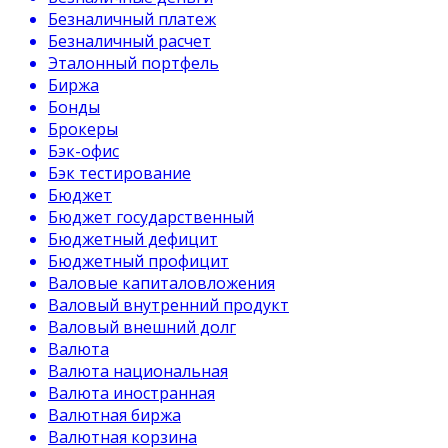
Безналичный платеж
Безналичный расчет
Эталонный портфель
Биржа
Бонды
Брокеры
Бэк-офис
Бэк тестирование
Бюджет
Бюджет государственный
Бюджетный дефицит
Бюджетный профицит
Валовые капиталовложения
Валовый внутренний продукт
Валовый внешний долг
Валюта
Валюта национальная
Валюта иностранная
Валютная биржа
Валютная корзина