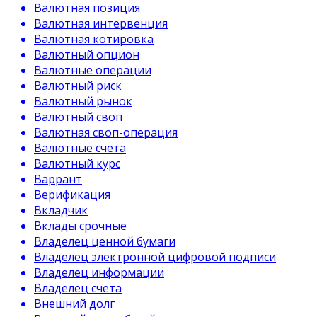
Валютная позиция
Валютная интервенция
Валютная котировка
Валютный опцион
Валютные операции
Валютный риск
Валютный рынок
Валютный своп
Валютная своп-операция
Валютные счета
Валютный курс
Варрант
Верификация
Вкладчик
Вклады срочные
Владелец ценной бумаги
Владелец электронной цифровой подписи
Владелец информации
Владелец счета
Внешний долг