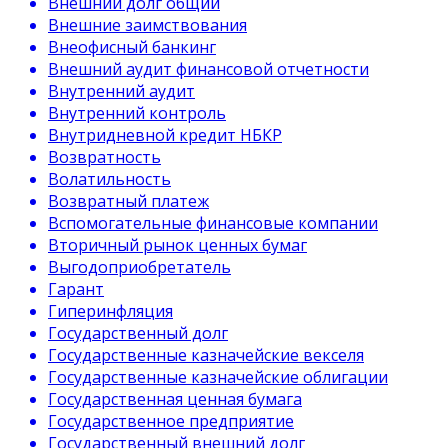
Внешний долг общий
Внешние заимствования
Внеофисный банкинг
Внешний аудит финансовой отчетности
Внутренний аудит
Внутренний контроль
Внутридневной кредит НБКР
Возвратность
Волатильность
Возвратный платеж
Вспомогательные финансовые компании
Вторичный рынок ценных бумаг
Выгодоприобретатель
Гарант
Гиперинфляция
Государственный долг
Государственные казначейские векселя
Государственные казначейские облигации
Государственная ценная бумага
Государственное предприятие
Государственный внешний долг