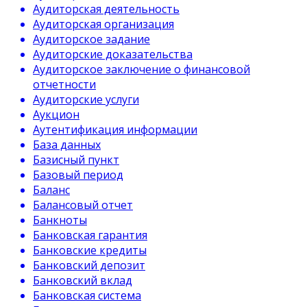
Аудиторская деятельность
Аудиторская организация
Аудиторское задание
Аудиторские доказательства
Аудиторское заключение о финансовой
отчетности
Аудиторские услуги
Аукцион
Аутентификация информации
База данных
Базисный пункт
Базовый период
Баланс
Балансовый отчет
Банкноты
Банковская гарантия
Банковские кредиты
Банковский депозит
Банковский вклад
Банковская система