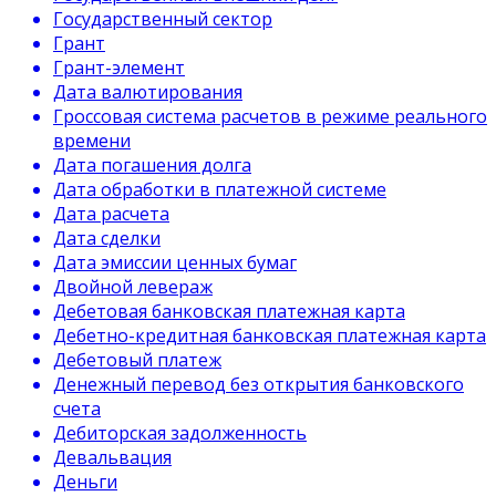
Государственный сектор
Грант
Грант-элемент
Дата валютирования
Гроссовая система расчетов в режиме реального
времени
Дата погашения долга
Дата обработки в платежной системе
Дата расчета
Дата сделки
Дата эмиссии ценных бумаг
Двойной левераж
Дебетовая банковская платежная карта
Дебетно-кредитная банковская платежная карта
Дебетовый платеж
Денежный перевод без открытия банковского
счета
Дебиторская задолженность
Девальвация
Деньги