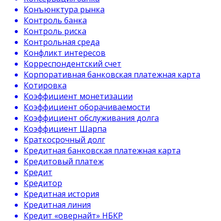
Конъюнктура рынка
Контроль банка
Контроль риска
Контрольная среда
Конфликт интересов
Корреспондентский счет
Корпоративная банковская платежная карта
Котировка
Коэффициент монетизации
Коэффициент оборачиваемости
Коэффициент обслуживания долга
Коэффициент Шарпа
Краткосрочный долг
Кредитная банковская платежная карта
Кредитовый платеж
Кредит
Кредитор
Кредитная история
Кредитная линия
Кредит «овернайт» НБКР