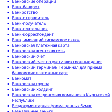
Банковские операции
Банк-банкрот
Банкротство
Банк-отправитель
Банк-получатель
Банк-плательщик
Банк-корреспондент
Банк, имеющий «исламское окно»
Банковская платёжная карта
Банковская агентская сеть
Банковский счет
Банковский счет по учету электронных денег
Банковский терминал/ Терминал для приема
банковских платежных карт
Банкомат
Банковская группа
Банковский холдинг
Банковская холдинговая компания в Кыргызской
Республике
Бездокументарная форма ценных бумаг
Безналичные деньги