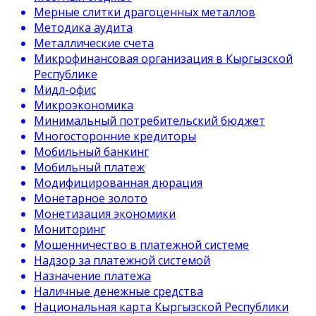
Мерные слитки драгоценных металлов
Методика аудита
Металлические счета
Микрофинансовая организация в Кыргызской
Республике
Мидл-офис
Микроэкономика
Минимальный потребительский бюджет
Многосторонние кредиторы
Мобильный банкинг
Мобильный платеж
Модифицированная дюрация
Монетарное золото
Монетизация экономики
Мониторинг
Мошенничество в платежной системе
Надзор за платежной системой
Назначение платежа
Наличные денежные средства
Национальная карта Кыргызской Республики