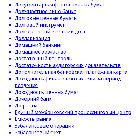
Документарная форма ценных бумаг
Должностное лицо банка
Долговые ценные бумаги
Долговой инструмент
Долгосрочный внешний долг
Долларизация
Домашний банкинг
Домашнее хозяйство
Достаточный контроль
Достаточность аудиторских доказательств
Дополнительная банковская платежная карта
Доходность финансового актива за период
владения
Доходность ценных бумаг
Дочерний банк
Дюрация
Единый межбанковский процессинговый центр
Емкость рынка
Забалансовые операции
Забалансовый счет