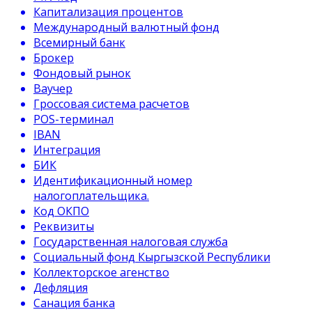
Капитализация процентов
Международный валютный фонд
Всемирный банк
Брокер
Фондовый рынок
Ваучер
Гроссовая система расчетов
POS-терминал
IBAN
Интеграция
БИК
Идентификационный номер
налогоплательщика.
Код ОКПО
Реквизиты
Государственная налоговая служба
Социальный фонд Кыргызской Республики
Коллекторское агенство
Дефляция
Санация банка