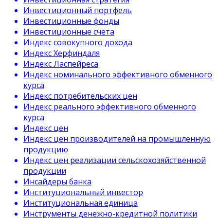
Инвестиционный портфель
Инвестиционные фонды
Инвестиционные счета
Индекс совокупного дохода
Индекс Херфиндаля
Индекс Ласпейреса
Индекс номинального эффективного обменного
курса
Индекс потребительских цен
Индекс реального эффективного обменного
курса
Индекс цен
Индекс цен производителей на промышленную
продукцию
Индекс цен реализации сельскохозяйственной
продукции
Инсайдеры банка
Институциональный инвестор
Институциональная единица
Инструменты денежно-кредитной политики