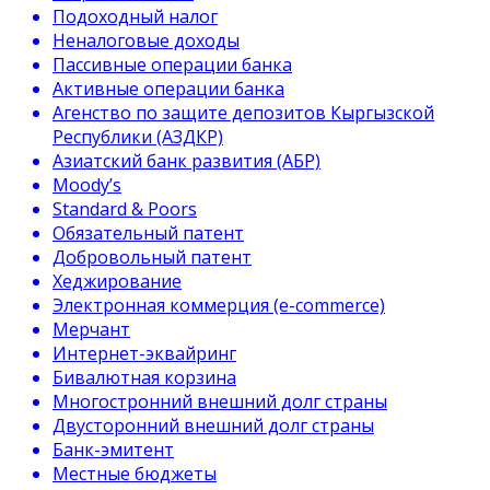
Подоходный налог
Неналоговые доходы
Пассивные операции банка
Активные операции банка
Агенство по защите депозитов Кыргызской
Республики (АЗДКР)
Азиатский банк развития (АБР)
Moody’s
Standard & Poors
Обязательный патент
Добровольный патент
Хеджирование
Электронная коммерция (e-commerce)
Мерчант
Интернет-эквайринг
Бивалютная корзина
Многостронний внешний долг страны
Двусторонний внешний долг страны
Банк-эмитент
Местные бюджеты