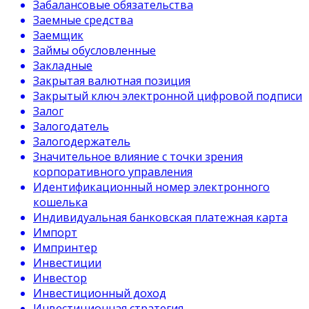
Забалансовые обязательства
Заемные средства
Заемщик
Займы обусловленные
Закладные
Закрытая валютная позиция
Закрытый ключ электронной цифровой подписи
Залог
Залогодатель
Залогодержатель
Значительное влияние с точки зрения
корпоративного управления
Идентификационный номер электронного
кошелька
Индивидуальная банковская платежная карта
Импорт
Импринтер
Инвестиции
Инвестор
Инвестиционный доход
Инвестиционная стратегия