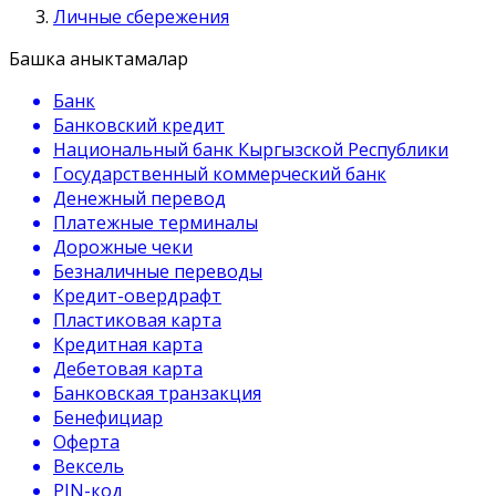
Личные сбережения
Башка аныктамалар
Банк
Банковский кредит
Национальный банк Кыргызской Республики
Государственный коммерческий банк
Денежный перевод
Платежные терминалы
Дорожные чеки
Безналичные переводы
Кредит-овердрафт
Пластиковая карта
Кредитная карта
Дебетовая карта
Банковская транзакция
Бенефициар
Оферта
Вексель
PIN-код