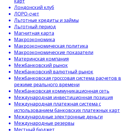
карт
Лондонский клуб
ЛОРО-счет
Льготные кредиты и займы
Льготный период
Магнитная карта
Макроэкономика
Макроэкономическая политика
Макроэкономические показатели
Материнская компания
Межбанковский рынок
Межбанковский валютный рынок
Межбанковская гроссовая система расчетов в
режиме реального времени
Межбанковская коммуникационная сеть
Международная инвестиционная позиция
Международная платежная система с
использованием банковских платежных карт
Международные электронные деньги
Международные резервы
Местный бюджет