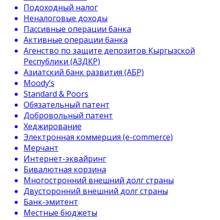
Подоходный налог
Неналоговые доходы
Пассивные операции банка
Активные операции банка
Агенство по защите депозитов Кыргызской
Республики (АЗДКР)
Азиатский банк развития (АБР)
Moody’s
Standard & Poors
Обязательный патент
Добровольный патент
Хеджирование
Электронная коммерция (e-commerce)
Мерчант
Интернет-эквайринг
Бивалютная корзина
Многостронний внешний долг страны
Двусторонний внешний долг страны
Банк-эмитент
Местные бюджеты