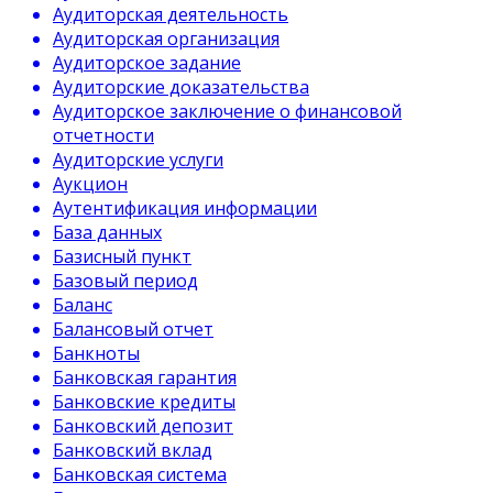
Аудиторская деятельность
Аудиторская организация
Аудиторское задание
Аудиторские доказательства
Аудиторское заключение о финансовой
отчетности
Аудиторские услуги
Аукцион
Аутентификация информации
База данных
Базисный пункт
Базовый период
Баланс
Балансовый отчет
Банкноты
Банковская гарантия
Банковские кредиты
Банковский депозит
Банковский вклад
Банковская система