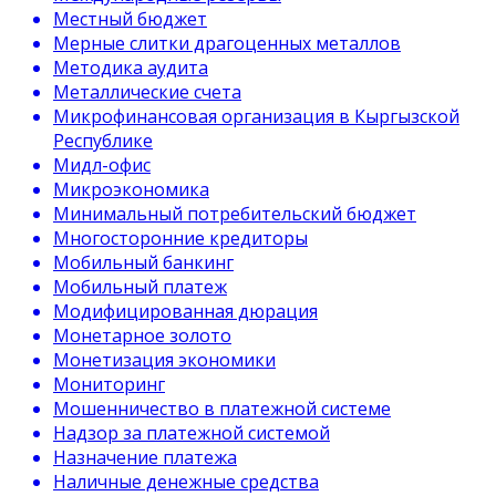
Местный бюджет
Мерные слитки драгоценных металлов
Методика аудита
Металлические счета
Микрофинансовая организация в Кыргызской
Республике
Мидл-офис
Микроэкономика
Минимальный потребительский бюджет
Многосторонние кредиторы
Мобильный банкинг
Мобильный платеж
Модифицированная дюрация
Монетарное золото
Монетизация экономики
Мониторинг
Мошенничество в платежной системе
Надзор за платежной системой
Назначение платежа
Наличные денежные средства