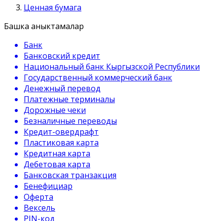
Ценная бумага
Башка аныктамалар
Банк
Банковский кредит
Национальный банк Кыргызской Республики
Государственный коммерческий банк
Денежный перевод
Платежные терминалы
Дорожные чеки
Безналичные переводы
Кредит-овердрафт
Пластиковая карта
Кредитная карта
Дебетовая карта
Банковская транзакция
Бенефициар
Оферта
Вексель
PIN-код