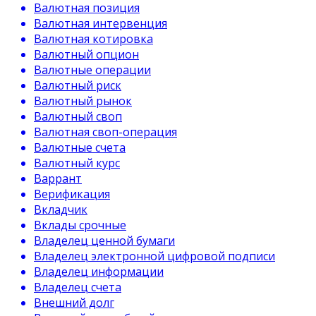
Валютная позиция
Валютная интервенция
Валютная котировка
Валютный опцион
Валютные операции
Валютный риск
Валютный рынок
Валютный своп
Валютная своп-операция
Валютные счета
Валютный курс
Варрант
Верификация
Вкладчик
Вклады срочные
Владелец ценной бумаги
Владелец электронной цифровой подписи
Владелец информации
Владелец счета
Внешний долг