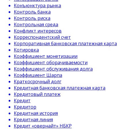
Конъюнктура рынка
Контроль банка
Контроль риска
Контрольная среда
Конфликт интересов
Корреспондентский счет
Корпоративная банковская платежная карта
Котировка
Коэффициент монетизации
Коэффициент оборачиваемости
Коэффициент обслуживания долга
Коэффициент Шарпа
Краткосрочный долг
Кредитная банковская платежная карта
Кредитовый платеж
Кредит
Кредитор
Кредитная история
Кредитная линия
Кредит «овернайт» НБКР