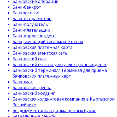
Банковские операции
Банк-банкрот
Банкротство
Банк-отправитель
Банк-получатель
Банк-плательщик
Банк-корреспондент
Банк, имеющий «исламское окно»
Банковская платёжная карта
Банковская агентская сеть
Банковский счет
Банковский счет по учету электронных денег
Банковский терминал/ Терминал для приема
банковских платежных карт
Банкомат
Банковская группа
Банковский холдинг
Банковская холдинговая компания в Кыргызской
Республике
Бездокументарная форма ценных бумаг
Безналичные деньги