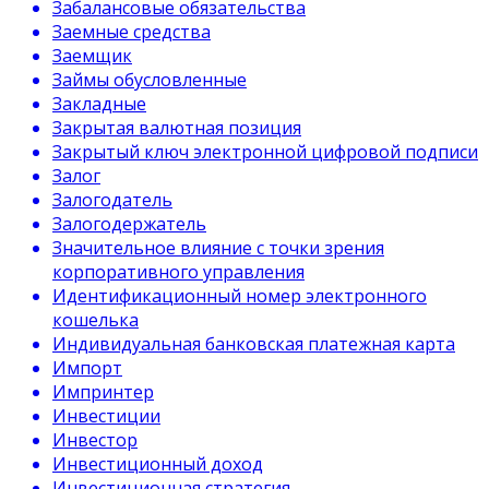
Забалансовые обязательства
Заемные средства
Заемщик
Займы обусловленные
Закладные
Закрытая валютная позиция
Закрытый ключ электронной цифровой подписи
Залог
Залогодатель
Залогодержатель
Значительное влияние с точки зрения
корпоративного управления
Идентификационный номер электронного
кошелька
Индивидуальная банковская платежная карта
Импорт
Импринтер
Инвестиции
Инвестор
Инвестиционный доход
Инвестиционная стратегия