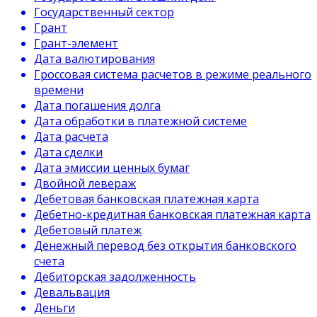
Государственный сектор
Грант
Грант-элемент
Дата валютирования
Гроссовая система расчетов в режиме реального
времени
Дата погашения долга
Дата обработки в платежной системе
Дата расчета
Дата сделки
Дата эмиссии ценных бумаг
Двойной левераж
Дебетовая банковская платежная карта
Дебетно-кредитная банковская платежная карта
Дебетовый платеж
Денежный перевод без открытия банковского
счета
Дебиторская задолженность
Девальвация
Деньги