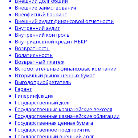
Внешний долг общий
Внешние заимствования
Внеофисный банкинг
Внешний аудит финансовой отчетности
Внутренний аудит
Внутренний контроль
Внутридневной кредит НБКР
Возвратность
Волатильность
Возвратный платеж
Вспомогательные финансовые компании
Вторичный рынок ценных бумаг
Выгодоприобретатель
Гарант
Гиперинфляция
Государственный долг
Государственные казначейские векселя
Государственные казначейские облигации
Государственная ценная бумага
Государственное предприятие
Государственный внешний долг