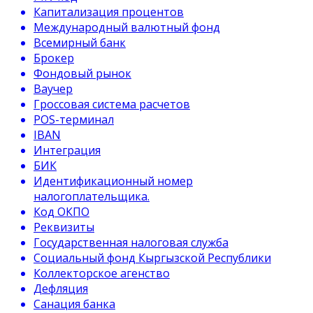
Капитализация процентов
Международный валютный фонд
Всемирный банк
Брокер
Фондовый рынок
Ваучер
Гроссовая система расчетов
POS-терминал
IBAN
Интеграция
БИК
Идентификационный номер
налогоплательщика.
Код ОКПО
Реквизиты
Государственная налоговая служба
Социальный фонд Кыргызской Республики
Коллекторское агенство
Дефляция
Санация банка