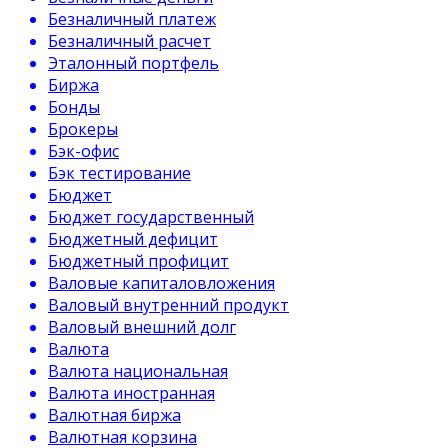
Безналичный платеж
Безналичный расчет
Эталонный портфель
Биржа
Бонды
Брокеры
Бэк-офис
Бэк тестирование
Бюджет
Бюджет государственный
Бюджетный дефицит
Бюджетный профицит
Валовые капиталовложения
Валовый внутренний продукт
Валовый внешний долг
Валюта
Валюта национальная
Валюта иностранная
Валютная биржа
Валютная корзина