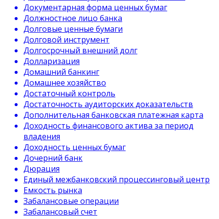
Документарная форма ценных бумаг
Должностное лицо банка
Долговые ценные бумаги
Долговой инструмент
Долгосрочный внешний долг
Долларизация
Домашний банкинг
Домашнее хозяйство
Достаточный контроль
Достаточность аудиторских доказательств
Дополнительная банковская платежная карта
Доходность финансового актива за период
владения
Доходность ценных бумаг
Дочерний банк
Дюрация
Единый межбанковский процессинговый центр
Емкость рынка
Забалансовые операции
Забалансовый счет