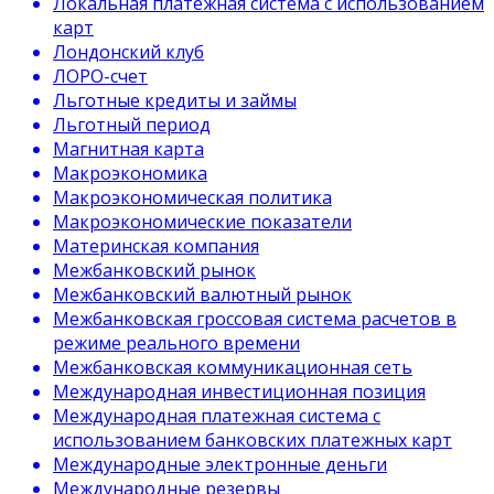
Локальная платежная система с использованием
карт
Лондонский клуб
ЛОРО-счет
Льготные кредиты и займы
Льготный период
Магнитная карта
Макроэкономика
Макроэкономическая политика
Макроэкономические показатели
Материнская компания
Межбанковский рынок
Межбанковский валютный рынок
Межбанковская гроссовая система расчетов в
режиме реального времени
Межбанковская коммуникационная сеть
Международная инвестиционная позиция
Международная платежная система с
использованием банковских платежных карт
Международные электронные деньги
Международные резервы