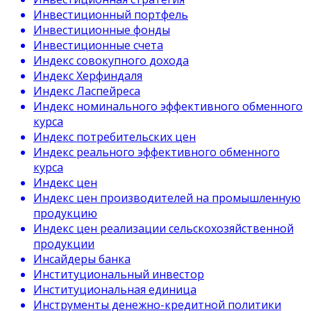
Инвестиционный портфель
Инвестиционные фонды
Инвестиционные счета
Индекс совокупного дохода
Индекс Херфиндаля
Индекс Ласпейреса
Индекс номинального эффективного обменного
курса
Индекс потребительских цен
Индекс реального эффективного обменного
курса
Индекс цен
Индекс цен производителей на промышленную
продукцию
Индекс цен реализации сельскохозяйственной
продукции
Инсайдеры банка
Институциональный инвестор
Институциональная единица
Инструменты денежно-кредитной политики