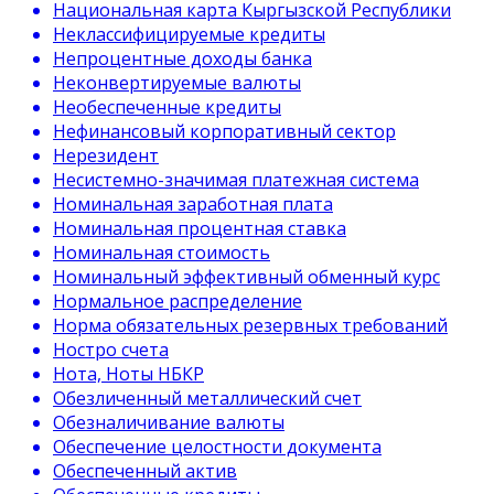
Национальная карта Кыргызской Республики
Неклассифицируемые кредиты
Непроцентные доходы банка
Неконвертируемые валюты
Необеспеченные кредиты
Нефинансовый корпоративный сектор
Нерезидент
Несистемно-значимая платежная система
Номинальная заработная плата
Номинальная процентная ставка
Номинальная стоимость
Номинальный эффективный обменный курс
Нормальное распределение
Норма обязательных резервных требований
Ностро счета
Нота, Ноты НБКР
Обезличенный металлический счет
Обезналичивание валюты
Обеспечение целостности документа
Обеспеченный актив