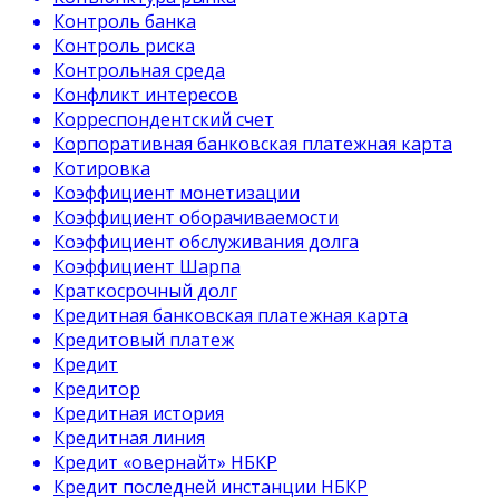
Контроль банка
Контроль риска
Контрольная среда
Конфликт интересов
Корреспондентский счет
Корпоративная банковская платежная карта
Котировка
Коэффициент монетизации
Коэффициент оборачиваемости
Коэффициент обслуживания долга
Коэффициент Шарпа
Краткосрочный долг
Кредитная банковская платежная карта
Кредитовый платеж
Кредит
Кредитор
Кредитная история
Кредитная линия
Кредит «овернайт» НБКР
Кредит последней инстанции НБКР