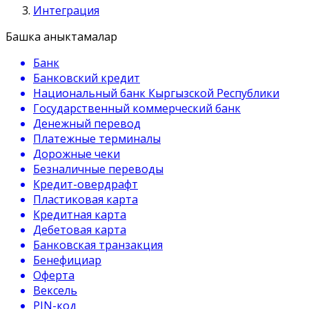
Интеграция
Башка аныктамалар
Банк
Банковский кредит
Национальный банк Кыргызской Республики
Государственный коммерческий банк
Денежный перевод
Платежные терминалы
Дорожные чеки
Безналичные переводы
Кредит-овердрафт
Пластиковая карта
Кредитная карта
Дебетовая карта
Банковская транзакция
Бенефициар
Оферта
Вексель
PIN-код