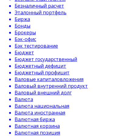
Безналичный расчет
Эталонный портфель
Биржа
Бонды
Брокеры
Бэк-офис
Бэк тестирование
Бюджет
Бюджет государственный
Бюджетный дефицит
Бюджетный профицит
Валовые капиталовложения
Валовый внутренний продукт
Валовый внешний долг
Валюта
Валюта национальная
Валюта иностранная
Валютная биржа
Валютная корзина
Валютная позиция