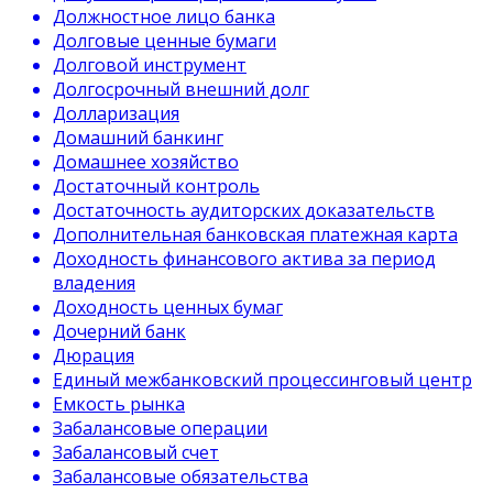
Должностное лицо банка
Долговые ценные бумаги
Долговой инструмент
Долгосрочный внешний долг
Долларизация
Домашний банкинг
Домашнее хозяйство
Достаточный контроль
Достаточность аудиторских доказательств
Дополнительная банковская платежная карта
Доходность финансового актива за период
владения
Доходность ценных бумаг
Дочерний банк
Дюрация
Единый межбанковский процессинговый центр
Емкость рынка
Забалансовые операции
Забалансовый счет
Забалансовые обязательства