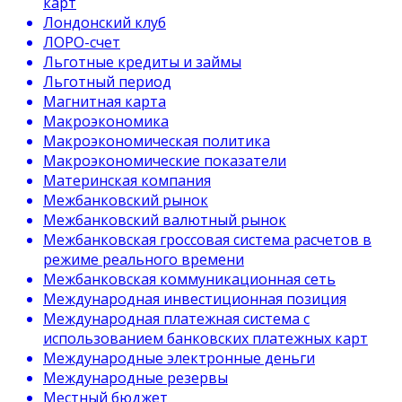
карт
Лондонский клуб
ЛОРО-счет
Льготные кредиты и займы
Льготный период
Магнитная карта
Макроэкономика
Макроэкономическая политика
Макроэкономические показатели
Материнская компания
Межбанковский рынок
Межбанковский валютный рынок
Межбанковская гроссовая система расчетов в
режиме реального времени
Межбанковская коммуникационная сеть
Международная инвестиционная позиция
Международная платежная система с
использованием банковских платежных карт
Международные электронные деньги
Международные резервы
Местный бюджет