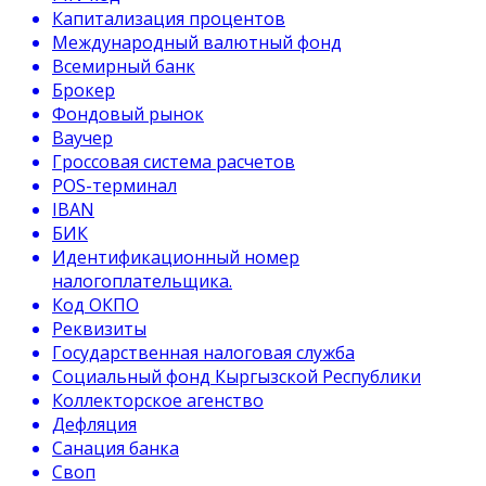
Капитализация процентов
Международный валютный фонд
Всемирный банк
Брокер
Фондовый рынок
Ваучер
Гроссовая система расчетов
POS-терминал
IBAN
БИК
Идентификационный номер
налогоплательщика.
Код ОКПО
Реквизиты
Государственная налоговая служба
Социальный фонд Кыргызской Республики
Коллекторское агенство
Дефляция
Санация банка
Своп