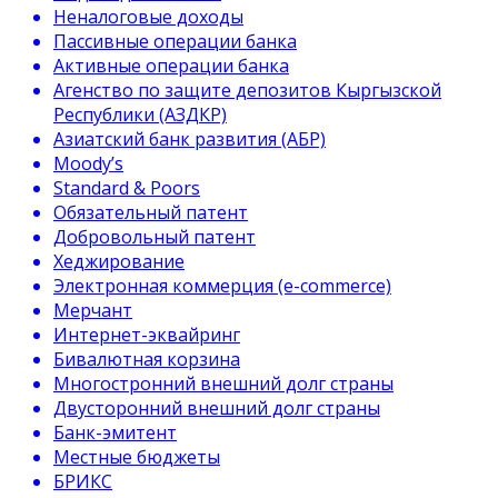
Неналоговые доходы
Пассивные операции банка
Активные операции банка
Агенство по защите депозитов Кыргызской
Республики (АЗДКР)
Азиатский банк развития (АБР)
Moody’s
Standard & Poors
Обязательный патент
Добровольный патент
Хеджирование
Электронная коммерция (e-commerce)
Мерчант
Интернет-эквайринг
Бивалютная корзина
Многостронний внешний долг страны
Двусторонний внешний долг страны
Банк-эмитент
Местные бюджеты
БРИКС