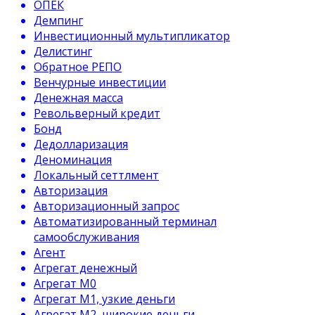
ОПЕК
Демпинг
Инвестиционный мультипликатор
Делистинг
Обратное РЕПО
Венчурные инвестиции
Денежная масса
Револьверный кредит
Бонд
Дедолларизация
Деноминация
Локальный сеттлмент
Авторизация
Авторизационный запрос
Автоматизированный терминал
самообслуживания
Агент
Агрегат денежный
Агрегат М0
Агрегат М1, узкие деньги
Агрегат М2, широкие деньги