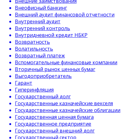
Внешние заимствования
Внеофисный банкинг
Внешний аудит финансовой отчетности
Внутренний аудит
Внутренний контроль
Внутридневной кредит НБКР
Возвратность
Волатильность
Возвратный платеж
Вспомогательные финансовые компании
Вторичный рынок ценных бумаг
Выгодоприобретатель
Гарант
Гиперинфляция
Государственный долг
Государственные казначейские векселя
Государственные казначейские облигации
Государственная ценная бумага
Государственное предприятие
Государственный внешний долг
Государственный сектор