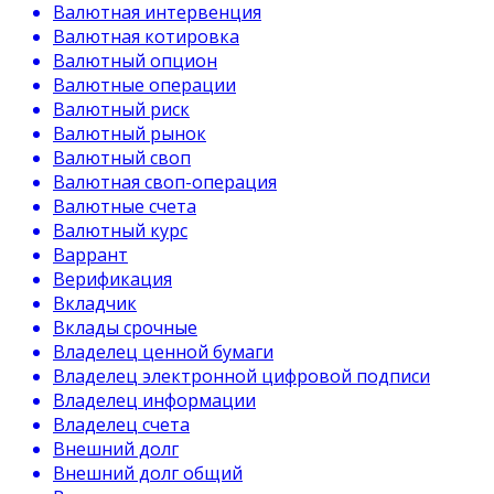
Валютная интервенция
Валютная котировка
Валютный опцион
Валютные операции
Валютный риск
Валютный рынок
Валютный своп
Валютная своп-операция
Валютные счета
Валютный курс
Варрант
Верификация
Вкладчик
Вклады срочные
Владелец ценной бумаги
Владелец электронной цифровой подписи
Владелец информации
Владелец счета
Внешний долг
Внешний долг общий