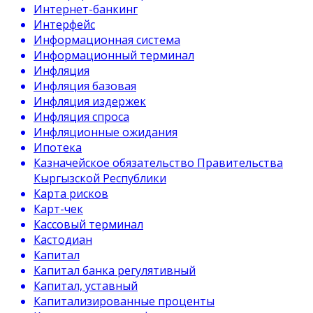
Интернет-банкинг
Интерфейс
Информационная система
Информационный терминал
Инфляция
Инфляция базовая
Инфляция издержек
Инфляция спроса
Инфляционные ожидания
Ипотека
Казначейское обязательство Правительства
Кыргызской Республики
Карта рисков
Карт-чек
Кассовый терминал
Кастодиан
Капитал
Капитал банка регулятивный
Капитал, уставный
Капитализированные проценты