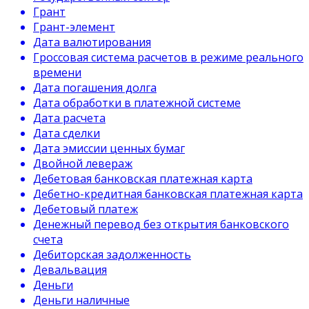
Грант
Грант-элемент
Дата валютирования
Гроссовая система расчетов в режиме реального
времени
Дата погашения долга
Дата обработки в платежной системе
Дата расчета
Дата сделки
Дата эмиссии ценных бумаг
Двойной левераж
Дебетовая банковская платежная карта
Дебетно-кредитная банковская платежная карта
Дебетовый платеж
Денежный перевод без открытия банковского
счета
Дебиторская задолженность
Девальвация
Деньги
Деньги наличные