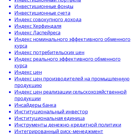
Инвестиционные фонды
Инвестиционные счета
Индекс совокупного дохода
Индекс Херфиндаля
Индекс Ласпейреса
Индекс номинального эффективного обменного
курса
Индекс потребительских цен
Индекс реального эффективного обменного
курса
Индекс цен
Индекс цен производителей на промышленную
продукцию
Индекс цен реализации сельскохозяйственной
продукции
Инсайдеры банка
Институциональный инвестор
Институциональная единица
Инструменты денежно-кредитной политики
Интегрированный риск-менеджмент