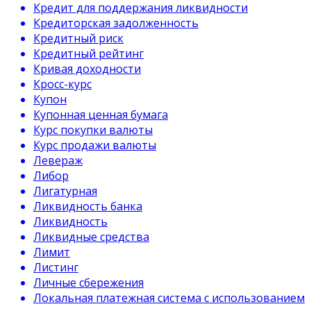
Кредит для поддержания ликвидности
Кредиторская задолженность
Кредитный риск
Кредитный рейтинг
Кривая доходности
Кросс-курс
Купон
Купонная ценная бумага
Курс покупки валюты
Курс продажи валюты
Левераж
Либор
Лигатурная
Ликвидность банка
Ликвидность
Ликвидные средства
Лимит
Листинг
Личные сбережения
Локальная платежная система с использованием