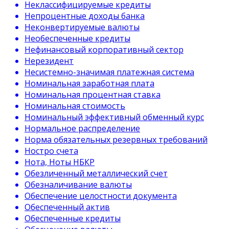
Неклассифицируемые кредиты
Непроцентные доходы банка
Неконвертируемые валюты
Необеспеченные кредиты
Нефинансовый корпоративный сектор
Нерезидент
Несистемно-значимая платежная система
Номинальная заработная плата
Номинальная процентная ставка
Номинальная стоимость
Номинальный эффективный обменный курс
Нормальное распределение
Норма обязательных резервных требований
Ностро счета
Нота, Ноты НБКР
Обезличенный металлический счет
Обезналичивание валюты
Обеспечение целостности документа
Обеспеченный актив
Обеспеченные кредиты