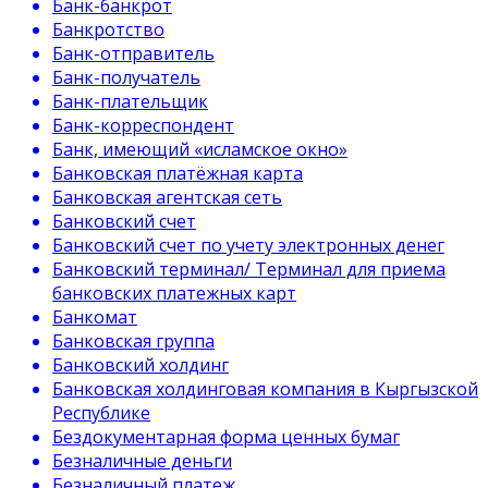
Банк-банкрот
Банкротство
Банк-отправитель
Банк-получатель
Банк-плательщик
Банк-корреспондент
Банк, имеющий «исламское окно»
Банковская платёжная карта
Банковская агентская сеть
Банковский счет
Банковский счет по учету электронных денег
Банковский терминал/ Терминал для приема
банковских платежных карт
Банкомат
Банковская группа
Банковский холдинг
Банковская холдинговая компания в Кыргызской
Республике
Бездокументарная форма ценных бумаг
Безналичные деньги
Безналичный платеж