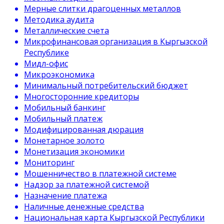
Мерные слитки драгоценных металлов
Методика аудита
Металлические счета
Микрофинансовая организация в Кыргызской
Республике
Мидл-офис
Микроэкономика
Минимальный потребительский бюджет
Многосторонние кредиторы
Мобильный банкинг
Мобильный платеж
Модифицированная дюрация
Монетарное золото
Монетизация экономики
Мониторинг
Мошенничество в платежной системе
Надзор за платежной системой
Назначение платежа
Наличные денежные средства
Национальная карта Кыргызской Республики