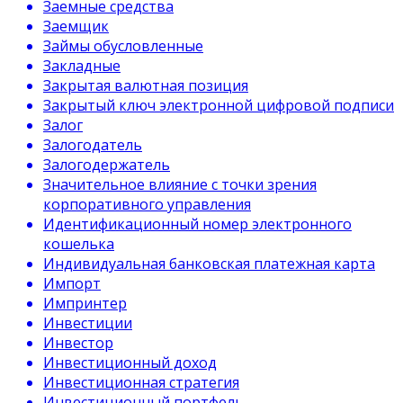
Заемные средства
Заемщик
Займы обусловленные
Закладные
Закрытая валютная позиция
Закрытый ключ электронной цифровой подписи
Залог
Залогодатель
Залогодержатель
Значительное влияние с точки зрения
корпоративного управления
Идентификационный номер электронного
кошелька
Индивидуальная банковская платежная карта
Импорт
Импринтер
Инвестиции
Инвестор
Инвестиционный доход
Инвестиционная стратегия
Инвестиционный портфель