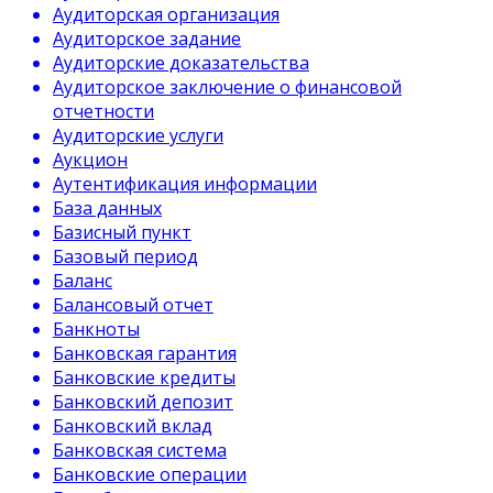
Аудиторская организация
Аудиторское задание
Аудиторские доказательства
Аудиторское заключение о финансовой
отчетности
Аудиторские услуги
Аукцион
Аутентификация информации
База данных
Базисный пункт
Базовый период
Баланс
Балансовый отчет
Банкноты
Банковская гарантия
Банковские кредиты
Банковский депозит
Банковский вклад
Банковская система
Банковские операции