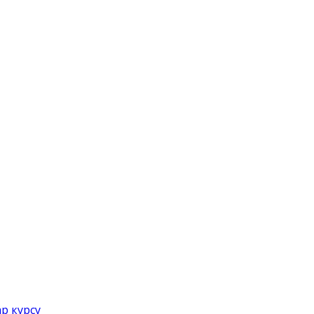
р курсу