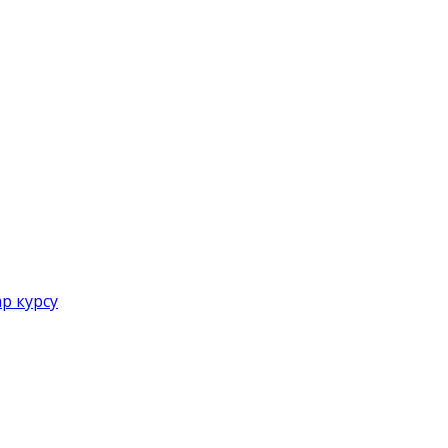
р курсу