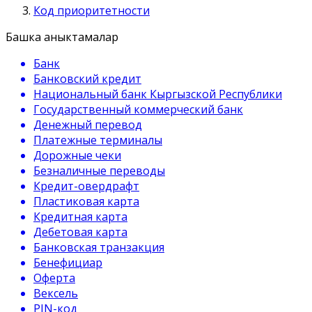
Код приоритетности
Башка аныктамалар
Банк
Банковский кредит
Национальный банк Кыргызской Республики
Государственный коммерческий банк
Денежный перевод
Платежные терминалы
Дорожные чеки
Безналичные переводы
Кредит-овердрафт
Пластиковая карта
Кредитная карта
Дебетовая карта
Банковская транзакция
Бенефициар
Оферта
Вексель
PIN-код