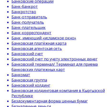
Банковские операции
Банк-банкрот
Банкротство
Банк-отправитель
Банк-получатель
Банк-плательщик
Банк-корреспондент
Банк, имеющий «исламское окно»
Банковская платёжная карта
Банковская агентская сеть
Банковский счет
Банковский счет по учету электронных денег
Банковский терминал/ Терминал для приема
банковских платежных карт
Банкомат
Банковская группа
Банковский холдинг
Банковская холдинговая компания в Кыргызской
Республике
Бездокументарная форма ценных бумаг
Безналичные деньги