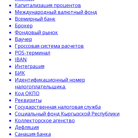
Капитализация процентов
Международный валютный фонд
Всемирный банк
Брокер
Фондовый рынок
Ваучер
Гроссовая система расчетов
POS-терминал
IBAN
Интеграция
БИК
Идентификационный номер
налогоплательщика.
Код ОКПО
Реквизиты
Государственная налоговая служба
Социальный фонд Кыргызской Республики
Коллекторское агенство
Дефляция
Санация банка