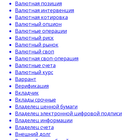
Валютная позиция
Валютная интервенция
Валютная котировка
Валютный опцион
Валютные операции
Валютный риск
Валютный рынок
Валютный своп
Валютная своп-операция
Валютные счета
Валютный курс
Варрант
Верификация
Вкладчик
Вклады срочные
Владелец ценной бумаги
Владелец электронной цифровой подписи
Владелец информации
Владелец счета
Внешний долг