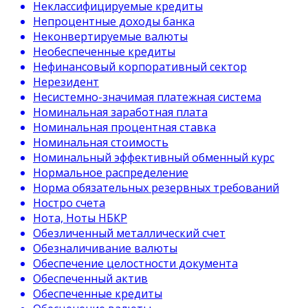
Неклассифицируемые кредиты
Непроцентные доходы банка
Неконвертируемые валюты
Необеспеченные кредиты
Нефинансовый корпоративный сектор
Нерезидент
Несистемно-значимая платежная система
Номинальная заработная плата
Номинальная процентная ставка
Номинальная стоимость
Номинальный эффективный обменный курс
Нормальное распределение
Норма обязательных резервных требований
Ностро счета
Нота, Ноты НБКР
Обезличенный металлический счет
Обезналичивание валюты
Обеспечение целостности документа
Обеспеченный актив
Обеспеченные кредиты