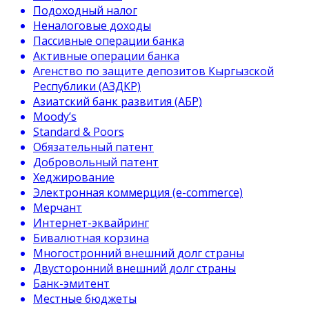
Подоходный налог
Неналоговые доходы
Пассивные операции банка
Активные операции банка
Агенство по защите депозитов Кыргызской
Республики (АЗДКР)
Азиатский банк развития (АБР)
Moody’s
Standard & Poors
Обязательный патент
Добровольный патент
Хеджирование
Электронная коммерция (e-commerce)
Мерчант
Интернет-эквайринг
Бивалютная корзина
Многостронний внешний долг страны
Двусторонний внешний долг страны
Банк-эмитент
Местные бюджеты