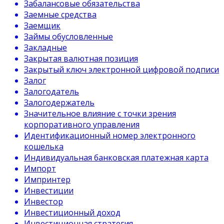
Забалансовые обязательства
Заемные средства
Заемщик
Займы обусловленные
Закладные
Закрытая валютная позиция
Закрытый ключ электронной цифровой подписи
Залог
Залогодатель
Залогодержатель
Значительное влияние с точки зрения
корпоративного управления
Идентификационный номер электронного
кошелька
Индивидуальная банковская платежная карта
Импорт
Импринтер
Инвестиции
Инвестор
Инвестиционный доход
Инвестиционная стратегия