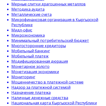
Мерные слитки драгоценных металлов
Методика аудита
Металлические счета
Микрофинансовая организация в Кыргызской
Республике
Мидл-офис
Микроэкономика
Минимальный потребительский бюджет
Многосторонние кредиторы
Мобильный банкинг
Мобильный платеж
Модифицированная дюрация
Монетарное золото
Монетизация экономики
Мониторинг
Мошенничество в платежной системе
Надзор за платежной системой
Назначение платежа
Наличные денежные средства
Национальная карта Кыргызской Республики