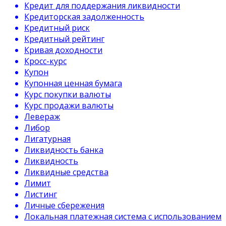
Кредит для поддержания ликвидности
Кредиторская задолженность
Кредитный риск
Кредитный рейтинг
Кривая доходности
Кросс-курс
Купон
Купонная ценная бумага
Курс покупки валюты
Курс продажи валюты
Левераж
Либор
Лигатурная
Ликвидность банка
Ликвидность
Ликвидные средства
Лимит
Листинг
Личные сбережения
Локальная платежная система с использованием