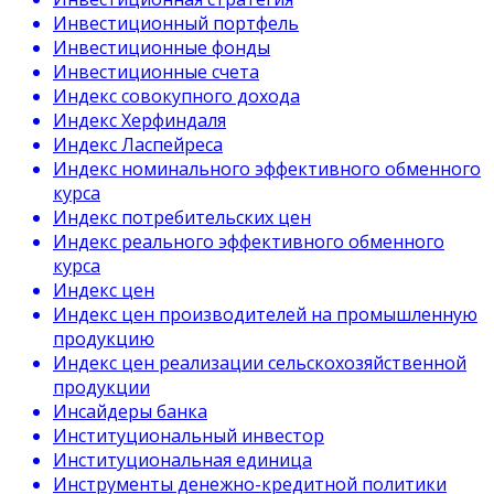
Инвестиционный портфель
Инвестиционные фонды
Инвестиционные счета
Индекс совокупного дохода
Индекс Херфиндаля
Индекс Ласпейреса
Индекс номинального эффективного обменного
курса
Индекс потребительских цен
Индекс реального эффективного обменного
курса
Индекс цен
Индекс цен производителей на промышленную
продукцию
Индекс цен реализации сельскохозяйственной
продукции
Инсайдеры банка
Институциональный инвестор
Институциональная единица
Инструменты денежно-кредитной политики