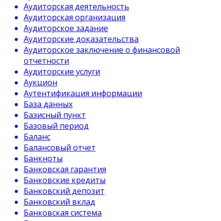
Аудиторская деятельность
Аудиторская организация
Аудиторское задание
Аудиторские доказательства
Аудиторское заключение о финансовой
отчетности
Аудиторские услуги
Аукцион
Аутентификация информации
База данных
Базисный пункт
Базовый период
Баланс
Балансовый отчет
Банкноты
Банковская гарантия
Банковские кредиты
Банковский депозит
Банковский вклад
Банковская система