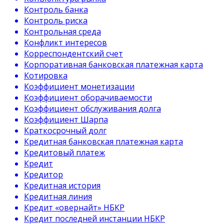
Контроль банка
Контроль риска
Контрольная среда
Конфликт интересов
Корреспондентский счет
Корпоративная банковская платежная карта
Котировка
Коэффициент монетизации
Коэффициент оборачиваемости
Коэффициент обслуживания долга
Коэффициент Шарпа
Краткосрочный долг
Кредитная банковская платежная карта
Кредитовый платеж
Кредит
Кредитор
Кредитная история
Кредитная линия
Кредит «овернайт» НБКР
Кредит последней инстанции НБКР