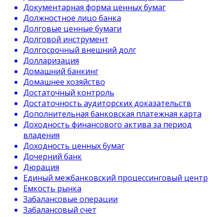
Документарная форма ценных бумаг
Должностное лицо банка
Долговые ценные бумаги
Долговой инструмент
Долгосрочный внешний долг
Долларизация
Домашний банкинг
Домашнее хозяйство
Достаточный контроль
Достаточность аудиторских доказательств
Дополнительная банковская платежная карта
Доходность финансового актива за период
владения
Доходность ценных бумаг
Дочерний банк
Дюрация
Единый межбанковский процессинговый центр
Емкость рынка
Забалансовые операции
Забалансовый счет