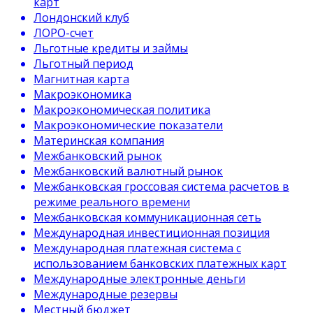
карт
Лондонский клуб
ЛОРО-счет
Льготные кредиты и займы
Льготный период
Магнитная карта
Макроэкономика
Макроэкономическая политика
Макроэкономические показатели
Материнская компания
Межбанковский рынок
Межбанковский валютный рынок
Межбанковская гроссовая система расчетов в
режиме реального времени
Межбанковская коммуникационная сеть
Международная инвестиционная позиция
Международная платежная система с
использованием банковских платежных карт
Международные электронные деньги
Международные резервы
Местный бюджет