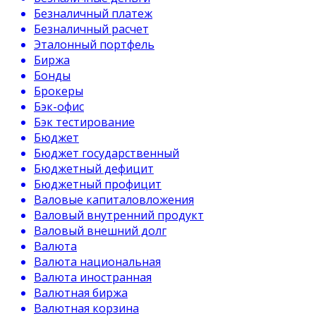
Безналичный платеж
Безналичный расчет
Эталонный портфель
Биржа
Бонды
Брокеры
Бэк-офис
Бэк тестирование
Бюджет
Бюджет государственный
Бюджетный дефицит
Бюджетный профицит
Валовые капиталовложения
Валовый внутренний продукт
Валовый внешний долг
Валюта
Валюта национальная
Валюта иностранная
Валютная биржа
Валютная корзина