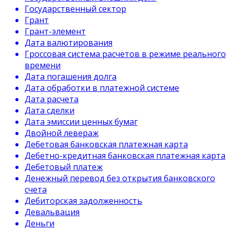
Государственный сектор
Грант
Грант-элемент
Дата валютирования
Гроссовая система расчетов в режиме реального
времени
Дата погашения долга
Дата обработки в платежной системе
Дата расчета
Дата сделки
Дата эмиссии ценных бумаг
Двойной левераж
Дебетовая банковская платежная карта
Дебетно-кредитная банковская платежная карта
Дебетовый платеж
Денежный перевод без открытия банковского
счета
Дебиторская задолженность
Девальвация
Деньги