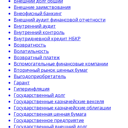
Внешний долг общий
Внешние заимствования
Внеофисный банкинг
Внешний аудит финансовой отчетности
Внутренний аудит
Внутренний контроль
Внутридневной кредит НБКР
Возвратность
Волатильность
Возвратный платеж
Вспомогательные финансовые компании
Вторичный рынок ценных бумаг
Выгодоприобретатель
Гарант
Гиперинфляция
Государственный долг
Государственные казначейские векселя
Государственные казначейские облигации
Государственная ценная бумага
Государственное предприятие
Государственный внешний долг