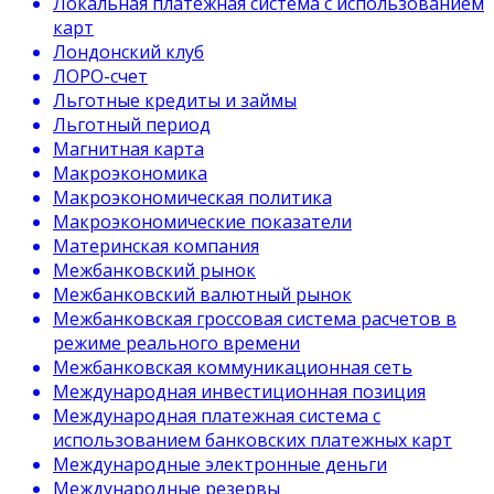
Локальная платежная система с использованием
карт
Лондонский клуб
ЛОРО-счет
Льготные кредиты и займы
Льготный период
Магнитная карта
Макроэкономика
Макроэкономическая политика
Макроэкономические показатели
Материнская компания
Межбанковский рынок
Межбанковский валютный рынок
Межбанковская гроссовая система расчетов в
режиме реального времени
Межбанковская коммуникационная сеть
Международная инвестиционная позиция
Международная платежная система с
использованием банковских платежных карт
Международные электронные деньги
Международные резервы