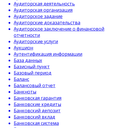
Аудиторская деятельность
Аудиторская организация
Аудиторское задание
Аудиторские доказательства
Аудиторское заключение о финансовой
отчетности
Аудиторские услуги
Аукцион
Аутентификация информации
База данных
Базисный пункт
Базовый период
Баланс
Балансовый отчет
Банкноты
Банковская гарантия
Банковские кредиты
Банковский депозит
Банковский вклад
Банковская система