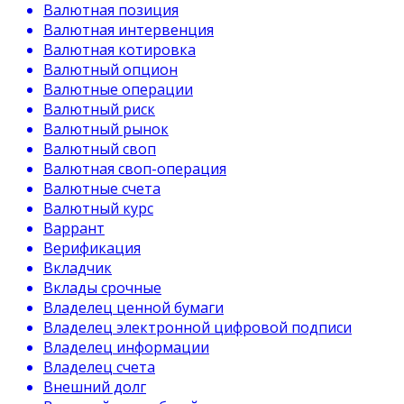
Валютная позиция
Валютная интервенция
Валютная котировка
Валютный опцион
Валютные операции
Валютный риск
Валютный рынок
Валютный своп
Валютная своп-операция
Валютные счета
Валютный курс
Варрант
Верификация
Вкладчик
Вклады срочные
Владелец ценной бумаги
Владелец электронной цифровой подписи
Владелец информации
Владелец счета
Внешний долг