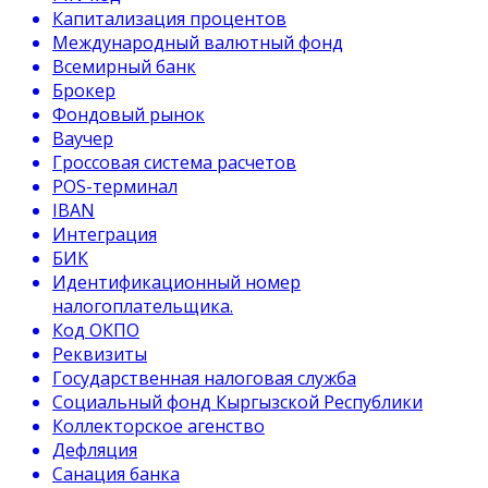
Капитализация процентов
Международный валютный фонд
Всемирный банк
Брокер
Фондовый рынок
Ваучер
Гроссовая система расчетов
POS-терминал
IBAN
Интеграция
БИК
Идентификационный номер
налогоплательщика.
Код ОКПО
Реквизиты
Государственная налоговая служба
Социальный фонд Кыргызской Республики
Коллекторское агенство
Дефляция
Санация банка