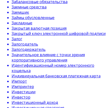
Забалансовые обязательства
Заемные средства
Заемщик
Займы обусловленные
Закладные
Закрытая валютная позиция
Закрытый ключ электронной цифровой подписи
Залог
Залогодатель
Залогодержатель
Значительное влияние с точки зрения
корпоративного управления
Идентификационный номер электронного
кошелька
Индивидуальная банковская платежная карта
Импорт
Импринтер
Инвестиции
Инвестор
Инвестиционный доход
Инвестиционная стратегия