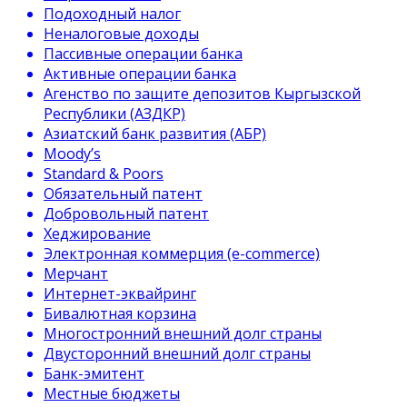
Подоходный налог
Неналоговые доходы
Пассивные операции банка
Активные операции банка
Агенство по защите депозитов Кыргызской
Республики (АЗДКР)
Азиатский банк развития (АБР)
Moody’s
Standard & Poors
Обязательный патент
Добровольный патент
Хеджирование
Электронная коммерция (e-commerce)
Мерчант
Интернет-эквайринг
Бивалютная корзина
Многостронний внешний долг страны
Двусторонний внешний долг страны
Банк-эмитент
Местные бюджеты