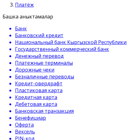
Платёж
Башка аныктамалар
Банк
Банковский кредит
Национальный банк Кыргызской Республики
Государственный коммерческий банк
Денежный перевод
Платежные терминалы
Дорожные чеки
Безналичные переводы
Кредит-овердрафт
Пластиковая карта
Кредитная карта
Дебетовая карта
Банковская транзакция
Бенефициар
Оферта
Вексель
PIN-код