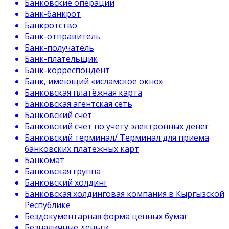
Банковские операции
Банк-банкрот
Банкротство
Банк-отправитель
Банк-получатель
Банк-плательщик
Банк-корреспондент
Банк, имеющий «исламское окно»
Банковская платёжная карта
Банковская агентская сеть
Банковский счет
Банковский счет по учету электронных денег
Банковский терминал/ Терминал для приема
банковских платежных карт
Банкомат
Банковская группа
Банковский холдинг
Банковская холдинговая компания в Кыргызской
Республике
Бездокументарная форма ценных бумаг
Безналичные деньги