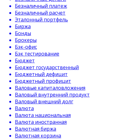
Безналичный платеж
Безналичный расчет
Эталонный портфель
Биржа
Бонды
Брокеры
Бэк-офис
Бэк тестирование
Бюджет
Бюджет государственный
Бюджетный дефицит
Бюджетный профицит
Валовые капиталовложения
Валовый внутренний продукт
Валовый внешний долг
Валюта
Валюта национальная
Валюта иностранная
Валютная биржа
Валютная корзина