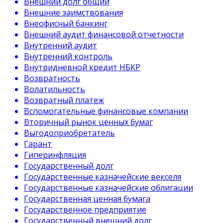
Внешний долг общий
Внешние заимствования
Внеофисный банкинг
Внешний аудит финансовой отчетности
Внутренний аудит
Внутренний контроль
Внутридневной кредит НБКР
Возвратность
Волатильность
Возвратный платеж
Вспомогательные финансовые компании
Вторичный рынок ценных бумаг
Выгодоприобретатель
Гарант
Гиперинфляция
Государственный долг
Государственные казначейские векселя
Государственные казначейские облигации
Государственная ценная бумага
Государственное предприятие
Государственный внешний долг