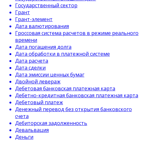
Государственный сектор
Грант
Грант-элемент
Дата валютирования
Гроссовая система расчетов в режиме реального
времени
Дата погашения долга
Дата обработки в платежной системе
Дата расчета
Дата сделки
Дата эмиссии ценных бумаг
Двойной левераж
Дебетовая банковская платежная карта
Дебетно-кредитная банковская платежная карта
Дебетовый платеж
Денежный перевод без открытия банковского
счета
Дебиторская задолженность
Девальвация
Деньги