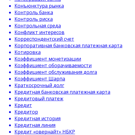
Конъюнктура рынка
Контроль банка
Контроль риска
Контрольная среда
Конфликт интересов
Корреспондентский счет
Корпоративная банковская платежная карта
Котировка
Коэффициент монетизации
Коэффициент оборачиваемости
Коэффициент обслуживания долга
Коэффициент Шарпа
Краткосрочный долг
Кредитная банковская платежная карта
Кредитовый платеж
Кредит
Кредитор
Кредитная история
Кредитная линия
Кредит «овернайт» НБКР