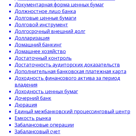
Документарная форма ценных бумаг
Должностное лицо банка
Долговые ценные бумаги
Долговой инструмент
Долгосрочный внешний долг
Долларизация
Домашний банкинг
Домашнее хозяйство
Достаточный контроль
Достаточность аудиторских доказательств
Дополнительная банковская платежная карта
Доходность финансового актива за период
владения
Доходность ценных бумаг
Дочерний банк
Дюрация
Единый межбанковский процессинговый центр
Емкость рынка
Забалансовые операции
Забалансовый счет