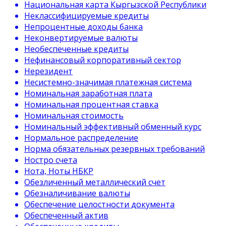
Национальная карта Кыргызской Республики
Неклассифицируемые кредиты
Непроцентные доходы банка
Неконвертируемые валюты
Необеспеченные кредиты
Нефинансовый корпоративный сектор
Нерезидент
Несистемно-значимая платежная система
Номинальная заработная плата
Номинальная процентная ставка
Номинальная стоимость
Номинальный эффективный обменный курс
Нормальное распределение
Норма обязательных резервных требований
Ностро счета
Нота, Ноты НБКР
Обезличенный металлический счет
Обезналичивание валюты
Обеспечение целостности документа
Обеспеченный актив