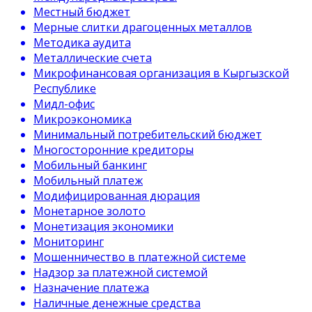
Местный бюджет
Мерные слитки драгоценных металлов
Методика аудита
Металлические счета
Микрофинансовая организация в Кыргызской
Республике
Мидл-офис
Микроэкономика
Минимальный потребительский бюджет
Многосторонние кредиторы
Мобильный банкинг
Мобильный платеж
Модифицированная дюрация
Монетарное золото
Монетизация экономики
Мониторинг
Мошенничество в платежной системе
Надзор за платежной системой
Назначение платежа
Наличные денежные средства