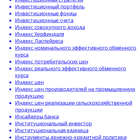
Инвестиционный портфель
Инвестиционные фонды
Инвестиционные счета
Индекс совокупного дохода
Индекс Херфиндаля
Индекс Ласпейреса
Индекс номинального эффективного обменного
курса
Индекс потребительских цен
Индекс реального эффективного обменного
курса
Индекс цен
Индекс цен производителей на промышленную
продукцию
Индекс цен реализации сельскохозяйственной
продукции
Инсайдеры банка
Институциональный инвестор
Институциональная единица
Инструменты денежно-кредитной политики