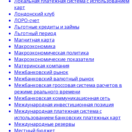
Локальная платежная система с использованием
карт
Лондонский клуб
ЛОРО-счет
Льготные кредиты и займы
Льготный период
Магнитная карта
Макроэкономика
Макроэкономическая политика
Макроэкономические показатели
Материнская компания
Межбанковский рынок
Межбанковский валютный рынок
Межбанковская гроссовая система расчетов в
режиме реального времени
Межбанковская коммуникационная сеть
Международная инвестиционная позиция
Международная платежная система с
использованием банковских платежных карт
Международные резервы
Местный бюджет