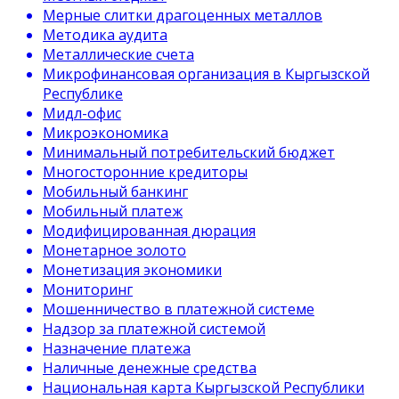
Мерные слитки драгоценных металлов
Методика аудита
Металлические счета
Микрофинансовая организация в Кыргызской
Республике
Мидл-офис
Микроэкономика
Минимальный потребительский бюджет
Многосторонние кредиторы
Мобильный банкинг
Мобильный платеж
Модифицированная дюрация
Монетарное золото
Монетизация экономики
Мониторинг
Мошенничество в платежной системе
Надзор за платежной системой
Назначение платежа
Наличные денежные средства
Национальная карта Кыргызской Республики