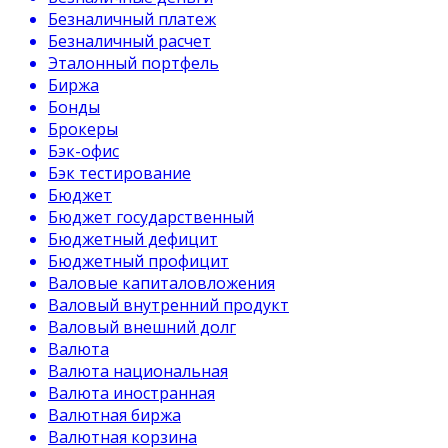
Безналичный платеж
Безналичный расчет
Эталонный портфель
Биржа
Бонды
Брокеры
Бэк-офис
Бэк тестирование
Бюджет
Бюджет государственный
Бюджетный дефицит
Бюджетный профицит
Валовые капиталовложения
Валовый внутренний продукт
Валовый внешний долг
Валюта
Валюта национальная
Валюта иностранная
Валютная биржа
Валютная корзина