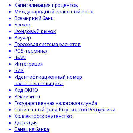
Капитализация процентов
Международный валютный фонд
Всемирный банк
Брокер
Фондовый рынок
Ваучер
Гроссовая система расчетов
POS-терминал
IBAN
Интеграция
БИК
Идентификационный номер
налогоплательщика.
Код ОКПО
Реквизиты
Государственная налоговая служба
Социальный фонд Кыргызской Республики
Коллекторское агенство
Дефляция
Санация банка