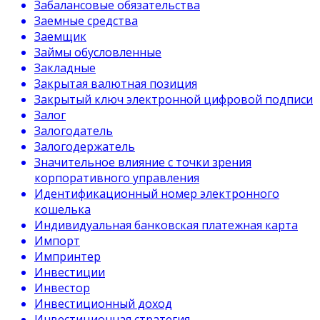
Забалансовые обязательства
Заемные средства
Заемщик
Займы обусловленные
Закладные
Закрытая валютная позиция
Закрытый ключ электронной цифровой подписи
Залог
Залогодатель
Залогодержатель
Значительное влияние с точки зрения
корпоративного управления
Идентификационный номер электронного
кошелька
Индивидуальная банковская платежная карта
Импорт
Импринтер
Инвестиции
Инвестор
Инвестиционный доход
Инвестиционная стратегия