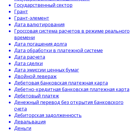
Государственный сектор
Грант
Грант-элемент
Дата валютирования
Гроссовая система расчетов в режиме реального
времени
Дата погашения долга
Дата обработки в платежной системе
Дата расчета
Дата сделки
Дата эмиссии ценных бумаг
Двойной левераж
Дебетовая банковская платежная карта
Дебетно-кредитная банковская платежная карта
Дебетовый платеж
Денежный перевод без открытия банковского
счета
Дебиторская задолженность
Девальвация
Деньги