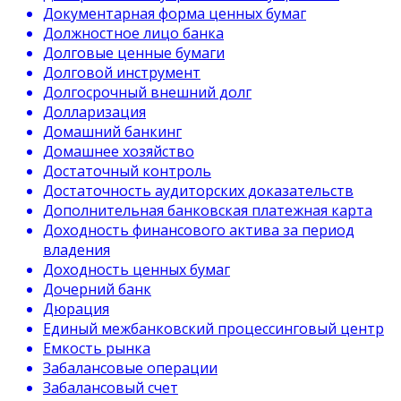
Документарная форма ценных бумаг
Должностное лицо банка
Долговые ценные бумаги
Долговой инструмент
Долгосрочный внешний долг
Долларизация
Домашний банкинг
Домашнее хозяйство
Достаточный контроль
Достаточность аудиторских доказательств
Дополнительная банковская платежная карта
Доходность финансового актива за период
владения
Доходность ценных бумаг
Дочерний банк
Дюрация
Единый межбанковский процессинговый центр
Емкость рынка
Забалансовые операции
Забалансовый счет