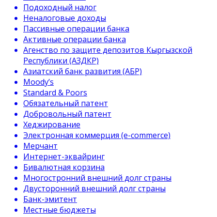
Подоходный налог
Неналоговые доходы
Пассивные операции банка
Активные операции банка
Агенство по защите депозитов Кыргызской
Республики (АЗДКР)
Азиатский банк развития (АБР)
Moody’s
Standard & Poors
Обязательный патент
Добровольный патент
Хеджирование
Электронная коммерция (e-commerce)
Мерчант
Интернет-эквайринг
Бивалютная корзина
Многостронний внешний долг страны
Двусторонний внешний долг страны
Банк-эмитент
Местные бюджеты