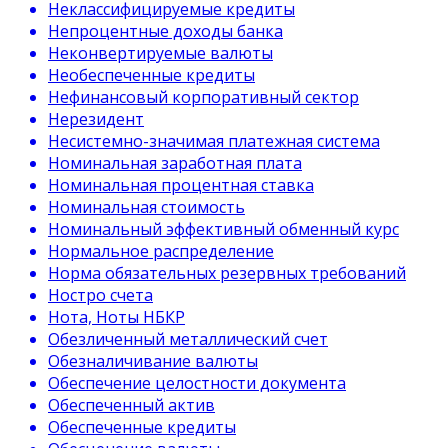
Неклассифицируемые кредиты
Непроцентные доходы банка
Неконвертируемые валюты
Необеспеченные кредиты
Нефинансовый корпоративный сектор
Нерезидент
Несистемно-значимая платежная система
Номинальная заработная плата
Номинальная процентная ставка
Номинальная стоимость
Номинальный эффективный обменный курс
Нормальное распределение
Норма обязательных резервных требований
Ностро счета
Нота, Ноты НБКР
Обезличенный металлический счет
Обезналичивание валюты
Обеспечение целостности документа
Обеспеченный актив
Обеспеченные кредиты