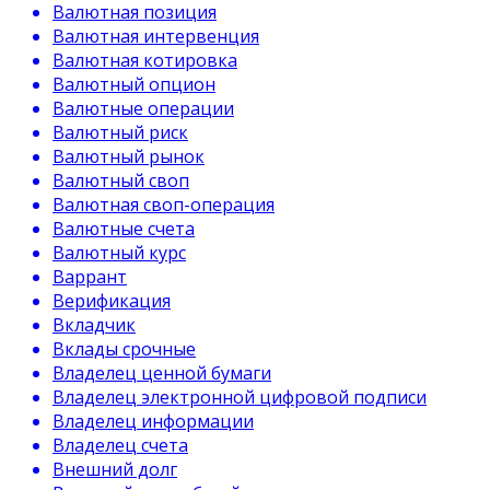
Валютная позиция
Валютная интервенция
Валютная котировка
Валютный опцион
Валютные операции
Валютный риск
Валютный рынок
Валютный своп
Валютная своп-операция
Валютные счета
Валютный курс
Варрант
Верификация
Вкладчик
Вклады срочные
Владелец ценной бумаги
Владелец электронной цифровой подписи
Владелец информации
Владелец счета
Внешний долг