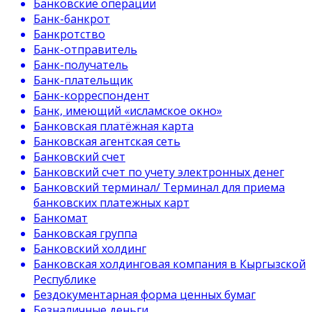
Банковские операции
Банк-банкрот
Банкротство
Банк-отправитель
Банк-получатель
Банк-плательщик
Банк-корреспондент
Банк, имеющий «исламское окно»
Банковская платёжная карта
Банковская агентская сеть
Банковский счет
Банковский счет по учету электронных денег
Банковский терминал/ Терминал для приема
банковских платежных карт
Банкомат
Банковская группа
Банковский холдинг
Банковская холдинговая компания в Кыргызской
Республике
Бездокументарная форма ценных бумаг
Безналичные деньги