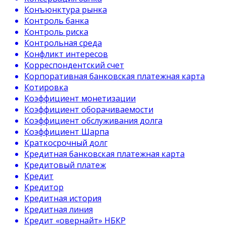
Конъюнктура рынка
Контроль банка
Контроль риска
Контрольная среда
Конфликт интересов
Корреспондентский счет
Корпоративная банковская платежная карта
Котировка
Коэффициент монетизации
Коэффициент оборачиваемости
Коэффициент обслуживания долга
Коэффициент Шарпа
Краткосрочный долг
Кредитная банковская платежная карта
Кредитовый платеж
Кредит
Кредитор
Кредитная история
Кредитная линия
Кредит «овернайт» НБКР