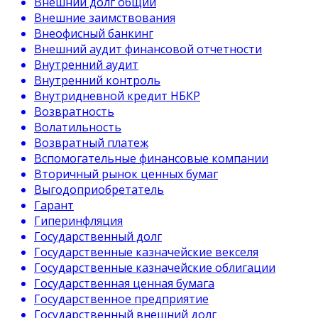
Внешний долг общий
Внешние заимствования
Внеофисный банкинг
Внешний аудит финансовой отчетности
Внутренний аудит
Внутренний контроль
Внутридневной кредит НБКР
Возвратность
Волатильность
Возвратный платеж
Вспомогательные финансовые компании
Вторичный рынок ценных бумаг
Выгодоприобретатель
Гарант
Гиперинфляция
Государственный долг
Государственные казначейские векселя
Государственные казначейские облигации
Государственная ценная бумага
Государственное предприятие
Государственный внешний долг