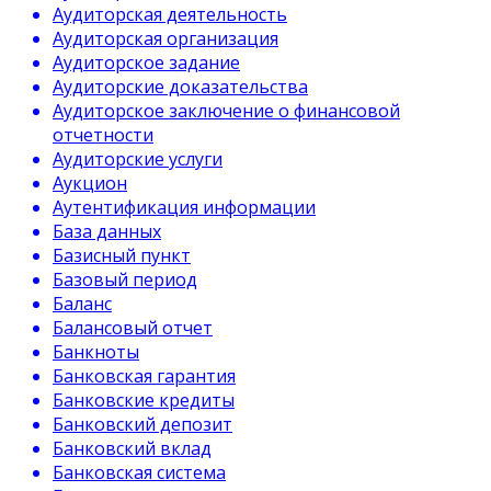
Аудиторская деятельность
Аудиторская организация
Аудиторское задание
Аудиторские доказательства
Аудиторское заключение о финансовой
отчетности
Аудиторские услуги
Аукцион
Аутентификация информации
База данных
Базисный пункт
Базовый период
Баланс
Балансовый отчет
Банкноты
Банковская гарантия
Банковские кредиты
Банковский депозит
Банковский вклад
Банковская система