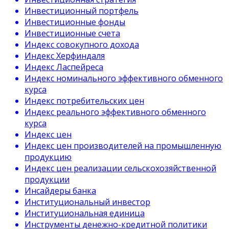
Инвестиционный портфель
Инвестиционные фонды
Инвестиционные счета
Индекс совокупного дохода
Индекс Херфиндаля
Индекс Ласпейреса
Индекс номинального эффективного обменного
курса
Индекс потребительских цен
Индекс реального эффективного обменного
курса
Индекс цен
Индекс цен производителей на промышленную
продукцию
Индекс цен реализации сельскохозяйственной
продукции
Инсайдеры банка
Институциональный инвестор
Институциональная единица
Инструменты денежно-кредитной политики