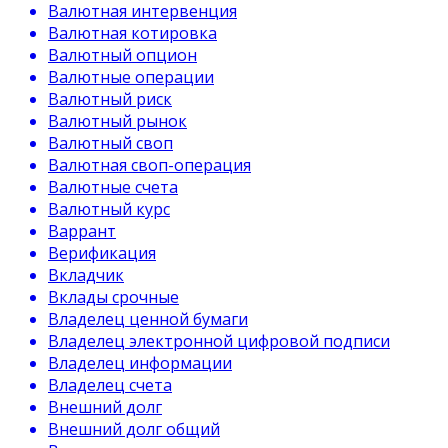
Валютная интервенция
Валютная котировка
Валютный опцион
Валютные операции
Валютный риск
Валютный рынок
Валютный своп
Валютная своп-операция
Валютные счета
Валютный курс
Варрант
Верификация
Вкладчик
Вклады срочные
Владелец ценной бумаги
Владелец электронной цифровой подписи
Владелец информации
Владелец счета
Внешний долг
Внешний долг общий