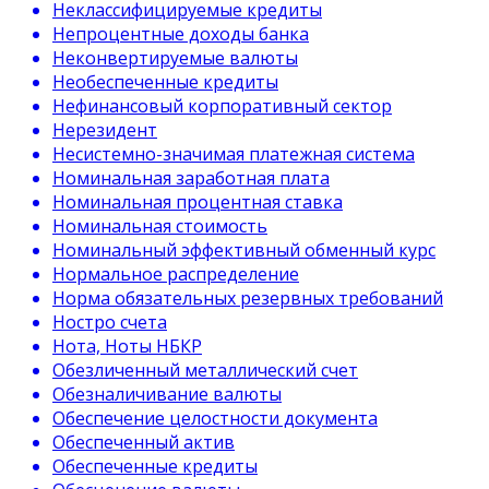
Неклассифицируемые кредиты
Непроцентные доходы банка
Неконвертируемые валюты
Необеспеченные кредиты
Нефинансовый корпоративный сектор
Нерезидент
Несистемно-значимая платежная система
Номинальная заработная плата
Номинальная процентная ставка
Номинальная стоимость
Номинальный эффективный обменный курс
Нормальное распределение
Норма обязательных резервных требований
Ностро счета
Нота, Ноты НБКР
Обезличенный металлический счет
Обезналичивание валюты
Обеспечение целостности документа
Обеспеченный актив
Обеспеченные кредиты