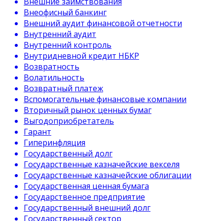
Внешние заимствования
Внеофисный банкинг
Внешний аудит финансовой отчетности
Внутренний аудит
Внутренний контроль
Внутридневной кредит НБКР
Возвратность
Волатильность
Возвратный платеж
Вспомогательные финансовые компании
Вторичный рынок ценных бумаг
Выгодоприобретатель
Гарант
Гиперинфляция
Государственный долг
Государственные казначейские векселя
Государственные казначейские облигации
Государственная ценная бумага
Государственное предприятие
Государственный внешний долг
Государственный сектор