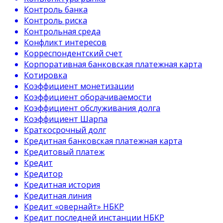
Контроль банка
Контроль риска
Контрольная среда
Конфликт интересов
Корреспондентский счет
Корпоративная банковская платежная карта
Котировка
Коэффициент монетизации
Коэффициент оборачиваемости
Коэффициент обслуживания долга
Коэффициент Шарпа
Краткосрочный долг
Кредитная банковская платежная карта
Кредитовый платеж
Кредит
Кредитор
Кредитная история
Кредитная линия
Кредит «овернайт» НБКР
Кредит последней инстанции НБКР