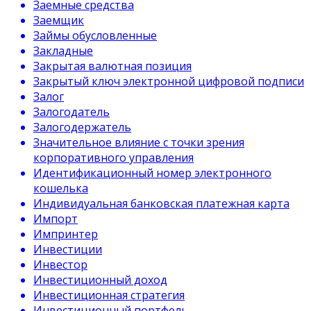
Заемные средства
Заемщик
Займы обусловленные
Закладные
Закрытая валютная позиция
Закрытый ключ электронной цифровой подписи
Залог
Залогодатель
Залогодержатель
Значительное влияние с точки зрения
корпоративного управления
Идентификационный номер электронного
кошелька
Индивидуальная банковская платежная карта
Импорт
Импринтер
Инвестиции
Инвестор
Инвестиционный доход
Инвестиционная стратегия
Инвестиционный портфель