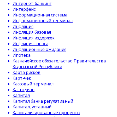
Интернет-банкинг
Интерфейс
Информационная система
Информационный терминал
Инфляция
Инфляция базовая
Инфляция издержек
Инфляция спроса
Инфляционные ожидания
Ипотека
Казначейское обязательство Правительства
Кыргызской Республики
Карта рисков
Карт-чек
Кассовый терминал
Кастодиан
Капитал
Капитал банка регулятивный
Капитал, уставный
Капитализированные проценты