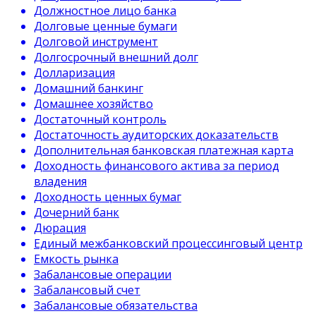
Должностное лицо банка
Долговые ценные бумаги
Долговой инструмент
Долгосрочный внешний долг
Долларизация
Домашний банкинг
Домашнее хозяйство
Достаточный контроль
Достаточность аудиторских доказательств
Дополнительная банковская платежная карта
Доходность финансового актива за период
владения
Доходность ценных бумаг
Дочерний банк
Дюрация
Единый межбанковский процессинговый центр
Емкость рынка
Забалансовые операции
Забалансовый счет
Забалансовые обязательства