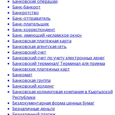
Банковские операции
Банк-банкрот
Банкротство
Банк-отправитель
Банк-плательщик
Банк-корреспондент
Банк, имеющий «исламское окно»
Банковская платёжная карта
Банковская агентская сеть
Банковский счет
Банковский счет по учету электронных денег
Банковский терминал/ Терминал для приема
банковских платежных карт
Банкомат
Банковская группа
Банковский холдинг
Банковская холдинговая компания в Кыргызской
Республике
Бездокументарная форма ценных бумаг
Безналичные деньги
Безналичный платеж