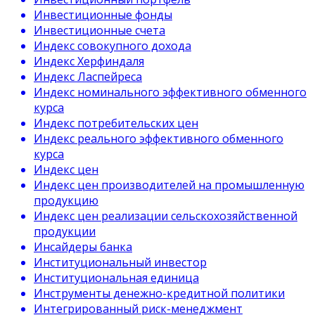
Инвестиционные фонды
Инвестиционные счета
Индекс совокупного дохода
Индекс Херфиндаля
Индекс Ласпейреса
Индекс номинального эффективного обменного
курса
Индекс потребительских цен
Индекс реального эффективного обменного
курса
Индекс цен
Индекс цен производителей на промышленную
продукцию
Индекс цен реализации сельскохозяйственной
продукции
Инсайдеры банка
Институциональный инвестор
Институциональная единица
Инструменты денежно-кредитной политики
Интегрированный риск-менеджмент