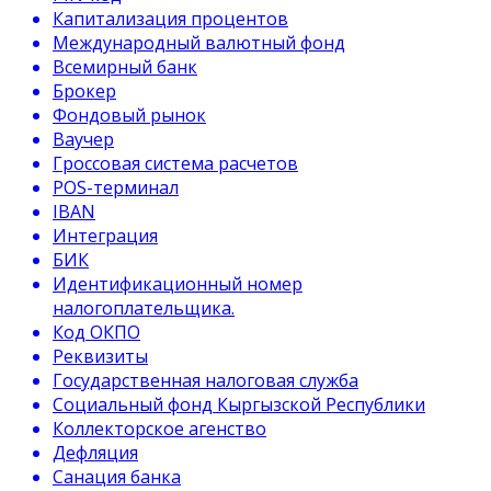
Капитализация процентов
Международный валютный фонд
Всемирный банк
Брокер
Фондовый рынок
Ваучер
Гроссовая система расчетов
POS-терминал
IBAN
Интеграция
БИК
Идентификационный номер
налогоплательщика.
Код ОКПО
Реквизиты
Государственная налоговая служба
Социальный фонд Кыргызской Республики
Коллекторское агенство
Дефляция
Санация банка