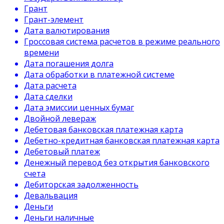
Грант
Грант-элемент
Дата валютирования
Гроссовая система расчетов в режиме реального
времени
Дата погашения долга
Дата обработки в платежной системе
Дата расчета
Дата сделки
Дата эмиссии ценных бумаг
Двойной левераж
Дебетовая банковская платежная карта
Дебетно-кредитная банковская платежная карта
Дебетовый платеж
Денежный перевод без открытия банковского
счета
Дебиторская задолженность
Девальвация
Деньги
Деньги наличные