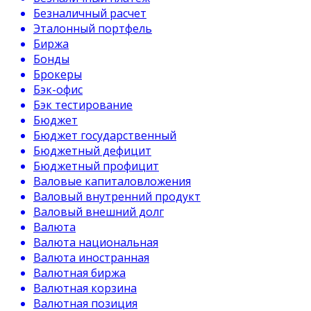
Безналичный расчет
Эталонный портфель
Биржа
Бонды
Брокеры
Бэк-офис
Бэк тестирование
Бюджет
Бюджет государственный
Бюджетный дефицит
Бюджетный профицит
Валовые капиталовложения
Валовый внутренний продукт
Валовый внешний долг
Валюта
Валюта национальная
Валюта иностранная
Валютная биржа
Валютная корзина
Валютная позиция