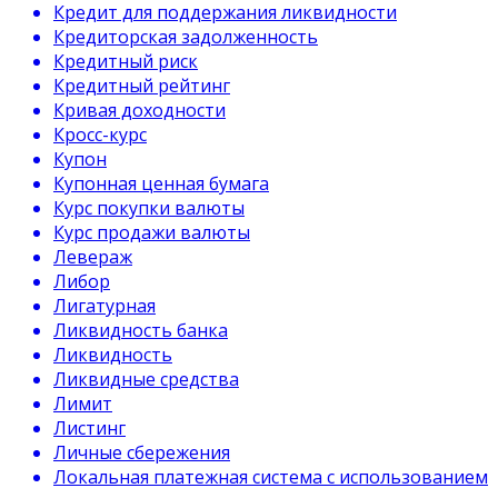
Кредит для поддержания ликвидности
Кредиторская задолженность
Кредитный риск
Кредитный рейтинг
Кривая доходности
Кросс-курс
Купон
Купонная ценная бумага
Курс покупки валюты
Курс продажи валюты
Левераж
Либор
Лигатурная
Ликвидность банка
Ликвидность
Ликвидные средства
Лимит
Листинг
Личные сбережения
Локальная платежная система с использованием