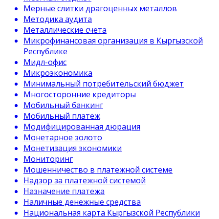
Мерные слитки драгоценных металлов
Методика аудита
Металлические счета
Микрофинансовая организация в Кыргызской
Республике
Мидл-офис
Микроэкономика
Минимальный потребительский бюджет
Многосторонние кредиторы
Мобильный банкинг
Мобильный платеж
Модифицированная дюрация
Монетарное золото
Монетизация экономики
Мониторинг
Мошенничество в платежной системе
Надзор за платежной системой
Назначение платежа
Наличные денежные средства
Национальная карта Кыргызской Республики