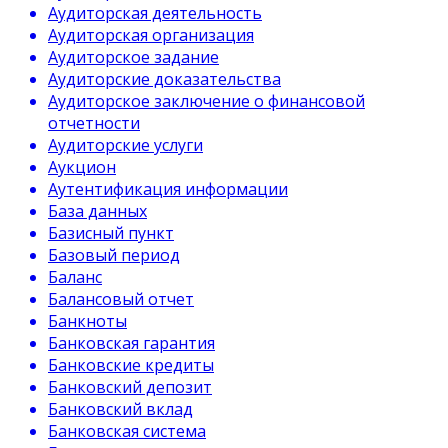
Аудиторская деятельность
Аудиторская организация
Аудиторское задание
Аудиторские доказательства
Аудиторское заключение о финансовой
отчетности
Аудиторские услуги
Аукцион
Аутентификация информации
База данных
Базисный пункт
Базовый период
Баланс
Балансовый отчет
Банкноты
Банковская гарантия
Банковские кредиты
Банковский депозит
Банковский вклад
Банковская система