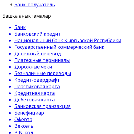
Банк-получатель
Башка аныктамалар
Банк
Банковский кредит
Национальный банк Кыргызской Республики
Государственный коммерческий банк
Денежный перевод
Платежные терминалы
Дорожные чеки
Безналичные переводы
Кредит-овердрафт
Пластиковая карта
Кредитная карта
Дебетовая карта
Банковская транзакция
Бенефициар
Оферта
Вексель
PIN-код