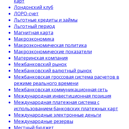
карт
Лондонский клуб
ЛОРО-счет
Льготные кредиты и займы
Льготный период
Магнитная карта
Макроэкономика
Макроэкономическая политика
Макроэкономические показатели
Материнская компания
Межбанковский рынок
Межбанковский валютный рынок
Межбанковская гроссовая система расчетов в
режиме реального времени
Межбанковская коммуникационная сеть
Международная инвестиционная позиция
Международная платежная система с
использованием банковских платежных карт
Международные электронные деньги
Международные резервы
Местный бюджет