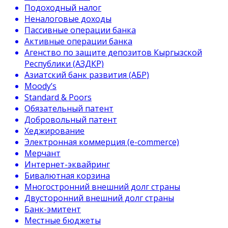
Подоходный налог
Неналоговые доходы
Пассивные операции банка
Активные операции банка
Агенство по защите депозитов Кыргызской
Республики (АЗДКР)
Азиатский банк развития (АБР)
Moody’s
Standard & Poors
Обязательный патент
Добровольный патент
Хеджирование
Электронная коммерция (e-commerce)
Мерчант
Интернет-эквайринг
Бивалютная корзина
Многостронний внешний долг страны
Двусторонний внешний долг страны
Банк-эмитент
Местные бюджеты