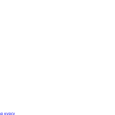
р курсу