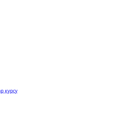
р курсу