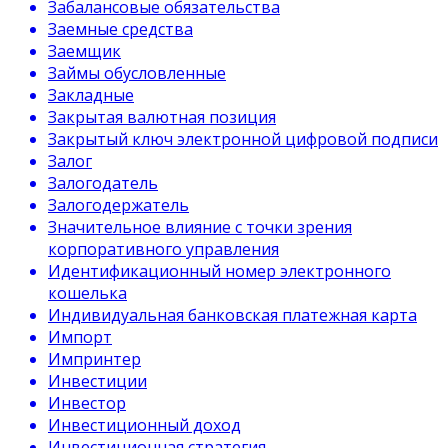
Забалансовые обязательства
Заемные средства
Заемщик
Займы обусловленные
Закладные
Закрытая валютная позиция
Закрытый ключ электронной цифровой подписи
Залог
Залогодатель
Залогодержатель
Значительное влияние с точки зрения
корпоративного управления
Идентификационный номер электронного
кошелька
Индивидуальная банковская платежная карта
Импорт
Импринтер
Инвестиции
Инвестор
Инвестиционный доход
Инвестиционная стратегия