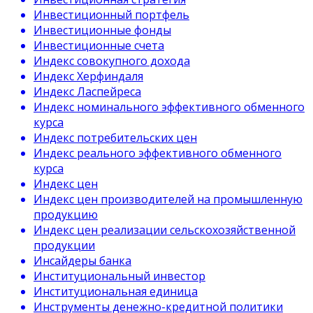
Инвестиционный портфель
Инвестиционные фонды
Инвестиционные счета
Индекс совокупного дохода
Индекс Херфиндаля
Индекс Ласпейреса
Индекс номинального эффективного обменного
курса
Индекс потребительских цен
Индекс реального эффективного обменного
курса
Индекс цен
Индекс цен производителей на промышленную
продукцию
Индекс цен реализации сельскохозяйственной
продукции
Инсайдеры банка
Институциональный инвестор
Институциональная единица
Инструменты денежно-кредитной политики