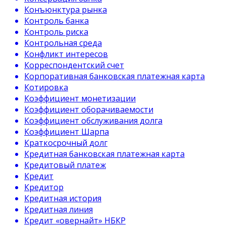
Конъюнктура рынка
Контроль банка
Контроль риска
Контрольная среда
Конфликт интересов
Корреспондентский счет
Корпоративная банковская платежная карта
Котировка
Коэффициент монетизации
Коэффициент оборачиваемости
Коэффициент обслуживания долга
Коэффициент Шарпа
Краткосрочный долг
Кредитная банковская платежная карта
Кредитовый платеж
Кредит
Кредитор
Кредитная история
Кредитная линия
Кредит «овернайт» НБКР