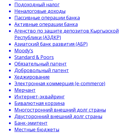
Подоходный налог
Неналоговые доходы
Пассивные операции банка
Активные операции банка
Агенство по защите депозитов Кыргызской
Республики (АЗДКР)
Азиатский банк развития (АБР)
Moody’s
Standard & Poors
Обязательный патент
Добровольный патент
Хеджирование
Электронная коммерция (e-commerce)
Мерчант
Интернет-эквайринг
Бивалютная корзина
Многостронний внешний долг страны
Двусторонний внешний долг страны
Банк-эмитент
Местные бюджеты