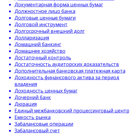
Документарная форма ценных бумаг
Должностное лицо банка
Долговые ценные бумаги
Долговой инструмент
Долгосрочный внешний долг
Долларизация
Домашний банкинг
Домашнее хозяйство
Достаточный контроль
Достаточность аудиторских доказательств
Дополнительная банковская платежная карта
Доходность финансового актива за период
владения
Доходность ценных бумаг
Дочерний банк
Дюрация
Единый межбанковский процессинговый центр
Емкость рынка
Забалансовые операции
Забалансовый счет