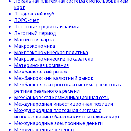
Локальная платежная система с использованием
карт
Лондонский клуб
ЛОРО-счет
Льготные кредиты и займы
Льготный период
Магнитная карта
Макроэкономика
Макроэкономическая политика
Макроэкономические показатели
Материнская компания
Межбанковский рынок
Межбанковский валютный рынок
Межбанковская гроссовая система расчетов в
режиме реального времени
Межбанковская коммуникационная сеть
Международная инвестиционная позиция
Международная платежная система с
использованием банковских платежных карт
Международные электронные деньги
Международные резервы