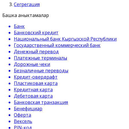
Сегрегация
Башка аныктамалар
Банк
Банковский кредит
Национальный банк Кыргызской Республики
Государственный коммерческий банк
Денежный перевод
Платежные терминалы
Дорожные чеки
Безналичные переводы
Кредит-овердрафт
Пластиковая карта
Кредитная карта
Дебетовая карта
Банковская транзакция
Бенефициар
Оферта
Вексель
PIN-код