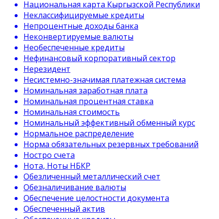
Национальная карта Кыргызской Республики
Неклассифицируемые кредиты
Непроцентные доходы банка
Неконвертируемые валюты
Необеспеченные кредиты
Нефинансовый корпоративный сектор
Нерезидент
Несистемно-значимая платежная система
Номинальная заработная плата
Номинальная процентная ставка
Номинальная стоимость
Номинальный эффективный обменный курс
Нормальное распределение
Норма обязательных резервных требований
Ностро счета
Нота, Ноты НБКР
Обезличенный металлический счет
Обезналичивание валюты
Обеспечение целостности документа
Обеспеченный актив