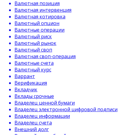
Валютная позиция
Валютная интервенция
Валютная котировка
Валютный опцион
Валютные операции
Валютный риск
Валютный рынок
Валютный своп
Валютная своп-операция
Валютные счета
Валютный курс
Варрант
Верификация
Вкладчик
Вклады срочные
Владелец ценной бумаги
Владелец электронной цифровой подписи
Владелец информации
Владелец счета
Внешний долг