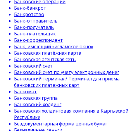
Банковские операции
Банк-банкрот
Банкротство
Банк-отправитель
Банк-получатель
Банк-плательщик
Банк-корреспондент
Банк, имеющий «исламское окно»
Банковская платёжная карта
Банковская агентская сеть
Банковский счет
Банковский счет по учету электронных денег
Банковский терминал/ Терминал для приема
банковских платежных карт
Банкомат
Банковская группа
Банковский холдинг
Банковская холдинговая компания в Кыргызской
Республике
Бездокументарная форма ценных бумаг
Безналичные деньги