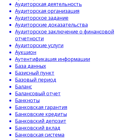
Аудиторская деятельность
Аудиторская организация
Аудиторское задание
Аудиторские доказательства
Аудиторское заключение о финансовой
отчетности
Аудиторские услуги
Аукцион
Аутентификация информации
База данных
Базисный пункт
Базовый период
Баланс
Балансовый отчет
Банкноты
Банковская гарантия
Банковские кредиты
Банковский депозит
Банковский вклад
Банковская система