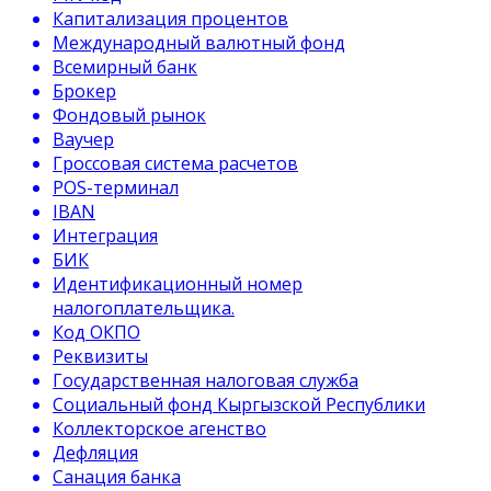
Капитализация процентов
Международный валютный фонд
Всемирный банк
Брокер
Фондовый рынок
Ваучер
Гроссовая система расчетов
POS-терминал
IBAN
Интеграция
БИК
Идентификационный номер
налогоплательщика.
Код ОКПО
Реквизиты
Государственная налоговая служба
Социальный фонд Кыргызской Республики
Коллекторское агенство
Дефляция
Санация банка