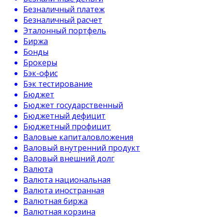
Безналичный платеж
Безналичный расчет
Эталонный портфель
Биржа
Бонды
Брокеры
Бэк-офис
Бэк тестирование
Бюджет
Бюджет государственный
Бюджетный дефицит
Бюджетный профицит
Валовые капиталовложения
Валовый внутренний продукт
Валовый внешний долг
Валюта
Валюта национальная
Валюта иностранная
Валютная биржа
Валютная корзина