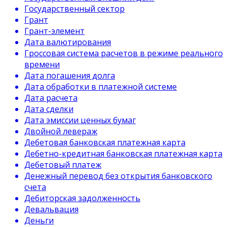
Государственный сектор
Грант
Грант-элемент
Дата валютирования
Гроссовая система расчетов в режиме реального
времени
Дата погашения долга
Дата обработки в платежной системе
Дата расчета
Дата сделки
Дата эмиссии ценных бумаг
Двойной левераж
Дебетовая банковская платежная карта
Дебетно-кредитная банковская платежная карта
Дебетовый платеж
Денежный перевод без открытия банковского
счета
Дебиторская задолженность
Девальвация
Деньги