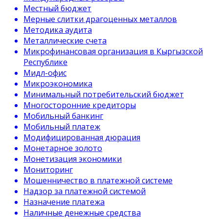
Местный бюджет
Мерные слитки драгоценных металлов
Методика аудита
Металлические счета
Микрофинансовая организация в Кыргызской
Республике
Мидл-офис
Микроэкономика
Минимальный потребительский бюджет
Многосторонние кредиторы
Мобильный банкинг
Мобильный платеж
Модифицированная дюрация
Монетарное золото
Монетизация экономики
Мониторинг
Мошенничество в платежной системе
Надзор за платежной системой
Назначение платежа
Наличные денежные средства