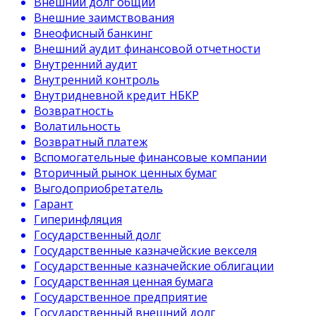
Внешний долг общий
Внешние заимствования
Внеофисный банкинг
Внешний аудит финансовой отчетности
Внутренний аудит
Внутренний контроль
Внутридневной кредит НБКР
Возвратность
Волатильность
Возвратный платеж
Вспомогательные финансовые компании
Вторичный рынок ценных бумаг
Выгодоприобретатель
Гарант
Гиперинфляция
Государственный долг
Государственные казначейские векселя
Государственные казначейские облигации
Государственная ценная бумага
Государственное предприятие
Государственный внешний долг