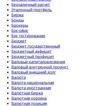
Безналичный расчет
Эталонный портфель
Биржа
Бонды
Брокеры
Бэк-офис
Бэк тестирование
Бюджет
Бюджет государственный
Бюджетный дефицит
Бюджетный профицит
Валовые капиталовложения
Валовый внутренний продукт
Валовый внешний долг
Валюта
Валюта национальная
Валюта иностранная
Валютная биржа
Валютная корзина
Валютная позиция