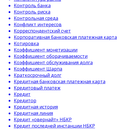
Контроль банка
Контроль риска
Контрольная среда
Конфликт интересов
Корреспондентский счет
Корпоративная банковская платежная карта
Котировка
Коэффициент монетизации
Коэффициент оборачиваемости
Коэффициент обслуживания долга
Коэффициент Шарпа
Краткосрочный долг
Кредитная банковская платежная карта
Кредитовый платеж
Кредит
Кредитор
Кредитная история
Кредитная линия
Кредит «овернайт» НБКР
Кредит последней инстанции НБКР