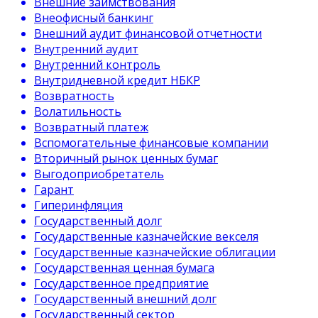
Внешние заимствования
Внеофисный банкинг
Внешний аудит финансовой отчетности
Внутренний аудит
Внутренний контроль
Внутридневной кредит НБКР
Возвратность
Волатильность
Возвратный платеж
Вспомогательные финансовые компании
Вторичный рынок ценных бумаг
Выгодоприобретатель
Гарант
Гиперинфляция
Государственный долг
Государственные казначейские векселя
Государственные казначейские облигации
Государственная ценная бумага
Государственное предприятие
Государственный внешний долг
Государственный сектор