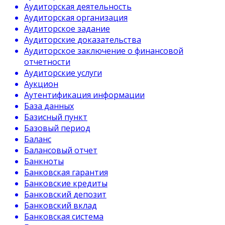
Аудиторская деятельность
Аудиторская организация
Аудиторское задание
Аудиторские доказательства
Аудиторское заключение о финансовой
отчетности
Аудиторские услуги
Аукцион
Аутентификация информации
База данных
Базисный пункт
Базовый период
Баланс
Балансовый отчет
Банкноты
Банковская гарантия
Банковские кредиты
Банковский депозит
Банковский вклад
Банковская система