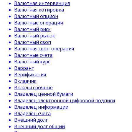
Валютная интервенция
Валютная котировка
Валютный опцион
Валютные операции
Валютный риск
Валютный рынок
Валютный своп
Валютная своп-операция
Валютные счета
Валютный курс
Варрант
Верификация
Вкладчик
Вклады срочные
Владелец ценной бумаги
Владелец электронной цифровой подписи
Владелец информации
Владелец счета
Внешний долг
Внешний долг общий