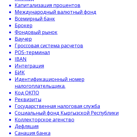
Капитализация процентов
Международный валютный фонд
Всемирный банк
Брокер
Фондовый рынок
Ваучер
Гроссовая система расчетов
POS-терминал
IBAN
Интеграция
БИК
Идентификационный номер
налогоплательщика.
Код ОКПО
Реквизиты
Государственная налоговая служба
Социальный фонд Кыргызской Республики
Коллекторское агенство
Дефляция
Санация банка