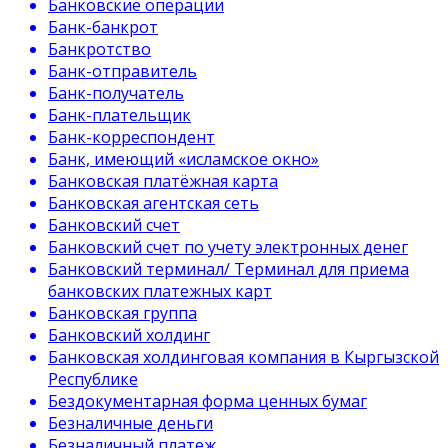
Банковские операции
Банк-банкрот
Банкротство
Банк-отправитель
Банк-получатель
Банк-плательщик
Банк-корреспондент
Банк, имеющий «исламское окно»
Банковская платёжная карта
Банковская агентская сеть
Банковский счет
Банковский счет по учету электронных денег
Банковский терминал/ Терминал для приема
банковских платежных карт
Банковская группа
Банковский холдинг
Банковская холдинговая компания в Кыргызской
Республике
Бездокументарная форма ценных бумаг
Безналичные деньги
Безналичный платеж