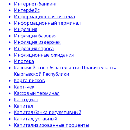
Интернет-банкинг
Интерфейс
Информационная система
Информационный терминал
Инфляция
Инфляция базовая
Инфляция издержек
Инфляция спроса
Инфляционные ожидания
Ипотека
Казначейское обязательство Правительства
Кыргызской Республики
Карта рисков
Карт-чек
Кассовый терминал
Кастодиан
Капитал
Капитал банка регулятивный
Капитал, уставный
Капитализированные проценты