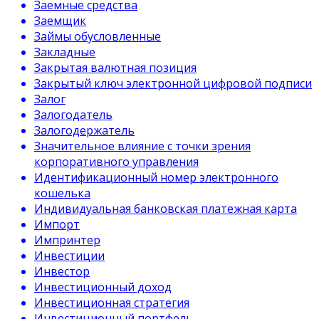
Заемные средства
Заемщик
Займы обусловленные
Закладные
Закрытая валютная позиция
Закрытый ключ электронной цифровой подписи
Залог
Залогодатель
Залогодержатель
Значительное влияние с точки зрения
корпоративного управления
Идентификационный номер электронного
кошелька
Индивидуальная банковская платежная карта
Импорт
Импринтер
Инвестиции
Инвестор
Инвестиционный доход
Инвестиционная стратегия
Инвестиционный портфель