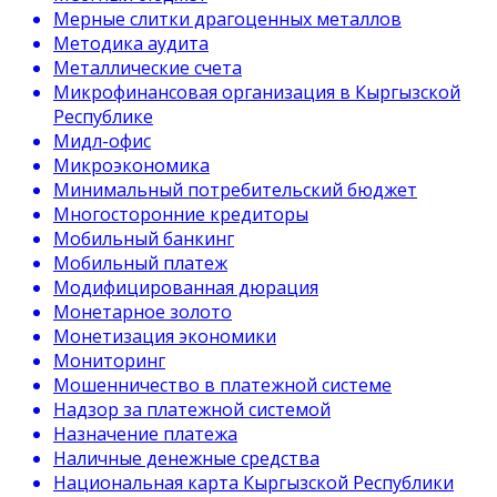
Мерные слитки драгоценных металлов
Методика аудита
Металлические счета
Микрофинансовая организация в Кыргызской
Республике
Мидл-офис
Микроэкономика
Минимальный потребительский бюджет
Многосторонние кредиторы
Мобильный банкинг
Мобильный платеж
Модифицированная дюрация
Монетарное золото
Монетизация экономики
Мониторинг
Мошенничество в платежной системе
Надзор за платежной системой
Назначение платежа
Наличные денежные средства
Национальная карта Кыргызской Республики