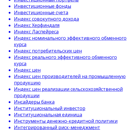
Инвестиционные фонды
Инвестиционные счета
Индекс совокупного дохода
Индекс Херфиндаля
Индекс Ласпейреса
Индекс номинального эффективного обменного
курса
Индекс потребительских цен
Индекс реального эффективного обменного
курса
Индекс цен
Индекс цен производителей на промышленную
продукцию
Индекс цен реализации сельскохозяйственной
продукции
Инсайдеры банка
Институциональный инвестор
Институциональная единица
Инструменты денежно-кредитной политики
Интегрированный риск-менеджмент