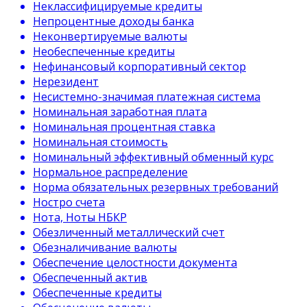
Неклассифицируемые кредиты
Непроцентные доходы банка
Неконвертируемые валюты
Необеспеченные кредиты
Нефинансовый корпоративный сектор
Нерезидент
Несистемно-значимая платежная система
Номинальная заработная плата
Номинальная процентная ставка
Номинальная стоимость
Номинальный эффективный обменный курс
Нормальное распределение
Норма обязательных резервных требований
Ностро счета
Нота, Ноты НБКР
Обезличенный металлический счет
Обезналичивание валюты
Обеспечение целостности документа
Обеспеченный актив
Обеспеченные кредиты