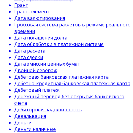
Грант
Грант-элемент
Дата валютирования
Гроссовая система расчетов в режиме реального
времени
Дата погашения долга
Дата обработки в платежной системе
Дата расчета
Дата сделки
Дата эмиссии ценных бумаг
Двойной левераж
Дебетовая банковская платежная карта
Дебетно-кредитная банковская платежная карта
Дебетовый платеж
Денежный перевод без открытия банковского
счета
Дебиторская задолженность
Девальвация
Деньги
Деньги наличные