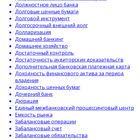
Должностное лицо банка
Долговые ценные бумаги
Долговой инструмент
Долгосрочный внешний долг
Долларизация
Домашний банкинг
Домашнее хозяйство
Достаточный контроль
Достаточность аудиторских доказательств
Дополнительная банковская платежная карта
Доходность финансового актива за период
владения
Доходность ценных бумаг
Дочерний банк
Дюрация
Единый межбанковский процессинговый центр
Емкость рынка
Забалансовые операции
Забалансовый счет
Забалансовые обязательства