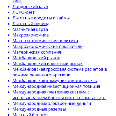
карт
Лондонский клуб
ЛОРО-счет
Льготные кредиты и займы
Льготный период
Магнитная карта
Макроэкономика
Макроэкономическая политика
Макроэкономические показатели
Материнская компания
Межбанковский рынок
Межбанковский валютный рынок
Межбанковская гроссовая система расчетов в
режиме реального времени
Межбанковская коммуникационная сеть
Международная инвестиционная позиция
Международная платежная система с
использованием банковских платежных карт
Международные электронные деньги
Международные резервы
Местный бюджет