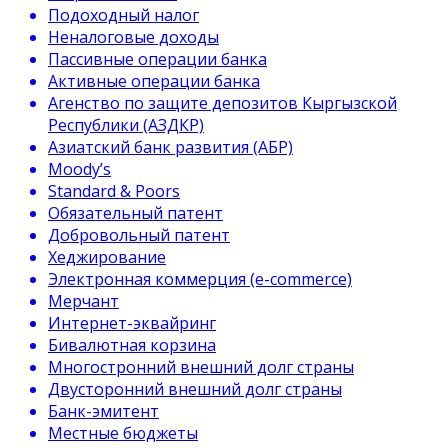
Подоходный налог
Неналоговые доходы
Пассивные операции банка
Активные операции банка
Агенство по защите депозитов Кыргызской
Республики (АЗДКР)
Азиатский банк развития (АБР)
Moody’s
Standard & Poors
Обязательный патент
Добровольный патент
Хеджирование
Электронная коммерция (e-commerce)
Мерчант
Интернет-эквайринг
Бивалютная корзина
Многостронний внешний долг страны
Двусторонний внешний долг страны
Банк-эмитент
Местные бюджеты