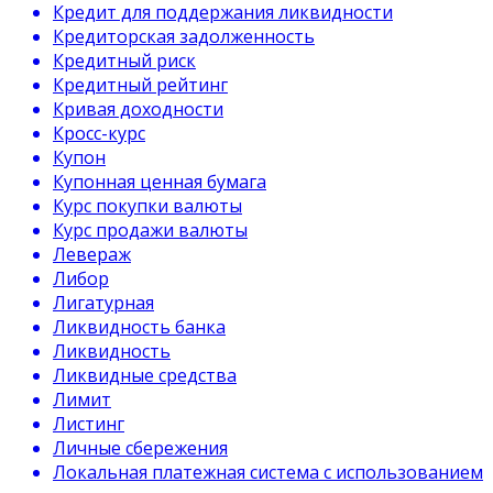
Кредит для поддержания ликвидности
Кредиторская задолженность
Кредитный риск
Кредитный рейтинг
Кривая доходности
Кросс-курс
Купон
Купонная ценная бумага
Курс покупки валюты
Курс продажи валюты
Левераж
Либор
Лигатурная
Ликвидность банка
Ликвидность
Ликвидные средства
Лимит
Листинг
Личные сбережения
Локальная платежная система с использованием