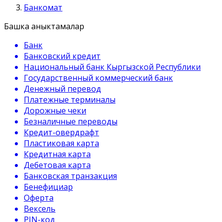
Банкомат
Башка аныктамалар
Банк
Банковский кредит
Национальный банк Кыргызской Республики
Государственный коммерческий банк
Денежный перевод
Платежные терминалы
Дорожные чеки
Безналичные переводы
Кредит-овердрафт
Пластиковая карта
Кредитная карта
Дебетовая карта
Банковская транзакция
Бенефициар
Оферта
Вексель
PIN-код