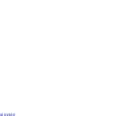
р курсу