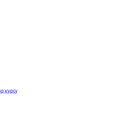
р курсу