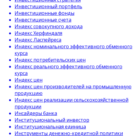
Инвестиционный портфель
Инвестиционные фонды
Инвестиционные счета
Индекс совокупного дохода
Индекс Херфиндаля
Индекс Ласпейреса
Индекс номинального эффективного обменного
курса
Индекс потребительских цен
Индекс реального эффективного обменного
курса
Индекс цен
Индекс цен производителей на промышленную
продукцию
Индекс цен реализации сельскохозяйственной
продукции
Инсайдеры банка
Институциональный инвестор
Институциональная единица
Инструменты денежно-кредитной политики