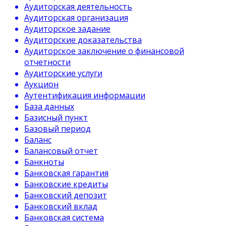
Аудиторская деятельность
Аудиторская организация
Аудиторское задание
Аудиторские доказательства
Аудиторское заключение о финансовой
отчетности
Аудиторские услуги
Аукцион
Аутентификация информации
База данных
Базисный пункт
Базовый период
Баланс
Балансовый отчет
Банкноты
Банковская гарантия
Банковские кредиты
Банковский депозит
Банковский вклад
Банковская система