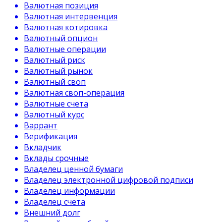
Валютная позиция
Валютная интервенция
Валютная котировка
Валютный опцион
Валютные операции
Валютный риск
Валютный рынок
Валютный своп
Валютная своп-операция
Валютные счета
Валютный курс
Варрант
Верификация
Вкладчик
Вклады срочные
Владелец ценной бумаги
Владелец электронной цифровой подписи
Владелец информации
Владелец счета
Внешний долг