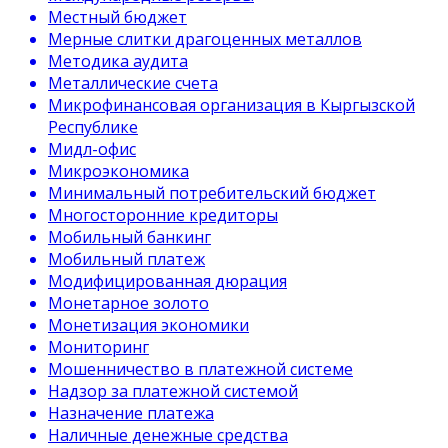
Местный бюджет
Мерные слитки драгоценных металлов
Методика аудита
Металлические счета
Микрофинансовая организация в Кыргызской
Республике
Мидл-офис
Микроэкономика
Минимальный потребительский бюджет
Многосторонние кредиторы
Мобильный банкинг
Мобильный платеж
Модифицированная дюрация
Монетарное золото
Монетизация экономики
Мониторинг
Мошенничество в платежной системе
Надзор за платежной системой
Назначение платежа
Наличные денежные средства