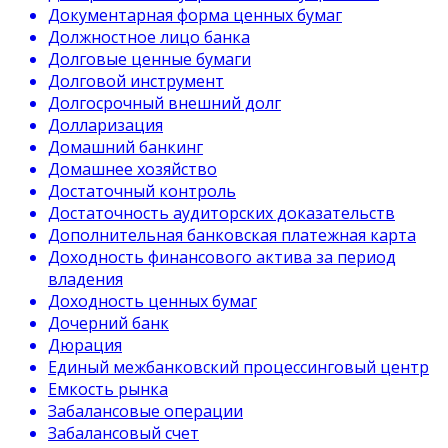
Документарная форма ценных бумаг
Должностное лицо банка
Долговые ценные бумаги
Долговой инструмент
Долгосрочный внешний долг
Долларизация
Домашний банкинг
Домашнее хозяйство
Достаточный контроль
Достаточность аудиторских доказательств
Дополнительная банковская платежная карта
Доходность финансового актива за период
владения
Доходность ценных бумаг
Дочерний банк
Дюрация
Единый межбанковский процессинговый центр
Емкость рынка
Забалансовые операции
Забалансовый счет