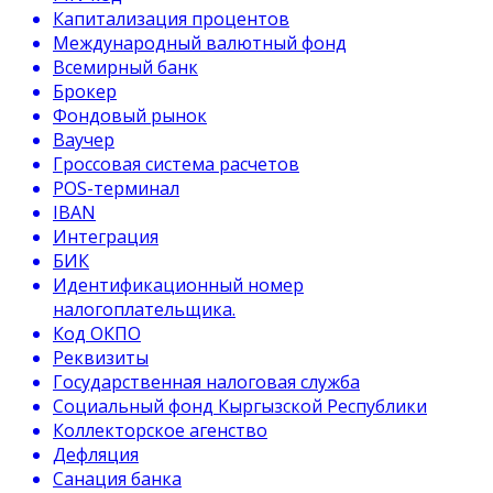
Капитализация процентов
Международный валютный фонд
Всемирный банк
Брокер
Фондовый рынок
Ваучер
Гроссовая система расчетов
POS-терминал
IBAN
Интеграция
БИК
Идентификационный номер
налогоплательщика.
Код ОКПО
Реквизиты
Государственная налоговая служба
Социальный фонд Кыргызской Республики
Коллекторское агенство
Дефляция
Санация банка