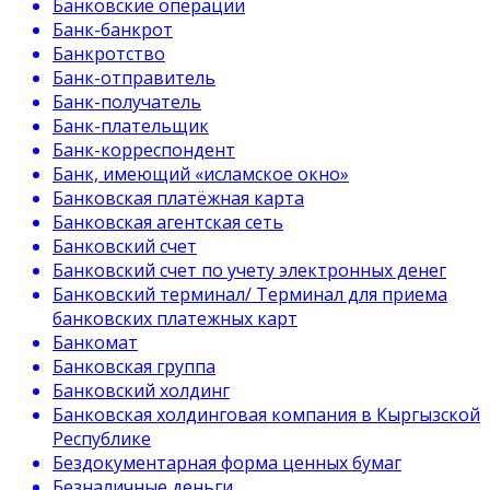
Банковские операции
Банк-банкрот
Банкротство
Банк-отправитель
Банк-получатель
Банк-плательщик
Банк-корреспондент
Банк, имеющий «исламское окно»
Банковская платёжная карта
Банковская агентская сеть
Банковский счет
Банковский счет по учету электронных денег
Банковский терминал/ Терминал для приема
банковских платежных карт
Банкомат
Банковская группа
Банковский холдинг
Банковская холдинговая компания в Кыргызской
Республике
Бездокументарная форма ценных бумаг
Безналичные деньги