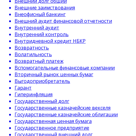
Внешний долг общий
Внешние заимствования
Внеофисный банкинг
Внешний аудит финансовой отчетности
Внутренний аудит
Внутренний контроль
Внутридневной кредит НБКР
Возвратность
Волатильность
Возвратный платеж
Вспомогательные финансовые компании
Вторичный рынок ценных бумаг
Выгодоприобретатель
Гарант
Гиперинфляция
Государственный долг
Государственные казначейские векселя
Государственные казначейские облигации
Государственная ценная бумага
Государственное предприятие
Государственный внешний долг