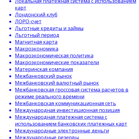
Локальная платежная система с использованием
карт
Лондонский клуб
ЛОРО-счет
Льготные кредиты и займы
Льготный период
Магнитная карта
Макроэкономика
Макроэкономическая политика
Макроэкономические показатели
Материнская компания
Межбанковский рынок
Межбанковский валютный рынок
Межбанковская гроссовая система расчетов в
режиме реального времени
Межбанковская коммуникационная сеть
Международная инвестиционная позиция
Международная платежная система с
использованием банковских платежных карт
Международные электронные деньги
Международные резервы