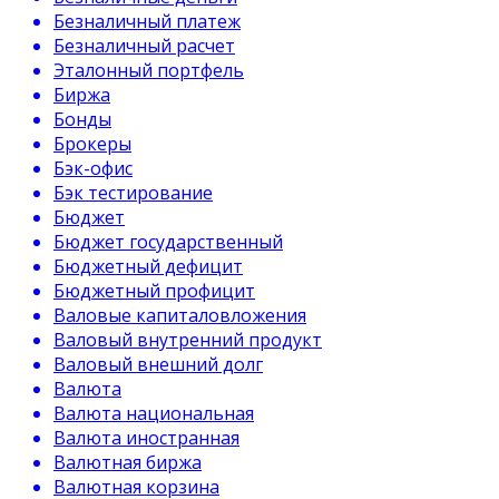
Безналичный платеж
Безналичный расчет
Эталонный портфель
Биржа
Бонды
Брокеры
Бэк-офис
Бэк тестирование
Бюджет
Бюджет государственный
Бюджетный дефицит
Бюджетный профицит
Валовые капиталовложения
Валовый внутренний продукт
Валовый внешний долг
Валюта
Валюта национальная
Валюта иностранная
Валютная биржа
Валютная корзина