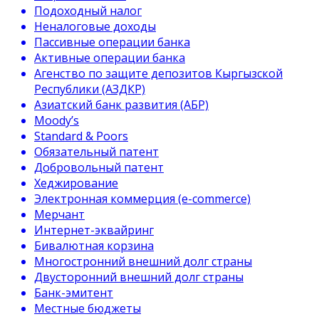
Подоходный налог
Неналоговые доходы
Пассивные операции банка
Активные операции банка
Агенство по защите депозитов Кыргызской
Республики (АЗДКР)
Азиатский банк развития (АБР)
Moody’s
Standard & Poors
Обязательный патент
Добровольный патент
Хеджирование
Электронная коммерция (e-commerce)
Мерчант
Интернет-эквайринг
Бивалютная корзина
Многостронний внешний долг страны
Двусторонний внешний долг страны
Банк-эмитент
Местные бюджеты