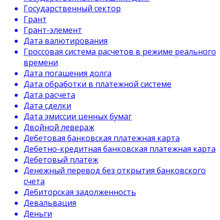
Государственный сектор
Грант
Грант-элемент
Дата валютирования
Гроссовая система расчетов в режиме реального
времени
Дата погашения долга
Дата обработки в платежной системе
Дата расчета
Дата сделки
Дата эмиссии ценных бумаг
Двойной левераж
Дебетовая банковская платежная карта
Дебетно-кредитная банковская платежная карта
Дебетовый платеж
Денежный перевод без открытия банковского
счета
Дебиторская задолженность
Девальвация
Деньги