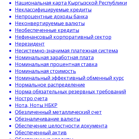
Национальная карта Кыргызской Республики
Неклассифицируемые кредиты
Непроцентные доходы банка
Неконвертируемые валюты
Необеспеченные кредиты
Нефинансовый корпоративный сектор
Нерезидент
Несистемно-значимая платежная система
Номинальная заработная плата
Номинальная процентная ставка
Номинальная стоимость
Номинальный эффективный обменный курс
Нормальное распределение
Норма обязательных резервных требований
Ностро счета
Нота, Ноты НБКР
Обезличенный металлический счет
Обезналичивание валюты
Обеспечение целостности документа
Обеспеченный актив