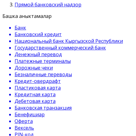
Прямой банковский надзор
Башка аныктамалар
Банк
Банковский кредит
Национальный банк Кыргызской Республики
Государственный коммерческий банк
Денежный перевод
Платежные терминалы
Дорожные чеки
Безналичные переводы
Кредит-овердрафт
Пластиковая карта
Кредитная карта
Дебетовая карта
Банковская транзакция
Бенефициар
Оферта
Вексель
PIN-код