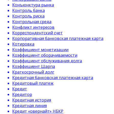
Конъюнктура рынка
Контроль банка
Контроль риска
Контрольная среда
Конфликт интересов
Корреспондентский счет
Корпоративная банковская платежная карта
Котировка
Коэффициент монетизации
Коэффициент оборачиваемости
Коэффициент обслуживания долга
Коэффициент Шарпа
Краткосрочный долг
Кредитная банковская платежная карта
Кредитовый платеж
Кредит
Кредитор
Кредитная история
Кредитная линия
Кредит «овернайт» НБКР