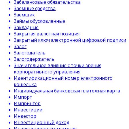
Забалансовые обязательства
Заемные средства
Заемщик
Займы обусловленные
Закладные
Закрытая валютная позиция
Закрытый ключ электронной цифровой подписи
Залог
Залогодатель
Залогодержатель
Значительное влияние с точки зрения
корпоративного управления
Идентификационный номер электронного
кошелька
Индивидуальная банковская платежная карта
Импорт
Импринтер
Инвестиции
Инвестор
Инвестиционный доход
Инвестиционная стратегия